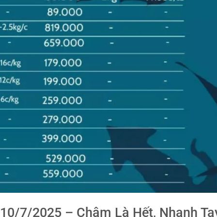
 10/7/2025 – Chậm Là Hết, Nhanh Ta