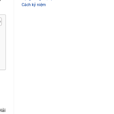
Cách kỷ niệm
Hải