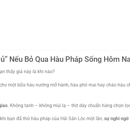
gủ” Nếu Bỏ Qua Hàu Pháp Sống Hôm N
ạn thấy giá này là khi nào?
 cho một bữa hàu nướng mỡ hành, hàu phô mai hay cháo hàu c
giao
. Không tanh – không mùi lạ – thịt dày chuẩn hàng chọn lọc
 khi bạn đã thử hàu pháp của Hải Sản Lộc một lần,
sự nghi ngờ