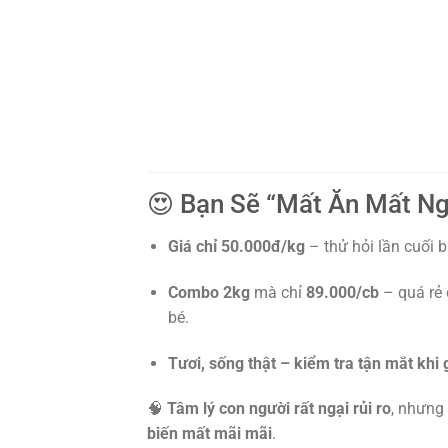
😍 Bạn Sẽ “Mất Ăn Mất N
Giá chỉ 50.000đ/kg
– thử hỏi lần cuối b
Combo 2kg
mà chỉ
89.000/cb
– quá rẻ
bé.
Tươi, sống thật – kiểm tra tận mắt khi 
🧠
Tâm lý con người rất ngại rủi ro
, nhưng
biến mất mãi mãi
.