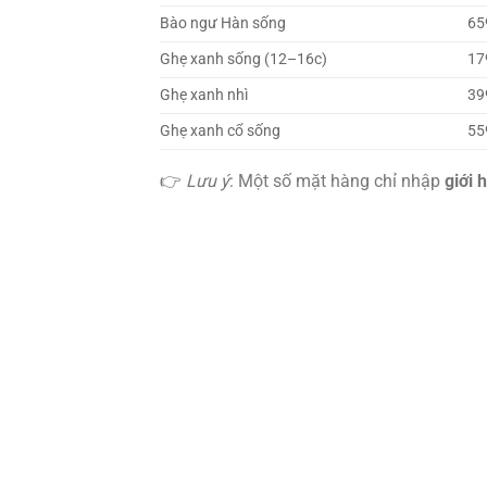
Bào ngư Hàn sống
65
Ghẹ xanh sống (12–16c)
17
Ghẹ xanh nhì
39
Ghẹ xanh cổ sống
55
👉
Lưu ý
: Một số mặt hàng chỉ nhập
giới 