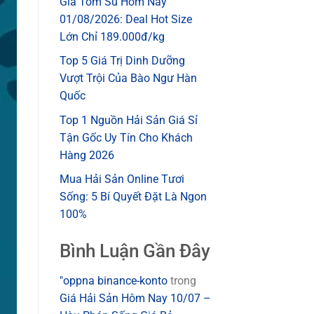
Giá Tôm Sú Hôm Nay
01/08/2026: Deal Hot Size
Lớn Chỉ 189.000đ/kg
Top 5 Giá Trị Dinh Dưỡng
Vượt Trội Của Bào Ngư Hàn
Quốc
Top 1 Nguồn Hải Sản Giá Sỉ
Tận Gốc Uy Tín Cho Khách
Hàng 2026
Mua Hải Sản Online Tươi
Sống: 5 Bí Quyết Đặt Là Ngon
100%
Bình Luận Gần Đây
"oppna binance-konto
trong
Giá Hải Sản Hôm Nay 10/07 –