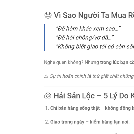
😓 Vì Sao Người Ta Mua R
“Để hôm khác xem sao…”
“Để hỏi chồng/vợ đã…”
“Không biết giao tới có còn s
Nghe quen không? Nhưng
trong lúc bạn c
⚠️
Sự trì hoãn chính là thứ giết chết nhữn
🐚 Hải Sản Lộc – 5 Lý Do 
Chỉ bán hàng sống thật – không đông lạ
Giao trong ngày – kiểm hàng tận nơi.