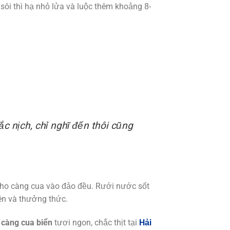
ôi thì hạ nhỏ lửa và luộc thêm khoảng 8-
c nịch, chỉ nghĩ đến thôi cũng
cho càng cua vào đảo đều. Rưới nước sốt
rên và thưởng thức.
c
càng cua biển
tươi ngon, chắc thịt tại
Hải