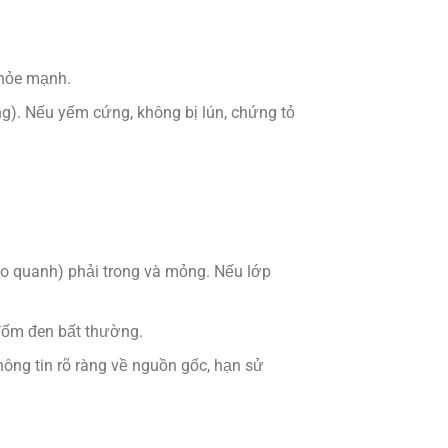
khỏe mạnh.
). Nếu yếm cứng, không bị lún, chứng tỏ
o quanh) phải trong và mỏng. Nếu lớp
đốm đen bất thường.
ông tin rõ ràng về nguồn gốc, hạn sử