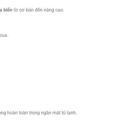
a biển
từ cơ bản đến nâng cao.
cua.
ông hoàn toàn trong ngăn mát tủ lạnh.