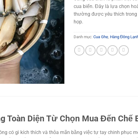
cua biển. Đây là lựa chọn h
thường được yêu thích trong 
họp.
Danh mục:
Cua Ghẹ
,
Hàng Đông Lạn
g Toàn Diện Từ Chọn Mua Đến Chế 
hông có gì kích thích và thỏa mãn bằng việc tự tay chinh phục 