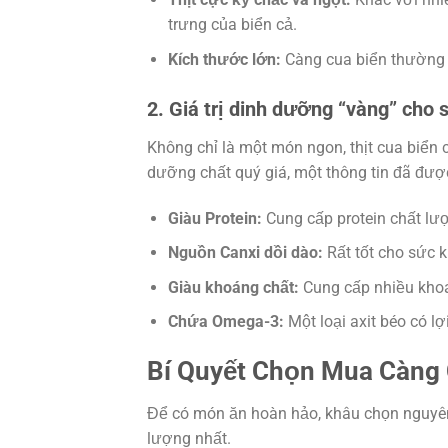
trưng của biển cả.
Kích thước lớn:
Càng cua biển thường rấ
2. Giá trị dinh dưỡng “vàng” cho
Không chỉ là một món ngon, thịt cua biển
dưỡng chất quý giá, một thông tin đã đượ
Giàu Protein:
Cung cấp protein chất lượ
Nguồn Canxi dồi dào:
Rất tốt cho sức 
Giàu khoáng chất:
Cung cấp nhiều khoán
Chứa Omega-3:
Một loại axit béo có l
Bí Quyết Chọn Mua Càng 
Để có món ăn hoàn hảo, khâu chọn nguyên
lượng nhất.