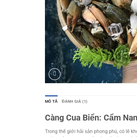
MÔ TẢ
ĐÁNH GIÁ (1)
Càng Cua Biển: Cẩm Nan
Trong thế giới hải sản phong phú, có lẽ k