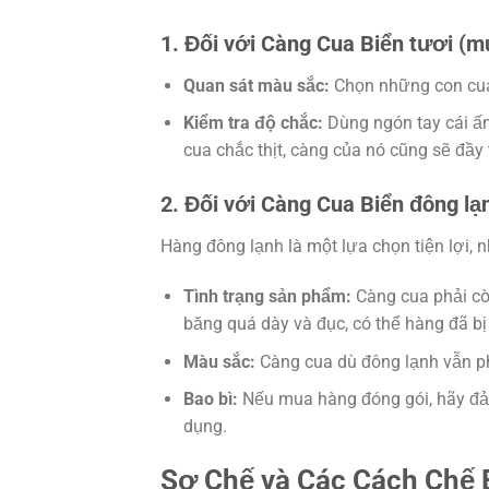
1. Đối với Càng Cua Biển tươi (m
Quan sát màu sắc:
Chọn những con cua 
Kiểm tra độ chắc:
Dùng ngón tay cái ấ
cua chắc thịt, càng của nó cũng sẽ đầy
2. Đối với Càng Cua Biển đông lạ
Hàng đông lạnh là một lựa chọn tiện lợi, 
Tình trạng sản phẩm:
Càng cua phải cò
băng quá dày và đục, có thể hàng đã bị 
Màu sắc:
Càng cua dù đông lạnh vẫn ph
Bao bì:
Nếu mua hàng đóng gói, hãy đảm
dụng.
Sơ Chế và Các Cách Chế 