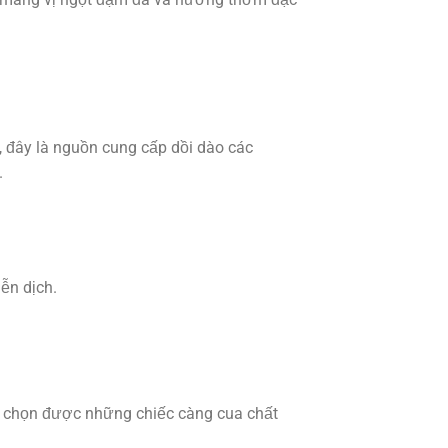
, đây là nguồn cung cấp dồi dào các
.
ễn dịch.
n chọn được những chiếc càng cua chất