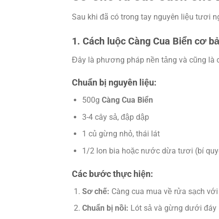
Sau khi đã có trong tay nguyên liệu tươi n
1. Cách luộc Càng Cua Biển cơ bả
Đây là phương pháp nền tảng và cũng là cá
Chuẩn bị nguyên liệu:
500g
Càng Cua Biển
3-4 cây sả, đập dập
1 củ gừng nhỏ, thái lát
1/2 lon bia hoặc nước dừa tươi (bí qu
Các bước thực hiện:
Sơ chế:
Càng cua mua về rửa sạch với b
Chuẩn bị nồi:
Lót sả và gừng dưới đáy n