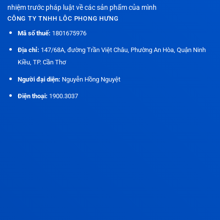
nhiệm trước pháp luật về các sản phẩm của mình
CÔNG TY TNHH LÔC PHONG HƯNG
Mã số thuế:
1801675976
Địa chỉ:
147/68A, đường Trần Việt Châu, Phường An Hòa, Quận Ninh
Kiều, TP. Cần Thơ
Người đại diện:
Nguyễn Hồng Nguyệt
Điện thoại:
1900.3037