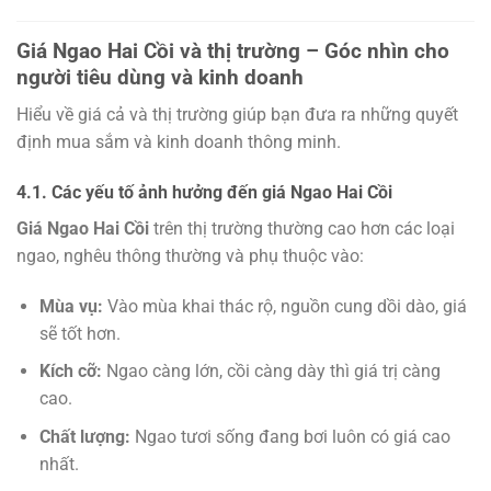
Giá Ngao Hai Cồi và thị trường – Góc nhìn cho
người tiêu dùng và kinh doanh
Hiểu về giá cả và thị trường giúp bạn đưa ra những quyết
định mua sắm và kinh doanh thông minh.
4.1. Các yếu tố ảnh hưởng đến giá Ngao Hai Cồi
Giá Ngao Hai Cồi
trên thị trường thường cao hơn các loại
ngao, nghêu thông thường và phụ thuộc vào:
Mùa vụ:
Vào mùa khai thác rộ, nguồn cung dồi dào, giá
sẽ tốt hơn.
Kích cỡ:
Ngao càng lớn, cồi càng dày thì giá trị càng
cao.
Chất lượng:
Ngao tươi sống đang bơi luôn có giá cao
nhất.