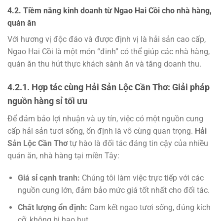
4.2. Tiềm năng kinh doanh từ Ngao Hai Cồi cho nhà hàng,
quán ăn
Với hương vị độc đáo và được định vị là hải sản cao cấp,
Ngao Hai Cồi là một món “đinh” có thể giúp các nhà hàng,
quán ăn thu hút thực khách sành ăn và tăng doanh thu.
4.2.1. Hợp tác cùng Hải Sản Lộc Cần Thơ: Giải pháp
nguồn hàng sỉ tối ưu
Để đảm bảo lợi nhuận và uy tín, việc có một nguồn cung
cấp hải sản tươi sống, ổn định là vô cùng quan trọng.
Hải
Sản Lộc Cần Thơ
tự hào là đối tác đáng tin cậy của nhiều
quán ăn, nhà hàng tại miền Tây:
Giá sỉ cạnh tranh:
Chúng tôi làm việc trực tiếp với các
nguồn cung lớn, đảm bảo mức giá tốt nhất cho đối tác.
Chất lượng ổn định:
Cam kết ngao tươi sống, đúng kích
cỡ, không bị hao hụt.