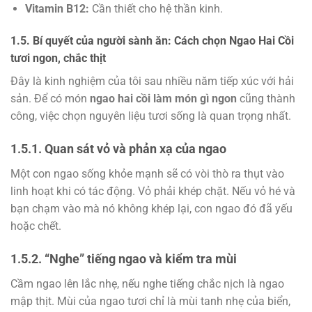
Vitamin B12:
Cần thiết cho hệ thần kinh.
1.5. Bí quyết của người sành ăn: Cách chọn Ngao Hai Cồi
tươi ngon, chắc thịt
Đây là kinh nghiệm của tôi sau nhiều năm tiếp xúc với hải
sản. Để có món
ngao hai cồi làm món gì ngon
cũng thành
công, việc chọn nguyên liệu tươi sống là quan trọng nhất.
1.5.1. Quan sát vỏ và phản xạ của ngao
Một con ngao sống khỏe mạnh sẽ có vòi thò ra thụt vào
linh hoạt khi có tác động. Vỏ phải khép chặt. Nếu vỏ hé và
bạn chạm vào mà nó không khép lại, con ngao đó đã yếu
hoặc chết.
1.5.2. “Nghe” tiếng ngao và kiểm tra mùi
Cầm ngao lên lắc nhẹ, nếu nghe tiếng chắc nịch là ngao
mập thịt. Mùi của ngao tươi chỉ là mùi tanh nhẹ của biển,