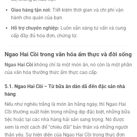
Giao hàng tận nơi:
Tiết kiệm thời gian và chi phí vận
hành cho quán của bạn.
Hỗ trợ chuyên nghiệp:
Luôn sẵn sàng tư vấn và cung
cấp đầy đủ hóa đơn, chứng từ.
Ngao Hai Cồi trong văn hóa ẩm thực và đời sống
Ngao Hai Cồi
không chỉ là một món ăn, nó còn là một phần
của văn hóa thưởng thức ẩm thực cao cấp.
5.1. Ngao Hai Cồi – Từ bữa ăn dân dã đến đặc sản nhà
hàng
Nếu như nghêu trắng là món ăn hằng ngày, thì Ngao Hai
Cồi thường xuất hiện trong những dịp đặc biệt, những bữa
tiệc hoặc tại các nhà hàng hải sản sang trọng. Nó được
xem là một cách để “chiêu đãi” bản thân và những người
thân yêu. Sự hiện diện của Ngao Hai Cồi trong thực đơn