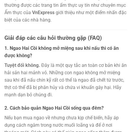
thường được các trang tin ẩm thực uy tín như chuyên mục
Ẩm thực của
VnExpress
giới thiệu như một điểm nhấn đặc
biệt của các nhà hàng.
Giải đáp các câu hỏi thường gặp (FAQ)
1. Ngao Hai Cồi không mở miệng sau khi nấu thì có ăn
được không?
Tuyệt đối không.
Đây là một quy tắc an toàn cơ bản khi ăn
hải sản hai mảnh vỏ. Những con ngao không mở miệng
sau khi đã nấu chín kỹ rất có thể là ngao đã chết từ trước,
thịt có thể đã bị phân hủy và chứa vi khuẩn gây hại. Hãy
mạnh dạn bỏ chúng đi.
2. Cách bảo quản Ngao Hai Cồi sống qua đêm?
Nếu bạn mua ngao về nhưng chưa kịp chế biến, hãy áp
dụng cách ngâm trong nước muối loãng và để ở nơi