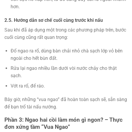
hơn.
2.5. Hướng dẫn sơ chế cuối cùng trước khi nấu
Sau khi đã áp dụng một trong các phương pháp trên, bước
cuối cùng cũng rất quan trọng:
Đổ ngao ra rổ, dùng bàn chải nhỏ chà sạch lớp vỏ bên
ngoài cho hết bùn đất.
Rửa lại ngao nhiều lần dưới vòi nước chảy cho thật
sạch.
Vớt ra rổ, để ráo.
Bây giờ, những “vua ngao” đã hoàn toàn sạch sẽ, sẵn sàng
để bạn trổ tài nấu nướng.
Phần 3: Ngao hai cồi làm món gì ngon? – Thực
đơn xứng tầm “Vua Ngao”