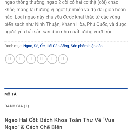
ngao thông thường, ngao 2 còi có hai cơ thịt (còi) chắc
khỏe, mang lại hương vị ngọt tự nhiên và độ dai giòn hoàn
hảo. Loại ngao này chủ yếu được khai thác từ các vùng
biển sạch như Ninh Thuận, Khánh Hòa, Phú Quốc, và được
người yêu hải sản săn đón nhờ chất lượng vượt trội.
Danh mục:
Ngao, Sò, Ốc
,
Hải Sản Sống
,
Sản phẩm hiện còn
MÔ TẢ
ĐÁNH GIÁ (1)
Ngao Hai Cồi
: Bách Khoa Toàn Thư Về “Vua
Ngao” & Cách Chế Biến