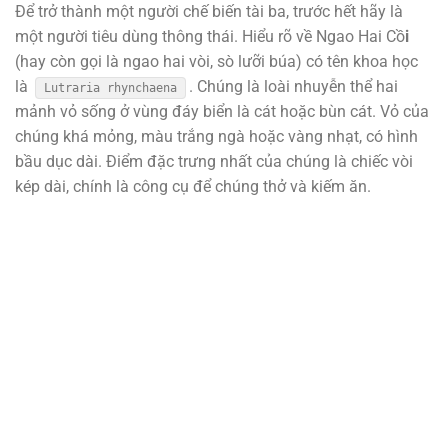
Để trở thành một người chế biến tài ba, trước hết hãy là
một người tiêu dùng thông thái. Hiểu rõ về Ngao Hai Cồ
i
(hay còn gọi là ngao hai vòi, sò lưỡi búa) có tên khoa học
là
. Chúng là loài nhuyễn thể hai
Lutraria rhynchaena
mảnh vỏ sống ở vùng đáy biển là cát hoặc bùn cát. Vỏ của
chúng khá mỏng, màu trắng ngà hoặc vàng nhạt, có hình
bầu dục dài. Điểm đặc trưng nhất của chúng là chiếc vòi
kép dài, chính là công cụ để chúng thở và kiếm ăn.