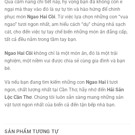
Qua cẩm nang chi tiết này, hy vọng bạn đã không còn e
ngại mà thay vào đó là sự tự tin và hào hứng để chinh
phục món
Ngao Hai Cồi
. Từ việc lựa chọn những con “vua
ngao” tươi ngon nhất, am hiểu cách “dụ” chúng nhả sạch
cát, cho đến việc tự tay chế biến những món ăn đẳng cấp,
tất cả đều nằm trong tầm tay bạn.
Ngao Hai Cồi
không chỉ là một món ăn, đó là một trải
nghiệm, một niềm vui được chia sẻ cùng gia đình và bạn
bè.
Và nếu bạn đang tìm kiếm những con
Ngao Hai i
tươi
ngon, chất lượng nhất tại Cần Thơ, hãy nhớ đến
Hải Sản
Lộc Cần Thơ
. Chúng tôi luôn sẵn sàng mang những sản
vật tươi ngon nhất của biển cả đến tận bếp nhà bạn.
SẢN PHẨM TƯƠNG TỰ