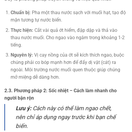
Chuẩn bị:
Pha một thau nước sạch với muối hạt, tạo độ
mặn tương tự nước biển.
Thực hiện:
Cắt vài quả ớt hiểm, đập dập và thả vào
thau nước muối. Cho ngao vào ngâm trong khoảng 1-2
tiếng.
Nguyên lý:
Vị cay nồng của ớt sẽ kích thích ngao, buộc
chúng phải co bóp mạnh hơn để đẩy dị vật (cát) ra
ngoài. Môi trường nước muối quen thuộc giúp chúng
mở miệng dễ dàng hơn.
2.3. Phương pháp 2: Sốc nhiệt – Cách làm nhanh cho
người bận rộn
Lưu ý:
Cách này có thể làm ngao chết,
nên chỉ áp dụng ngay trước khi bạn chế
biến.