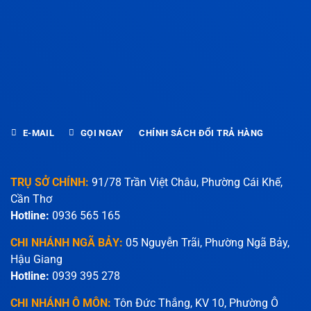
E-MAIL
GỌI NGAY
CHÍNH SÁCH ĐỔI TRẢ HÀNG
TRỤ SỞ CHÍNH:
91/78 Trần Việt Châu, Phường Cái Khế,
Cần Thơ
Hotline:
0936 565 165
CHI NHÁNH NGÃ BẢY:
05 Nguyễn Trãi, Phường Ngã Bảy,
Hậu Giang
Hotline:
0939 395 278
CHI NHÁNH Ô MÔN:
Tôn Đức Thắng, KV 10, Phường Ô