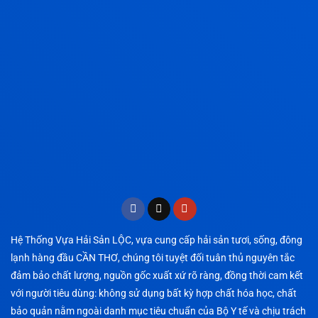
Hệ Thống Vựa Hải Sản LỘC, vựa cung cấp hải sản tươi, sống, đông
lạnh hàng đầu CẦN THƠ, chúng tôi tuyệt đối tuân thủ nguyên tắc
đảm bảo chất lượng, nguồn gốc xuất xứ rõ ràng, đồng thời cam kết
với người tiêu dùng: không sử dụng bất kỳ hợp chất hóa học, chất
bảo quản nằm ngoài danh mục tiêu chuẩn của Bộ Y tế và chịu trách