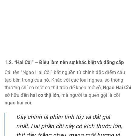
1.2. “Hai Cồi” – Điều làm nên sự khác biệt và đẳng cấp
Cái tên “Ngao Hai Cồi” bắt nguồn từ chính đặc điểm cấu
tạo bên trong của nó. Khác với các loại nghêu, sò thông
thường chỉ có một cơ thịt tròn để khép mở vỏ,
Ngao Hai Cồi
sở hữu đến
hai cơ thịt lớn
, mà người ta quen gọi là cồi
ngao hai cồi
.
Đây chính là phần tinh túy và đắt giá
nhất. Hai phần cồi này có kích thước lớn,
thịt dày, trắng phau, mang một hương vị