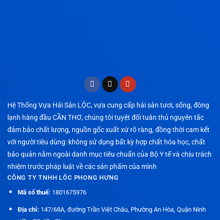
Hệ Thống Vựa Hải Sản LỘC, vựa cung cấp hải sản tươi, sống, đông
lạnh hàng đầu CẦN THƠ, chúng tôi tuyệt đối tuân thủ nguyên tắc
đảm bảo chất lượng, nguồn gốc xuất xứ rõ ràng, đồng thời cam kết
với người tiêu dùng: không sử dụng bất kỳ hợp chất hóa học, chất
bảo quản nằm ngoài danh mục tiêu chuẩn của Bộ Y tế và chịu trách
nhiệm trước pháp luật về các sản phẩm của mình
CÔNG TY TNHH LÔC PHONG HƯNG
Mã số thuế:
1801675976
Địa chỉ:
147/68A, đường Trần Việt Châu, Phường An Hòa, Quận Ninh