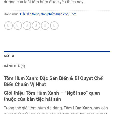
dưỡng của loài tôm hùm được yêu thích này.
Danh mục:
Hải Sản Sống
,
Sản phẩm hiện còn
,
Tôm
MÔ TẢ
ĐÁNH GIÁ (1)
Tôm Hùm Xanh: Đặc Sản Biển & Bí Quyết Chế
Biến Chuẩn Vị Nhất
Giới thiệu Tôm Hùm Xanh – “Ngôi sao” quen
thuộc của bàn tiệc hải sản
Trong thế giới tôm hùm đa dạng,
Tôm Hùm Xanh
, hay còn