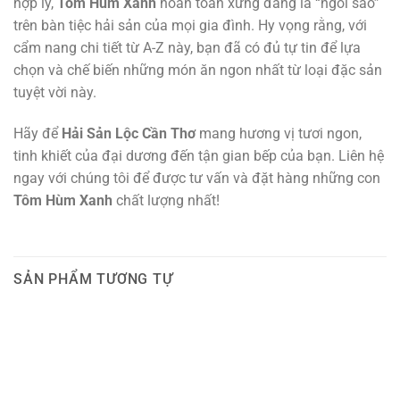
hợp lý,
Tôm Hùm Xanh
hoàn toàn xứng đáng là “ngôi sao”
trên bàn tiệc hải sản của mọi gia đình. Hy vọng rằng, với
cẩm nang chi tiết từ A-Z này, bạn đã có đủ tự tin để lựa
chọn và chế biến những món ăn ngon nhất từ loại đặc sản
tuyệt vời này.
Hãy để
Hải Sản Lộc Cần Thơ
mang hương vị tươi ngon,
tinh khiết của đại dương đến tận gian bếp của bạn. Liên hệ
ngay với chúng tôi để được tư vấn và đặt hàng những con
Tôm Hùm Xanh
chất lượng nhất!
SẢN PHẨM TƯƠNG TỰ