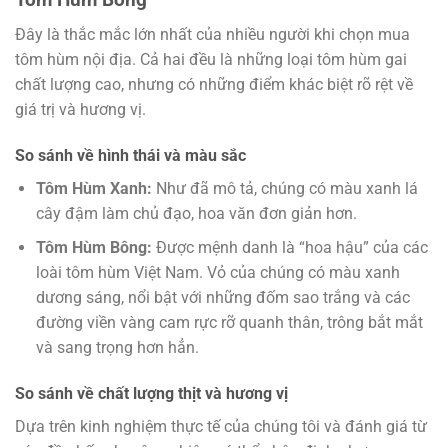
Đây là thắc mắc lớn nhất của nhiều người khi chọn mua
tôm hùm nội địa. Cả hai đều là những loại tôm hùm gai
chất lượng cao, nhưng có những điểm khác biệt rõ rệt về
giá trị và hương vị.
So sánh về hình thái và màu sắc
Tôm Hùm Xanh:
Như đã mô tả, chúng có màu xanh lá
cây đậm làm chủ đạo, hoa văn đơn giản hơn.
Tôm Hùm Bông:
Được mệnh danh là “hoa hậu” của các
loài tôm hùm Việt Nam. Vỏ của chúng có màu xanh
dương sáng, nổi bật với những đốm sao trắng và các
đường viền vàng cam rực rỡ quanh thân, trông bắt mắt
và sang trọng hơn hẳn.
So sánh về chất lượng thịt và hương vị
Dựa trên kinh nghiệm thực tế của chúng tôi và đánh giá từ