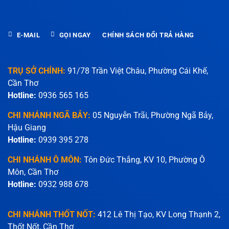
E-MAIL
GỌI NGAY
CHÍNH SÁCH ĐỔI TRẢ HÀNG
TRỤ SỞ CHÍNH:
91/78 Trần Việt Châu, Phường Cái Khế,
Cần Thơ
Hotline:
0936 565 165
CHI NHÁNH NGÃ BẢY:
05 Nguyễn Trãi, Phường Ngã Bảy,
Hậu Giang
Hotline:
0939 395 278
CHI NHÁNH Ô MÔN:
Tôn Đức Thắng, KV 10, Phường Ô
Môn, Cần Thơ
Hotline:
0932 988 678
CHI NHÁNH THỐT NỐT:
412 Lê Thị Tạo, KV Long Thạnh 2,
Thốt Nốt, Cần Thơ