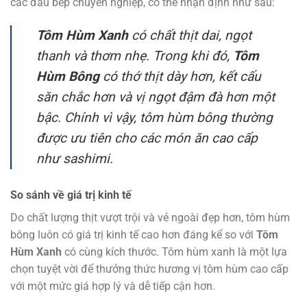
các đầu bếp chuyên nghiệp, có thể nhận định như sau:
Tôm Hùm Xanh
có chất thịt dai, ngọt
thanh và thơm nhẹ. Trong khi đó,
Tôm
Hùm Bông
có thớ thịt dày hơn, kết cấu
săn chắc hơn và vị ngọt đậm đà hơn một
bậc. Chính vì vậy, tôm hùm bông thường
được ưu tiên cho các món ăn cao cấp
như sashimi.
So sánh về giá trị kinh tế
Do chất lượng thịt vượt trội và vẻ ngoài đẹp hơn, tôm hùm
bông luôn có giá trị kinh tế cao hơn đáng kể so với
Tôm
Hùm Xanh
có cùng kích thước. Tôm hùm xanh là một lựa
chọn tuyệt vời để thưởng thức hương vị tôm hùm cao cấp
với một mức giá hợp lý và dễ tiếp cận hơn.