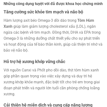
Những công dụng tuyệt vời đã được khoa học chứng minh
Tăng cường sức khỏe tim mạch và não bộ
Hàm lượng axit béo Omega-3 dồi dào trong
Tôm Hùm
Xanh
giúp làm giảm lượng cholesterol xấu (LDL), ngăn
ngừa các bệnh về tim mạch. Đồng thời, DHA và EPA trong
Omega-3 là những dưỡng chất thiết yếu cho sự phát triển
và hoạt động của tế bào thần kinh, giúp cải thiện trí nhớ và
bảo vệ não bộ.
Hỗ trợ hệ xương khớp vững chắc
Với nguồn Canxi và Phốt pho dồi dào, thịt tôm hùm xanh
góp phần quan trọng vào việc xây dựng và duy trì hệ
xương khớp khỏe mạnh, đặc biệt tốt cho trẻ em trong giai
đoạn phát triển và người lớn tuổi cần phòng chống loãng
xương.
Cải thiện hệ miễn dịch và cung cấp năng lượng