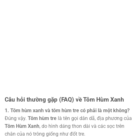
Câu hỏi thường gặp (FAQ) về Tôm Hùm Xanh
1. Tôm hùm xanh và tôm hùm tre có phải là một không?
Đúng vậy.
Tôm hùm tre
là tên gọi dân dã, địa phương của
Tôm Hùm Xanh
, do hình dáng thon dài và các sọc trên
chân của nó trông giống như đốt tre.