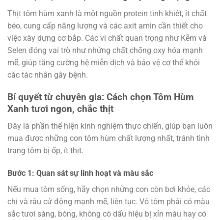
Thịt tôm hùm xanh là một nguồn protein tinh khiết, ít chất
béo, cung cấp năng lượng và các axit amin cần thiết cho
việc xây dựng cơ bắp. Các vi chất quan trọng như Kẽm và
Selen đóng vai trò như những chất chống oxy hóa mạnh
mẽ, giúp tăng cường hệ miễn dịch và bảo vệ cơ thể khỏi
các tác nhân gây bệnh.
Bí quyết từ chuyên gia: Cách chọn Tôm Hùm
Xanh tươi ngon, chắc thịt
Đây là phần thể hiện kinh nghiệm thực chiến, giúp bạn luôn
mua được những con tôm hùm chất lượng nhất, tránh tình
trạng tôm bị ốp, ít thịt.
Bước 1: Quan sát sự linh hoạt và màu sắc
Nếu mua tôm sống, hãy chọn những con còn bơi khỏe, các
chi và râu cử động mạnh mẽ, liên tục. Vỏ tôm phải có màu
sắc tươi sáng, bóng, không có dấu hiệu bị xỉn màu hay có