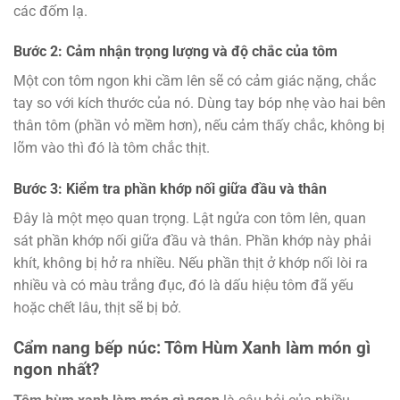
các đốm lạ.
Bước 2: Cảm nhận trọng lượng và độ chắc của tôm
Một con tôm ngon khi cầm lên sẽ có cảm giác nặng, chắc
tay so với kích thước của nó. Dùng tay bóp nhẹ vào hai bên
thân tôm (phần vỏ mềm hơn), nếu cảm thấy chắc, không bị
lõm vào thì đó là tôm chắc thịt.
Bước 3: Kiểm tra phần khớp nối giữa đầu và thân
Đây là một mẹo quan trọng. Lật ngửa con tôm lên, quan
sát phần khớp nối giữa đầu và thân. Phần khớp này phải
khít, không bị hở ra nhiều. Nếu phần thịt ở khớp nối lòi ra
nhiều và có màu trắng đục, đó là dấu hiệu tôm đã yếu
hoặc chết lâu, thịt sẽ bị bở.
Cẩm nang bếp núc: Tôm Hùm Xanh làm món gì
ngon nhất?