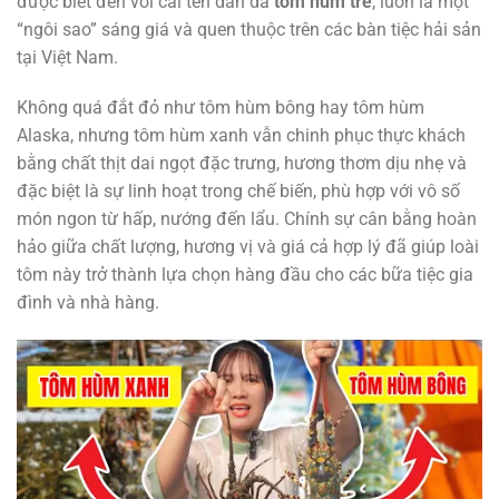
được biết đến với cái tên dân dã
tôm hùm tre
, luôn là một
“ngôi sao” sáng giá và quen thuộc trên các bàn tiệc hải sản
tại Việt Nam.
Không quá đắt đỏ như tôm hùm bông hay tôm hùm
Alaska, nhưng tôm hùm xanh vẫn chinh phục thực khách
bằng chất thịt dai ngọt đặc trưng, hương thơm dịu nhẹ và
đặc biệt là sự linh hoạt trong chế biến, phù hợp với vô số
món ngon từ hấp, nướng đến lẩu. Chính sự cân bằng hoàn
hảo giữa chất lượng, hương vị và giá cả hợp lý đã giúp loài
tôm này trở thành lựa chọn hàng đầu cho các bữa tiệc gia
đình và nhà hàng.