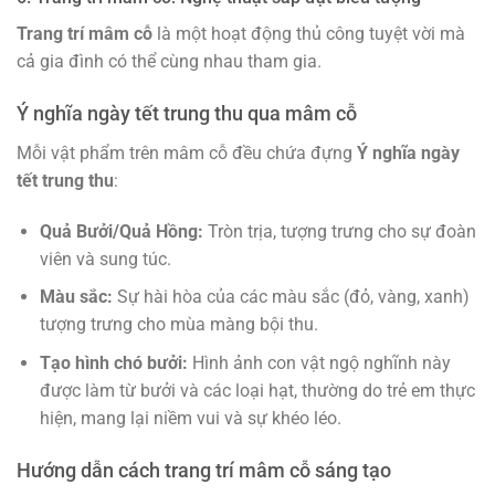
Trang trí mâm cỗ
là một hoạt động thủ công tuyệt vời mà
cả gia đình có thể cùng nhau tham gia.
Ý nghĩa ngày tết trung thu qua mâm cỗ
Mỗi vật phẩm trên mâm cỗ đều chứa đựng
Ý nghĩa ngày
tết trung thu
:
Quả Bưởi/Quả Hồng:
Tròn trịa, tượng trưng cho sự đoàn
viên và sung túc.
Màu sắc:
Sự hài hòa của các màu sắc (đỏ, vàng, xanh)
tượng trưng cho mùa màng bội thu.
Tạo hình chó bưởi:
Hình ảnh con vật ngộ nghĩnh này
được làm từ bưởi và các loại hạt, thường do trẻ em thực
hiện, mang lại niềm vui và sự khéo léo.
Hướng dẫn cách trang trí mâm cỗ sáng tạo