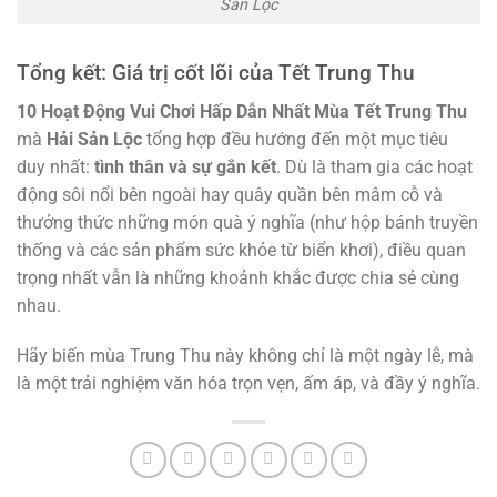
Sản Lộc
Tổng kết: Giá trị cốt lõi của Tết Trung Thu
10 Hoạt Động Vui Chơi Hấp Dẫn Nhất Mùa Tết Trung Thu
mà
Hải Sản Lộc
tổng hợp đều hướng đến một mục tiêu
duy nhất:
tình thân và sự gắn kết
. Dù là tham gia các hoạt
động sôi nổi bên ngoài hay quây quần bên mâm cỗ và
thưởng thức những món quà ý nghĩa (như hộp bánh truyền
thống và các sản phẩm sức khỏe từ biển khơi), điều quan
trọng nhất vẫn là những khoảnh khắc được chia sẻ cùng
nhau.
Hãy biến mùa Trung Thu này không chỉ là một ngày lễ, mà
là một trải nghiệm văn hóa trọn vẹn, ấm áp, và đầy ý nghĩa.