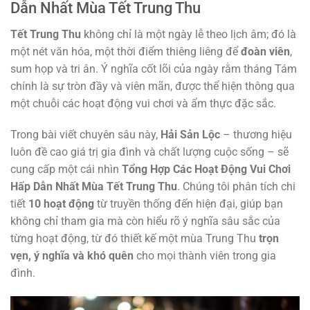
Dẫn Nhất Mùa Tết Trung Thu
Tết Trung Thu
không chỉ là một ngày lễ theo lịch âm; đó là
một nét văn hóa, một thời điểm thiêng liêng để
đoàn viên
,
sum họp và tri ân. Ý nghĩa cốt lõi của ngày rằm tháng Tám
chính là sự tròn đầy và viên mãn, được thể hiện thông qua
một chuỗi các hoạt động vui chơi và ẩm thực đặc sắc.
Trong bài viết chuyên sâu này,
Hải Sản Lộc
– thương hiệu
luôn đề cao giá trị gia đình và chất lượng cuộc sống – sẽ
cung cấp một cái nhìn
Tổng Hợp Các Hoạt Động Vui Chơi
Hấp Dẫn Nhất Mùa Tết Trung Thu
. Chúng tôi phân tích chi
tiết
10 hoạt động
từ truyền thống đến hiện đại, giúp bạn
không chỉ tham gia mà còn hiểu rõ ý nghĩa sâu sắc của
từng hoạt động, từ đó thiết kế một mùa Trung Thu
trọn
vẹn, ý nghĩa và khó quên
cho mọi thành viên trong gia
đình.