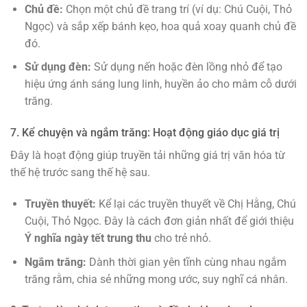
Chủ đề:
Chọn một chủ đề trang trí (ví dụ: Chú Cuội, Thỏ
Ngọc) và sắp xếp bánh kẹo, hoa quả xoay quanh chủ đề
đó.
Sử dụng đèn:
Sử dụng nến hoặc đèn lồng nhỏ để tạo
hiệu ứng ánh sáng lung linh, huyền ảo cho mâm cỗ dưới
trăng.
7. Kể chuyện và ngắm trăng: Hoạt động giáo dục giá trị
Đây là hoạt động giúp truyền tải những giá trị văn hóa từ
thế hệ trước sang thế hệ sau.
Truyền thuyết:
Kể lại các truyền thuyết về Chị Hằng, Chú
Cuội, Thỏ Ngọc. Đây là cách đơn giản nhất để giới thiệu
Ý nghĩa ngày tết trung thu
cho trẻ nhỏ.
Ngắm trăng:
Dành thời gian yên tĩnh cùng nhau ngắm
trăng rằm, chia sẻ những mong ước, suy nghĩ cá nhân.