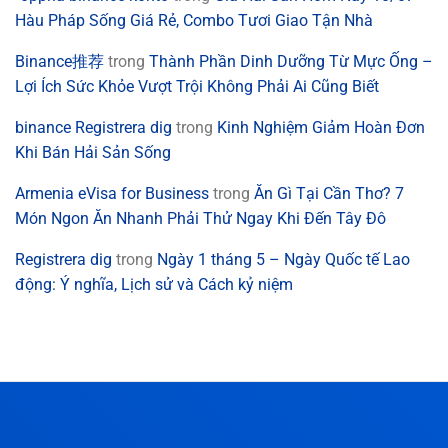
Hàu Pháp Sống Giá Rẻ, Combo Tươi Giao Tận Nhà
Binance推荐
trong
Thành Phần Dinh Dưỡng Từ Mực Ống –
Lợi Ích Sức Khỏe Vượt Trội Không Phải Ai Cũng Biết
binance Registrera dig
trong
Kinh Nghiệm Giảm Hoàn Đơn
Khi Bán Hải Sản Sống
Armenia eVisa for Business
trong
Ăn Gì Tại Cần Thơ? 7
Món Ngon Ăn Nhanh Phải Thử Ngay Khi Đến Tây Đô
Registrera dig
trong
Ngày 1 tháng 5 – Ngày Quốc tế Lao
động: Ý nghĩa, Lịch sử và Cách kỷ niệm