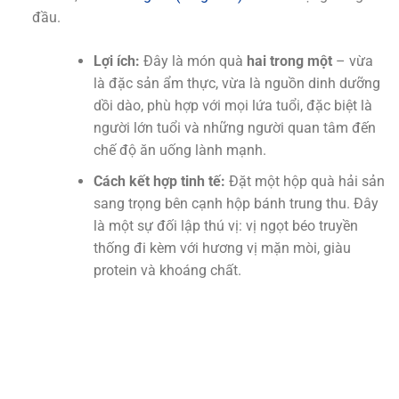
đầu.
Lợi ích:
Đây là món quà
hai trong một
– vừa
là đặc sản ẩm thực, vừa là nguồn dinh dưỡng
dồi dào, phù hợp với mọi lứa tuổi, đặc biệt là
người lớn tuổi và những người quan tâm đến
chế độ ăn uống lành mạnh.
Cách kết hợp tinh tế:
Đặt một hộp quà hải sản
sang trọng bên cạnh hộp bánh trung thu. Đây
là một sự đối lập thú vị: vị ngọt béo truyền
thống đi kèm với hương vị mặn mòi, giàu
protein và khoáng chất.