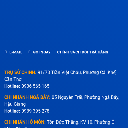
E-MAIL
GỌI NGAY
CHÍNH SÁCH ĐỔI TRẢ HÀNG
TRỤ SỞ CHÍNH:
91/78 Trần Việt Châu, Phường Cái Khế,
Cần Thơ
Hotline:
0936 565 165
CHI NHÁNH NGÃ BẢY:
05 Nguyễn Trãi, Phường Ngã Bảy,
Hậu Giang
Hotline:
0939 395 278
CHI NHÁNH Ô MÔN:
Tôn Đức Thắng, KV 10, Phường Ô