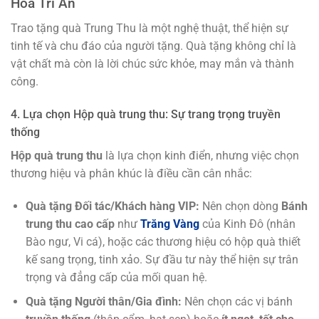
Hóa Tri Ân
Trao tặng quà Trung Thu là một nghệ thuật, thể hiện sự
tinh tế và chu đáo của người tặng. Quà tặng không chỉ là
vật chất mà còn là lời chúc sức khỏe, may mắn và thành
công.
4. Lựa chọn Hộp quà trung thu: Sự trang trọng truyền
thống
Hộp quà trung thu
là lựa chọn kinh điển, nhưng việc chọn
thương hiệu và phân khúc là điều cần cân nhắc:
Quà tặng Đối tác/Khách hàng VIP:
Nên chọn dòng
Bánh
trung thu cao cấp
như
Trăng Vàng
của Kinh Đô (nhân
Bào ngư, Vi cá), hoặc các thương hiệu có hộp quà thiết
kế sang trọng, tinh xảo. Sự đầu tư này thể hiện sự trân
trọng và đẳng cấp của mối quan hệ.
Quà tặng Người thân/Gia đình:
Nên chọn các vị bánh