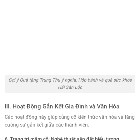
Gợi ý Quà tặng Trung Thu ý nghĩa: Hộp bánh và quà sức khỏe
Hải Sản Lộc
III. Hoạt Động Gắn Kết Gia Đình và Văn Hóa
Các hoạt động này giúp củng cố kiến thức văn hóa và tăng
cường sự gắn kết giữa các thành viên.
6. Trang trí mâm cỗ: Nghệ thuật sắp đặt biểu tượng