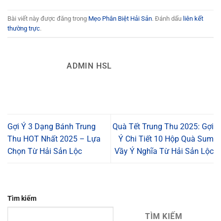
Bài viết này được đăng trong
Mẹo Phân Biệt Hải Sản
. Đánh dấu
liên kết
thường trực
.
ADMIN HSL
Gợi Ý 3 Dạng Bánh Trung
Quà Tết Trung Thu 2025: Gợi
Thu HOT Nhất 2025 – Lựa
Ý Chi Tiết 10 Hộp Quà Sum
Chọn Từ Hải Sản Lộc
Vầy Ý Nghĩa Từ Hải Sản Lộc
Tìm kiếm
TÌM KIẾM