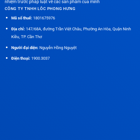
nhiệm trước pháp luật về các sản phẩm của mình
CÔNG TY TNHH LÔC PHONG HƯNG
Mã số thuế:
1801675976
Địa chỉ:
147/68A, đường Trần Việt Châu, Phường An Hòa, Quận Ninh
Kiều, TP. Cần Thơ
Người đại diện:
Nguyễn Hồng Nguyệt
Điện thoại:
1900.3037