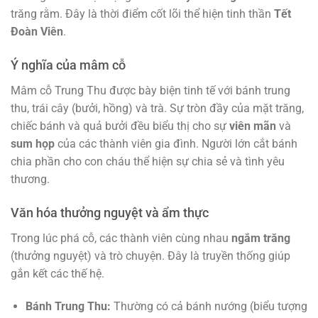
trăng rằm. Đây là thời điểm cốt lõi thể hiện tinh thần
Tết
Đoàn Viên
.
Ý nghĩa của mâm cỗ
Mâm cỗ Trung Thu được bày biện tinh tế với bánh trung
thu, trái cây (bưởi, hồng) và trà. Sự tròn đầy của mặt trăng,
chiếc bánh và quả bưởi đều biểu thị cho sự
viên mãn
và
sum họp
của các thành viên gia đình. Người lớn cắt bánh
chia phần cho con cháu thể hiện sự chia sẻ và tình yêu
thương.
Văn hóa thưởng nguyệt và ẩm thực
Trong lúc phá cỗ, các thành viên cùng nhau
ngắm trăng
(thưởng nguyệt) và trò chuyện. Đây là truyền thống giúp
gắn kết các thế hệ.
Bánh Trung Thu:
Thường có cả bánh nướng (biểu tượng