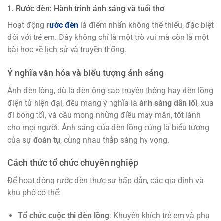
1. Rước đèn: Hành trình ánh sáng và tuổi thơ
Hoạt động
r
ước đèn
là điểm nhấn không thể thiếu, đặc biệt
đối với trẻ em. Đây không chỉ là một trò vui mà còn là một
bài học về lịch sử và truyền thống.
Ý nghĩa văn hóa và biểu tượng ánh sáng
Ánh đèn lồng, dù là đèn ông sao truyền thống hay đèn lồng
điện tử hiện đại, đều mang ý nghĩa là
ánh sáng dẫn lối
, xua
đi bóng tối, và cầu mong những điều may mắn, tốt lành
cho mọi người. Ánh sáng của đèn lồng cũng là biểu tượng
của sự
đoàn tụ
, cùng nhau thắp sáng hy vọng.
Cách thức tổ chức chuyên nghiệp
Để hoạt động rước đèn thực sự hấp dẫn, các gia đình và
khu phố có thể:
Tổ chức cuộc thi đèn lồng:
Khuyến khích trẻ em và phụ