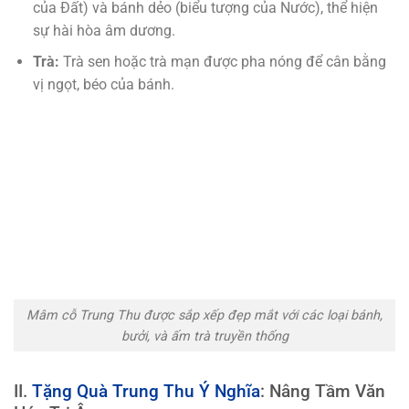
của Đất) và bánh dẻo (biểu tượng của Nước), thể hiện
sự hài hòa âm dương.
Trà:
Trà sen hoặc trà mạn được pha nóng để cân bằng
vị ngọt, béo của bánh.
Mâm cỗ Trung Thu được sắp xếp đẹp mắt với các loại bánh,
bưởi, và ấm trà truyền thống
II.
Tặng Quà Trung Thu Ý Nghĩa
: Nâng Tầm Văn