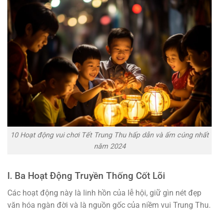
10 Hoạt động vui chơi Tết Trung Thu hấp dẫn và ấm cúng nhất
năm 2024
I. Ba Hoạt Động Truyền Thống Cốt Lõi
Các hoạt động này là linh hồn của lễ hội, giữ gìn nét đẹp
văn hóa ngàn đời và là nguồn gốc của niềm vui Trung Thu.