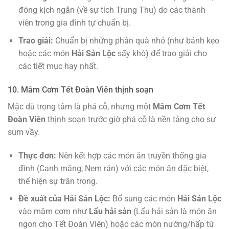
đóng kịch ngắn (về sự tích Trung Thu) do các thành
viên trong gia đình tự chuẩn bị.
Trao giải:
Chuẩn bị những phần quà nhỏ (như bánh kẹo
hoặc các món
Hải Sản Lộc
sấy khô) để trao giải cho
các tiết mục hay nhất.
10. Mâm Cơm Tết Đoàn Viên thịnh soạn
Mặc dù trọng tâm là phá cỗ, nhưng một
Mâm Cơm Tết
Đoàn Viên
thịnh soạn trước giờ phá cỗ là nền tảng cho sự
sum vầy.
Thực đơn:
Nên kết hợp các món ăn truyền thống gia
đình (Canh măng, Nem rán) với các món ăn đặc biệt,
thể hiện sự trân trọng.
Đề xuất của Hải Sản Lộc:
Bổ sung các món
Hải Sản Lộc
vào mâm cơm như
Lẩu hải sản
(Lẩu hải sản là món ăn
ngon cho Tết Đoàn Viên) hoặc các món nướng/hấp từ