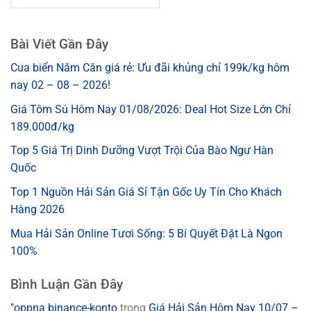
Bài Viết Gần Đây
Cua biển Năm Căn giá rẻ: Ưu đãi khủng chỉ 199k/kg hôm
nay 02 – 08 – 2026!
Giá Tôm Sú Hôm Nay 01/08/2026: Deal Hot Size Lớn Chỉ
189.000đ/kg
Top 5 Giá Trị Dinh Dưỡng Vượt Trội Của Bào Ngư Hàn
Quốc
Top 1 Nguồn Hải Sản Giá Sỉ Tận Gốc Uy Tín Cho Khách
Hàng 2026
Mua Hải Sản Online Tươi Sống: 5 Bí Quyết Đặt Là Ngon
100%
Bình Luận Gần Đây
"oppna binance-konto
trong
Giá Hải Sản Hôm Nay 10/07 –