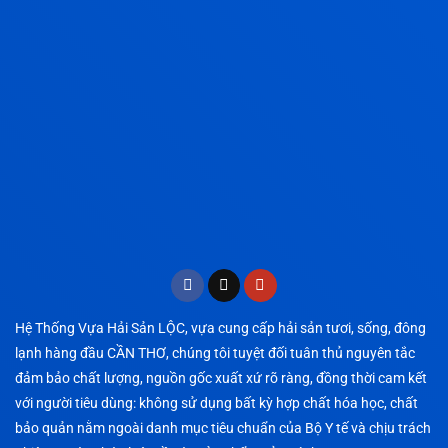
Hệ Thống Vựa Hải Sản LỘC, vựa cung cấp hải sản tươi, sống, đông
lạnh hàng đầu CẦN THƠ, chúng tôi tuyệt đối tuân thủ nguyên tắc
đảm bảo chất lượng, nguồn gốc xuất xứ rõ ràng, đồng thời cam kết
với người tiêu dùng: không sử dụng bất kỳ hợp chất hóa học, chất
bảo quản nằm ngoài danh mục tiêu chuẩn của Bộ Y tế và chịu trách