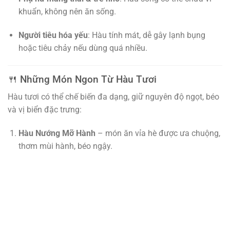
khuẩn, không nên ăn sống.
Người tiêu hóa yếu
: Hàu tính mát, dễ gây lạnh bụng
hoặc tiêu chảy nếu dùng quá nhiều.
🍴 Những Món Ngon Từ Hàu Tươi
Hàu tươi có thể chế biến đa dạng, giữ nguyên độ ngọt, béo
và vị biển đặc trưng:
Hàu Nướng Mỡ Hành
– món ăn vỉa hè được ưa chuộng,
thơm mùi hành, béo ngậy.