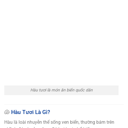
Hàu tươi là món ăn biển quốc dân
🐚
Hàu Tươi Là Gì?
Hàu là loài nhuyễn thể sống ven biển, thường bám trên