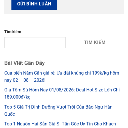
Tìm kiếm
TÌM KIẾM
Bài Viết Gần Đây
Cua biển Năm Căn giá rẻ: Ưu đãi khủng chỉ 199k/kg hôm
nay 02 – 08 – 2026!
Giá Tôm Sú Hôm Nay 01/08/2026: Deal Hot Size Lớn Chỉ
189.000đ/kg
Top 5 Giá Trị Dinh Dưỡng Vượt Trội Của Bào Ngư Hàn
Quốc
Top 1 Nguồn Hải Sản Giá Sỉ Tận Gốc Uy Tín Cho Khách