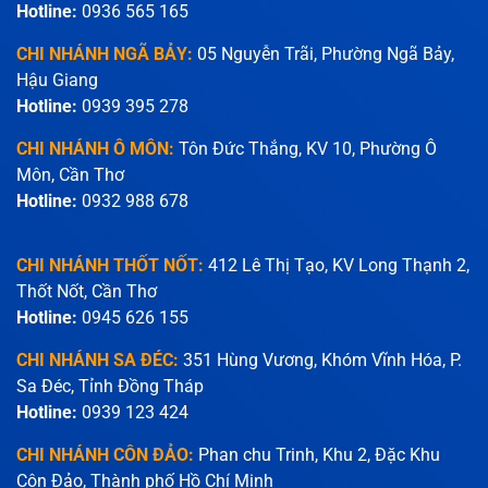
Hotline:
0936 565 165
CHI NHÁNH NGÃ BẢY:
05 Nguyễn Trãi, Phường Ngã Bảy,
Hậu Giang
Hotline:
0939 395 278
CHI NHÁNH Ô MÔN:
Tôn Đức Thắng, KV 10, Phường Ô
Môn, Cần Thơ
Hotline:
0932 988 678
CHI NHÁNH THỐT NỐT:
412 Lê Thị Tạo, KV Long Thạnh 2,
Thốt Nốt, Cần Thơ
Hotline:
0945 626 155
CHI NHÁNH SA ĐÉC:
351 Hùng Vương, Khóm Vĩnh Hóa, P.
Sa Đéc, Tỉnh Đồng Tháp
Hotline:
0939 123 424
CHI NHÁNH CÔN ĐẢO:
Phan chu Trinh, Khu 2, Đặc Khu
Côn Đảo, Thành phố Hồ Chí Minh