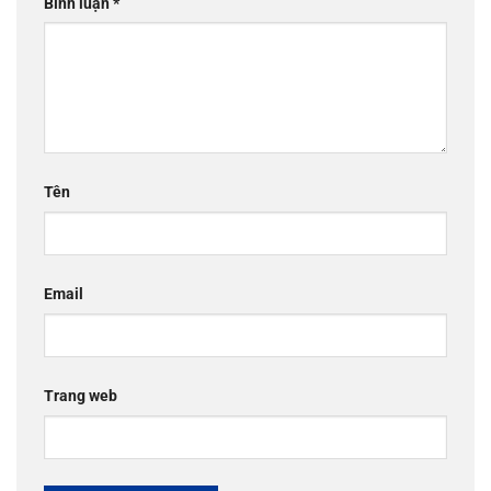
Bình luận
*
Tên
Email
Trang web