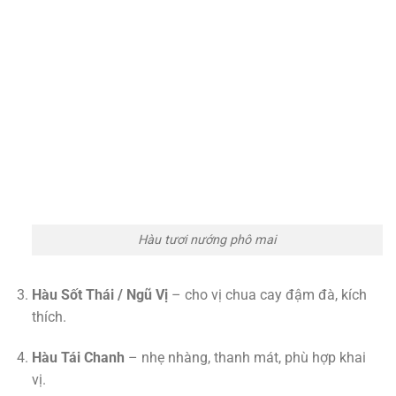
Hàu tươi nướng phô mai
Hàu Sốt Thái / Ngũ Vị
– cho vị chua cay đậm đà, kích
thích.
Hàu Tái Chanh
– nhẹ nhàng, thanh mát, phù hợp khai
vị.