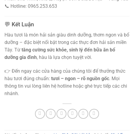
📞 Hotline: 0965.253.653
💬 Kết Luận
Hàu tươi là món hải sản giàu dinh dưỡng, thơm ngon và bổ
dưỡng – đặc biệt nổi bật trong các thực đơn hải sản miền
Tây. Từ
tăng cường sức khỏe, sinh lý đến bữa ăn bổ
dưỡng gia đình
, hàu là lựa chọn tuyệt vời.
👉 Đến ngay các cửa hàng của chúng tôi để thưởng thức
hàu tươi đúng chuẩn:
tươi – ngon – rõ nguồn gốc
. Mọi
thông tin vui lòng liên hệ hotline hoặc ghé trực tiếp các chi
nhánh.