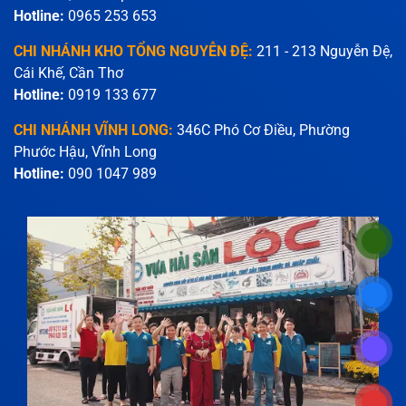
Hotline:
0965 253 653
CHI NHÁNH KHO TỔNG NGUYỄN ĐỆ:
211 - 213 Nguyễn Đệ,
Cái Khế, Cần Thơ
Hotline:
0919 133 677
CHI NHÁNH VĨNH LONG:
346C Phó Cơ Điều, Phường
Phước Hậu, Vĩnh Long
Hotline:
090 1047 989