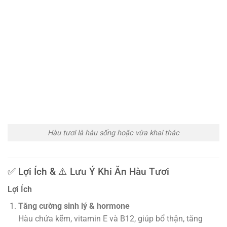
Hàu tươi là hàu sống hoặc vừa khai thác
✅ Lợi Ích & ⚠️ Lưu Ý Khi Ăn Hàu Tươi
Lợi Ích
Tăng cường sinh lý & hormone
Hàu chứa kẽm, vitamin E và B12, giúp bổ thận, tăng