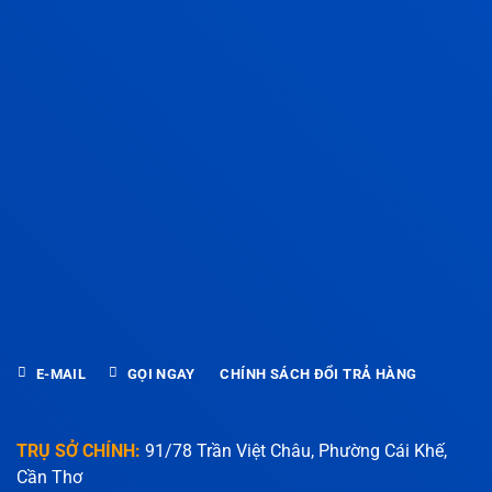
E-MAIL
GỌI NGAY
CHÍNH SÁCH ĐỔI TRẢ HÀNG
TRỤ SỞ CHÍNH:
91/78 Trần Việt Châu, Phường Cái Khế,
Cần Thơ