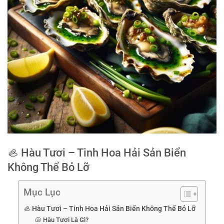
🦪 Hàu Tươi – Tinh Hoa Hải Sản Biển
Không Thể Bỏ Lỡ
Mục Lục
🦪 Hàu Tươi – Tinh Hoa Hải Sản Biển Không Thể Bỏ Lỡ
🐚 Hàu Tươi Là Gì?