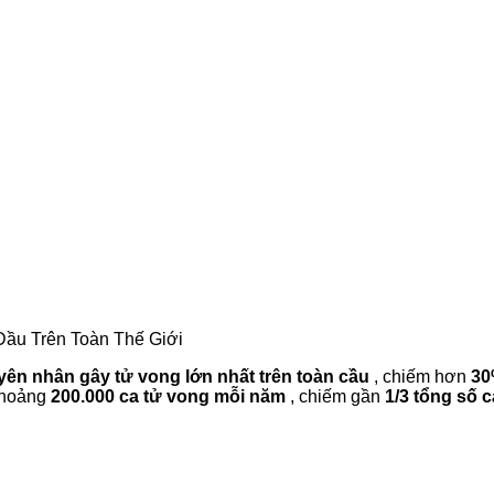
ầu Trên Toàn Thế Giới
yên nhân gây tử vong lớn nhất trên toàn cầu
, chiếm hơn
30
khoảng
200.000 ca tử vong mỗi năm
, chiếm gần
1/3 tổng số 