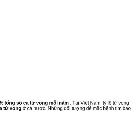
% tổng số ca tử vong mỗi năm
. Tại Việt Nam, tỷ lệ tử vong
ca tử vong
ở cả nước. Những đối tượng dễ mắc bệnh tim bao