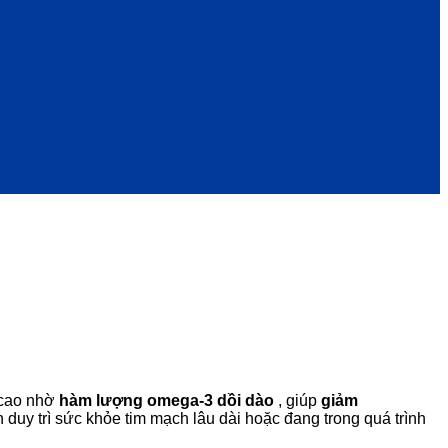
á cao nhờ
hàm lượng omega-3 dồi dào
, giúp
giảm
 duy trì sức khỏe tim mạch lâu dài hoặc đang trong quá trình