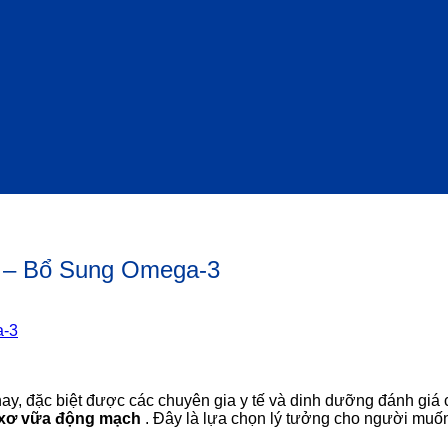
 – Bổ Sung Omega-3
 nay, đặc biệt được các chuyên gia y tế và dinh dưỡng đánh gi
ơ xơ vữa động mạch
. Đây là lựa chọn lý tưởng cho người muốn