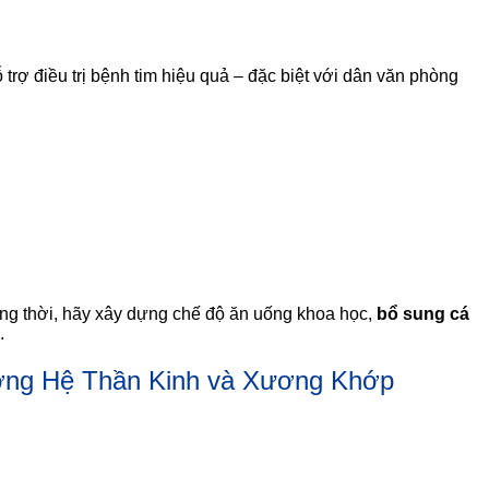
trợ điều trị bệnh tim hiệu quả – đặc biệt với dân văn phòng
ng thời, hãy xây dựng chế độ ăn uống khoa học,
bổ sung cá
.
ường Hệ Thần Kinh và Xương Khớp