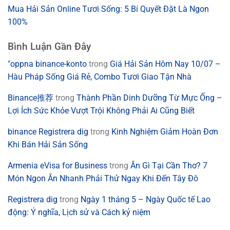
Mua Hải Sản Online Tươi Sống: 5 Bí Quyết Đặt Là Ngon
100%
Bình Luận Gần Đây
"oppna binance-konto
trong
Giá Hải Sản Hôm Nay 10/07 –
Hàu Pháp Sống Giá Rẻ, Combo Tươi Giao Tận Nhà
Binance推荐
trong
Thành Phần Dinh Dưỡng Từ Mực Ống –
Lợi Ích Sức Khỏe Vượt Trội Không Phải Ai Cũng Biết
binance Registrera dig
trong
Kinh Nghiệm Giảm Hoàn Đơn
Khi Bán Hải Sản Sống
Armenia eVisa for Business
trong
Ăn Gì Tại Cần Thơ? 7
Món Ngon Ăn Nhanh Phải Thử Ngay Khi Đến Tây Đô
Registrera dig
trong
Ngày 1 tháng 5 – Ngày Quốc tế Lao
động: Ý nghĩa, Lịch sử và Cách kỷ niệm