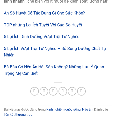
lạnh nhanh
, chế biến với ít muối để kiểm soát lượng natri.
Ăn Sò Huyết Có Tác Dụng Gì Cho Sức Khỏe?
TOP những Lợi Ích Tuyệt Vời Của Sò Huyết
5 Lợi Ích Dinh Dưỡng Vượt Trội Từ Nghêu
5 Lợi Ích Vượt Trội Từ Nghêu – Bổ Sung Dưỡng Chất Tự
Nhiên
Bà Bầu Có Nên Ăn Hải Sản Không? Những Lưu Ý Quan
Trọng Mẹ Cần Biết
Bài viết này được đăng trong
Kinh nghiệm cuộc sống
,
Nấu ăn
. Đánh dấu
liên kết thường trực
.