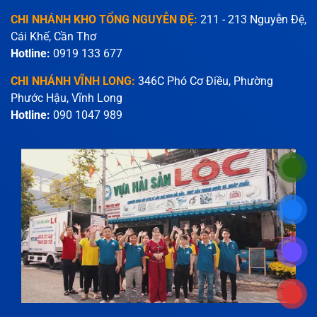
CHI NHÁNH KHO TỔNG NGUYỄN ĐỆ:
211 - 213 Nguyễn Đệ,
Cái Khế, Cần Thơ
Hotline:
0919 133 677
CHI NHÁNH VĨNH LONG:
346C Phó Cơ Điều, Phường
Phước Hậu, Vĩnh Long
Hotline:
090 1047 989