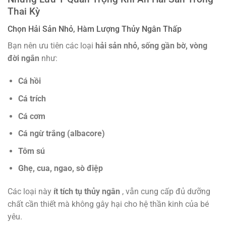
Thai Kỳ
Chọn Hải Sản Nhỏ, Hàm Lượng Thủy Ngân Thấp
Bạn nên ưu tiên các loại
hải sản nhỏ, sống gần bờ, vòng
đời ngắn
như:
Cá hồi
Cá trích
Cá cơm
Cá ngừ trắng (albacore)
Tôm sú
Ghẹ, cua, ngao, sò điệp
Các loại này
ít tích tụ thủy ngân
, vẫn cung cấp đủ dưỡng
chất cần thiết mà không gây hại cho hệ thần kinh của bé
yêu.