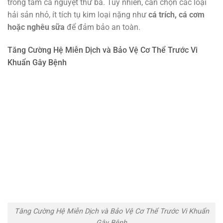
trong tam cá nguyệt thứ ba. Tuy nhiên, cần chọn các loại
hải sản nhỏ, ít tích tụ kim loại nặng như
cá trích, cá cơm
hoặc nghêu sữa
để đảm bảo an toàn.
Tăng Cường Hệ Miễn Dịch và Bảo Vệ Cơ Thể Trước Vi
Khuẩn Gây Bệnh
Tăng Cường Hệ Miễn Dịch và Bảo Vệ Cơ Thể Trước Vi Khuẩn
Gây Bệnh