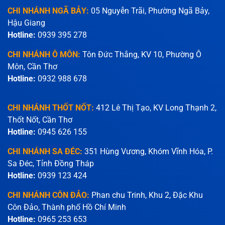
CHI NHÁNH NGÃ BẢY:
05 Nguyễn Trãi, Phường Ngã Bảy,
Hậu Giang
Hotline:
0939 395 278
CHI NHÁNH Ô MÔN:
Tôn Đức Thắng, KV 10, Phường Ô
Môn, Cần Thơ
Hotline:
0932 988 678
CHI NHÁNH THỐT NỐT:
412 Lê Thị Tạo, KV Long Thạnh 2,
Thốt Nốt, Cần Thơ
Hotline:
0945 626 155
CHI NHÁNH SA ĐÉC:
351 Hùng Vương, Khóm Vĩnh Hóa, P.
Sa Đéc, Tỉnh Đồng Tháp
Hotline:
0939 123 424
CHI NHÁNH CÔN ĐẢO:
Phan chu Trinh, Khu 2, Đặc Khu
Côn Đảo, Thành phố Hồ Chí Minh
Hotline:
0965 253 653