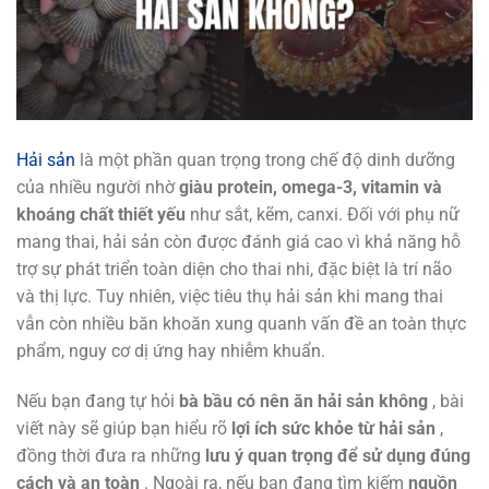
Hải sản
là một phần quan trọng trong chế độ dinh dưỡng
của nhiều người nhờ
giàu protein, omega-3, vitamin và
khoáng chất thiết yếu
như sắt, kẽm, canxi. Đối với phụ nữ
mang thai, hải sản còn được đánh giá cao vì khả năng hỗ
trợ sự phát triển toàn diện cho thai nhi, đặc biệt là trí não
và thị lực. Tuy nhiên, việc tiêu thụ hải sản khi mang thai
vẫn còn nhiều băn khoăn xung quanh vấn đề an toàn thực
phẩm, nguy cơ dị ứng hay nhiễm khuẩn.
Nếu bạn đang tự hỏi
bà bầu có nên ăn hải sản không
, bài
viết này sẽ giúp bạn hiểu rõ
lợi ích sức khỏe từ hải sản
,
đồng thời đưa ra những
lưu ý quan trọng để sử dụng đúng
cách và an toàn
. Ngoài ra, nếu bạn đang tìm kiếm
nguồn