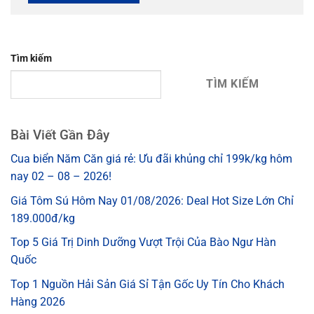
Tìm kiếm
TÌM KIẾM
Bài Viết Gần Đây
Cua biển Năm Căn giá rẻ: Ưu đãi khủng chỉ 199k/kg hôm
nay 02 – 08 – 2026!
Giá Tôm Sú Hôm Nay 01/08/2026: Deal Hot Size Lớn Chỉ
189.000đ/kg
Top 5 Giá Trị Dinh Dưỡng Vượt Trội Của Bào Ngư Hàn
Quốc
Top 1 Nguồn Hải Sản Giá Sỉ Tận Gốc Uy Tín Cho Khách
Hàng 2026