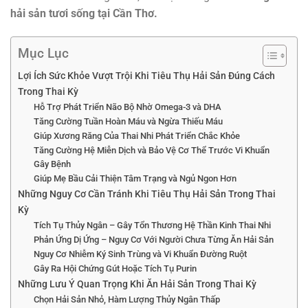
hải sản tươi sống tại Cần Thơ.
Mục Lục
Lợi Ích Sức Khỏe Vượt Trội Khi Tiêu Thụ Hải Sản Đúng Cách
Trong Thai Kỳ
Hỗ Trợ Phát Triển Não Bộ Nhờ Omega-3 và DHA
Tăng Cường Tuần Hoàn Máu và Ngừa Thiếu Máu
Giúp Xương Răng Của Thai Nhi Phát Triển Chắc Khỏe
Tăng Cường Hệ Miễn Dịch và Bảo Vệ Cơ Thể Trước Vi Khuẩn
Gây Bệnh
Giúp Mẹ Bầu Cải Thiện Tâm Trạng và Ngủ Ngon Hơn
Những Nguy Cơ Cần Tránh Khi Tiêu Thụ Hải Sản Trong Thai
Kỳ
Tích Tụ Thủy Ngân – Gây Tổn Thương Hệ Thần Kinh Thai Nhi
Phản Ứng Dị Ứng – Nguy Cơ Với Người Chưa Từng Ăn Hải Sản
Nguy Cơ Nhiễm Ký Sinh Trùng và Vi Khuẩn Đường Ruột
Gây Ra Hội Chứng Gút Hoặc Tích Tụ Purin
Những Lưu Ý Quan Trọng Khi Ăn Hải Sản Trong Thai Kỳ
Chọn Hải Sản Nhỏ, Hàm Lượng Thủy Ngân Thấp