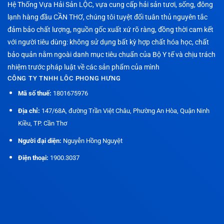
Hệ Thống Vựa Hải Sản LỘC, vựa cung cấp hải sản tươi, sống, đông
lạnh hàng đầu CẦN THƠ, chúng tôi tuyệt đối tuân thủ nguyên tắc
đảm bảo chất lượng, nguồn gốc xuất xứ rõ ràng, đồng thời cam kết
với người tiêu dùng: không sử dụng bất kỳ hợp chất hóa học, chất
bảo quản nằm ngoài danh mục tiêu chuẩn của Bộ Y tế và chịu trách
nhiệm trước pháp luật về các sản phẩm của mình
CÔNG TY TNHH LÔC PHONG HƯNG
Mã số thuế:
1801675976
Địa chỉ:
147/68A, đường Trần Việt Châu, Phường An Hòa, Quận Ninh
Kiều, TP. Cần Thơ
Người đại diện:
Nguyễn Hồng Nguyệt
Điện thoại:
1900.3037