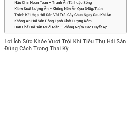
Nấu Chín Hoàn Toàn – Tránh Ăn Tái hoặc Sống
Kiểm Soát Lượng Ăn – Không Nên Ăn Quá 340g/Tuần
Tránh Kết Hợp Hải Sản Với Trái Cây Chua Ngay Sau Khi Ăn
Không Ăn Hải Sản Đông Lạnh Chất Lượng Kém
Hạn Chế Hải Sản Muối Mặn – Phòng Ngừa Cao Huyết Áp
Lợi Ích Sức Khỏe Vượt Trội Khi Tiêu Thụ Hải Sản
Đúng Cách Trong Thai Kỳ