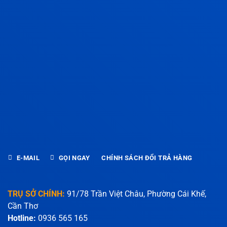
E-MAIL
GỌI NGAY
CHÍNH SÁCH ĐỔI TRẢ HÀNG
TRỤ SỞ CHÍNH:
91/78 Trần Việt Châu, Phường Cái Khế,
Cần Thơ
Hotline:
0936 565 165