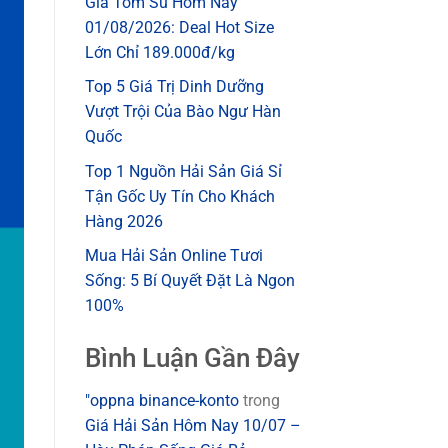
Giá Tôm Sú Hôm Nay
01/08/2026: Deal Hot Size
Lớn Chỉ 189.000đ/kg
Top 5 Giá Trị Dinh Dưỡng
Vượt Trội Của Bào Ngư Hàn
Quốc
Top 1 Nguồn Hải Sản Giá Sỉ
Tận Gốc Uy Tín Cho Khách
Hàng 2026
Mua Hải Sản Online Tươi
Sống: 5 Bí Quyết Đặt Là Ngon
100%
Bình Luận Gần Đây
"oppna binance-konto
trong
Giá Hải Sản Hôm Nay 10/07 –