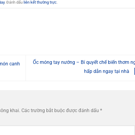
Nay
. Đánh dấu
liên kết thường trực
.
Ốc móng tay nướng – Bí quyết chế biến thơm n
 món canh
hấp dẫn ngay tại nhà
công khai.
Các trường bắt buộc được đánh dấu
*