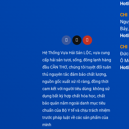
Hotl
CHI
Ngu
Bảy,
Hotl
CHI
Hệ Thống Vựa Hải Sản LỘC, vựa cung
Đức
cấp hải sản tươi, sống, đông lạnh hàng
Ô M
đầu CẦN THƠ, chúng tôi tuyệt đối tuân
Hotl
thủ nguyên tắc đảm bảo chất lượng,
nguồn gốc xuất xứ rõ ràng, đồng thời
cam kết với người tiêu dùng: không sử
dụng bất kỳ hợp chất hóa học, chất
bảo quản nằm ngoài danh mục tiêu
chuẩn của Bộ Y tế và chịu trách nhiệm
trước pháp luật về các sản phẩm của
mình