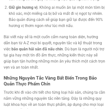
Giữ gìn hương vị:
Không ai muốn ăn lại một món tôm bị
khô xác, một miếng cá bị bở và mất đi vị ngọt tự nhiên.
Bảo quản đúng cách sẽ giúp bạn giữ lại được đến 90%
hương vị thơm ngon như lúc mới nấu.
Bài viết này sẽ là một cuốn cẩm nang toàn diện, hướng
dẫn bạn từ A-Z mọi bí quyết, nguyên tắc và kỹ thuật trong
việc
bảo quản hải sản đã nấu chín
. Dù bạn là người nội trợ
tại gia hay một tín đồ ẩm thực, những kiến thức này sẽ
giúp bạn tận hưởng những món ăn yêu thích một cách trọn
vẹn và an toàn nhất.
Những Nguyên Tắc Vàng Bất Biến Trong Bảo
Quản Thực Phẩm Chín
Trước khi đi vào chi tiết cho từng loại hải sản, chúng ta cần
nắm vững những nguyên tắc nền tảng. Đây là những quy
luật khoa học về an toàn thực phẩm, áp dụng cho mọi loại