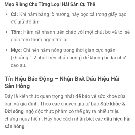
Mẹo Riêng Cho Từng Loại Hải Sản Cụ Thể
Cá:
Khi hâm bằng lò nướng, hãy bọc cá trong giấy bạc
để giữ độ ẩm.
Tôm:
Hâm rất nhanh trên chảo với một chút bơ và tỏi sẽ
giúp tôm thơm ngon trở lại.
Mực:
Chỉ nên hâm nóng trong thời gian cực ngắn
(khoảng 1-2 phút trên chảo nóng) để không bị dai như
cao su.
Tín Hiệu Báo Động – Nhận Biết Dấu Hiệu Hải
Sản Hỏng
Đây là kiến thức quan trọng nhất để bảo vệ sức khỏe của
bạn và gia đình. Theo các chuyên gia từ báo
Sức khỏe &
Đời sống
, ngộ độc thực phẩm có thể gây ra nhiều triệu
chứng nguy hiểm. Hãy học cách nhận biết các
dấu hiệu hải
sản hỏng
.