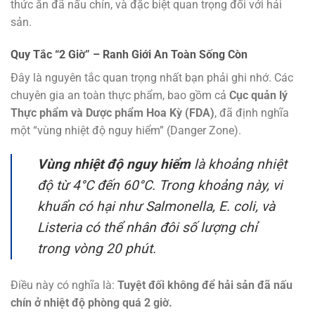
thức ăn đã nấu chín, và đặc biệt quan trọng đối với hải
sản.
Quy Tắc “2 Giờ” – Ranh Giới An Toàn Sống Còn
Đây là nguyên tắc quan trọng nhất bạn phải ghi nhớ. Các
chuyên gia an toàn thực phẩm, bao gồm cả
Cục quản lý
Thực phẩm và Dược phẩm Hoa Kỳ (FDA)
, đã định nghĩa
một “vùng nhiệt độ nguy hiểm” (Danger Zone).
Vùng nhiệt độ nguy hiểm
là khoảng nhiệt
độ từ 4°C đến 60°C. Trong khoảng này, vi
khuẩn có hại như Salmonella, E. coli, và
Listeria có thể nhân đôi số lượng chỉ
trong vòng 20 phút.
Điều này có nghĩa là:
Tuyệt đối không để hải sản đã nấu
chín ở nhiệt độ phòng quá 2 giờ.