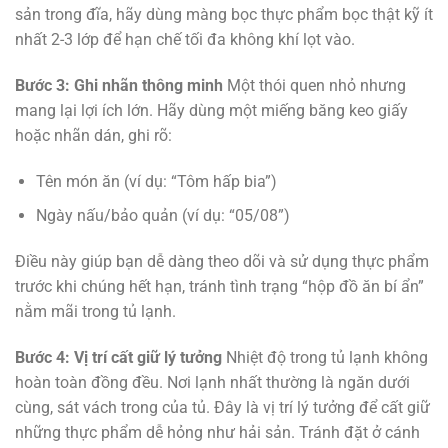
sản trong đĩa, hãy dùng màng bọc thực phẩm bọc thật kỹ ít
nhất 2-3 lớp để hạn chế tối đa không khí lọt vào.
Bước 3: Ghi nhãn thông minh
Một thói quen nhỏ nhưng
mang lại lợi ích lớn. Hãy dùng một miếng băng keo giấy
hoặc nhãn dán, ghi rõ:
Tên món ăn (ví dụ: “Tôm hấp bia”)
Ngày nấu/bảo quản (ví dụ: “05/08”)
Điều này giúp bạn dễ dàng theo dõi và sử dụng thực phẩm
trước khi chúng hết hạn, tránh tình trạng “hộp đồ ăn bí ẩn”
nằm mãi trong tủ lạnh.
Bước 4: Vị trí cất giữ lý tưởng
Nhiệt độ trong tủ lạnh không
hoàn toàn đồng đều. Nơi lạnh nhất thường là ngăn dưới
cùng, sát vách trong của tủ. Đây là vị trí lý tưởng để cất giữ
những thực phẩm dễ hỏng như hải sản. Tránh đặt ở cánh