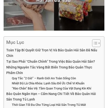
Mục Lục
Toàn Tập Bí Quyết Giữ Trọn Vị Và Bảo Quản Hải Sản Đã Nấu
Chín
Tại Sao Phải “Chuẩn Chỉnh” Trong Việc Bảo Quản Hải Sản?
Những Nguyên Tắc Vàng Bất Biến Trong Bảo Quản Thực
Phẩm Chín
Quy Tắc “2 Giờ” – Ranh Giới An Toàn Sống Còn
Nhiệt Độ Là Chìa Khóa: Lạnh Sâu Để Ức Chế Vi Khuẩn
“Rào Chắn” Bảo Vệ: Tầm Quan Trọng Của Vật Dụng Kín Khí
Bảo Quản Ngắn Hạn – Cẩm Nang Chi Tiết Về Bảo Quản Hải
Sản Trong Tủ Lạnh
Thời Gian Tối Đa Cho Từng Loại Hải Sản Trong Tủ Mát