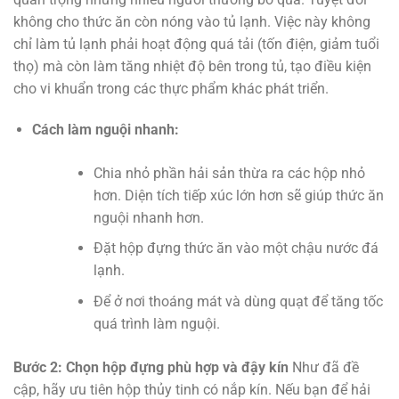
không cho thức ăn còn nóng vào tủ lạnh. Việc này không
chỉ làm tủ lạnh phải hoạt động quá tải (tốn điện, giảm tuổi
thọ) mà còn làm tăng nhiệt độ bên trong tủ, tạo điều kiện
cho vi khuẩn trong các thực phẩm khác phát triển.
Cách làm nguội nhanh:
Chia nhỏ phần hải sản thừa ra các hộp nhỏ
hơn. Diện tích tiếp xúc lớn hơn sẽ giúp thức ăn
nguội nhanh hơn.
Đặt hộp đựng thức ăn vào một chậu nước đá
lạnh.
Để ở nơi thoáng mát và dùng quạt để tăng tốc
quá trình làm nguội.
Bước 2: Chọn hộp đựng phù hợp và đậy kín
Như đã đề
cập, hãy ưu tiên hộp thủy tinh có nắp kín. Nếu bạn để hải