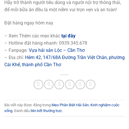
Hãy trở thành người tiêu dùng và người nội trợ thông thái,
để mỗi bữa ăn đều là một niềm vui trọn vẹn và an toàn!
Đặt hàng ngay hôm nay.
– Xem Thêm các mẹo khác
tại đây
– Hotline đặt hàng nhanh: 0939.345.678
– Fanpage:
Vựa hải sản Lộc – Cần Thơ
– Địa chỉ:
Hẻm 42, 147/68A Đường Trần Việt Chân, phường
Cái Khế, thành phố Cần Thơ
Bài viết này được đăng trong
Mẹo Phân Biệt Hải Sản
,
Kinh nghiệm cuộc
sống
. Đánh dấu
liên kết thường trực
.