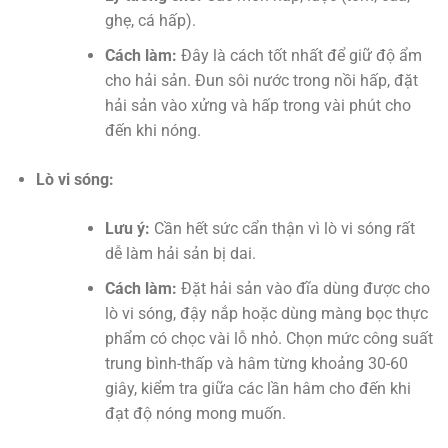
ghẹ, cá hấp).
Cách làm:
Đây là cách tốt nhất để giữ độ ẩm
cho hải sản. Đun sôi nước trong nồi hấp, đặt
hải sản vào xửng và hấp trong vài phút cho
đến khi nóng.
Lò vi sóng:
Lưu ý:
Cần hết sức cẩn thận vì lò vi sóng rất
dễ làm hải sản bị dai.
Cách làm:
Đặt hải sản vào đĩa dùng được cho
lò vi sóng, đậy nắp hoặc dùng màng bọc thực
phẩm có chọc vài lỗ nhỏ. Chọn mức công suất
trung bình-thấp và hâm từng khoảng 30-60
giây, kiểm tra giữa các lần hâm cho đến khi
đạt độ nóng mong muốn.