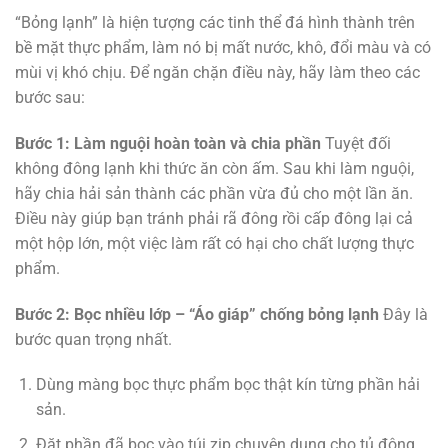
“Bỏng lạnh” là hiện tượng các tinh thể đá hình thành trên
bề mặt thực phẩm, làm nó bị mất nước, khô, đổi màu và có
mùi vị khó chịu. Để ngăn chặn điều này, hãy làm theo các
bước sau:
Bước 1: Làm nguội hoàn toàn và chia phần
Tuyệt đối
không đông lạnh khi thức ăn còn ấm. Sau khi làm nguội,
hãy chia hải sản thành các phần vừa đủ cho một lần ăn.
Điều này giúp bạn tránh phải rã đông rồi cấp đông lại cả
một hộp lớn, một việc làm rất có hại cho chất lượng thực
phẩm.
Bước 2: Bọc nhiều lớp – “Áo giáp” chống bỏng lạnh
Đây là
bước quan trọng nhất.
Dùng màng bọc thực phẩm bọc thật kín từng phần hải
sản.
Đặt phần đã bọc vào túi zip chuyên dụng cho tủ đông.