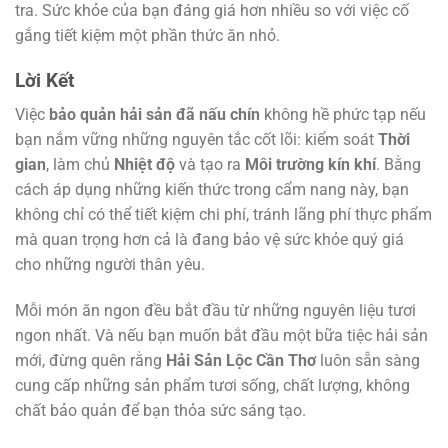
tra. Sức khỏe của bạn đáng giá hơn nhiều so với việc cố
gắng tiết kiệm một phần thức ăn nhỏ.
Lời Kết
Việc
bảo quản hải sản đã nấu chín
không hề phức tạp nếu
bạn nắm vững những nguyên tắc cốt lõi: kiểm soát
Thời
gian
, làm chủ
Nhiệt độ
và tạo ra
Môi trường kín khí
. Bằng
cách áp dụng những kiến thức trong cẩm nang này, bạn
không chỉ có thể tiết kiệm chi phí, tránh lãng phí thực phẩm
mà quan trọng hơn cả là đang bảo vệ sức khỏe quý giá
cho những người thân yêu.
Mỗi món ăn ngon đều bắt đầu từ những nguyên liệu tươi
ngon nhất. Và nếu bạn muốn bắt đầu một bữa tiệc hải sản
mới, đừng quên rằng
Hải Sản Lộc Cần Thơ
luôn sẵn sàng
cung cấp những sản phẩm tươi sống, chất lượng, không
chất bảo quản để bạn thỏa sức sáng tạo.