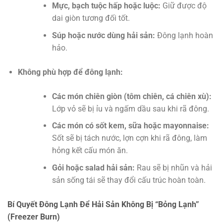
Mực, bạch tuộc hấp hoặc luộc:
Giữ được độ
dai giòn tương đối tốt.
Súp hoặc nước dùng hải sản:
Đông lạnh hoàn
hảo.
Không phù hợp để đông lạnh:
Các món chiên giòn (tôm chiên, cá chiên xù):
Lớp vỏ sẽ bị ỉu và ngấm dầu sau khi rã đông.
Các món có sốt kem, sữa hoặc mayonnaise:
Sốt sẽ bị tách nước, lợn cợn khi rã đông, làm
hỏng kết cấu món ăn.
Gỏi hoặc salad hải sản:
Rau sẽ bị nhũn và hải
sản sống tái sẽ thay đổi cấu trúc hoàn toàn.
Bí Quyết Đông Lạnh Để Hải Sản Không Bị “Bỏng Lạnh”
(Freezer Burn)