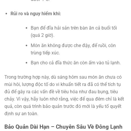
Rủi ro và nguy hiểm khi:
Bạn để đĩa hải sản trên bàn ăn cả buổi tối
(quá 2 giờ).
Món ăn không được che đậy, để ruồi, côn
trùng tiếp xúc.
Bạn cho cả đĩa thức ăn còn ấm vào tủ lạnh.
Trong trường hợp này, dù sáng hôm sau món ăn chưa có
mùi hôi, lượng độc tố do vi khuẩn tiết ra đã có thể tích tụ
đủ để gây ra các vấn đề về tiêu hóa như đau bụng, tiêu
chảy. Vì vậy, hãy luôn nhớ rằng, việc để qua đêm chỉ là kết
quả, còn quá trình bảo quản trước đó mới là yếu tố quyết
định sự an toàn.
Bảo Quản Dài Hạn – Chuyên Sâu Về Đông Lạnh