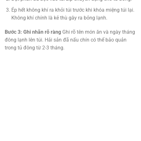
Ép hết không khí ra khỏi túi trước khi khóa miệng túi lại.
Không khí chính là kẻ thù gây ra bỏng lạnh.
Bước 3: Ghi nhãn rõ ràng
Ghi rõ tên món ăn và ngày tháng
đông lạnh lên túi. Hải sản đã nấu chín có thể bảo quản
trong tủ đông từ 2-3 tháng.