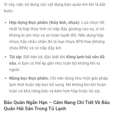
Vì vậy, việc sử dụng các vật dụng bảo quản kín khí là bắt
buộc.
Hộp đựng thực phẩm (thủy tinh, nhựa):
Lựa chọn tốt
nhất là hộp thủy tinh có nắp đậy gioăng cao su, vì nó
không bị ám mùi và an toàn tuyệt đối. Nếu dùng hộp
nhựa, hãy chắc chắn đó là loại nhựa BPA-free (không
chứa BPA) và có nắp đậy kín.
Túi zip:
Rất tiện lợi, đặc biệt khi
đông lạnh hải sản đã
nấu
, vì bạn có thể ép gần như toàn bộ không khí ra
ngoài.
Màng bọc thực phẩm:
Chỉ nên dùng như một giải pháp
tạm thời hoặc lớp bọc bổ sung. Nó không kín khí hoàn
toàn và khả năng bảo vệ kém hơn hộp hoặc túi zip.
Bảo Quản Ngắn Hạn – Cẩm Nang Chi Tiết Về Bảo
Quản Hải Sản Trong Tủ Lạnh