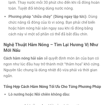
lạnh. Thay nước mỗi 30 phút cho đến khi rã đông hoàn
toàn. Tuyệt đối không dùng nước nóng.
Phương pháp “chữa cháy” (Dùng ngay lập tức):
Dùng
chức năng rã đông của lò vi sóng. Bạn phải chế biến
hoặc hâm nóng hải sản ngay sau khi rã đông bằng
cách này vì một số phần có thể đã bắt đầu chín.
Nghệ Thuật Hâm Nóng – Tìm Lại Hương Vị Như
Mới Nấu
Cách hâm nóng hải sản
sẽ quyết định món ăn của bạn có
ngon như lúc đầu hay trở thành một “thảm họa” khô cứng.
Nguyên tắc chung là dùng nhiệt độ vừa phải và thời gian
ngắn.
Tổng Hợp Cách Hâm Nóng Tối Ưu Cho Từng Phương Pháp
Lò nướng hoặc Nồi chiên không dầu: