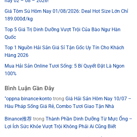
nay 02 – 08 – 2026!
Giá Tôm Sú Hôm Nay 01/08/2026: Deal Hot Size Lớn Chỉ
189.000đ/kg
Top 5 Giá Trị Dinh Dưỡng Vượt Trội Của Bào Ngư Hàn
Quốc
Top 1 Nguồn Hải Sản Giá Sỉ Tận Gốc Uy Tín Cho Khách
Hàng 2026
Mua Hải Sản Online Tươi Sống: 5 Bí Quyết Đặt Là Ngon
100%
Bình Luận Gần Đây
"oppna binance-konto
trong
Giá Hải Sản Hôm Nay 10/07 –
Hàu Pháp Sống Giá Rẻ, Combo Tươi Giao Tận Nhà
Binance推荐
trong
Thành Phần Dinh Dưỡng Từ Mực Ống –
Lợi Ích Sức Khỏe Vượt Trội Không Phải Ai Cũng Biết