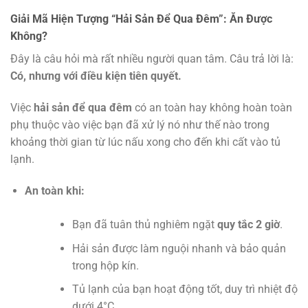
Giải Mã Hiện Tượng “Hải Sản Để Qua Đêm”: Ăn Được
Không?
Đây là câu hỏi mà rất nhiều người quan tâm. Câu trả lời là:
Có, nhưng với điều kiện tiên quyết.
Việc
hải sản để qua đêm
có an toàn hay không hoàn toàn
phụ thuộc vào việc bạn đã xử lý nó như thế nào trong
khoảng thời gian từ lúc nấu xong cho đến khi cất vào tủ
lạnh.
An toàn khi:
Bạn đã tuân thủ nghiêm ngặt
quy tắc 2 giờ
.
Hải sản được làm nguội nhanh và bảo quản
trong hộp kín.
Tủ lạnh của bạn hoạt động tốt, duy trì nhiệt độ
dưới 4°C.