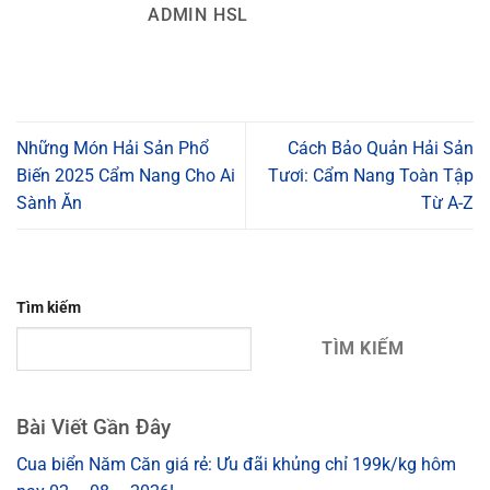
ADMIN HSL
Những Món Hải Sản Phổ
Cách Bảo Quản Hải Sản
Biến 2025 Cẩm Nang Cho Ai
Tươi: Cẩm Nang Toàn Tập
Sành Ăn
Từ A-Z
Tìm kiếm
TÌM KIẾM
Bài Viết Gần Đây
Cua biển Năm Căn giá rẻ: Ưu đãi khủng chỉ 199k/kg hôm