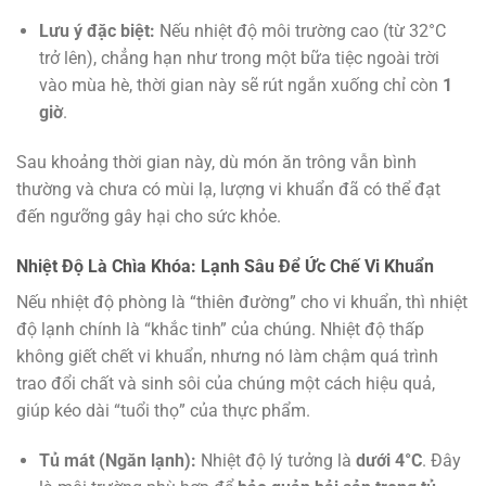
Lưu ý đặc biệt:
Nếu nhiệt độ môi trường cao (từ 32°C
trở lên), chẳng hạn như trong một bữa tiệc ngoài trời
vào mùa hè, thời gian này sẽ rút ngắn xuống chỉ còn
1
giờ
.
Sau khoảng thời gian này, dù món ăn trông vẫn bình
thường và chưa có mùi lạ, lượng vi khuẩn đã có thể đạt
đến ngưỡng gây hại cho sức khỏe.
Nhiệt Độ Là Chìa Khóa: Lạnh Sâu Để Ức Chế Vi Khuẩn
Nếu nhiệt độ phòng là “thiên đường” cho vi khuẩn, thì nhiệt
độ lạnh chính là “khắc tinh” của chúng. Nhiệt độ thấp
không giết chết vi khuẩn, nhưng nó làm chậm quá trình
trao đổi chất và sinh sôi của chúng một cách hiệu quả,
giúp kéo dài “tuổi thọ” của thực phẩm.
Tủ mát (Ngăn lạnh):
Nhiệt độ lý tưởng là
dưới 4°C
. Đây