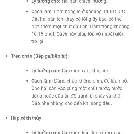
Lý tưởng cho:
Hải sản chiên, nướng.
Cách làm:
Làm nóng lò ở khoảng 140-150°C.
Đặt hải sản lên khay có lót giấy bạc, có thể
rưới thêm một chút dầu ăn. Hâm trong khoảng
10-15 phút. Cách này giúp lớp vỏ ngoài giòn
trở lại.
Trên chảo (Bếp ga/bếp từ):
Lý tưởng cho:
Các món xào, kho, rim.
Cách làm:
Dùng chảo không dính, để lửa nhỏ.
Cho hải sản vào cùng một chút nước, nước
dùng hoặc dầu ăn để tránh bị cháy và khô.
Đảo nhẹ nhàng cho đến khi nóng đều.
Hấp cách thủy:
Lý tưởng cho:
Các món hấp, luộc (tôm, cua,