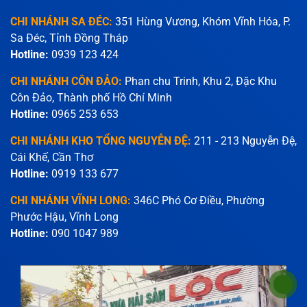
CHI NHÁNH SA ĐÉC:
351 Hùng Vương, Khóm Vĩnh Hóa, P.
Sa Đéc, Tỉnh Đồng Tháp
Hotline:
0939 123 424
CHI NHÁNH CÔN ĐẢO:
Phan chu Trinh, Khu 2, Đặc Khu
Côn Đảo, Thành phố Hồ Chí Minh
Hotline:
0965 253 653
CHI NHÁNH KHO TỔNG NGUYỄN ĐỆ:
211 - 213 Nguyễn Đệ,
Cái Khế, Cần Thơ
Hotline:
0919 133 677
CHI NHÁNH VĨNH LONG:
346C Phó Cơ Điều, Phường
Phước Hậu, Vĩnh Long
Hotline:
090 1047 989