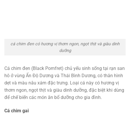
cá chim đen có hương vị thơm ngon, ngọt thịt và giàu dinh
dưỡng
Cá chim đen (Black Pomfret) chủ yếu sinh sống tại rạn san
hô ở vùng Ấn Độ Dương và Thái Bình Dương, có thân hình
dẹt và màu nâu xám đặc trưng. Loại cá này có hương vị
thơm ngon, ngọt thịt và giàu dinh dưỡng, đặc biệt khi dùng
để chế biến các món ăn bổ dưỡng cho gia đình.
Cá chim gai