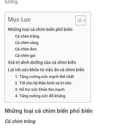
tưởng.
Mục Lục
Những loại cá chim biển phổ biến
Cá chim trắng
Cá chim vàng
Cá chim đen
Cá chim gai
Giá trị dinh dưỡng của cá chim biển
Lợi ích sức khỏe từ việc ăn cá chim biển
1. Tăng cường sức mạnh thể chất
2. Tốt cho hệ thần kinh và trí não
3. Hỗ trợ sức khỏe tim mạch
4. Tăng cường sức đề kháng
Những loại cá chim biển phổ biến
Cá chim trắng