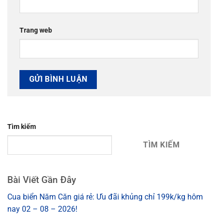
Trang web
Tìm kiếm
TÌM KIẾM
Bài Viết Gần Đây
Cua biển Năm Căn giá rẻ: Ưu đãi khủng chỉ 199k/kg hôm
nay 02 – 08 – 2026!