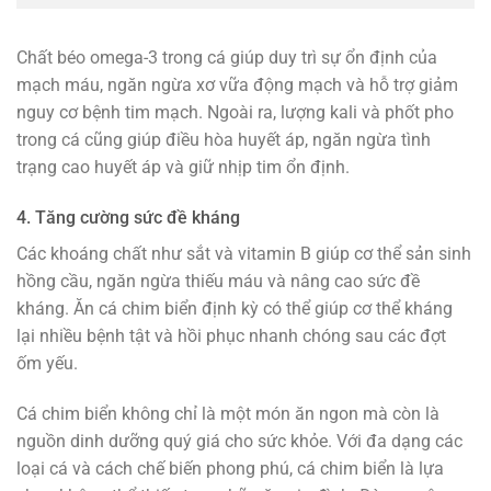
Chất béo omega-3 trong cá giúp duy trì sự ổn định của
mạch máu, ngăn ngừa xơ vữa động mạch và hỗ trợ giảm
nguy cơ bệnh tim mạch. Ngoài ra, lượng kali và phốt pho
trong cá cũng giúp điều hòa huyết áp, ngăn ngừa tình
trạng cao huyết áp và giữ nhịp tim ổn định.
4. Tăng cường sức đề kháng
Các khoáng chất như sắt và vitamin B giúp cơ thể sản sinh
hồng cầu, ngăn ngừa thiếu máu và nâng cao sức đề
kháng. Ăn cá chim biển định kỳ có thể giúp cơ thể kháng
lại nhiều bệnh tật và hồi phục nhanh chóng sau các đợt
ốm yếu.
Cá chim biển không chỉ là một món ăn ngon mà còn là
nguồn dinh dưỡng quý giá cho sức khỏe. Với đa dạng các
loại cá và cách chế biến phong phú, cá chim biển là lựa