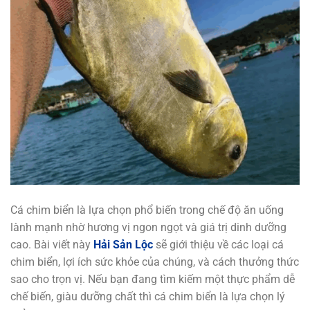
Cá chim biển là lựa chọn phổ biến trong chế độ ăn uống
lành mạnh nhờ hương vị ngon ngọt và giá trị dinh dưỡng
cao. Bài viết này
Hải Sản Lộc
sẽ giới thiệu về các loại cá
chim biển, lợi ích sức khỏe của chúng, và cách thưởng thức
sao cho trọn vị. Nếu bạn đang tìm kiếm một thực phẩm dễ
chế biến, giàu dưỡng chất thì cá chim biển là lựa chọn lý