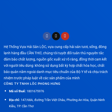
Hệ Thống Vựa Hải Sản LỘC, vựa cung cấp hải sản tươi, sống, đông
lạnh hàng đầu CẦN THƠ, chúng tôi tuyệt đối tuân thủ nguyên tắc
đảm bảo chất lượng, nguồn gốc xuất xứ rõ ràng, đồng thời cam kết
với người tiêu dùng: không sử dụng bất kỳ hợp chất hóa học, chất
bảo quản nằm ngoài danh mục tiêu chuẩn của Bộ Y tế và chịu trách
nhiệm trước pháp luật về các sản phẩm của mình
CÔNG TY TNHH LÔC PHONG HƯNG
Mã số thuế:
1801675976
Địa chỉ:
147/68A, đường Trần Việt Châu, Phường An Hòa, Quận Ninh
Kiều, TP. Cần Thơ