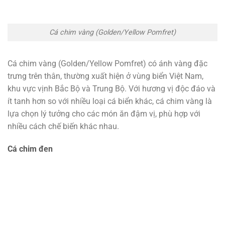
Cá chim vàng (Golden/Yellow Pomfret)
Cá chim vàng (Golden/Yellow Pomfret) có ánh vàng đặc
trưng trên thân, thường xuất hiện ở vùng biển Việt Nam,
khu vực vịnh Bắc Bộ và Trung Bộ. Với hương vị độc đáo và
ít tanh hơn so với nhiều loại cá biển khác, cá chim vàng là
lựa chọn lý tưởng cho các món ăn đậm vị, phù hợp với
nhiều cách chế biến khác nhau.
Cá chim đen