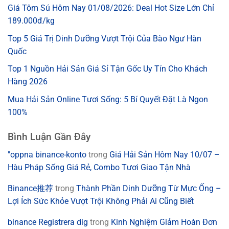
Giá Tôm Sú Hôm Nay 01/08/2026: Deal Hot Size Lớn Chỉ
189.000đ/kg
Top 5 Giá Trị Dinh Dưỡng Vượt Trội Của Bào Ngư Hàn
Quốc
Top 1 Nguồn Hải Sản Giá Sỉ Tận Gốc Uy Tín Cho Khách
Hàng 2026
Mua Hải Sản Online Tươi Sống: 5 Bí Quyết Đặt Là Ngon
100%
Bình Luận Gần Đây
"oppna binance-konto
trong
Giá Hải Sản Hôm Nay 10/07 –
Hàu Pháp Sống Giá Rẻ, Combo Tươi Giao Tận Nhà
Binance推荐
trong
Thành Phần Dinh Dưỡng Từ Mực Ống –
Lợi Ích Sức Khỏe Vượt Trội Không Phải Ai Cũng Biết
binance Registrera dig
trong
Kinh Nghiệm Giảm Hoàn Đơn