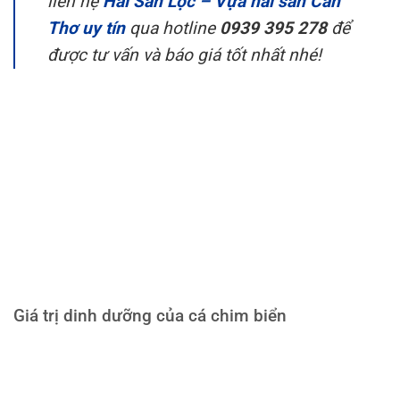
liên hệ
Hải Sản Lộc – Vựa hải sản Cần
Thơ uy tín
qua hotline
0939 395 278
để
được tư vấn và báo giá tốt nhất nhé!
Giá trị dinh dưỡng của cá chim biển