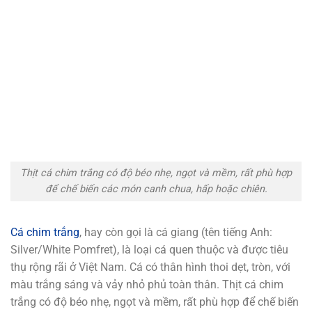
Thịt cá chim trắng có độ béo nhẹ, ngọt và mềm, rất phù hợp
để chế biến các món canh chua, hấp hoặc chiên.
Cá chim trắng
, hay còn gọi là cá giang (tên tiếng Anh:
Silver/White Pomfret), là loại cá quen thuộc và được tiêu
thụ rộng rãi ở Việt Nam. Cá có thân hình thoi dẹt, tròn, với
màu trắng sáng và vảy nhỏ phủ toàn thân. Thịt cá chim
trắng có độ béo nhẹ, ngọt và mềm, rất phù hợp để chế biến