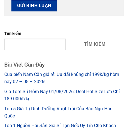
Tìm kiếm
TÌM KIẾM
Bài Viết Gần Đây
Cua biển Năm Căn giá rẻ: Ưu đãi khủng chỉ 199k/kg hôm
nay 02 – 08 – 2026!
Giá Tôm Sú Hôm Nay 01/08/2026: Deal Hot Size Lớn Chỉ
189.000đ/kg
Top 5 Giá Trị Dinh Dưỡng Vượt Trội Của Bào Ngư Hàn
Quốc
Top 1 Nguồn Hải Sản Giá Sỉ Tận Gốc Uy Tín Cho Khách