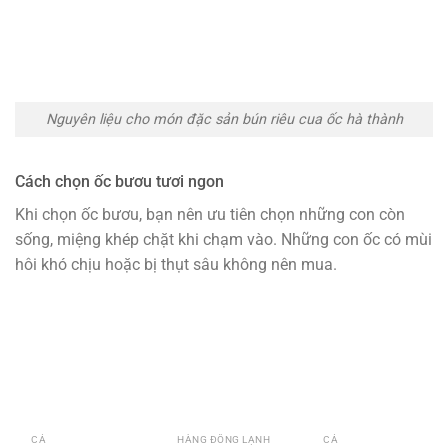
Nguyên liệu cho món đặc sản bún riêu cua ốc hà thành
Cách chọn ốc bươu tươi ngon
Khi chọn ốc bươu, bạn nên ưu tiên chọn những con còn
sống, miệng khép chặt khi chạm vào. Những con ốc có mùi
hôi khó chịu hoặc bị thụt sâu không nên mua.
CÁ
HÀNG ĐÔNG LẠNH
CÁ