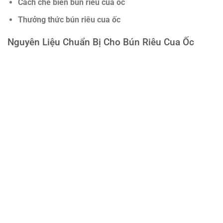
Cách chế biến bún riêu cua ốc
Thưởng thức bún riêu cua ốc
Nguyên Liệu Chuẩn Bị Cho Bún Riêu Cua Ốc