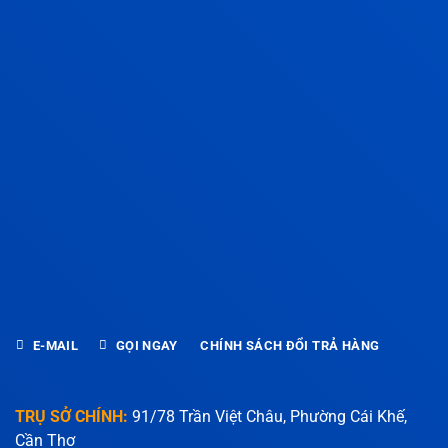
E-MAIL
GỌI NGAY
CHÍNH SÁCH ĐỔI TRẢ HÀNG
TRỤ SỞ CHÍNH:
91/78 Trần Việt Châu, Phường Cái Khế,
Cần Thơ