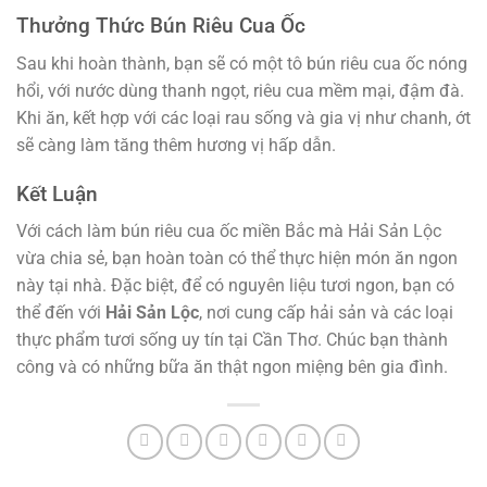
Thưởng Thức Bún Riêu Cua Ốc
Sau khi hoàn thành, bạn sẽ có một tô bún riêu cua ốc nóng
hổi, với nước dùng thanh ngọt, riêu cua mềm mại, đậm đà.
Khi ăn, kết hợp với các loại rau sống và gia vị như chanh, ớt
sẽ càng làm tăng thêm hương vị hấp dẫn.
Kết Luận
Với cách làm bún riêu cua ốc miền Bắc mà Hải Sản Lộc
vừa chia sẻ, bạn hoàn toàn có thể thực hiện món ăn ngon
này tại nhà. Đặc biệt, để có nguyên liệu tươi ngon, bạn có
thể đến với
Hải Sản Lộc
, nơi cung cấp hải sản và các loại
thực phẩm tươi sống uy tín tại Cần Thơ. Chúc bạn thành
công và có những bữa ăn thật ngon miệng bên gia đình.