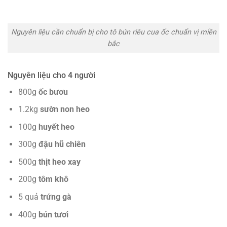
Nguyên liệu cần chuẩn bị cho tô bún riêu cua ốc chuẩn vị miền
bắc
Nguyên liệu cho 4 người
800g
ốc bươu
1.2kg
sườn non heo
100g
huyết heo
300g
đậu hũ chiên
500g
thịt heo xay
200g
tôm khô
5 quả
trứng gà
400g
bún tươi