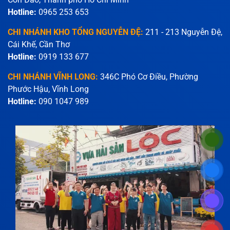
Hotline:
0965 253 653
CHI NHÁNH KHO TỔNG NGUYỄN ĐỆ:
211 - 213 Nguyễn Đệ,
Cái Khế, Cần Thơ
Hotline:
0919 133 677
CHI NHÁNH VĨNH LONG:
346C Phó Cơ Điều, Phường
Phước Hậu, Vĩnh Long
Hotline:
090 1047 989