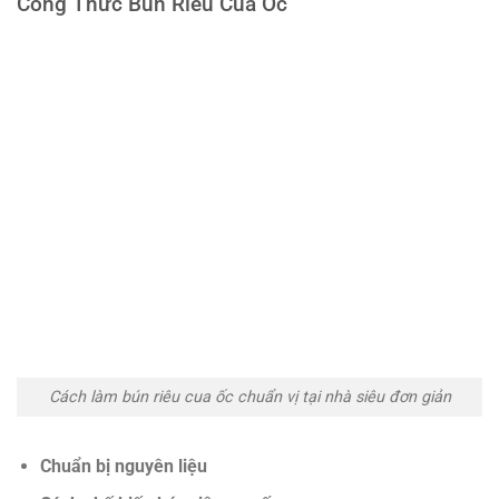
Công Thức Bún Riêu Cua Ốc
Cách làm bún riêu cua ốc chuẩn vị tại nhà siêu đơn giản
Chuẩn bị nguyên liệu