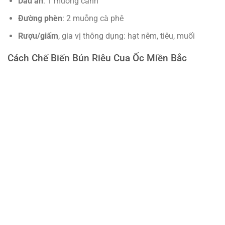
Dầu ăn
: 1 muỗng canh
Đường phèn
: 2 muỗng cà phê
Rượu/giấm
, gia vị thông dụng: hạt nêm, tiêu, muối
Cách Chế Biến Bún Riêu Cua Ốc Miền Bắc