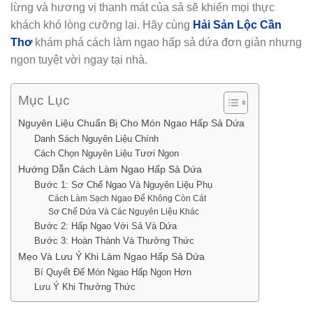
lừng và hương vị thanh mát của sả sẽ khiến mọi thực
khách khó lòng cưỡng lại. Hãy cùng
Hải Sản Lộc Cần
Thơ
khám phá cách làm ngao hấp sả dứa đơn giản nhưng
ngon tuyệt vời ngay tại nhà.
Mục Lục
Nguyên Liệu Chuẩn Bị Cho Món Ngao Hấp Sả Dứa
Danh Sách Nguyên Liệu Chính
Cách Chọn Nguyên Liệu Tươi Ngon
Hướng Dẫn Cách Làm Ngao Hấp Sả Dứa
Bước 1: Sơ Chế Ngao Và Nguyên Liệu Phụ
Cách Làm Sạch Ngao Để Không Còn Cát
Sơ Chế Dứa Và Các Nguyên Liệu Khác
Bước 2: Hấp Ngao Với Sả Và Dứa
Bước 3: Hoàn Thành Và Thưởng Thức
Mẹo Và Lưu Ý Khi Làm Ngao Hấp Sả Dứa
Bí Quyết Để Món Ngao Hấp Ngon Hơn
Lưu Ý Khi Thưởng Thức