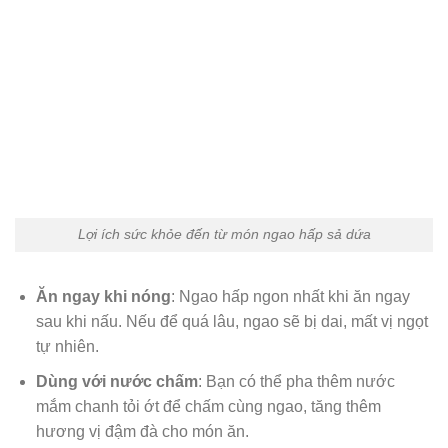
Lợi ích sức khỏe đến từ món ngao hấp sả dứa
Ăn ngay khi nóng
: Ngao hấp ngon nhất khi ăn ngay
sau khi nấu. Nếu để quá lâu, ngao sẽ bị dai, mất vị ngọt
tự nhiên.
Dùng với nước chấm
: Bạn có thể pha thêm nước
mắm chanh tỏi ớt để chấm cùng ngao, tăng thêm
hương vị đậm đà cho món ăn.