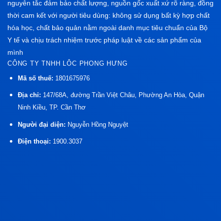
nguyên tắc đảm bảo chất lượng, nguồn gốc xuất xứ rõ ràng, đồng
thời cam kết với người tiêu dùng: không sử dụng bất kỳ hợp chất
hóa học, chất bảo quản nằm ngoài danh mục tiêu chuẩn của Bộ
Y tế và chịu trách nhiệm trước pháp luật về các sản phẩm của
mình
CÔNG TY TNHH LÔC PHONG HƯNG
Mã số thuế:
1801675976
Địa chỉ:
147/68A, đường Trần Việt Châu, Phường An Hòa, Quận
Ninh Kiều, TP. Cần Thơ
Người đại diện:
Nguyễn Hồng Nguyệt
Điện thoại:
1900.3037