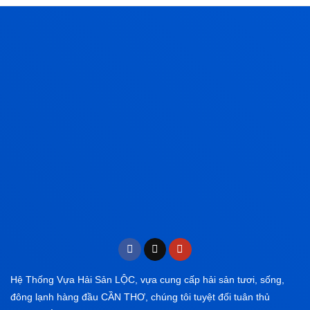
Hệ Thống Vựa Hải Sản LỘC, vựa cung cấp hải sản tươi, sống,
đông lạnh hàng đầu CẦN THƠ, chúng tôi tuyệt đối tuân thủ