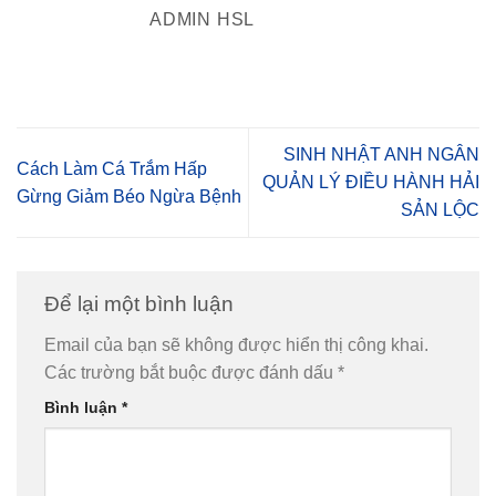
ADMIN HSL
SINH NHẬT ANH NGÂN
Cách Làm Cá Trắm Hấp
QUẢN LÝ ĐIỀU HÀNH HẢI
Gừng Giảm Béo Ngừa Bệnh
SẢN LỘC
Để lại một bình luận
Email của bạn sẽ không được hiển thị công khai.
Các trường bắt buộc được đánh dấu
*
Bình luận
*