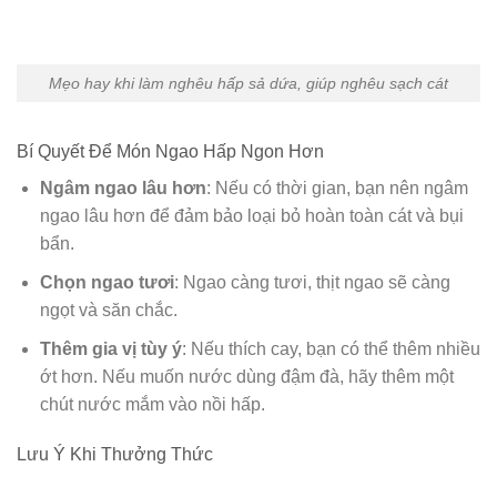
Mẹo hay khi làm nghêu hấp sả dứa, giúp nghêu sạch cát
Bí Quyết Để Món Ngao Hấp Ngon Hơn
Ngâm ngao lâu hơn
: Nếu có thời gian, bạn nên ngâm
ngao lâu hơn để đảm bảo loại bỏ hoàn toàn cát và bụi
bẩn.
Chọn ngao tươi
: Ngao càng tươi, thịt ngao sẽ càng
ngọt và săn chắc.
Thêm gia vị tùy ý
: Nếu thích cay, bạn có thể thêm nhiều
ớt hơn. Nếu muốn nước dùng đậm đà, hãy thêm một
chút nước mắm vào nồi hấp.
Lưu Ý Khi Thưởng Thức