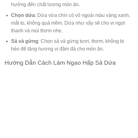
hưởng đến chất lượng món ăn.
Chọn dứa
: Dứa vừa chín có vỏ ngoài màu vàng xanh,
mắt to, không quá mềm. Dứa như vậy sẽ cho vị ngọt
thanh và mùi thơm nhẹ.
Sả và gừng
: Chọn sả và gừng tươi, thơm, không bị
héo để tăng hương vị đậm đà cho món ăn.
Hướng Dẫn Cách Làm Ngao Hấp Sả Dứa