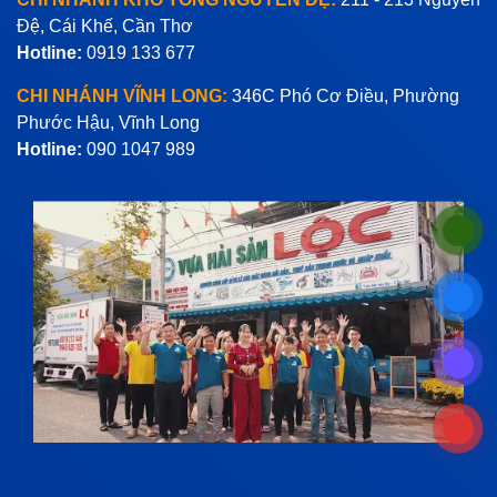
Đệ, Cái Khế, Cần Thơ
Hotline:
0919 133 677
CHI NHÁNH VĨNH LONG:
346C Phó Cơ Điều, Phường
Phước Hậu, Vĩnh Long
Hotline:
090 1047 989