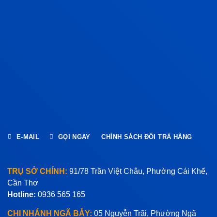
E-MAIL
GỌI NGAY
CHÍNH SÁCH ĐỔI TRẢ HÀNG
TRỤ SỞ CHÍNH:
91/78 Trần Việt Châu, Phường Cái Khế,
Cần Thơ
Hotline:
0936 565 165
CHI NHÁNH NGÃ BẢY:
05 Nguyễn Trãi, Phường Ngã