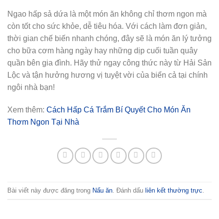
Ngao hấp sả dứa là một món ăn không chỉ thơm ngon mà
còn tốt cho sức khỏe, dễ tiêu hóa. Với cách làm đơn giản,
thời gian chế biến nhanh chóng, đây sẽ là món ăn lý tưởng
cho bữa cơm hàng ngày hay những dịp cuối tuần quây
quần bên gia đình. Hãy thử ngay công thức này từ Hải Sản
Lộc và tận hưởng hương vị tuyệt vời của biển cả tại chính
ngôi nhà bạn!
Xem thêm:
Cách Hấp Cá Trắm Bí Quyết Cho Món Ăn
Thơm Ngon Tại Nhà
Bài viết này được đăng trong
Nấu ăn
. Đánh dấu
liên kết thường trực
.