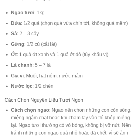
Ngao tươi
: 1kg
Dứa
: 1/2 quả (chọn quả vừa chín tới, không quá mềm)
Sả
: 2 – 3 cây
Gừng
: 1/2 củ (cắt lát)
Ớt
: 1 quả ớt xanh và 1 quả ớt đỏ (tùy khẩu vị)
Lá chanh
: 5 – 7 lá
Gia vị
: Muối, hạt nêm, nước mắm
Nước lọc
: 1/2 chén
Cách Chọn Nguyên Liệu Tươi Ngon
Cách chọn ngao
: Ngao nên chọn những con còn sống,
miệng ngậm chặt hoặc khi chạm tay vào thì khép miệng
lại. Ngao tươi thường có vỏ bóng, không bị vỡ nứt. Nên
tránh những con ngao quá nhỏ hoặc đã chết, vì sẽ ảnh