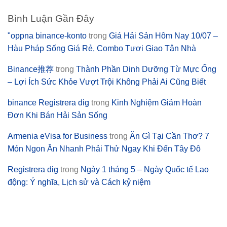
Bình Luận Gần Đây
"oppna binance-konto
trong
Giá Hải Sản Hôm Nay 10/07 –
Hàu Pháp Sống Giá Rẻ, Combo Tươi Giao Tận Nhà
Binance推荐
trong
Thành Phần Dinh Dưỡng Từ Mực Ống
– Lợi Ích Sức Khỏe Vượt Trội Không Phải Ai Cũng Biết
binance Registrera dig
trong
Kinh Nghiệm Giảm Hoàn
Đơn Khi Bán Hải Sản Sống
Armenia eVisa for Business
trong
Ăn Gì Tại Cần Thơ? 7
Món Ngon Ăn Nhanh Phải Thử Ngay Khi Đến Tây Đô
Registrera dig
trong
Ngày 1 tháng 5 – Ngày Quốc tế Lao
động: Ý nghĩa, Lịch sử và Cách kỷ niệm