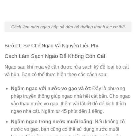
Cách làm món ngao hấp sả dứa bổ dưỡng thanh lọc cơ thể
Bước 1: Sơ Chế Ngao Và Nguyên Liệu Phụ
Cách Làm Sạch Ngao Để Không Còn Cát
Ngao sau khi mua về cần được rửa sạch kỹ để loại bỏ cát
và bùn. Bạn có thể thực hiện theo các cách sau:
Ngâm ngao với nước vo gạo và ớt
: Đây là phương
pháp truyền thống giúp ngao nhả hết cát bẩn. Cho ngao
vào thau nước vo gạo, thêm vài lát ớt đỏ để kích thích
ngao nhả cát. Ngâm từ 45 phút đến 1 tiếng.
Ngâm ngao trong nước muối loãng
: Nếu không có
nước vo gạo, bạn cũng có thể sử dụng nước muối