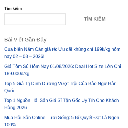
Tìm kiếm
TÌM KIẾM
Bài Viết Gần Đây
Cua biển Năm Căn giá rẻ: Ưu đãi khủng chỉ 199k/kg hôm
nay 02 – 08 – 2026!
Giá Tôm Sú Hôm Nay 01/08/2026: Deal Hot Size Lớn Chỉ
189.000đ/kg
Top 5 Giá Trị Dinh Dưỡng Vượt Trội Của Bào Ngư Hàn
Quốc
Top 1 Nguồn Hải Sản Giá Sỉ Tận Gốc Uy Tín Cho Khách
Hàng 2026
Mua Hải Sản Online Tươi Sống: 5 Bí Quyết Đặt Là Ngon
100%