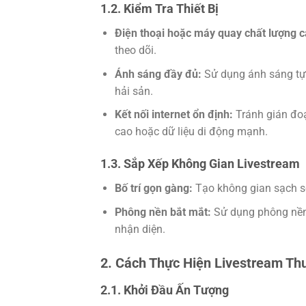
1.2. Kiểm Tra Thiết Bị
Điện thoại hoặc máy quay chất lượng 
theo dõi.
Ánh sáng đầy đủ:
Sử dụng ánh sáng tự
hải sản.
Kết nối internet ổn định:
Tránh gián đoạ
cao hoặc dữ liệu di động mạnh.
1.3. Sắp Xếp Không Gian Livestream
Bố trí gọn gàng:
Tạo không gian sạch sẽ
Phông nền bắt mắt:
Sử dụng phông nền 
nhận diện.
2. Cách Thực Hiện Livestream T
2.1. Khởi Đầu Ấn Tượng