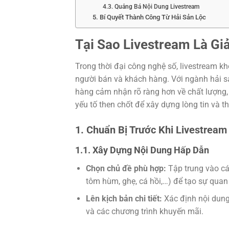
4.3. Quảng Bá Nội Dung Livestream
5. Bí Quyết Thành Công Từ Hải Sản Lộc
Tại Sao Livestream Là Gi
Trong thời đại công nghệ số, livestream kh
người bán và khách hàng. Với ngành hải sả
hàng cảm nhận rõ ràng hơn về chất lượng, 
yếu tố then chốt để xây dựng lòng tin và 
1. Chuẩn Bị Trước Khi Livestream
1.1. Xây Dựng Nội Dung Hấp Dẫn
Chọn chủ đề phù hợp:
Tập trung vào c
tôm hùm, ghẹ, cá hồi,…) để tạo sự quan
Lên kịch bản chi tiết:
Xác định nội dung
và các chương trình khuyến mãi.