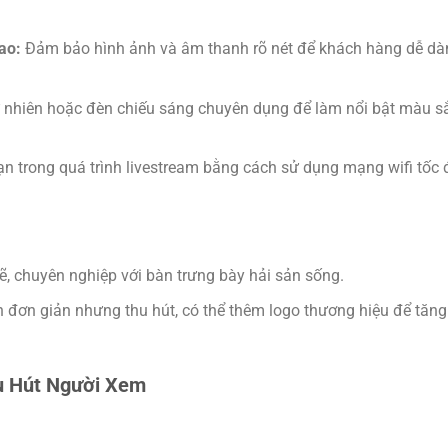
cao:
Đảm bảo hình ảnh và âm thanh rõ nét để khách hàng dễ dà
 nhiên hoặc đèn chiếu sáng chuyên dụng để làm nổi bật màu s
n trong quá trình livestream bằng cách sử dụng mạng wifi tốc 
, chuyên nghiệp với bàn trưng bày hải sản sống.
đơn giản nhưng thu hút, có thể thêm logo thương hiệu để tăng
hu Hút Người Xem