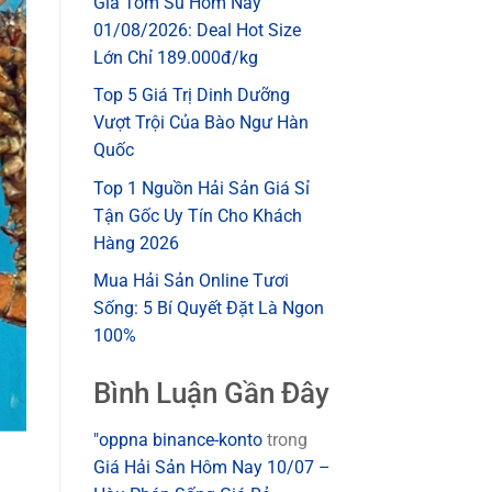
Giá Tôm Sú Hôm Nay
01/08/2026: Deal Hot Size
Lớn Chỉ 189.000đ/kg
Top 5 Giá Trị Dinh Dưỡng
Vượt Trội Của Bào Ngư Hàn
Quốc
Top 1 Nguồn Hải Sản Giá Sỉ
Tận Gốc Uy Tín Cho Khách
Hàng 2026
Mua Hải Sản Online Tươi
Sống: 5 Bí Quyết Đặt Là Ngon
100%
Bình Luận Gần Đây
"oppna binance-konto
trong
Giá Hải Sản Hôm Nay 10/07 –