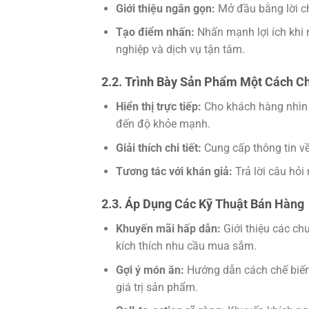
Giới thiệu ngắn gọn:
Mở đầu bằng lời ch
Tạo điểm nhấn:
Nhấn mạnh lợi ích khi
nghiệp và dịch vụ tận tâm.
2.2. Trình Bày Sản Phẩm Một Cách C
Hiển thị trực tiếp:
Cho khách hàng nhìn 
đến độ khỏe mạnh.
Giải thích chi tiết:
Cung cấp thông tin về
Tương tác với khán giả:
Trả lời câu hỏ
2.3. Áp Dụng Các Kỹ Thuật Bán Hàng
Khuyến mãi hấp dẫn:
Giới thiệu các c
kích thích nhu cầu mua sắm.
Gợi ý món ăn:
Hướng dẫn cách chế biến
giá trị sản phẩm.