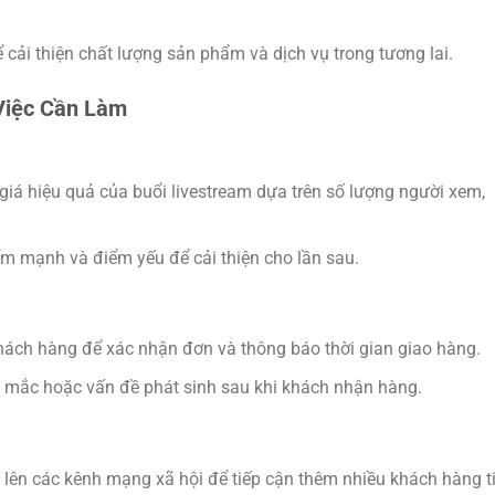
cải thiện chất lượng sản phẩm và dịch vụ trong tương lai.
Việc Cần Làm
giá hiệu quả của buổi livestream dựa trên số lượng người xem,
m mạnh và điểm yếu để cải thiện cho lần sau.
khách hàng để xác nhận đơn và thông báo thời gian giao hàng.
c mắc hoặc vấn đề phát sinh sau khi khách nhận hàng.
m lên các kênh mạng xã hội để tiếp cận thêm nhiều khách hàng 