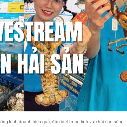
ng kinh doanh hiệu quả, đặc biệt trong lĩnh vực hải sản sống.