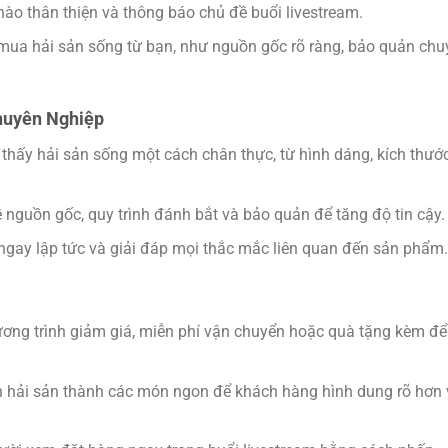
ào thân thiện và thông báo chủ đề buổi livestream.
 mua hải sản sống từ bạn, như nguồn gốc rõ ràng, bảo quản chu
huyên Nghiệp
thấy hải sản sống một cách chân thực, từ hình dáng, kích thướ
 nguồn gốc, quy trình đánh bắt và bảo quản để tăng độ tin cậy.
i ngay lập tức và giải đáp mọi thắc mắc liên quan đến sản phẩm.
hương trình giảm giá, miễn phí vận chuyển hoặc quà tặng kèm để
 hải sản thành các món ngon để khách hàng hình dung rõ hơn 