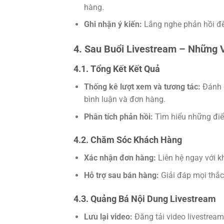
hàng.
Ghi nhận ý kiến:
Lắng nghe phản hồi để 
4. Sau Buổi Livestream – Những 
4.1. Tổng Kết Kết Quả
Thống kê lượt xem và tương tác:
Đánh 
bình luận và đơn hàng.
Phân tích phản hồi:
Tìm hiểu những điể
4.2. Chăm Sóc Khách Hàng
Xác nhận đơn hàng:
Liên hệ ngay với 
Hỗ trợ sau bán hàng:
Giải đáp mọi thắ
4.3. Quảng Bá Nội Dung Livestream
Lưu lại video:
Đăng tải video livestrea