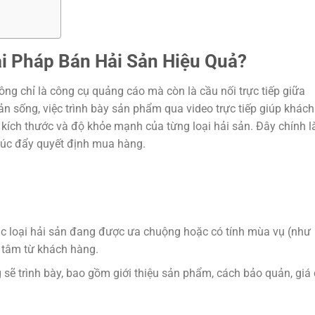
ải Pháp Bán Hải Sản Hiệu Quả?
ông chỉ là công cụ quảng cáo mà còn là cầu nối trực tiếp giữa
n sống, việc trình bày sản phẩm qua video trực tiếp giúp khách
kích thước và độ khỏe mạnh của từng loại hải sản. Đây chính l
thúc đẩy quyết định mua hàng.
ác loại hải sản đang được ưa chuộng hoặc có tính mùa vụ (như
 tâm từ khách hàng.
 sẽ trình bày, bao gồm giới thiệu sản phẩm, cách bảo quản, giá