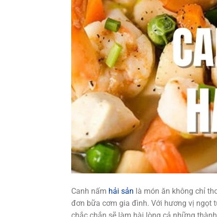
Canh nấm
hải sản
là món ăn không chỉ th
đơn bữa cơm gia đình. Với hương vị ngọt 
chắc chắn sẽ làm hài lòng cả những thành 