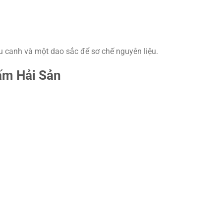
u canh và một dao sắc để sơ chế nguyên liệu.
ấm Hải Sản