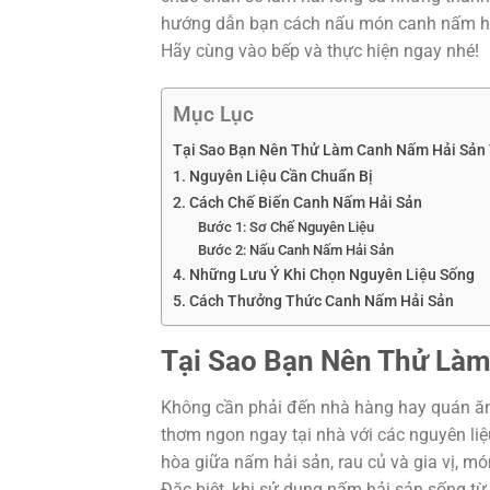
hướng dẫn bạn cách nấu món canh nấm hả
Hãy cùng vào bếp và thực hiện ngay nhé!
Mục Lục
Tại Sao Bạn Nên Thử Làm Canh Nấm Hải Sản 
1. Nguyên Liệu Cần Chuẩn Bị
2. Cách Chế Biến Canh Nấm Hải Sản
Bước 1: Sơ Chế Nguyên Liệu
Bước 2: Nấu Canh Nấm Hải Sản
4. Những Lưu Ý Khi Chọn Nguyên Liệu Sống
5. Cách Thưởng Thức Canh Nấm Hải Sản
Tại Sao Bạn Nên Thử Làm
Không cần phải đến nhà hàng hay quán ăn,
thơm ngon ngay tại nhà với các nguyên liệ
hòa giữa nấm hải sản, rau củ và gia vị, mó
Đặc biệt, khi sử dụng nấm hải sản sống t