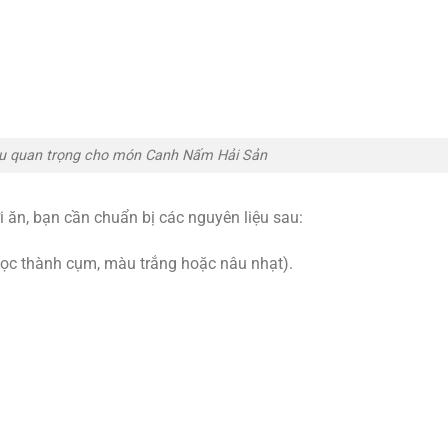
ệu quan trọng cho món Canh Nấm Hải Sản
ăn, bạn cần chuẩn bị các nguyên liệu sau:
ọc thành cụm, màu trắng hoặc nâu nhạt).