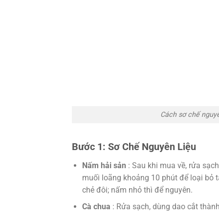
Cách sơ chế nguy
Bước 1: Sơ Chế Nguyên Liệu
Nấm hải sản
: Sau khi mua về, rửa sạ
muối loãng khoảng 10 phút để loại bỏ tạ
chẻ đôi; nấm nhỏ thì để nguyên.
Cà chua
: Rửa sạch, dùng dao cắt thàn