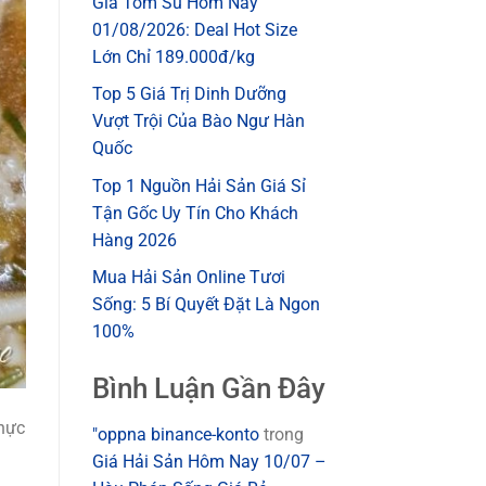
Giá Tôm Sú Hôm Nay
01/08/2026: Deal Hot Size
Lớn Chỉ 189.000đ/kg
Top 5 Giá Trị Dinh Dưỡng
Vượt Trội Của Bào Ngư Hàn
Quốc
Top 1 Nguồn Hải Sản Giá Sỉ
Tận Gốc Uy Tín Cho Khách
Hàng 2026
Mua Hải Sản Online Tươi
Sống: 5 Bí Quyết Đặt Là Ngon
100%
Bình Luận Gần Đây
thực
"oppna binance-konto
trong
Giá Hải Sản Hôm Nay 10/07 –