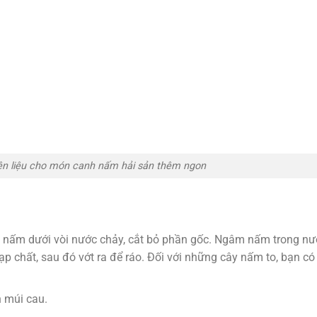
ên liệu cho món canh nấm hải sản thêm ngon
ch nấm dưới vòi nước chảy, cắt bỏ phần gốc. Ngâm nấm trong nư
p chất, sau đó vớt ra để ráo. Đối với những cây nấm to, bạn có
h múi cau.