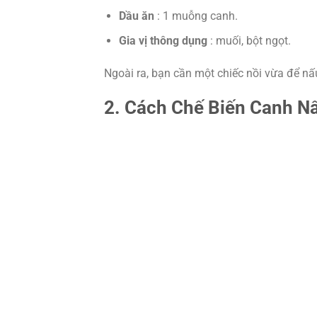
Dầu ăn
: 1 muỗng canh.
Gia vị thông dụng
: muối, bột ngọt.
Ngoài ra, bạn cần một chiếc nồi vừa để nấ
2. Cách Chế Biến Canh N