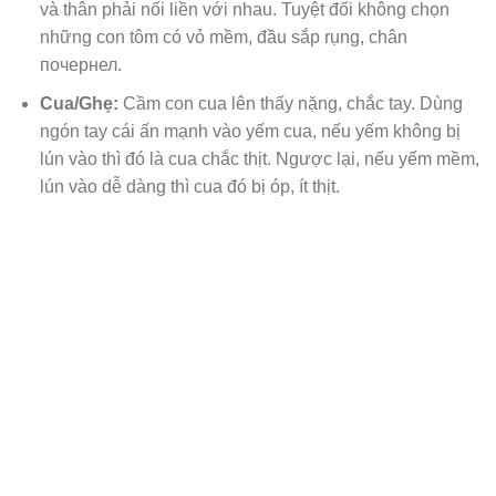
và thân phải nối liền với nhau. Tuyệt đối không chọn
những con tôm có vỏ mềm, đầu sắp rụng, chân
почернел.
Cua/Ghẹ:
Cầm con cua lên thấy nặng, chắc tay. Dùng
ngón tay cái ấn mạnh vào yếm cua, nếu yếm không bị
lún vào thì đó là cua chắc thịt. Ngược lại, nếu yếm mềm,
lún vào dễ dàng thì cua đó bị óp, ít thịt.