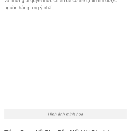
và những bí quyết thực chiến để có thể tự tin tìm được
nguồn hàng ưng ý nhất.
Hình ảnh minh họa