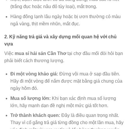
(trắng đục hoặc nâu đỏ tùy loại), mắt trong.
Hàng đông lạnh lâu ngày hoặc bị ươn thường có màu
ngả vàng, thịt mềm nhũn, mắt đục.
2. Kỹ năng trả giá và xây dựng mối quan hệ với chủ
vựa
Việc
mua sỉ hải sản Cần Thơ
tại chợ đầu mối đòi hỏi bạn
phải biết cách thương lượng.
Đi một vòng khảo giá:
Đừng vội mua ở sạp đầu tiên.
Hãy đi một vòng để nắm được mặt bằng giá chung của
ngày hôm đó.
Mua số lượng lớn:
Khi bạn xác định mua số lượng
lớn, hãy mạnh dạn đề nghị một mức giá tốt hơn.
Trở thành khách quen:
Đây là điều quan trọng nhất.
Thay vì cố gắng trả giá từng đồng cho một lần mua, hãy