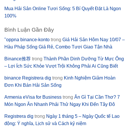
Mua Hải Sản Online Tươi Sống: 5 Bí Quyết Đặt Là Ngon
100%
Bình Luận Gần Đây
"oppna binance-konto
trong
Giá Hải Sản Hôm Nay 10/07 –
Hàu Pháp Sống Giá Rẻ, Combo Tươi Giao Tận Nhà
Binance推荐
trong
Thành Phần Dinh Dưỡng Từ Mực Ống
– Lợi Ích Sức Khỏe Vượt Trội Không Phải Ai Cũng Biết
binance Registrera dig
trong
Kinh Nghiệm Giảm Hoàn
Đơn Khi Bán Hải Sản Sống
Armenia eVisa for Business
trong
Ăn Gì Tại Cần Thơ? 7
Món Ngon Ăn Nhanh Phải Thử Ngay Khi Đến Tây Đô
Registrera dig
trong
Ngày 1 tháng 5 – Ngày Quốc tế Lao
động: Ý nghĩa, Lịch sử và Cách kỷ niệm