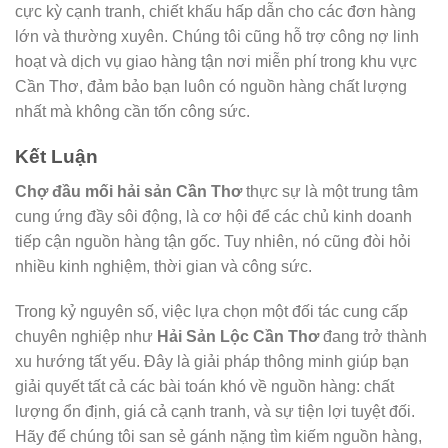
cực kỳ cạnh tranh, chiết khấu hấp dẫn cho các đơn hàng
lớn và thường xuyên. Chúng tôi cũng hỗ trợ công nợ linh
hoạt và dịch vụ giao hàng tận nơi miễn phí trong khu vực
Cần Thơ, đảm bảo bạn luôn có nguồn hàng chất lượng
nhất mà không cần tốn công sức.
Kết Luận
Chợ đầu mối hải sản Cần Thơ
thực sự là một trung tâm
cung ứng đầy sôi động, là cơ hội để các chủ kinh doanh
tiếp cận nguồn hàng tận gốc. Tuy nhiên, nó cũng đòi hỏi
nhiều kinh nghiệm, thời gian và công sức.
Trong kỷ nguyên số, việc lựa chọn một đối tác cung cấp
chuyên nghiệp như
Hải Sản Lộc Cần Thơ
đang trở thành
xu hướng tất yếu. Đây là giải pháp thông minh giúp bạn
giải quyết tất cả các bài toán khó về nguồn hàng: chất
lượng ổn định, giá cả cạnh tranh, và sự tiện lợi tuyệt đối.
Hãy để chúng tôi san sẻ gánh nặng tìm kiếm nguồn hàng,