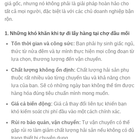
giá gốc, nhưng nó không phải là giải pháp hoàn hảo cho
tất cả mọi người, đặc biệt là với các chủ doanh nghiệp bận
rộn.
1. Những khó khăn khi tự đi lấy hàng tại chợ đầu mối
Tốn thời gian và công sức:
Bạn phải hy sinh giấc ngủ,
thức từ nửa đêm và tự mình thực hiện mọi công đoạn từ
lựa chọn, thương lượng đến vận chuyển.
Chất lượng không ổn định:
Chất lượng hải sản phụ
thuộc rất nhiều vào từng chuyến tàu và khả năng chọn
lựa của bạn. Sẽ có những ngày bạn không thể tìm được
hàng hóa đúng tiêu chuẩn mình mong muốn.
Giá cả biến động:
Giá cả thay đổi liên tục khiến bạn
khó kiểm soát chi phí đầu vào một cách chính xác.
Rủi ro bảo quản, vận chuyển:
Tự vận chuyển có thể
gặp rủi ro làm giảm chất lượng hải sản nếu không có đủ
trang thiết bị chuyên dụng.