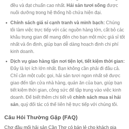
đều và đạt chuẩn cao nhất.
Hải sản tươi sống
được
nuôi dưỡng trong hệ thống hồ chứa hiện đại.
Chính sách giá sỉ cạnh tranh và minh bạch:
Chúng
tôi làm việc trực tiếp với các nguồn hàng lớn, cắt bỏ các
khâu trung gian để mang đến cho bạn một mức giá sỉ tốt
nhất và ổn định, giúp bạn dễ dàng hoạch định chi phí
kinh doanh.
Dịch vụ giao hàng tận nơi tiện lợi, tiết kiệm thời gian:
Đây là lợi ích lớn nhất. Bạn không cần phải đi đâu cả.
Chỉ cần một cuộc gọi, hải sản tươi ngon nhất sẽ được
giao đến tận cửa nhà hàng, quán ăn của bạn, giúp bạn
tiết kiệm thời gian, công sức để tập trung vào việc kinh
doanh. Để biết thêm chi tiết về
chính sách mua sỉ hải
sản
, quý đối tác có thể liên hệ trực tiếp với chúng tôi.
Câu Hỏi Thường Gặp (FAQ)
Chợ đầu mối hải sản Cần Thơ có bán lẻ cho khách gia