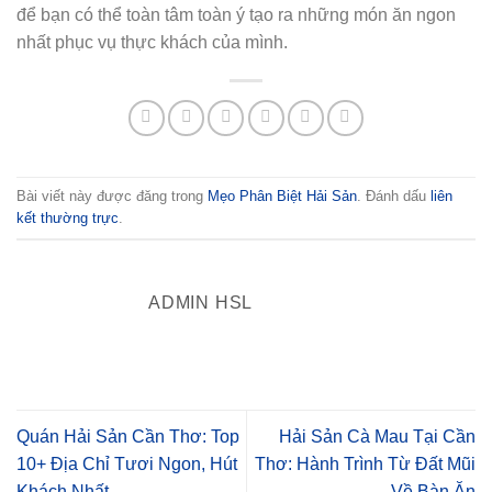
để bạn có thể toàn tâm toàn ý tạo ra những món ăn ngon
nhất phục vụ thực khách của mình.
Bài viết này được đăng trong
Mẹo Phân Biệt Hải Sản
. Đánh dấu
liên
kết thường trực
.
ADMIN HSL
Quán Hải Sản Cần Thơ: Top
Hải Sản Cà Mau Tại Cần
10+ Địa Chỉ Tươi Ngon, Hút
Thơ: Hành Trình Từ Đất Mũi
Khách Nhất
Về Bàn Ăn