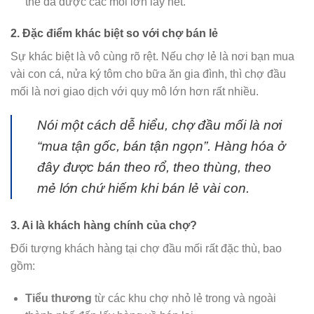
thể đã được các mối lớn lấy hết.
2. Đặc điểm khác biệt so với chợ bán lẻ
Sự khác biệt là vô cùng rõ rệt. Nếu chợ lẻ là nơi bạn mua
vài con cá, nửa ký tôm cho bữa ăn gia đình, thì chợ đầu
mối là nơi giao dịch với quy mô lớn hơn rất nhiều.
Nói một cách dễ hiểu, chợ đầu mối là nơi
“mua tận gốc, bán tận ngọn”. Hàng hóa ở
đây được bán theo rổ, theo thùng, theo
mẻ lớn chứ hiếm khi bán lẻ vài con.
3. Ai là khách hàng chính của chợ?
Đối tượng khách hàng tại chợ đầu mối rất đặc thù, bao
gồm:
Tiểu thương
từ các khu chợ nhỏ lẻ trong và ngoài