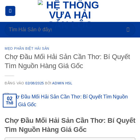
Bỏ
qua
nội
Tìm
dung
kiếm:
MẸO PHÂN BIỆT HẢI SẢN
Chợ Đầu Mối Hải Sản Cần Thơ: Bí Quyết
Tìm Nguồn Hàng Giá Gốc
ĐĂNG VÀO
02/08/2025
BỞI
ADMIN HSL
02
Th8
Chợ Đầu Mối Hải Sản Cần Thơ: Bí Quyết
Tìm Nguồn Hàng Giá Gốc