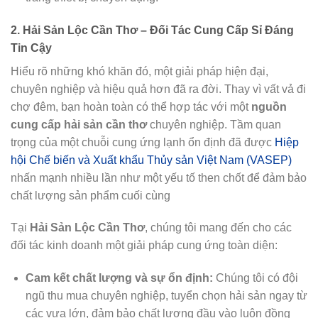
2. Hải Sản Lộc Cần Thơ – Đối Tác Cung Cấp Sỉ Đáng
Tin Cậy
Hiểu rõ những khó khăn đó, một giải pháp hiện đại,
chuyên nghiệp và hiệu quả hơn đã ra đời. Thay vì vất vả đi
chợ đêm, bạn hoàn toàn có thể hợp tác với một
nguồn
cung cấp hải sản cần thơ
chuyên nghiệp. Tầm quan
trọng của một chuỗi cung ứng lạnh ổn định đã được
Hiệp
hội Chế biến và Xuất khẩu Thủy sản Việt Nam (VASEP)
nhấn mạnh nhiều lần như một yếu tố then chốt để đảm bảo
chất lượng sản phẩm cuối cùng
Tại
Hải Sản Lộc Cần Thơ
, chúng tôi mang đến cho các
đối tác kinh doanh một giải pháp cung ứng toàn diện:
Cam kết chất lượng và sự ổn định:
Chúng tôi có đội
ngũ thu mua chuyên nghiệp, tuyển chọn hải sản ngay từ
các vựa lớn, đảm bảo chất lượng đầu vào luôn đồng