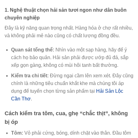
1. Nghệ thuật chọn hải sản tươi ngon như dân buôn
chuyên nghiệp
Đây là kỹ năng quan trọng nhất. Hàng hóa ở chợ rất nhiều,
và không phải mẻ nào cũng có chất lượng đồng đều.
Quan sát tổng thể:
Nhìn vào một sạp hàng, hãy để ý
cách họ bảo quản. Hải sản phải được ướp đủ đá, sắp
xếp gọn gàng, không có mùi hôi tanh bất thường.
Kiểm tra chi tiết:
Đừng ngại cầm lên xem xét. Đây cũng
chính là những tiêu chuẩn khắt khe mà chúng tôi áp
dụng để tuyển chọn từng sản phẩm tại
Hải Sản Lộc
Cần Thơ
.
Cách kiểm tra tôm, cua, ghẹ “chắc thịt”, không
bị óp
Tôm:
Vỏ phải cứng, bóng, dính chặt vào thân. Đầu tôm