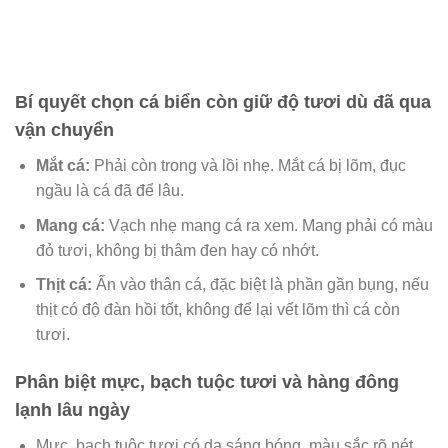
Bí quyết chọn cá biển còn giữ độ tươi dù đã qua
vận chuyển
Mắt cá:
Phải còn trong và lồi nhẹ. Mắt cá bị lõm, đục
ngầu là cá đã để lâu.
Mang cá:
Vạch nhẹ mang cá ra xem. Mang phải có màu
đỏ tươi, không bị thâm đen hay có nhớt.
Thịt cá:
Ấn vào thân cá, đặc biệt là phần gần bụng, nếu
thịt có độ đàn hồi tốt, không để lại vết lõm thì cá còn
tươi.
Phân biệt mực, bạch tuộc tươi và hàng đông
lạnh lâu ngày
Mực, bạch tuộc tươi có da sáng bóng, màu sắc rõ nét