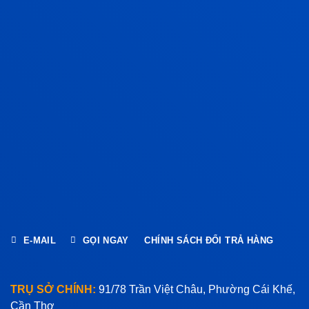
E-MAIL
GỌI NGAY
CHÍNH SÁCH ĐỔI TRẢ HÀNG
TRỤ SỞ CHÍNH:
91/78 Trần Việt Châu, Phường Cái Khế,
Cần Thơ