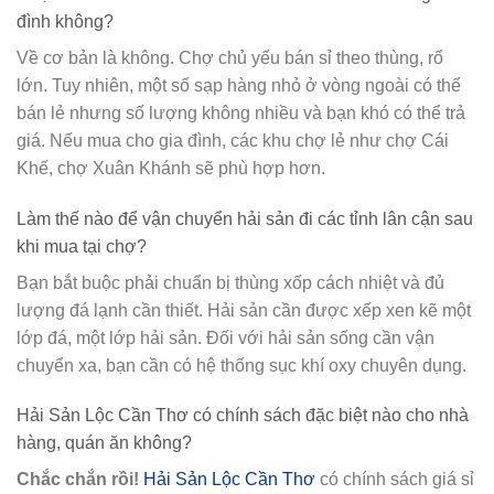
đình không?
Về cơ bản là không. Chợ chủ yếu bán sỉ theo thùng, rổ
lớn. Tuy nhiên, một số sạp hàng nhỏ ở vòng ngoài có thể
bán lẻ nhưng số lượng không nhiều và bạn khó có thể trả
giá. Nếu mua cho gia đình, các khu chợ lẻ như chợ Cái
Khế, chợ Xuân Khánh sẽ phù hợp hơn.
Làm thế nào để vận chuyển hải sản đi các tỉnh lân cận sau
khi mua tại chợ?
Bạn bắt buộc phải chuẩn bị thùng xốp cách nhiệt và đủ
lượng đá lạnh cần thiết. Hải sản cần được xếp xen kẽ một
lớp đá, một lớp hải sản. Đối với hải sản sống cần vận
chuyển xa, bạn cần có hệ thống sục khí oxy chuyên dụng.
Hải Sản Lộc Cần Thơ có chính sách đặc biệt nào cho nhà
hàng, quán ăn không?
Chắc chắn rồi!
Hải Sản Lộc Cần Thơ
có chính sách giá sỉ