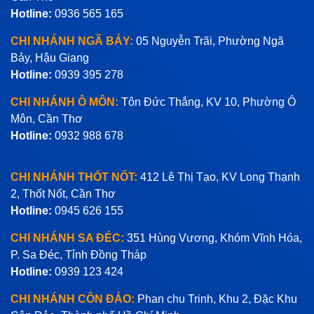
Hotline:
0936 565 165
CHI NHÁNH NGÃ BẢY:
05 Nguyễn Trãi, Phường Ngã
Bảy, Hậu Giang
Hotline:
0939 395 278
CHI NHÁNH Ô MÔN:
Tôn Đức Thắng, KV 10, Phường Ô
Môn, Cần Thơ
Hotline:
0932 988 678
CHI NHÁNH THỐT NỐT:
412 Lê Thị Tạo, KV Long Thạnh
2, Thốt Nốt, Cần Thơ
Hotline:
0945 626 155
CHI NHÁNH SA ĐÉC:
351 Hùng Vương, Khóm Vĩnh Hóa,
P. Sa Đéc, Tỉnh Đồng Tháp
Hotline:
0939 123 424
CHI NHÁNH CÔN ĐẢO:
Phan chu Trinh, Khu 2, Đặc Khu