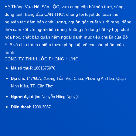
Hệ Thống Vựa Hải Sản LỘC, vựa cung cấp hải sản tươi, sống,
đông lạnh hàng đầu CẦN THƠ, chúng tôi tuyệt đối tuân thủ
nguyên tắc đảm bảo chất lượng, nguồn gốc xuất xứ rõ ràng, đồng
thời cam kết với người tiêu dùng: không sử dụng bất kỳ hợp chất
hóa học, chất bảo quản nằm ngoài danh mục tiêu chuẩn của Bộ
Y tế và chịu trách nhiệm trước pháp luật về các sản phẩm của
mình
CÔNG TY TNHH LÔC PHONG HƯNG
Mã số thuế:
1801675976
Địa chỉ:
147/68A, đường Trần Việt Châu, Phường An Hòa, Quận
Ninh Kiều, TP. Cần Thơ
Người đại diện:
Nguyễn Hồng Nguyệt
Điện thoại:
1900.3037