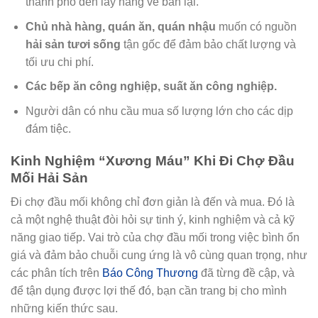
thành phố đến lấy hàng về bán lại.
Chủ nhà hàng, quán ăn, quán nhậu
muốn có nguồn
hải sản tươi sống
tận gốc để đảm bảo chất lượng và
tối ưu chi phí.
Các bếp ăn công nghiệp, suất ăn công nghiệp.
Người dân có nhu cầu mua số lượng lớn cho các dịp
đám tiệc.
Kinh Nghiệm “Xương Máu” Khi Đi Chợ Đầu
Mối Hải Sản
Đi chợ đầu mối không chỉ đơn giản là đến và mua. Đó là
cả một nghệ thuật đòi hỏi sự tinh ý, kinh nghiệm và cả kỹ
năng giao tiếp. Vai trò của chợ đầu mối trong việc bình ổn
giá và đảm bảo chuỗi cung ứng là vô cùng quan trọng, như
các phân tích trên
Báo Công Thương
đã từng đề cập, và
để tận dụng được lợi thế đó, bạn cần trang bị cho mình
những kiến thức sau.