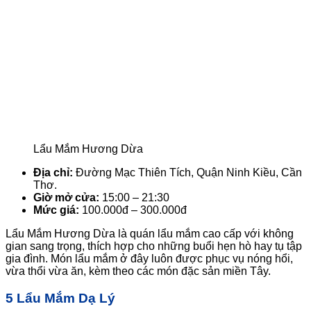
Lẩu Mắm Hương Dừa
Địa chỉ:
Đường Mạc Thiên Tích, Quận Ninh Kiều, Cần
Thơ.
Giờ mở cửa:
15:00 – 21:30
Mức giá:
100.000đ – 300.000đ
Lẩu Mắm Hương Dừa là quán lẩu mắm cao cấp với không
gian sang trọng, thích hợp cho những buổi hẹn hò hay tụ tập
gia đình. Món lẩu mắm ở đây luôn được phục vụ nóng hổi,
vừa thổi vừa ăn, kèm theo các món đặc sản miền Tây.
5 Lẩu Mắm Dạ Lý