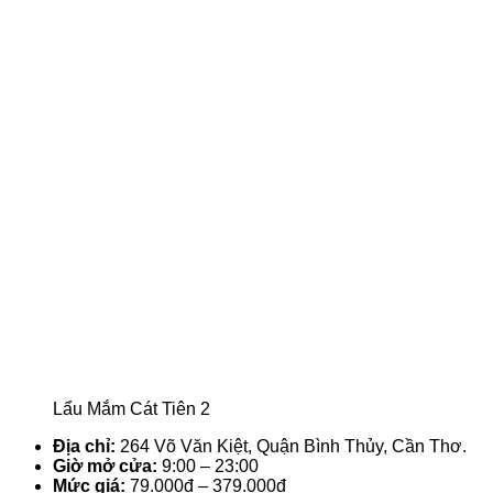
Lẩu Mắm Cát Tiên 2
Địa chỉ:
264 Võ Văn Kiệt, Quận Bình Thủy, Cần Thơ.
Giờ mở cửa:
9:00 – 23:00
Mức giá:
79.000đ – 379.000đ