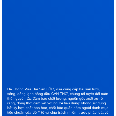
Hệ Thống Vựa Hải Sản LỘC, vựa cung cấp hải sản tươi,
sống, đông lạnh hàng đầu CẦN THƠ, chúng tôi tuyệt đối tuân
thủ nguyên tắc đảm bảo chất lượng, nguồn gốc xuất xứ rõ
ràng, đồng thời cam kết với người tiêu dùng: không sử dụng
bất kỳ hợp chất hóa học, chất bảo quản nằm ngoài danh mục
tiêu chuẩn của Bộ Y tế và chịu trách nhiệm trước pháp luật về