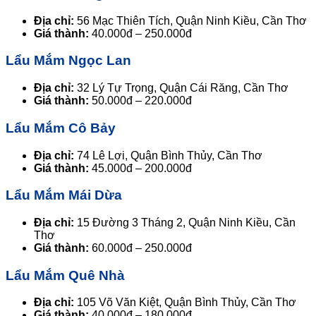
Địa chỉ:
56 Mạc Thiên Tích, Quận Ninh Kiều, Cần Thơ
Giá thành:
40.000đ – 250.000đ
Lẩu Mắm Ngọc Lan
Địa chỉ:
32 Lý Tự Trọng, Quận Cái Răng, Cần Thơ
Giá thành:
50.000đ – 220.000đ
Lẩu Mắm Cô Bảy
Địa chỉ:
74 Lê Lợi, Quận Bình Thủy, Cần Thơ
Giá thành:
45.000đ – 200.000đ
Lẩu Mắm Mái Dừa
Địa chỉ:
15 Đường 3 Tháng 2, Quận Ninh Kiều, Cần
Thơ
Giá thành:
60.000đ – 250.000đ
Lẩu Mắm Quê Nhà
Địa chỉ:
105 Võ Văn Kiệt, Quận Bình Thủy, Cần Thơ
Giá thành:
40.000đ – 180.000đ