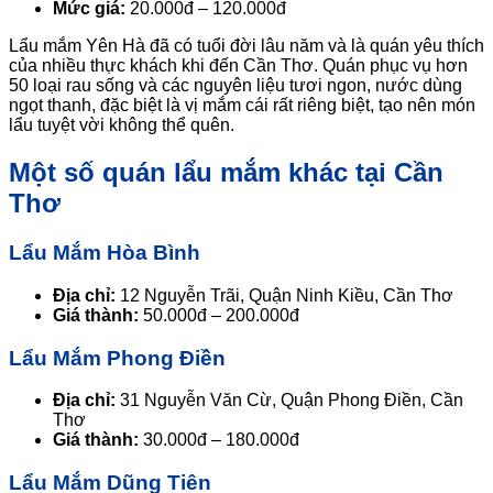
Mức giá:
20.000đ – 120.000đ
Lẩu mắm Yên Hà đã có tuổi đời lâu năm và là quán yêu thích
của nhiều thực khách khi đến Cần Thơ. Quán phục vụ hơn
50 loại rau sống và các nguyên liệu tươi ngon, nước dùng
ngọt thanh, đặc biệt là vị mắm cái rất riêng biệt, tạo nên món
lẩu tuyệt vời không thể quên.
Một số quán lẩu mắm khác tại Cần
Thơ
Lẩu Mắm Hòa Bình
Địa chỉ:
12 Nguyễn Trãi, Quận Ninh Kiều, Cần Thơ
Giá thành:
50.000đ – 200.000đ
Lẩu Mắm Phong Điền
Địa chỉ:
31 Nguyễn Văn Cừ, Quận Phong Điền, Cần
Thơ
Giá thành:
30.000đ – 180.000đ
Lẩu Mắm Dũng Tiên