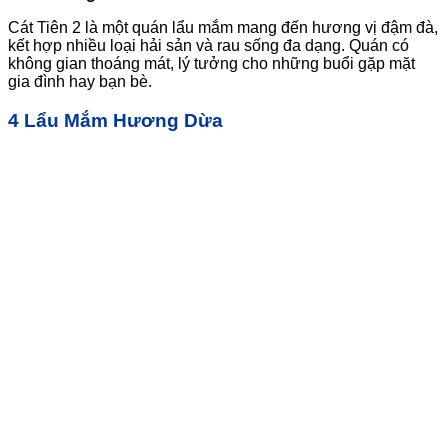
Cát Tiên 2 là một quán lẩu mắm mang đến hương vị đậm đà,
kết hợp nhiều loại hải sản và rau sống đa dạng. Quán có
không gian thoáng mát, lý tưởng cho những buổi gặp mặt
gia đình hay bạn bè.
4 Lẩu Mắm Hương Dừa