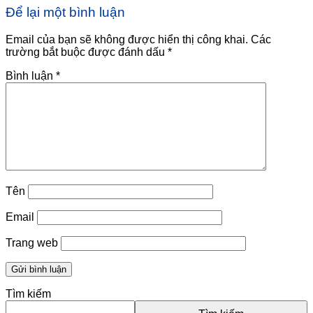
Để lại một bình luận
Email của bạn sẽ không được hiển thị công khai.
Các
trường bắt buộc được đánh dấu
*
Bình luận
*
Tên
Email
Trang web
Tìm kiếm