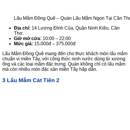
Lẩu Mắm Đồng Quê – Quán Lẩu Mắm Ngon Tại Cần Th
Địa chỉ:
14 Lương Đình Của, Quận Ninh Kiều, Cần
Thơ.
Giờ mở cửa:
10:00 – 22:00
Mức giá:
15.000đ – 375.000đ
Lẩu Mắm Đồng Quê mang đến cho thực khách món lẩu mắm
chuẩn vị miền Tây, với công thức ninh nước dùng từ xương
ống và các loại mắm đặc trưng. Quán không chỉ có lẩu mắm
mà còn nhiều món đặc sản miền Tây hấp dẫn.
3 Lẩu Mắm Cát Tiên 2