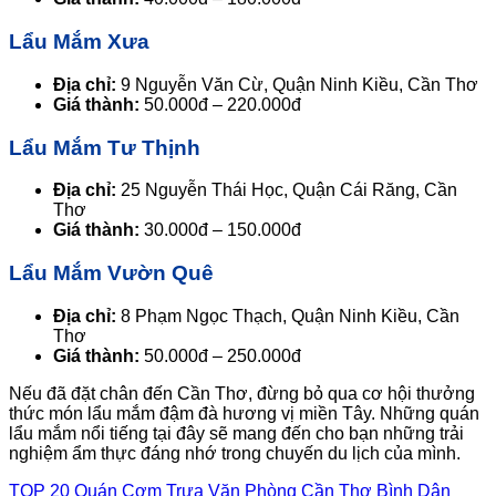
Lẩu Mắm Xưa
Địa chỉ:
9 Nguyễn Văn Cừ, Quận Ninh Kiều, Cần Thơ
Giá thành:
50.000đ – 220.000đ
Lẩu Mắm Tư Thịnh
Địa chỉ:
25 Nguyễn Thái Học, Quận Cái Răng, Cần
Thơ
Giá thành:
30.000đ – 150.000đ
Lẩu Mắm Vườn Quê
Địa chỉ:
8 Phạm Ngọc Thạch, Quận Ninh Kiều, Cần
Thơ
Giá thành:
50.000đ – 250.000đ
Nếu đã đặt chân đến Cần Thơ, đừng bỏ qua cơ hội thưởng
thức món lẩu mắm đậm đà hương vị miền Tây. Những quán
lẩu mắm nổi tiếng tại đây sẽ mang đến cho bạn những trải
nghiệm ẩm thực đáng nhớ trong chuyến du lịch của mình.
TOP 20 Quán Cơm Trưa Văn Phòng Cần Thơ Bình Dân