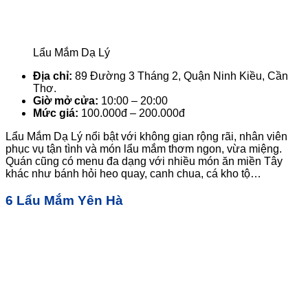
Lẩu Mắm Dạ Lý
Địa chỉ:
89 Đường 3 Tháng 2, Quận Ninh Kiều, Cần
Thơ.
Giờ mở cửa:
10:00 – 20:00
Mức giá:
100.000đ – 200.000đ
Lẩu Mắm Dạ Lý nổi bật với không gian rộng rãi, nhân viên
phục vụ tận tình và món lẩu mắm thơm ngon, vừa miệng.
Quán cũng có menu đa dạng với nhiều món ăn miền Tây
khác như bánh hỏi heo quay, canh chua, cá kho tộ…
6 Lẩu Mắm Yên Hà