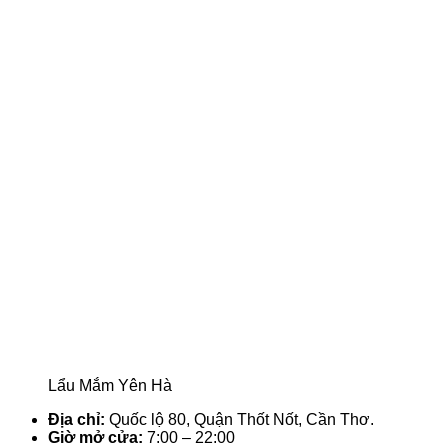
Lẩu Mắm Yên Hà
Địa chỉ:
Quốc lộ 80, Quận Thốt Nốt, Cần Thơ.
Giờ mở cửa:
7:00 – 22:00