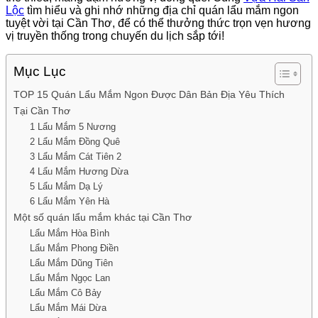
Lộc
tìm hiểu và ghi nhớ những địa chỉ quán lẩu mắm ngon
tuyệt vời tại Cần Thơ, để có thể thưởng thức trọn vẹn hương
vị truyền thống trong chuyến du lịch sắp tới!
Mục Lục
TOP 15 Quán Lẩu Mắm Ngon Được Dân Bản Địa Yêu Thích
Tại Cần Thơ
1 Lẩu Mắm 5 Nương
2 Lẩu Mắm Đồng Quê
3 Lẩu Mắm Cát Tiên 2
4 Lẩu Mắm Hương Dừa
5 Lẩu Mắm Dạ Lý
6 Lẩu Mắm Yên Hà
Một số quán lẩu mắm khác tại Cần Thơ
Lẩu Mắm Hòa Bình
Lẩu Mắm Phong Điền
Lẩu Mắm Dũng Tiên
Lẩu Mắm Ngọc Lan
Lẩu Mắm Cô Bảy
Lẩu Mắm Mái Dừa