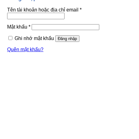
Bắt
Tên tài khoản hoặc địa chỉ email
*
buộc
Bắt
Mật khẩu
*
buộc
Ghi nhớ mật khẩu
Đăng nhập
Quên mật khẩu?