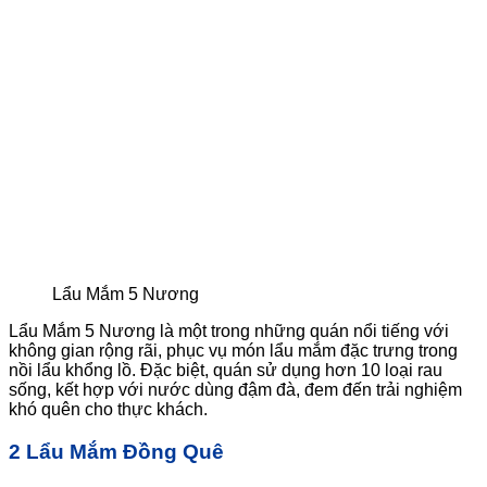
Lẩu Mắm 5 Nương
Lẩu Mắm 5 Nương là một trong những quán nổi tiếng với
không gian rộng rãi, phục vụ món lẩu mắm đặc trưng trong
nồi lẩu khổng lồ. Đặc biệt, quán sử dụng hơn 10 loại rau
sống, kết hợp với nước dùng đậm đà, đem đến trải nghiệm
khó quên cho thực khách.
2 Lẩu Mắm Đồng Quê