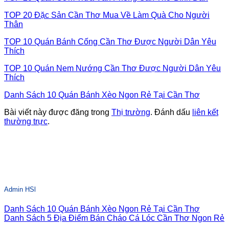
TOP 20 Đặc Sản Cần Thơ Mua Về Làm Quà Cho Người
Thân
TOP 10 Quán Bánh Cống Cần Thơ Được Người Dân Yêu
Thích
TOP 10 Quán Nem Nướng Cần Thơ Được Người Dân Yêu
Thích
Danh Sách 10 Quán Bánh Xèo Ngon Rẻ Tại Cần Thơ
Bài viết này được đăng trong
Thị trường
. Đánh dấu
liên kết
thường trực
.
Admin HSl
Danh Sách 10 Quán Bánh Xèo Ngon Rẻ Tại Cần Thơ
Danh Sách 5 Địa Điểm Bán Cháo Cá Lóc Cần Thơ Ngon Rẻ