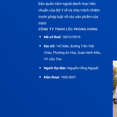
bảo quản nằm ngoài danh mục tiêu
chuẩn của Bộ Y tế và chịu trách nhiệm
trước pháp luật về các sản phẩm của
mình
CÔNG TY TNHH LÔC PHONG HƯNG
Mã số thuế:
1801675976
Địa chỉ:
147/68A, đường Trần Việt
Châu, Phường An Hòa, Quận Ninh Kiều,
TP. Cần Thơ
Người đại diện:
Nguyễn Hồng Nguyệt
Điện thoại:
1900.3037