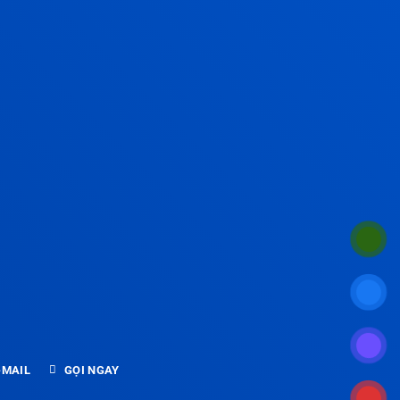
-MAIL
GỌI NGAY