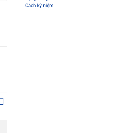
Cách kỷ niệm