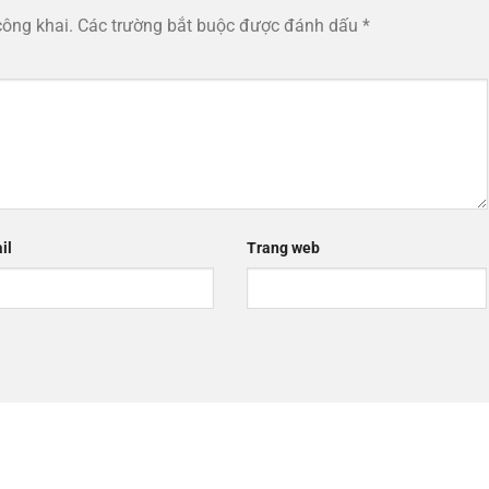
công khai.
Các trường bắt buộc được đánh dấu
*
il
Trang web