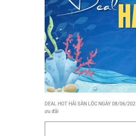
DEAL HOT HẢI SẢN LỘC NGÀY 08/06/2025 –
ưu đãi