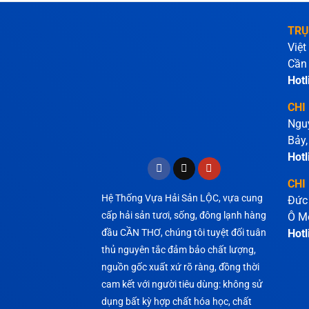
TRỤ
Việt
Cần
Hotl
CHI
Ngu
Bảy,
Hotl
CHI
Hệ Thống Vựa Hải Sản LỘC, vựa cung
Đức
cấp hải sản tươi, sống, đông lạnh hàng
Ô M
đầu CẦN THƠ, chúng tôi tuyệt đối tuân
Hotl
thủ nguyên tắc đảm bảo chất lượng,
nguồn gốc xuất xứ rõ ràng, đồng thời
cam kết với người tiêu dùng: không sử
dụng bất kỳ hợp chất hóa học, chất