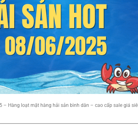
 Hàng loạt mặt hàng hải sản bình dân – cao cấp sale giá si