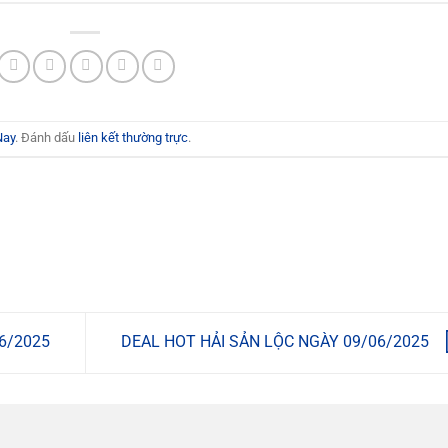
Nay
. Đánh dấu
liên kết thường trực
.
6/2025
DEAL HOT HẢI SẢN LỘC NGÀY 09/06/2025