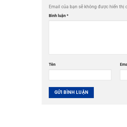
Email của bạn sẽ không được hiển thị 
Bình luận
*
Tên
Ema