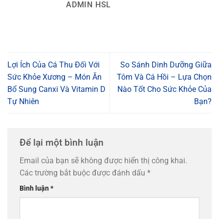
ADMIN HSL
Lợi Ích Của Cá Thu Đối Với
So Sánh Dinh Dưỡng Giữa
Sức Khỏe Xương – Món Ăn
Tôm Và Cá Hồi – Lựa Chọn
Bổ Sung Canxi Và Vitamin D
Nào Tốt Cho Sức Khỏe Của
Tự Nhiên
Bạn?
Để lại một bình luận
Email của bạn sẽ không được hiển thị công khai.
Các trường bắt buộc được đánh dấu
*
Bình luận
*