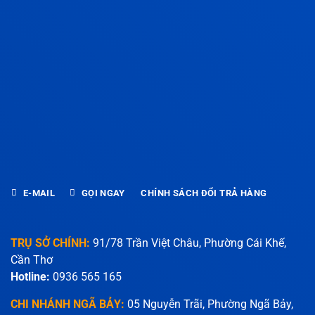
E-MAIL
GỌI NGAY
CHÍNH SÁCH ĐỔI TRẢ HÀNG
TRỤ SỞ CHÍNH:
91/78 Trần Việt Châu, Phường Cái Khế,
Cần Thơ
Hotline:
0936 565 165
CHI NHÁNH NGÃ BẢY:
05 Nguyễn Trãi, Phường Ngã Bảy,