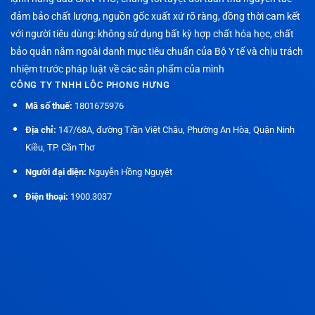
đảm bảo chất lượng, nguồn gốc xuất xứ rõ ràng, đồng thời cam kết
với người tiêu dùng: không sử dụng bất kỳ hợp chất hóa học, chất
bảo quản nằm ngoài danh mục tiêu chuẩn của Bộ Y tế và chịu trách
nhiệm trước pháp luật về các sản phẩm của mình
CÔNG TY TNHH LÔC PHONG HƯNG
Mã số thuế:
1801675976
Địa chỉ:
147/68A, đường Trần Việt Châu, Phường An Hòa, Quận Ninh
Kiều, TP. Cần Thơ
Người đại diện:
Nguyễn Hồng Nguyệt
Điện thoại:
1900.3037