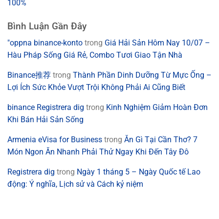
100%
Bình Luận Gần Đây
"oppna binance-konto
trong
Giá Hải Sản Hôm Nay 10/07 –
Hàu Pháp Sống Giá Rẻ, Combo Tươi Giao Tận Nhà
Binance推荐
trong
Thành Phần Dinh Dưỡng Từ Mực Ống –
Lợi Ích Sức Khỏe Vượt Trội Không Phải Ai Cũng Biết
binance Registrera dig
trong
Kinh Nghiệm Giảm Hoàn Đơn
Khi Bán Hải Sản Sống
Armenia eVisa for Business
trong
Ăn Gì Tại Cần Thơ? 7
Món Ngon Ăn Nhanh Phải Thử Ngay Khi Đến Tây Đô
Registrera dig
trong
Ngày 1 tháng 5 – Ngày Quốc tế Lao
động: Ý nghĩa, Lịch sử và Cách kỷ niệm