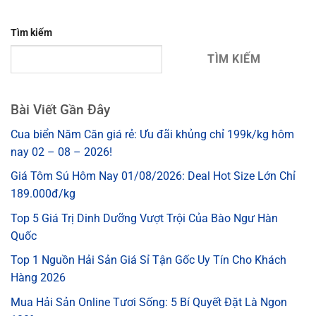
Tìm kiếm
TÌM KIẾM
Bài Viết Gần Đây
Cua biển Năm Căn giá rẻ: Ưu đãi khủng chỉ 199k/kg hôm
nay 02 – 08 – 2026!
Giá Tôm Sú Hôm Nay 01/08/2026: Deal Hot Size Lớn Chỉ
189.000đ/kg
Top 5 Giá Trị Dinh Dưỡng Vượt Trội Của Bào Ngư Hàn
Quốc
Top 1 Nguồn Hải Sản Giá Sỉ Tận Gốc Uy Tín Cho Khách
Hàng 2026
Mua Hải Sản Online Tươi Sống: 5 Bí Quyết Đặt Là Ngon