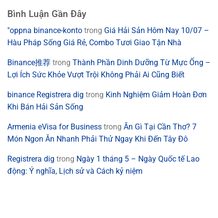
Bình Luận Gần Đây
"oppna binance-konto
trong
Giá Hải Sản Hôm Nay 10/07 –
Hàu Pháp Sống Giá Rẻ, Combo Tươi Giao Tận Nhà
Binance推荐
trong
Thành Phần Dinh Dưỡng Từ Mực Ống –
Lợi Ích Sức Khỏe Vượt Trội Không Phải Ai Cũng Biết
binance Registrera dig
trong
Kinh Nghiệm Giảm Hoàn Đơn
Khi Bán Hải Sản Sống
Armenia eVisa for Business
trong
Ăn Gì Tại Cần Thơ? 7
Món Ngon Ăn Nhanh Phải Thử Ngay Khi Đến Tây Đô
Registrera dig
trong
Ngày 1 tháng 5 – Ngày Quốc tế Lao
động: Ý nghĩa, Lịch sử và Cách kỷ niệm