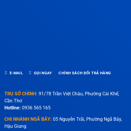
E-MAIL
GỌI NGAY
CHÍNH SÁCH ĐỔI TRẢ HÀNG
TRỤ SỞ CHÍNH:
91/78 Trần Việt Châu, Phường Cái Khế,
Cần Thơ
Hotline:
0936 565 165
CHI NHÁNH NGÃ BẢY:
05 Nguyễn Trãi, Phường Ngã Bảy,
Hậu Giang