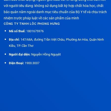
với người tiêu dùng: không sử dụng bất kỳ hợp chất hóa học, chất
bảo quản nằm ngoài danh mục tiêu chuẩn của Bộ Y tế và chịu trách
nhiệm trước pháp luật về các sản phẩm của mình
CÔNG TY TNHH LÔC PHONG HƯNG
Mã số thuế:
1801675976
Địa chỉ:
147/68A, đường Trần Việt Châu, Phường An Hòa, Quận Ninh
Kiều, TP. Cần Thơ
Người đại diện:
Nguyễn Hồng Nguyệt
Điện thoại:
1900.3037