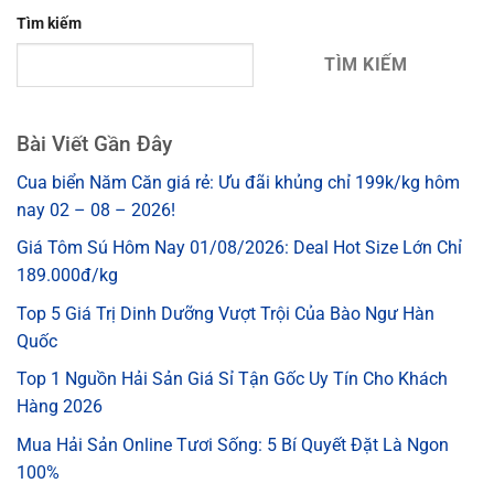
Tìm kiếm
TÌM KIẾM
Bài Viết Gần Đây
Cua biển Năm Căn giá rẻ: Ưu đãi khủng chỉ 199k/kg hôm
nay 02 – 08 – 2026!
Giá Tôm Sú Hôm Nay 01/08/2026: Deal Hot Size Lớn Chỉ
189.000đ/kg
Top 5 Giá Trị Dinh Dưỡng Vượt Trội Của Bào Ngư Hàn
Quốc
Top 1 Nguồn Hải Sản Giá Sỉ Tận Gốc Uy Tín Cho Khách
Hàng 2026
Mua Hải Sản Online Tươi Sống: 5 Bí Quyết Đặt Là Ngon
100%