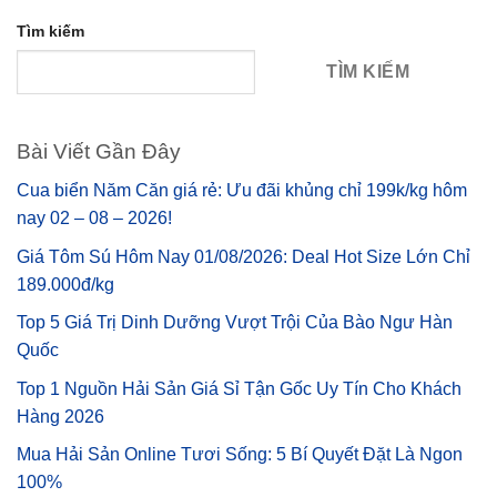
Tìm kiếm
TÌM KIẾM
Bài Viết Gần Đây
Cua biển Năm Căn giá rẻ: Ưu đãi khủng chỉ 199k/kg hôm
nay 02 – 08 – 2026!
Giá Tôm Sú Hôm Nay 01/08/2026: Deal Hot Size Lớn Chỉ
189.000đ/kg
Top 5 Giá Trị Dinh Dưỡng Vượt Trội Của Bào Ngư Hàn
Quốc
Top 1 Nguồn Hải Sản Giá Sỉ Tận Gốc Uy Tín Cho Khách
Hàng 2026
Mua Hải Sản Online Tươi Sống: 5 Bí Quyết Đặt Là Ngon
100%