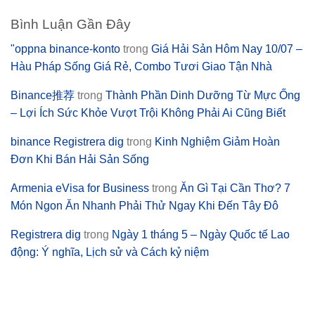
Bình Luận Gần Đây
"oppna binance-konto
trong
Giá Hải Sản Hôm Nay 10/07 –
Hàu Pháp Sống Giá Rẻ, Combo Tươi Giao Tận Nhà
Binance推荐
trong
Thành Phần Dinh Dưỡng Từ Mực Ống
– Lợi Ích Sức Khỏe Vượt Trội Không Phải Ai Cũng Biết
binance Registrera dig
trong
Kinh Nghiệm Giảm Hoàn
Đơn Khi Bán Hải Sản Sống
Armenia eVisa for Business
trong
Ăn Gì Tại Cần Thơ? 7
Món Ngon Ăn Nhanh Phải Thử Ngay Khi Đến Tây Đô
Registrera dig
trong
Ngày 1 tháng 5 – Ngày Quốc tế Lao
động: Ý nghĩa, Lịch sử và Cách kỷ niệm