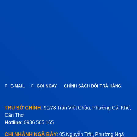
E-MAIL
GỌI NGAY
CHÍNH SÁCH ĐỔI TRẢ HÀNG
TRỤ SỞ CHÍNH:
91/78 Trần Việt Châu, Phường Cái Khế,
Cần Thơ
Hotline:
0936 565 165
CHI NHÁNH NGÃ BẢY:
05 Nguyễn Trãi, Phường Ngã