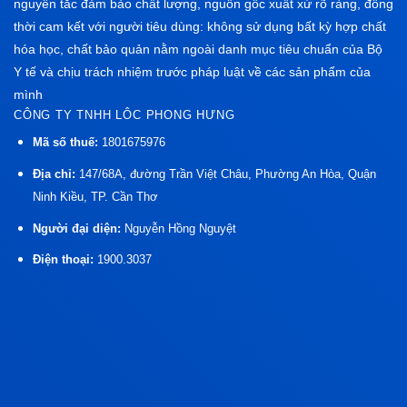
nguyên tắc đảm bảo chất lượng, nguồn gốc xuất xứ rõ ràng, đồng
thời cam kết với người tiêu dùng: không sử dụng bất kỳ hợp chất
hóa học, chất bảo quản nằm ngoài danh mục tiêu chuẩn của Bộ
Y tế và chịu trách nhiệm trước pháp luật về các sản phẩm của
mình
CÔNG TY TNHH LÔC PHONG HƯNG
Mã số thuế:
1801675976
Địa chỉ:
147/68A, đường Trần Việt Châu, Phường An Hòa, Quận
Ninh Kiều, TP. Cần Thơ
Người đại diện:
Nguyễn Hồng Nguyệt
Điện thoại:
1900.3037