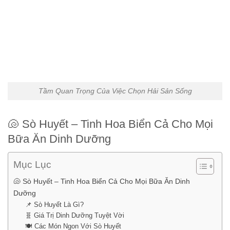
Tầm Quan Trọng Của Việc Chọn Hải Sản Sống
🐚 Sò Huyết – Tinh Hoa Biển Cả Cho Mọi
Bữa Ăn Dinh Dưỡng
Mục Lục
🐚 Sò Huyết – Tinh Hoa Biển Cả Cho Mọi Bữa Ăn Dinh
Dưỡng
📌 Sò Huyết Là Gì?
🧬 Giá Trị Dinh Dưỡng Tuyệt Vời
🍽️ Các Món Ngon Với Sò Huyết