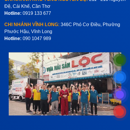
Đệ, Cái Khế, Cần Thơ
Hotline:
0919 133 677
CHI NHÁNH VĨNH LONG:
346C Phó Cơ Điều, Phường
Phước Hậu, Vĩnh Long
Hotline:
090 1047 989