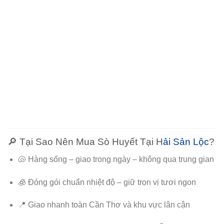
🔎 Tại Sao Nên Mua Sò Huyết Tại H
ải Sản Lộc
?
🐚 Hàng sống – giao trong ngày – không qua trung gian
🧊 Đóng gói chuẩn nhiệt độ – giữ trọn vị tươi ngon
📍 Giao nhanh toàn Cần Thơ và khu vực lân cận