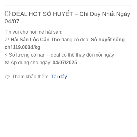
💥 DEAL HOT SÒ HUYẾT – Chỉ Duy Nhất Ngày
04/07
Tin vui cho hội mê hải sản:
🎉
Hải Sản Lộc Cần Thơ
đang có deal
Sò huyết sống
chỉ 119.000đ/kg
⚡️ Số lượng có hạn – deal có thể thay đổi mỗi ngày
📅 Áp dụng cho ngày:
04/07/2025
👉 Tham khảo thêm:
Tại đây