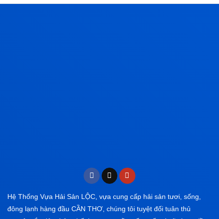
Hệ Thống Vựa Hải Sản LỘC, vựa cung cấp hải sản tươi, sống,
đông lạnh hàng đầu CẦN THƠ, chúng tôi tuyệt đối tuân thủ