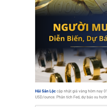
Hải Sản Lộc
cập nhật giá vàng hôm nay 01/
USD/ounce. Phân tích Fed, dự báo xu hướn