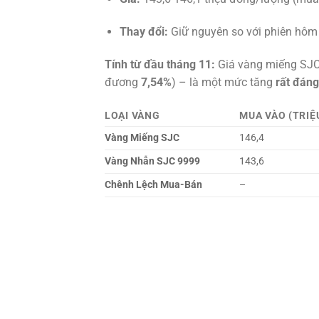
Thay đổi:
Giữ nguyên so với phiên hôm 
Tính từ đầu tháng 11:
Giá vàng miếng SJC
đương
7,54%
) – là một mức tăng
rất đáng
LOẠI VÀNG
MUA VÀO (TRIỆU
Vàng Miếng SJC
146,4
Vàng Nhẫn SJC 9999
143,6
Chênh Lệch Mua-Bán
–