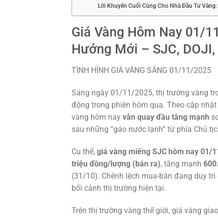
Lời Khuyên Cuối Cùng Cho Nhà Đầu Tư Vàng:
Giá Vàng Hôm Nay 01/11:
Hướng Mới – SJC, DOJI, 
TÌNH HÌNH GIÁ VÀNG SÁNG 01/11/2025
Sáng ngày 01/11/2025, thị trường vàng tr
động trong phiên hôm qua. Theo cập nhật 
vàng hôm nay
vẫn quay đầu tăng mạnh
so
sau những “gáo nước lạnh” từ phía Chủ tịc
Cụ thể,
giá vàng miếng SJC hôm nay 01/1
triệu đồng/lượng (bán ra)
, tăng mạnh
600
(31/10). Chênh lệch mua-bán đang duy trì
bối cảnh thị trường hiện tại.
Trên thị trường vàng thế giới, giá vàng g