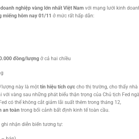
–
doanh nghiệp vàng lớn nhất Việt Nam
với mạng lưới kinh doan
g miếng hôm nay 01/11
ở mức rất hấp dẫn:
0.000 đồng/lượng
ở cả hai chiều
ng
/lượng này là một
tín hiệu tích cực
cho thị trường, cho thấy nhà
ại với vàng sau những phát biểu thận trọng của Chủ tịch Fed ng
Fed có thể không cắt giảm lãi suất thêm trong tháng 12,
n an toàn
trong bối cảnh bất định kinh tế toàn cầu.
ghi nhận diễn biến tương tự:
 – bán)