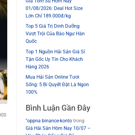
Giá Tôm Sú Hôm Nay
01/08/2026: Deal Hot Size
Lớn Chỉ 189.000đ/kg
Top 5 Giá Trị Dinh Dưỡng
Vượt Trội Của Bào Ngư Hàn
Quốc
Top 1 Nguồn Hải Sản Giá Sỉ
Tận Gốc Uy Tín Cho Khách
Hàng 2026
Mua Hải Sản Online Tươi
Sống: 5 Bí Quyết Đặt Là Ngon
100%
Bình Luận Gần Đây
000
"oppna binance-konto
trong
Giá Hải Sản Hôm Nay 10/07 –