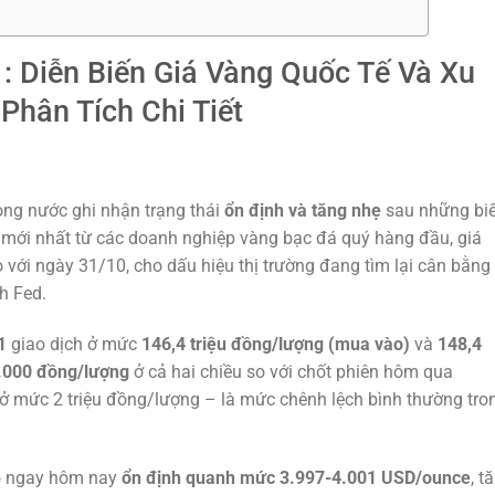
 Diễn Biến Giá Vàng Quốc Tế Và Xu
Phân Tích Chi Tiết
ong nước ghi nhận trạng thái
ổn định và tăng nhẹ
sau những bi
mới nhất từ các doanh nghiệp vàng bạc đá quý hàng đầu, giá
 với ngày 31/10, cho dấu hiệu thị trường đang tìm lại cân bằng
h Fed.
1
giao dịch ở mức
146,4 triệu đồng/lượng (mua vào)
và
148,4
.000 đồng/lượng
ở cả hai chiều so với chốt phiên hôm qua
 ở mức 2 triệu đồng/lượng – là mức chênh lệch bình thường tro
iao ngay hôm nay
ổn định quanh mức 3.997-4.001 USD/ounce
, t