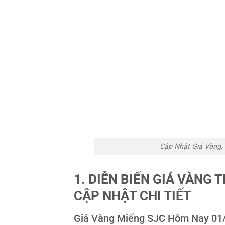
Cập Nhật Giá Vàng,
1. DIỄN BIẾN GIÁ VÀNG
CẬP NHẬT CHI TIẾT
Giá Vàng Miếng SJC Hôm Nay 01/