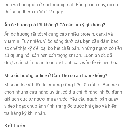
trên và bảo quản ở nơi thoáng mát. Bằng cách này, ốc có
thể sống thêm được 1-2 ngày.
Ăn ốc hương có tốt không? Có cần lưu ý gì không?
Ăn ốc hương rất tốt vì cung cấp nhiều protein, canxi và
vitamin. Tuy nhiên, vì ốc sống dưới cát, bạn cần đảm bảo
sơ chế thật kỹ để loại bỏ hết chất bẩn. Những người có tiền
sử dị ứng hải sản nên cẩn trọng khi ăn. Luôn ăn ốc đã
được nấu chín hoàn toàn để tránh các vấn đề về tiêu hóa.
Mua ốc hương online ở Cần Thơ có an toàn không?
Mua online rất tiện lợi nhưng cũng tiềm ẩn rủi ro. Bạn nên
chọn những cửa hàng uy tín, có địa chỉ rõ ràng, nhiều đánh
giá tích cực từ người mua trước. Yêu cầu người bán quay
video hoặc chụp ảnh tình trạng ốc trước khi giao và kiểm
tra hàng kỹ khi nhận.
Kết Luận