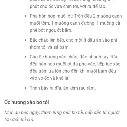
phút cho ốc vừa chín tới, vớt ra để ráo.
Pha hỗn hợp muối ớt: Trộn đều 2 muỗng canh
muối tôm, 1 muỗng canh đường, 1 muỗng cà
phê bột ngọt, ớt băm.
Bắc chảo lên bếp, cho một ít dầu ăn vào phi
thơm tỏi và sả băm.
Cho ốc hương vào chảo, đảo nhanh tay. Rắc
đều hỗn hợp muối ớt đã pha vào, tiếp tục xóc
đều trên lửa lớn cho đến khi muối bám đều
vào vỏ ốc và khô lại.
Trình bày ra đĩa, ăn kèm rau răm.
Ốc hương xào bơ tỏi
Món ăn béo ngậy, thơm lừng mùi bơ tỏi, hấp dẫn từ người
lớn đến trẻ em.