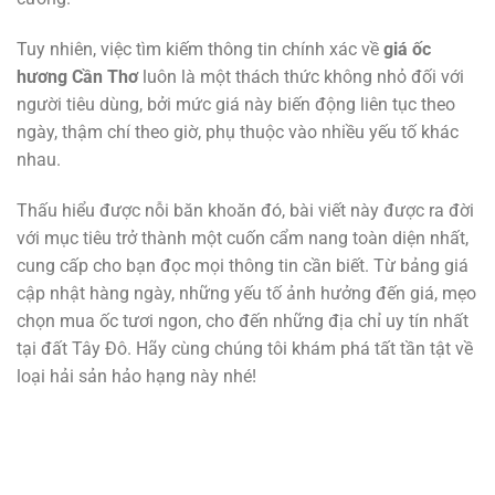
Tuy nhiên, việc tìm kiếm thông tin chính xác về
giá ốc
hương Cần Thơ
luôn là một thách thức không nhỏ đối với
người tiêu dùng, bởi mức giá này biến động liên tục theo
ngày, thậm chí theo giờ, phụ thuộc vào nhiều yếu tố khác
nhau.
Thấu hiểu được nỗi băn khoăn đó, bài viết này được ra đời
với mục tiêu trở thành một cuốn cẩm nang toàn diện nhất,
cung cấp cho bạn đọc mọi thông tin cần biết. Từ bảng giá
cập nhật hàng ngày, những yếu tố ảnh hưởng đến giá, mẹo
chọn mua ốc tươi ngon, cho đến những địa chỉ uy tín nhất
tại đất Tây Đô. Hãy cùng chúng tôi khám phá tất tần tật về
loại hải sản hảo hạng này nhé!