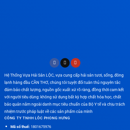
Hệ Thống Vựa Hải Sản LỘC, vựa cung cấp hải sản tươi, sống, đông
lạnh hàng đầu CẦN THƠ, chúng tôi tuyệt đối tuân thủ nguyên tắc
đảm bảo chất lượng, nguồn gốc xuất xứ rõ ràng, đồng thời cam kết
với người tiêu dùng: không sử dụng bất kỳ hợp chất hóa học, chất
bảo quản nằm ngoài danh mục tiêu chuẩn của Bộ Y tế và chịu trách
nhiệm trước pháp luật về các sản phẩm của mình
CÔNG TY TNHH LÔC PHONG HƯNG
Mã số thuế:
1801675976