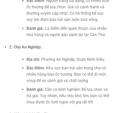
Đặc điểm:
Nguồn hàng đa dạng, có nhiều size
ốc hương để lựa chọn. Giá cả cạnh tranh và
thường xuyên cập nhật. Có hệ thống bể sục
oxy lớn đảm bảo hải sản luôn tươi sống.
Đánh giá:
Là điểm đến quen thuộc của nhiều
nhà hàng và người dân sành ăn tại Cần Thơ.
2. Chợ An Nghiệp:
Địa chỉ:
Phường An Nghiệp, Quận Ninh Kiều.
Đặc điểm:
Khu vực bán hải sản trong chợ có
nhiều hàng bán ốc hương. Bạn có thể đi một
vòng để so sánh giá và chất lượng.
Đánh giá:
Cần có kinh nghiệm để lựa chọn và
trả giá. Tuy nhiên, nếu chịu khó tìm, bạn có thể
mua được ốc tươi ngon với giá rất tốt.