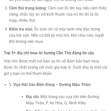
Cầm thử trọng lượng:
Cầm con ốc lên tay, nếu cảm thấy
nặng, chắc tay so với kích thước của nó thì đó là ốc
mập, nhiều thịt.
Kiểm tra mùi:
Ốc tươi chỉ có mùi tanh nhẹ đặc trưng
của hải sản. Nếu có bất kỳ mùi hôi, khó chịu nào, tuyệt
đối không nên mua.
Top 5+ địa chỉ mua ốc hương Cần Thơ đáng tin cậy
Việc tìm được một nơi bán uy tín sẽ đảm bảo bạn mua
được ốc chất lượng với mức giá hợp lý. Dưới đây là một vài
gợi ý bạn có thể tham khảo:
1. Vựa Hải Sản Biển Đông – Đường Mậu Thân:
Địa chỉ:
Một trong các vựa lớn trên đường
Mậu Thân, P. An Hòa, Q. Ninh Kiều.