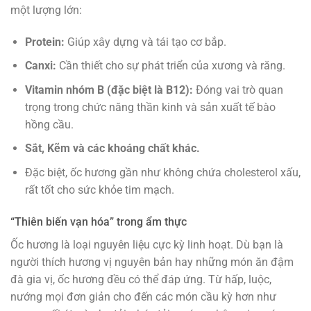
một lượng lớn:
Protein:
Giúp xây dựng và tái tạo cơ bắp.
Canxi:
Cần thiết cho sự phát triển của xương và răng.
Vitamin nhóm B (đặc biệt là B12):
Đóng vai trò quan
trọng trong chức năng thần kinh và sản xuất tế bào
hồng cầu.
Sắt, Kẽm và các khoáng chất khác.
Đặc biệt, ốc hương gần như không chứa cholesterol xấu,
rất tốt cho sức khỏe tim mạch.
“Thiên biến vạn hóa” trong ẩm thực
Ốc hương là loại nguyên liệu cực kỳ linh hoạt. Dù bạn là
người thích hương vị nguyên bản hay những món ăn đậm
đà gia vị, ốc hương đều có thể đáp ứng. Từ hấp, luộc,
nướng mọi đơn giản cho đến các món cầu kỳ hơn như