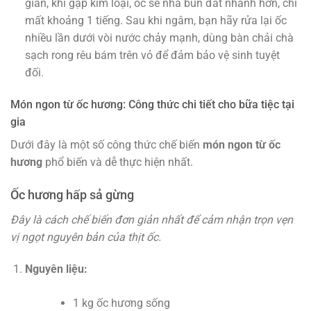
gian, khi gặp kim loại, ốc sẽ nhả bùn đất nhanh hơn, chỉ
mất khoảng 1 tiếng. Sau khi ngâm, bạn hãy rửa lại ốc
nhiều lần dưới vòi nước chảy mạnh, dùng bàn chải chà
sạch rong rêu bám trên vỏ để đảm bảo vệ sinh tuyệt
đối.
Món ngon từ ốc hương: Công thức chi tiết cho bữa tiệc tại
gia
Dưới đây là một số công thức chế biến
món ngon từ ốc
hương
phổ biến và dễ thực hiện nhất.
Ốc hương hấp sả gừng
Đây là cách chế biến đơn giản nhất để cảm nhận trọn vẹn
vị ngọt nguyên bản của thịt ốc.
Nguyên liệu:
1 kg ốc hương sống