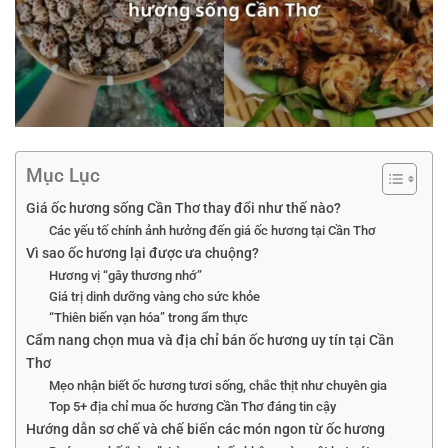
Mục Lục
Giá ốc hương sống Cần Thơ thay đổi như thế nào?
Các yếu tố chính ảnh hưởng đến giá ốc hương tại Cần Thơ
Vì sao ốc hương lại được ưa chuộng?
Hương vị “gây thương nhớ”
Giá trị dinh dưỡng vàng cho sức khỏe
“Thiên biến vạn hóa” trong ẩm thực
Cẩm nang chọn mua và địa chỉ bán ốc hương uy tín tại Cần
Thơ
Mẹo nhận biết ốc hương tươi sống, chắc thịt như chuyên gia
Top 5+ địa chỉ mua ốc hương Cần Thơ đáng tin cậy
Hướng dẫn sơ chế và chế biến các món ngon từ ốc hương