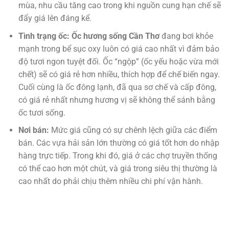
mùa, nhu cầu tăng cao trong khi nguồn cung hạn chế sẽ
đẩy giá lên đáng kể.
Tình trạng ốc:
Ốc hương sống Cần Thơ
đang bơi khỏe
mạnh trong bể sục oxy luôn có giá cao nhất vì đảm bảo
độ tươi ngon tuyệt đối. Ốc “ngộp” (ốc yếu hoặc vừa mới
chết) sẽ có giá rẻ hơn nhiều, thích hợp để chế biến ngay.
Cuối cùng là ốc đông lạnh, đã qua sơ chế và cấp đông,
có giá rẻ nhất nhưng hương vị sẽ không thể sánh bằng
ốc tươi sống.
Nơi bán:
Mức giá cũng có sự chênh lệch giữa các điểm
bán. Các vựa hải sản lớn thường có giá tốt hơn do nhập
hàng trực tiếp. Trong khi đó, giá ở các chợ truyền thống
có thể cao hơn một chút, và giá trong siêu thị thường là
cao nhất do phải chịu thêm nhiều chi phí vận hành.