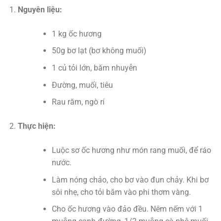
Nguyên liệu:
1 kg ốc hương
50g bơ lạt (bơ không muối)
1 củ tỏi lớn, băm nhuyễn
Đường, muối, tiêu
Rau răm, ngò rí
Thực hiện:
Luộc sơ ốc hương như món rang muối, để ráo
nước.
Làm nóng chảo, cho bơ vào đun chảy. Khi bơ
sôi nhẹ, cho tỏi băm vào phi thơm vàng.
Cho ốc hương vào đảo đều. Nêm nếm với 1