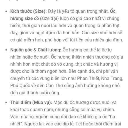
Kích thước (Size):
Đây là yếu tố quan trọng nhất.
Ốc
hương size cồ
(size đại) luôn có giá cao nhất vì chúng
hiếm, thời gian nuôi lâu hơn và quan trọng là phần thịt
dày, giòn và ngọt đậm đà hơn hẳn. Các size nhỏ hơn sẽ
có giá mềm hơn, phù hợp với túi tiền của nhiều gia đình.
Nguồn gốc & Chất lượng:
Ốc hương có thể là ốc tự
nhiên hoặc ốc nuôi. Ốc hương thiên nhiên thường có giá
nhỉnh hơn một chút do vỏ cứng, thịt chắc và hương vị
được cho là thơm ngon hơn. Bên cạnh đó, chi phí vận
chuyển từ các vùng biển lớn như Phan Thiết, Nha Trang,
Phú Quốc về đến Cần Thơ cũng ảnh hưởng không nhỏ
đến giá thành cuối cùng.
Thời điểm (Mùa vụ):
Mặc dù ốc hương được nuôi và
khai thác quanh năm, nhưng cũng có mùa vụ chính.
Vào mùa rộ, nguồn cung dồi dào sẽ khiến giá ốc “hạ
nhiệt”. Ngược lại, vào các dịp lễ, Tết hoặc thời điểm trái