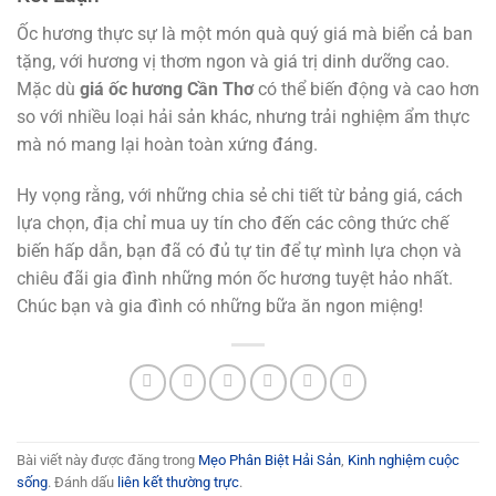
Ốc hương thực sự là một món quà quý giá mà biển cả ban
tặng, với hương vị thơm ngon và giá trị dinh dưỡng cao.
Mặc dù
giá ốc hương Cần Thơ
có thể biến động và cao hơn
so với nhiều loại hải sản khác, nhưng trải nghiệm ẩm thực
mà nó mang lại hoàn toàn xứng đáng.
Hy vọng rằng, với những chia sẻ chi tiết từ bảng giá, cách
lựa chọn, địa chỉ mua uy tín cho đến các công thức chế
biến hấp dẫn, bạn đã có đủ tự tin để tự mình lựa chọn và
chiêu đãi gia đình những món ốc hương tuyệt hảo nhất.
Chúc bạn và gia đình có những bữa ăn ngon miệng!
Bài viết này được đăng trong
Mẹo Phân Biệt Hải Sản
,
Kinh nghiệm cuộc
sống
. Đánh dấu
liên kết thường trực
.