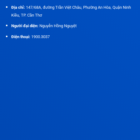
Địa chỉ:
147/68A, đường Trần Việt Châu, Phường An Hòa, Quận Ninh
Kiều, TP. Cần Thơ
Người đại diện:
Nguyễn Hồng Nguyệt
Điện thoại:
1900.3037