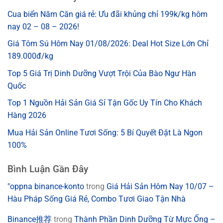
Cua biển Năm Căn giá rẻ: Ưu đãi khủng chỉ 199k/kg hôm
nay 02 – 08 – 2026!
Giá Tôm Sú Hôm Nay 01/08/2026: Deal Hot Size Lớn Chỉ
189.000đ/kg
Top 5 Giá Trị Dinh Dưỡng Vượt Trội Của Bào Ngư Hàn
Quốc
Top 1 Nguồn Hải Sản Giá Sỉ Tận Gốc Uy Tín Cho Khách
Hàng 2026
Mua Hải Sản Online Tươi Sống: 5 Bí Quyết Đặt Là Ngon
100%
Bình Luận Gần Đây
"oppna binance-konto
trong
Giá Hải Sản Hôm Nay 10/07 –
Hàu Pháp Sống Giá Rẻ, Combo Tươi Giao Tận Nhà
Binance推荐
trong
Thành Phần Dinh Dưỡng Từ Mực Ống –