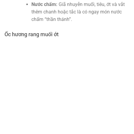
Nước chấm:
Giã nhuyễn muối, tiêu, ớt và vắt
thêm chanh hoặc tắc là có ngay món nước
chấm “thần thánh”.
Ốc hương rang muối ớt