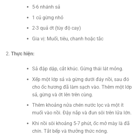
5-6 nhánh sả
1 củ gừng nhỏ
2-3 quả ớt (tùy độ cay)
Gia vị: Muối, tiêu, chanh hoặc tắc
Thực hiện:
Sả đập dập, cắt khúc. Gừng thái lát mỏng.
Xếp một lớp sả và gừng dưới đáy nồi, sau đó
cho ốc hương đã làm sạch vào. Thêm một lớp
sả, gừng và ớt lên trên cùng.
Thêm khoảng nửa chén nước lọc và một ít
muối vào nồi. Đậy nắp và đun sôi trên lửa lớn.
Khi nồi sôi khoảng 5-7 phút, ốc mở mày là đã
chín. Tắt bếp và thưởng thức nóng.