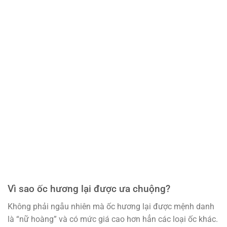
Vì sao ốc hương lại được ưa chuộng?
Không phải ngẫu nhiên mà ốc hương lại được mệnh danh
là “nữ hoàng” và có mức giá cao hơn hẳn các loại ốc khác.