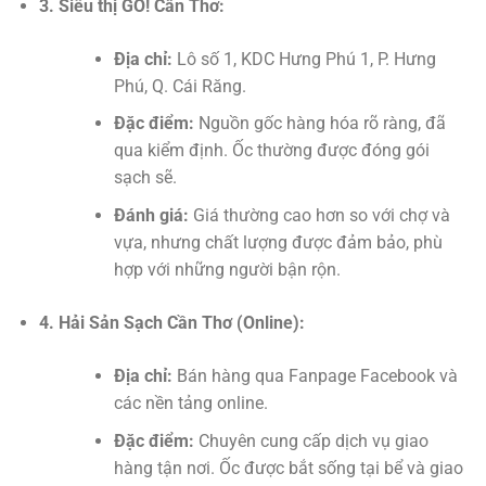
3. Siêu thị GO! Cần Thơ:
Địa chỉ:
Lô số 1, KDC Hưng Phú 1, P. Hưng
Phú, Q. Cái Răng.
Đặc điểm:
Nguồn gốc hàng hóa rõ ràng, đã
qua kiểm định. Ốc thường được đóng gói
sạch sẽ.
Đánh giá:
Giá thường cao hơn so với chợ và
vựa, nhưng chất lượng được đảm bảo, phù
hợp với những người bận rộn.
4. Hải Sản Sạch Cần Thơ (Online):
Địa chỉ:
Bán hàng qua Fanpage Facebook và
các nền tảng online.
Đặc điểm:
Chuyên cung cấp dịch vụ giao
hàng tận nơi. Ốc được bắt sống tại bể và giao