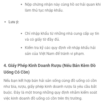
Nộp chứng nhận này cùng hồ sơ hải quan khi
làm thủ tục nhập khẩu.
Lưu ý:
Chỉ nhập khẩu từ những nhà cung cấp uy tín
và có giấy tờ đầy đủ.
Kiểm tra kỹ các quy định về nhập khẩu hải
sản của Việt Nam để tránh vi phạm.
4. Giấy Phép Kinh Doanh Rượu (Nếu Bán Kèm Đồ
Uống Có Cồn)
Nếu bạn kết hợp bán hải sản sống cùng đồ uống có cồn
như bia, rượu, giấy phép kinh doanh rượu là yêu cầu bắt
buộc. Đây là một trong những quy định nhằm kiểm soát
việc kinh doanh đồ uống có cồn trên thị trường.