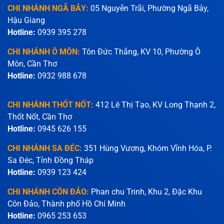
CHI NHÁNH NGÃ BẢY:
05 Nguyễn Trãi, Phường Ngã Bảy,
Hậu Giang
Hotline:
0939 395 278
CHI NHÁNH Ô MÔN:
Tôn Đức Thắng, KV 10, Phường Ô
Môn, Cần Thơ
Hotline:
0932 988 678
CHI NHÁNH THỐT NỐT:
412 Lê Thị Tạo, KV Long Thạnh 2,
Thốt Nốt, Cần Thơ
Hotline:
0945 626 155
CHI NHÁNH SA ĐÉC:
351 Hùng Vương, Khóm Vĩnh Hóa, P.
Sa Đéc, Tỉnh Đồng Tháp
Hotline:
0939 123 424
CHI NHÁNH CÔN ĐẢO:
Phan chu Trinh, Khu 2, Đặc Khu
Côn Đảo, Thành phố Hồ Chí Minh
Hotline:
0965 253 653