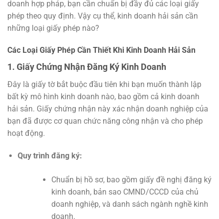
doanh hợp pháp, bạn cần chuẩn bị đầy đủ các loại giấy
phép theo quy định. Vậy cụ thể, kinh doanh hải sản cần
những loại giấy phép nào?
Các Loại Giấy Phép Cần Thiết Khi Kinh Doanh Hải Sản
1. Giấy Chứng Nhận Đăng Ký Kinh Doanh
Đây là giấy tờ bắt buộc đầu tiên khi bạn muốn thành lập
bất kỳ mô hình kinh doanh nào, bao gồm cả kinh doanh
hải sản. Giấy chứng nhận này xác nhận doanh nghiệp của
bạn đã được cơ quan chức năng công nhận và cho phép
hoạt động.
Quy trình đăng ký:
Chuẩn bị hồ sơ, bao gồm giấy đề nghị đăng ký
kinh doanh, bản sao CMND/CCCD của chủ
doanh nghiệp, và danh sách ngành nghề kinh
doanh.