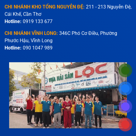
CHI NHÁNH KHO TỔNG NGUYỄN ĐỆ:
211 - 213 Nguyễn Đệ,
Cái Khế, Cần Thơ
Hotline:
0919 133 677
CHI NHÁNH VĨNH LONG:
346C Phó Cơ Điều, Phường
Phước Hậu, Vĩnh Long
Hotline:
090 1047 989