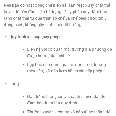
Nếu bạn có hoạt động chế biến hải sản, việc xử lý chất thải
là yếu tố cần đặc biệt chú trọng. Giấy phép này đảm bảo
rằng chất thải từ quá trình sơ chế và chế biến được xử lý
đúng cách, không gây ô nhiễm môi trường.
Quy trình xin cấp giấy phép:
Liên hệ với cơ quan môi trường địa phương để
được hướng dẫn chi tiết.
Lập báo cáo đánh giá tác động môi trường
(nếu cần) và nộp kèm hồ sơ xin cấp phép.
Lưu ý:
Đầu tư hệ thống xử lý chất thải hiện đại để
đảm bảo tuân thủ quy định.
Thường xuyên kiểm tra và bảo trì hệ thống để