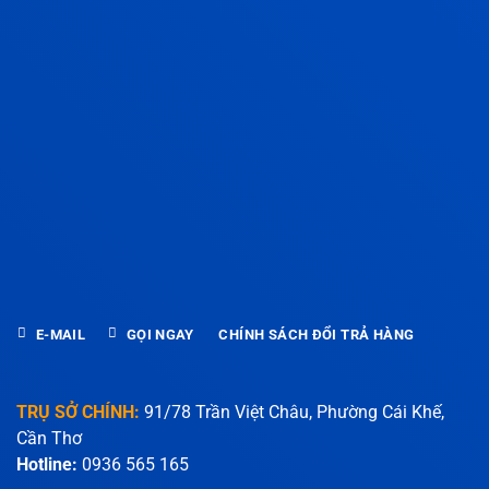
E-MAIL
GỌI NGAY
CHÍNH SÁCH ĐỔI TRẢ HÀNG
TRỤ SỞ CHÍNH:
91/78 Trần Việt Châu, Phường Cái Khế,
Cần Thơ
Hotline:
0936 565 165