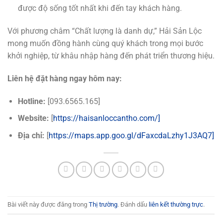
được độ sống tốt nhất khi đến tay khách hàng.
Với phương châm “Chất lượng là danh dự,” Hải Sản Lộc
mong muốn đồng hành cùng quý khách trong mọi bước
khởi nghiệp, từ khâu nhập hàng đến phát triển thương hiệu.
Liên hệ đặt hàng ngay hôm nay:
Hotline:
[093.6565.165]
Website:
[
https://haisanloccantho.com/]
Địa chỉ:
[
https://maps.app.goo.gl/dFaxcdaLzhy1J3AQ7]
Bài viết này được đăng trong
Thị trường
. Đánh dấu
liên kết thường trực
.