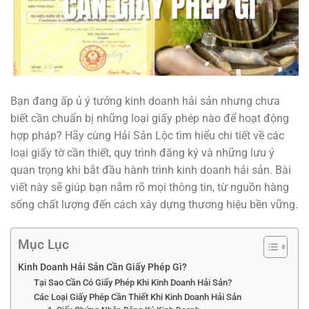
Bạn đang ấp ủ ý tưởng kinh doanh hải sản nhưng chưa
biết cần chuẩn bị những loại giấy phép nào để hoạt động
hợp pháp? Hãy cùng Hải Sản Lộc tìm hiểu chi tiết về các
loại giấy tờ cần thiết, quy trình đăng ký và những lưu ý
quan trọng khi bắt đầu hành trình kinh doanh hải sản. Bài
viết này sẽ giúp bạn nắm rõ mọi thông tin, từ nguồn hàng
sống chất lượng đến cách xây dựng thương hiệu bền vững.
Mục Lục
Kinh Doanh Hải Sản Cần Giấy Phép Gì?
Tại Sao Cần Có Giấy Phép Khi Kinh Doanh Hải Sản?
Các Loại Giấy Phép Cần Thiết Khi Kinh Doanh Hải Sản