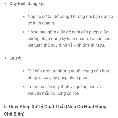
Quy trình đăng ký:
Nộp hồ sơ tại Sở Công Thương nơi bạn đặt cơ
sở kinh doanh.
Hồ sơ bao gồm giấy đề nghị cấp phép, giấy
chứng nhận đăng ký kinh doanh, và bản cam
kết tuân thủ quy định về kinh doanh rượu.
Lưu ý:
Chỉ bán rượu từ những nguồn cung cấp hợp
pháp và có giấy phép phân phối.
Tuân thủ các quy định về quảng cáo và
khuyến mãi đồ uống có cồn.
5. Giấy Phép Xử Lý Chất Thải (Nếu Có Hoạt Động
Chế Biến)