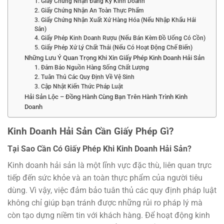
1. Giấy Chứng Nhận Đăng Ký Kinh Doanh
2. Giấy Chứng Nhận An Toàn Thực Phẩm
3. Giấy Chứng Nhận Xuất Xứ Hàng Hóa (Nếu Nhập Khẩu Hải
Sản)
4. Giấy Phép Kinh Doanh Rượu (Nếu Bán Kèm Đồ Uống Có Cồn)
5. Giấy Phép Xử Lý Chất Thải (Nếu Có Hoạt Động Chế Biến)
Những Lưu Ý Quan Trọng Khi Xin Giấy Phép Kinh Doanh Hải Sản
1. Đảm Bảo Nguồn Hàng Sống Chất Lượng
2. Tuân Thủ Các Quy Định Về Vệ Sinh
3. Cập Nhật Kiến Thức Pháp Luật
Hải Sản Lộc – Đồng Hành Cùng Bạn Trên Hành Trình Kinh
Doanh
Kinh Doanh Hải Sản Cần Giấy Phép Gì?
Tại Sao Cần Có Giấy Phép Khi Kinh Doanh Hải Sản?
Kinh doanh hải sản là một lĩnh vực đặc thù, liên quan trực
tiếp đến sức khỏe và an toàn thực phẩm của người tiêu
dùng. Vì vậy, việc đảm bảo tuân thủ các quy định pháp luật
không chỉ giúp bạn tránh được những rủi ro pháp lý mà
còn tạo dựng niềm tin với khách hàng. Để hoạt động kinh