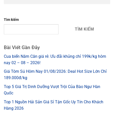
Tìm kiếm
TÌM KIẾM
Bài Viết Gần Đây
Cua biển Năm Căn giá rẻ: Ưu đãi khủng chỉ 199k/kg hôm
nay 02 – 08 – 2026!
Giá Tôm Sú Hôm Nay 01/08/2026: Deal Hot Size Lớn Chỉ
189.000đ/kg
Top 5 Giá Trị Dinh Dưỡng Vượt Trội Của Bào Ngư Hàn
Quốc
Top 1 Nguồn Hải Sản Giá Sỉ Tận Gốc Uy Tín Cho Khách
Hàng 2026