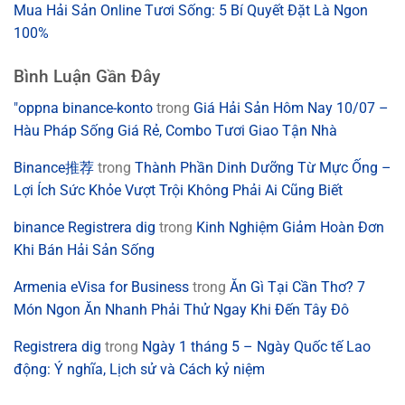
Mua Hải Sản Online Tươi Sống: 5 Bí Quyết Đặt Là Ngon
100%
Bình Luận Gần Đây
"oppna binance-konto
trong
Giá Hải Sản Hôm Nay 10/07 –
Hàu Pháp Sống Giá Rẻ, Combo Tươi Giao Tận Nhà
Binance推荐
trong
Thành Phần Dinh Dưỡng Từ Mực Ống –
Lợi Ích Sức Khỏe Vượt Trội Không Phải Ai Cũng Biết
binance Registrera dig
trong
Kinh Nghiệm Giảm Hoàn Đơn
Khi Bán Hải Sản Sống
Armenia eVisa for Business
trong
Ăn Gì Tại Cần Thơ? 7
Món Ngon Ăn Nhanh Phải Thử Ngay Khi Đến Tây Đô
Registrera dig
trong
Ngày 1 tháng 5 – Ngày Quốc tế Lao
động: Ý nghĩa, Lịch sử và Cách kỷ niệm