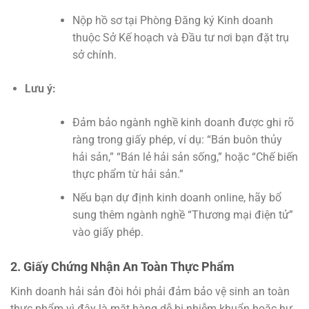
Nộp hồ sơ tại Phòng Đăng ký Kinh doanh
thuộc Sở Kế hoạch và Đầu tư nơi bạn đặt trụ
sở chính.
Lưu ý:
Đảm bảo ngành nghề kinh doanh được ghi rõ
ràng trong giấy phép, ví dụ: “Bán buôn thủy
hải sản,” “Bán lẻ hải sản sống,” hoặc “Chế biến
thực phẩm từ hải sản.”
Nếu bạn dự định kinh doanh online, hãy bổ
sung thêm ngành nghề “Thương mại điện tử”
vào giấy phép.
2. Giấy Chứng Nhận An Toàn Thực Phẩm
Kinh doanh hải sản đòi hỏi phải đảm bảo vệ sinh an toàn
thực phẩm vì đây là mặt hàng dễ bị nhiễm khuẩn hoặc hư