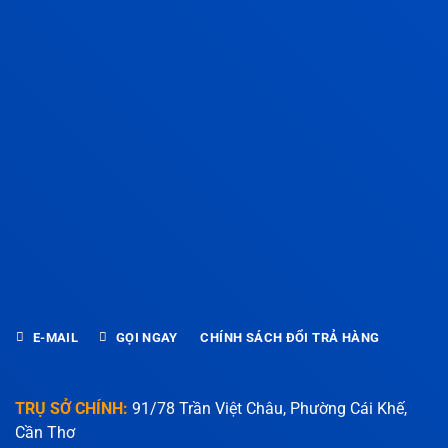
E-MAIL
GỌI NGAY
CHÍNH SÁCH ĐỔI TRẢ HÀNG
TRỤ SỞ CHÍNH:
91/78 Trần Việt Châu, Phường Cái Khế,
Cần Thơ