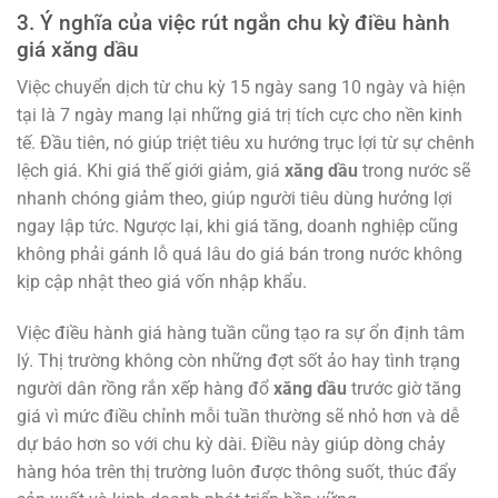
3. Ý nghĩa của việc rút ngắn chu kỳ điều hành
giá xăng dầu
Việc chuyển dịch từ chu kỳ 15 ngày sang 10 ngày và hiện
tại là 7 ngày mang lại những giá trị tích cực cho nền kinh
tế. Đầu tiên, nó giúp triệt tiêu xu hướng trục lợi từ sự chênh
lệch giá. Khi giá thế giới giảm, giá
xăng dầu
trong nước sẽ
nhanh chóng giảm theo, giúp người tiêu dùng hưởng lợi
ngay lập tức. Ngược lại, khi giá tăng, doanh nghiệp cũng
không phải gánh lỗ quá lâu do giá bán trong nước không
kịp cập nhật theo giá vốn nhập khẩu.
Việc điều hành giá hàng tuần cũng tạo ra sự ổn định tâm
lý. Thị trường không còn những đợt sốt ảo hay tình trạng
người dân rồng rắn xếp hàng đổ
xăng dầu
trước giờ tăng
giá vì mức điều chỉnh mỗi tuần thường sẽ nhỏ hơn và dễ
dự báo hơn so với chu kỳ dài. Điều này giúp dòng chảy
hàng hóa trên thị trường luôn được thông suốt, thúc đẩy