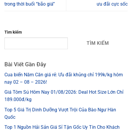
trong thời buổi “bão giá”
ưu đãi cực sốc
Tìm kiếm
TÌM KIẾM
Bài Viết Gần Đây
Cua biển Năm Căn giá rẻ: Ưu đãi khủng chỉ 199k/kg hôm
nay 02 – 08 – 2026!
Giá Tôm Sú Hôm Nay 01/08/2026: Deal Hot Size Lớn Chỉ
189.000đ/kg
Top 5 Giá Trị Dinh Dưỡng Vượt Trội Của Bào Ngư Hàn
Quốc
Top 1 Nguồn Hải Sản Giá Sỉ Tận Gốc Uy Tín Cho Khách