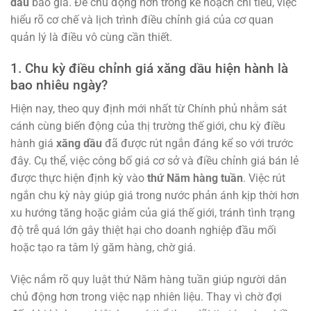
dầu
bão giá. Để chủ động hơn trong kế hoạch chi tiêu, việc
hiểu rõ cơ chế và lịch trình điều chỉnh giá của cơ quan
quản lý là điều vô cùng cần thiết.
1. Chu kỳ điều chỉnh giá xăng dầu hiện hành là
bao nhiêu ngày?
Hiện nay, theo quy định mới nhất từ Chính phủ nhằm sát
cánh cùng biến động của thị trường thế giới, chu kỳ điều
hành giá
xăng dầu
đã được rút ngắn đáng kể so với trước
đây. Cụ thể, việc công bố giá cơ sở và điều chỉnh giá bán lẻ
được thực hiện định kỳ vào
thứ Năm hàng tuần
. Việc rút
ngắn chu kỳ này giúp giá trong nước phản ánh kịp thời hơn
xu hướng tăng hoặc giảm của giá thế giới, tránh tình trạng
độ trễ quá lớn gây thiệt hại cho doanh nghiệp đầu mối
hoặc tạo ra tâm lý găm hàng, chờ giá.
Việc nắm rõ quy luật thứ Năm hàng tuần giúp người dân
chủ động hơn trong việc nạp nhiên liệu. Thay vì chờ đợi