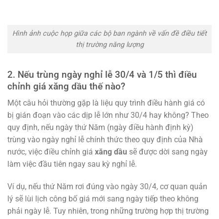
Hình ảnh cuộc họp giữa các bộ ban ngành về vấn đề điều tiết
thị trường năng lượng
2. Nếu trùng ngày nghỉ lễ 30/4 và 1/5 thì điều
chỉnh giá xăng dầu thế nào?
Một câu hỏi thường gặp là liệu quy trình điều hành giá có
bị gián đoạn vào các dịp lễ lớn như 30/4 hay không? Theo
quy định, nếu ngày thứ Năm (ngày điều hành định kỳ)
trùng vào ngày nghỉ lễ chính thức theo quy định của Nhà
nước, việc điều chỉnh giá
xăng dầu
sẽ được dời sang ngày
làm việc đầu tiên ngay sau kỳ nghỉ lễ.
Ví dụ, nếu thứ Năm rơi đúng vào ngày 30/4, cơ quan quản
lý sẽ lùi lịch công bố giá mới sang ngày tiếp theo không
phải ngày lễ. Tuy nhiên, trong những trường hợp thị trường