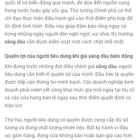
quốc tế có biến động quá mạnh, đe dọa đến nguồn cung
trong nước hoặc gây sốc giá, Thủ tướng Chính phủ có thể
chỉ đạo thực hiện điều hành giá vào thời điểm phù hợp để
ổn định tình hình. Điều này giúp đảm bảo rằng ngay cả
trong những ngày người dân nghỉ ngơi, vui chơi, thị trường
xăng dầu
vẫn được kiểm soát một cách chặt chẽ nhất.
Quyền lợi của người tiêu dùng khi giá xăng dầu biến động
Khi đứng trước những đợt điều chỉnh giá
xăng dầu
, người
tiêu dùng cần biết rõ quyền lợi của mình. Đầu tiên là quyền
được tiếp cận thông tin minh bạch. Các doanh nghiệp kinh
doanh phải niêm yết công khai mức giá mới ngay tại trụ sở
và các cửa hàng bán lẻ ngay sau thời điểm quyết định có
hiệu lực.
Thứ hai, người tiêu dùng có quyền được cung cấp đủ số
lượng và đúng chất lượng nhiên liệu. Bất kỳ hành vi đầu
cơ, găm hàng, đóng cửa không bán hoặc bán giá cao hơn