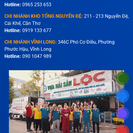
Hotline:
0965 253 653
CHI NHÁNH KHO TỔNG NGUYỄN ĐỆ:
211 - 213 Nguyễn Đệ,
Cái Khế, Cần Thơ
Hotline:
0919 133 677
CHI NHÁNH VĨNH LONG:
346C Phó Cơ Điều, Phường
Phước Hậu, Vĩnh Long
Hotline:
090 1047 989