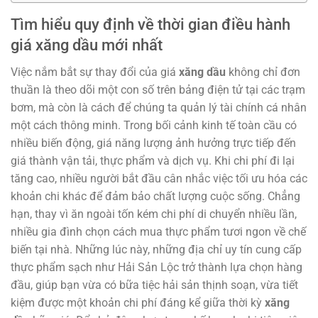
Tìm hiểu quy định về thời gian điều hành
giá xăng dầu mới nhất
Việc nắm bắt sự thay đổi của giá
xăng dầu
không chỉ đơn
thuần là theo dõi một con số trên bảng điện tử tại các trạm
bơm, mà còn là cách để chúng ta quản lý tài chính cá nhân
một cách thông minh. Trong bối cảnh kinh tế toàn cầu có
nhiều biến động, giá năng lượng ảnh hưởng trực tiếp đến
giá thành vận tải, thực phẩm và dịch vụ. Khi chi phí đi lại
tăng cao, nhiều người bắt đầu cân nhắc việc tối ưu hóa các
khoản chi khác để đảm bảo chất lượng cuộc sống. Chẳng
hạn, thay vì ăn ngoài tốn kém chi phí di chuyển nhiều lần,
nhiều gia đình chọn cách mua thực phẩm tươi ngon về chế
biến tại nhà. Những lúc này, những địa chỉ uy tín cung cấp
thực phẩm sạch như Hải Sản Lộc trở thành lựa chọn hàng
đầu, giúp bạn vừa có bữa tiệc hải sản thịnh soạn, vừa tiết
kiệm được một khoản chi phí đáng kể giữa thời kỳ
xăng