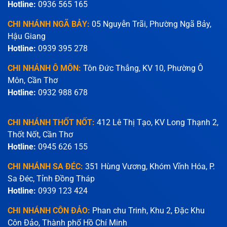
Hotline:
0936 565 165
CHI NHÁNH NGÃ BẢY:
05 Nguyễn Trãi, Phường Ngã Bảy,
Hậu Giang
Hotline:
0939 395 278
CHI NHÁNH Ô MÔN:
Tôn Đức Thắng, KV 10, Phường Ô
Môn, Cần Thơ
Hotline:
0932 988 678
CHI NHÁNH THỐT NỐT:
412 Lê Thị Tạo, KV Long Thạnh 2,
Thốt Nốt, Cần Thơ
Hotline:
0945 626 155
CHI NHÁNH SA ĐÉC:
351 Hùng Vương, Khóm Vĩnh Hóa, P.
Sa Đéc, Tỉnh Đồng Tháp
Hotline:
0939 123 424
CHI NHÁNH CÔN ĐẢO:
Phan chu Trinh, Khu 2, Đặc Khu
Côn Đảo, Thành phố Hồ Chí Minh