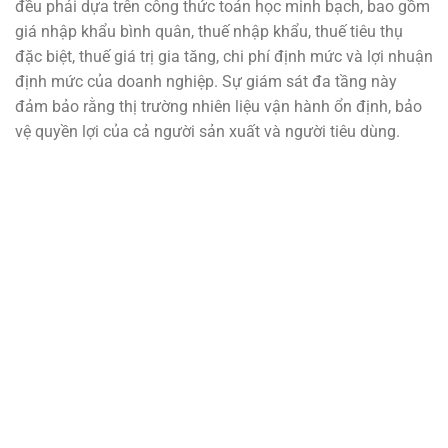
đều phải dựa trên công thức toán học minh bạch, bao gồm
giá nhập khẩu bình quân, thuế nhập khẩu, thuế tiêu thụ
đặc biệt, thuế giá trị gia tăng, chi phí định mức và lợi nhuận
định mức của doanh nghiệp. Sự giám sát đa tầng này
đảm bảo rằng thị trường nhiên liệu vận hành ổn định, bảo
vệ quyền lợi của cả người sản xuất và người tiêu dùng.