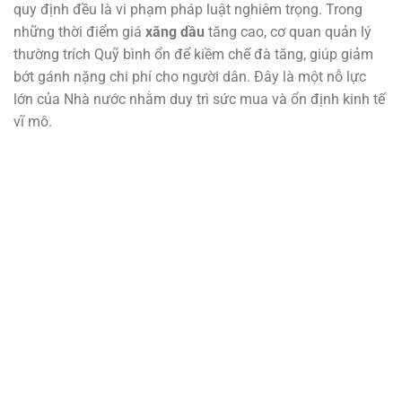
quy định đều là vi phạm pháp luật nghiêm trọng. Trong
những thời điểm giá
xăng dầu
tăng cao, cơ quan quản lý
thường trích Quỹ bình ổn để kiềm chế đà tăng, giúp giảm
bớt gánh nặng chi phí cho người dân. Đây là một nỗ lực
lớn của Nhà nước nhằm duy trì sức mua và ổn định kinh tế
vĩ mô.