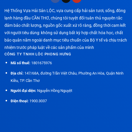
Hệ Thống Vựa Hải Sản LỘC, vựa cung cấp hải sản tươi, sống, đông
lạnh hàng đầu CẦN THƠ, chúng tôi tuyệt đối tuân thủ nguyên tắc
đảm bảo chất lượng, nguồn gốc xuất xứ rõ ràng, đồng thời cam kết
với người tiêu dùng: không sử dụng bất kỳ hợp chất hóa học, chất
bảo quản nằm ngoài danh mục tiêu chuẩn của Bộ Y tế và chịu trách
nhiệm trước pháp luật về các sản phẩm của mình
CÔNG TY TNHH LÔC PHONG HƯNG
Mã số thuế:
1801675976
Địa chỉ:
147/68A, đường Trần Việt Châu, Phường An Hòa, Quận Ninh
Kiều, TP. Cần Thơ
Người đại diện:
Nguyễn Hồng Nguyệt
Điện thoại:
1900.3037