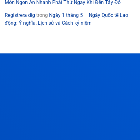
Món Ngon Ăn Nhanh Phải Thử Ngay Khi Đến Tây Đô
Registrera dig
trong
Ngày 1 tháng 5 – Ngày Quốc tế Lao
động: Ý nghĩa, Lịch sử và Cách kỷ niệm