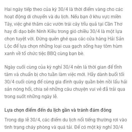
Hai ngày tiếp theo của kỳ 30/4 là thời điểm vàng cho các
hoạt động di chuyển và du lịch. Nếu bạn ở khu vực miền
Tây, việc ghé thăm các vườn trái cây trĩu quả tại Cần Thơ
hay đi dạo bến Ninh Kiều trong gió chiều 30/4 là một lựa
chọn tuyệt vời. Đừng quên ghé qua các cửa hàng Hải Sản
Lộc để lựa chọn những loại cua gạch sống hay tôm hùm
xanh về tổ chức tiệc BBQ cùng bạn bè.
Ngày cuối cùng của kỳ nghỉ 30/4 nên là thời gian để tĩnh
tâm và chuẩn bị cho tuần làm việc mới. Hãy dành buổi tối
30/4 cuối cùng để cùng gia đình quây quần bên nồi lẩu hải
sản nóng hổi, chia sẻ những câu chuyện vui vẻ đã trải qua
trong suốt những ngày lễ.
Lựa chọn điểm đến du lịch gần và tránh đám đông
Trong dịp lễ 30/4, các điểm du lịch nổi tiếng thường rơi vào
tình trạng cháy phòng và quá tải. Để có một kỳ nghỉ 30/4