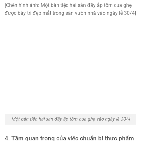
[Chèn hình ảnh: Một bàn tiệc hải sản đầy ắp tôm cua ghẹ
được bày trí đẹp mắt trong sân vườn nhà vào ngày lễ 30/4]
Một bàn tiệc hải sản đầy ắp tôm cua ghẹ vào ngày lễ 30/4
4. Tầm quan trọng của việc chuẩn bị thực phẩm