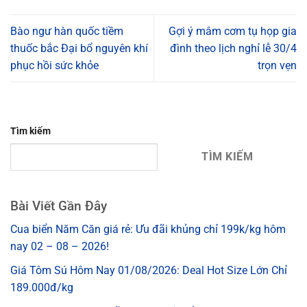
Bào ngư hàn quốc tiềm
Gợi ý mâm cơm tụ họp gia
thuốc bắc Đại bổ nguyên khí
đình theo lịch nghỉ lễ 30/4
phục hồi sức khỏe
trọn vẹn
Tìm kiếm
TÌM KIẾM
Bài Viết Gần Đây
Cua biển Năm Căn giá rẻ: Ưu đãi khủng chỉ 199k/kg hôm
nay 02 – 08 – 2026!
Giá Tôm Sú Hôm Nay 01/08/2026: Deal Hot Size Lớn Chỉ
189.000đ/kg