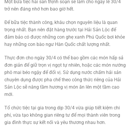
Một bữa tiệc hải sản thịnh soạn sẽ làm cho ngày lễ 30/4
trở nên đáng nhớ hơn bao giờ hết.
Để bữa tiệc thành công, khâu chọn nguyên liệu là quan
trọng nhất. Bạn nên đặt hàng trước tại Hải Sản Lộc để
đảm bảo có được những con ghẹ xanh Phú Quốc bơi khỏe
hay những con bào ngư Hàn Quốc chất lượng nhất.
Thực đơn cho ngày 30/4 có thể bao gồm các món hấp sả
đơn giản để giữ trọn vị ngọt tự nhiên, hoặc các món nướng
phô mai béo ngậy để đổi vị. Sử dụng nước chấm hải sản
chuyên dụng được pha chế theo công thức riêng của Hải
Sản Lộc sẽ nâng tầm hương vị món ăn lên một tầm cao
mới.
Tổ chức tiệc tại gia trong dịp 30/4 vừa giúp tiết kiệm chi
phí, vừa tạo không gian riêng tư để mọi thành viên trong
gia đình thực sự kết nối và yêu thương nhau hơn.