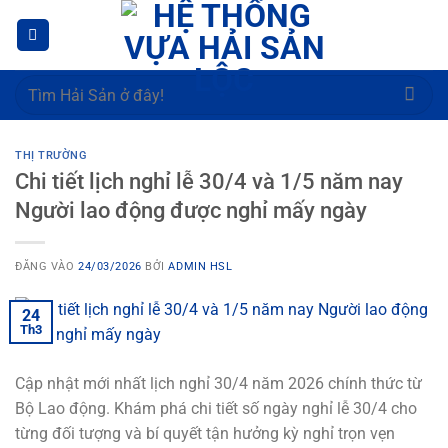
Bỏ
qua
nội
dung
Tìm
kiếm:
THỊ TRƯỜNG
Chi tiết lịch nghỉ lễ 30/4 và 1/5 năm nay
Người lao động được nghỉ mấy ngày
ĐĂNG VÀO
24/03/2026
BỞI
ADMIN HSL
24
Th3
Cập nhật mới nhất lịch nghỉ 30/4 năm 2026 chính thức từ
Bộ Lao động. Khám phá chi tiết số ngày nghỉ lễ 30/4 cho
từng đối tượng và bí quyết tận hưởng kỳ nghỉ trọn vẹn