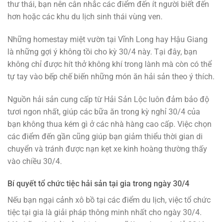
thư thái, bạn nên cân nhắc các điểm đến ít người biết đến
hơn hoặc các khu du lịch sinh thái vùng ven.
Những homestay miệt vườn tại Vĩnh Long hay Hậu Giang
là những gợi ý không tồi cho kỳ 30/4 này. Tại đây, bạn
không chỉ được hít thở không khí trong lành mà còn có thể
tự tay vào bếp chế biến những món ăn hải sản theo ý thích.
Nguồn hải sản cung cấp từ Hải Sản Lộc luôn đảm bảo độ
tươi ngon nhất, giúp các bữa ăn trong kỳ nghỉ 30/4 của
bạn không thua kém gì ở các nhà hàng cao cấp. Việc chọn
các điểm đến gần cũng giúp bạn giảm thiểu thời gian di
chuyển và tránh được nạn kẹt xe kinh hoàng thường thấy
vào chiều 30/4.
Bí quyết tổ chức tiệc hải sản tại gia trong ngày 30/4
Nếu bạn ngại cảnh xô bồ tại các điểm du lịch, việc tổ chức
tiệc tại gia là giải pháp thông minh nhất cho ngày 30/4.