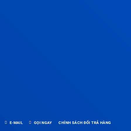
E-MAIL
GỌI NGAY
CHÍNH SÁCH ĐỔI TRẢ HÀNG