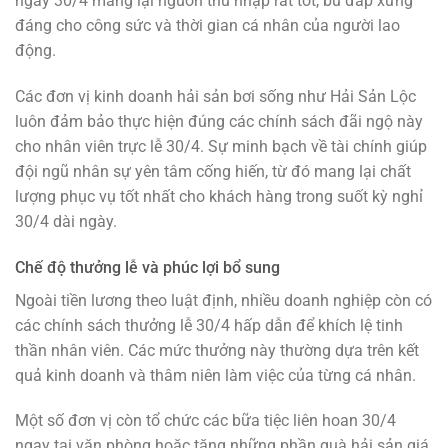
ngày 30/4 mang lại nguồn thu nhập rất tốt, bù đắp xứng
đáng cho công sức và thời gian cá nhân của người lao
động.
Các đơn vị kinh doanh hải sản bơi sống như Hải Sản Lộc
luôn đảm bảo thực hiện đúng các chính sách đãi ngộ này
cho nhân viên trực lễ 30/4. Sự minh bạch về tài chính giúp
đội ngũ nhân sự yên tâm cống hiến, từ đó mang lại chất
lượng phục vụ tốt nhất cho khách hàng trong suốt kỳ nghỉ
30/4 dài ngày.
Chế độ thưởng lễ và phúc lợi bổ sung
Ngoài tiền lương theo luật định, nhiều doanh nghiệp còn có
các chính sách thưởng lễ 30/4 hấp dẫn để khích lệ tinh
thần nhân viên. Các mức thưởng này thường dựa trên kết
quả kinh doanh và thâm niên làm việc của từng cá nhân.
Một số đơn vị còn tổ chức các bữa tiệc liên hoan 30/4
ngay tại văn phòng hoặc tặng những phần quà hải sản giá