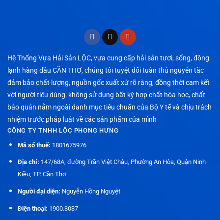
Hệ Thống Vựa Hải Sản LỘC, vựa cung cấp hải sản tươi, sống, đông
lạnh hàng đầu CẦN THƠ, chúng tôi tuyệt đối tuân thủ nguyên tắc
đảm bảo chất lượng, nguồn gốc xuất xứ rõ ràng, đồng thời cam kết
với người tiêu dùng: không sử dụng bất kỳ hợp chất hóa học, chất
bảo quản nằm ngoài danh mục tiêu chuẩn của Bộ Y tế và chịu trách
nhiệm trước pháp luật về các sản phẩm của mình
CÔNG TY TNHH LÔC PHONG HƯNG
Mã số thuế:
1801675976
Địa chỉ:
147/68A, đường Trần Việt Châu, Phường An Hòa, Quận Ninh
Kiều, TP. Cần Thơ
Người đại diện:
Nguyễn Hồng Nguyệt
Điện thoại:
1900.3037