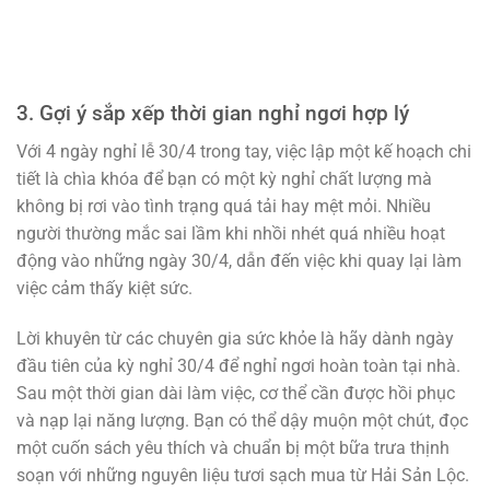
3. Gợi ý sắp xếp thời gian nghỉ ngơi hợp lý
Với 4 ngày nghỉ lễ 30/4 trong tay, việc lập một kế hoạch chi
tiết là chìa khóa để bạn có một kỳ nghỉ chất lượng mà
không bị rơi vào tình trạng quá tải hay mệt mỏi. Nhiều
người thường mắc sai lầm khi nhồi nhét quá nhiều hoạt
động vào những ngày 30/4, dẫn đến việc khi quay lại làm
việc cảm thấy kiệt sức.
Lời khuyên từ các chuyên gia sức khỏe là hãy dành ngày
đầu tiên của kỳ nghỉ 30/4 để nghỉ ngơi hoàn toàn tại nhà.
Sau một thời gian dài làm việc, cơ thể cần được hồi phục
và nạp lại năng lượng. Bạn có thể dậy muộn một chút, đọc
một cuốn sách yêu thích và chuẩn bị một bữa trưa thịnh
soạn với những nguyên liệu tươi sạch mua từ Hải Sản Lộc.