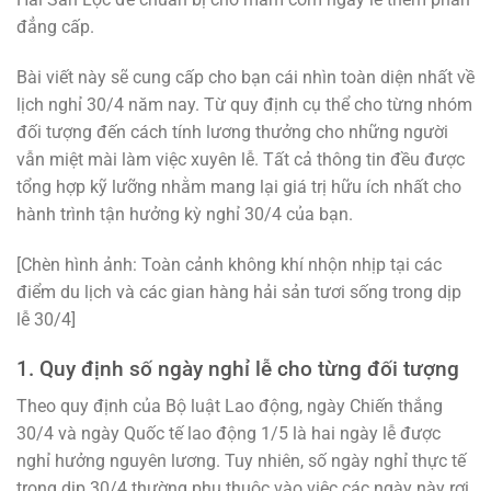
đẳng cấp.
Bài viết này sẽ cung cấp cho bạn cái nhìn toàn diện nhất về
lịch nghỉ 30/4 năm nay. Từ quy định cụ thể cho từng nhóm
đối tượng đến cách tính lương thưởng cho những người
vẫn miệt mài làm việc xuyên lễ. Tất cả thông tin đều được
tổng hợp kỹ lưỡng nhằm mang lại giá trị hữu ích nhất cho
hành trình tận hưởng kỳ nghỉ 30/4 của bạn.
[Chèn hình ảnh: Toàn cảnh không khí nhộn nhịp tại các
điểm du lịch và các gian hàng hải sản tươi sống trong dịp
lễ 30/4]
1. Quy định số ngày nghỉ lễ cho từng đối tượng
Theo quy định của Bộ luật Lao động, ngày Chiến thắng
30/4 và ngày Quốc tế lao động 1/5 là hai ngày lễ được
nghỉ hưởng nguyên lương. Tuy nhiên, số ngày nghỉ thực tế
trong dịp 30/4 thường phụ thuộc vào việc các ngày này rơi