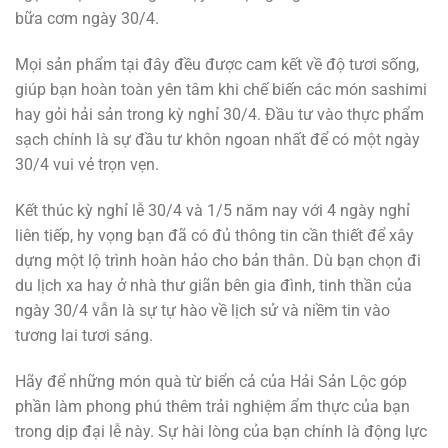
bữa cơm ngày 30/4.
Mọi sản phẩm tại đây đều được cam kết về độ tươi sống,
giúp bạn hoàn toàn yên tâm khi chế biến các món sashimi
hay gỏi hải sản trong kỳ nghỉ 30/4. Đầu tư vào thực phẩm
sạch chính là sự đầu tư khôn ngoan nhất để có một ngày
30/4 vui vẻ trọn vẹn.
Kết thúc kỳ nghỉ lễ 30/4 và 1/5 năm nay với 4 ngày nghỉ
liên tiếp, hy vọng bạn đã có đủ thông tin cần thiết để xây
dựng một lộ trình hoàn hảo cho bản thân. Dù bạn chọn đi
du lịch xa hay ở nhà thư giãn bên gia đình, tinh thần của
ngày 30/4 vẫn là sự tự hào về lịch sử và niềm tin vào
tương lai tươi sáng.
Hãy để những món quà từ biển cả của Hải Sản Lộc góp
phần làm phong phú thêm trải nghiệm ẩm thực của bạn
trong dịp đại lễ này. Sự hài lòng của bạn chính là động lực