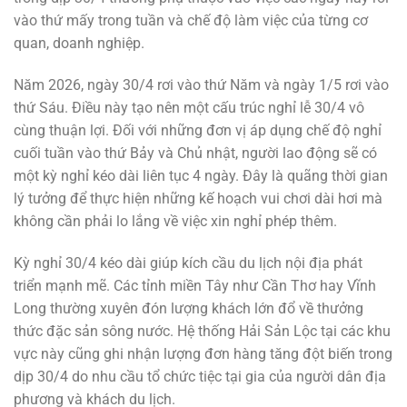
vào thứ mấy trong tuần và chế độ làm việc của từng cơ
quan, doanh nghiệp.
Năm 2026, ngày 30/4 rơi vào thứ Năm và ngày 1/5 rơi vào
thứ Sáu. Điều này tạo nên một cấu trúc nghỉ lễ 30/4 vô
cùng thuận lợi. Đối với những đơn vị áp dụng chế độ nghỉ
cuối tuần vào thứ Bảy và Chủ nhật, người lao động sẽ có
một kỳ nghỉ kéo dài liên tục 4 ngày. Đây là quãng thời gian
lý tưởng để thực hiện những kế hoạch vui chơi dài hơi mà
không cần phải lo lắng về việc xin nghỉ phép thêm.
Kỳ nghỉ 30/4 kéo dài giúp kích cầu du lịch nội địa phát
triển mạnh mẽ. Các tỉnh miền Tây như Cần Thơ hay Vĩnh
Long thường xuyên đón lượng khách lớn đổ về thưởng
thức đặc sản sông nước. Hệ thống Hải Sản Lộc tại các khu
vực này cũng ghi nhận lượng đơn hàng tăng đột biến trong
dịp 30/4 do nhu cầu tổ chức tiệc tại gia của người dân địa
phương và khách du lịch.