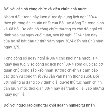
Đối với cán bộ công chức và viên chức nhà nước
Nhóm đối tượng này luôn được áp dụng lịch nghỉ 30/4
theo phương án chuẩn nhất của Bộ Lao động Thương binh
và Xã hội. Do cán bộ công chức thường có chế độ nghỉ cố
định vào hai ngày cuối tuần, nên kỳ nghỉ 30/4 năm nay
của họ sẽ bắt đầu từ thứ Năm ngày 30/4 đến hết Chủ nhật
ngày 3/5.
Tổng cộng số ngày nghỉ lễ 30/4 cho khối nhà nước là 4
ngày liên tục. Việc công bố lịch nghỉ 30/4 sớm giúp các cơ
quan chủ động sắp xếp nhân sự trực chiến và đảm bảo
các dịch vụ công thiết yếu vẫn vận hành thông suốt. Đối
với những ai đang có ý định giải quyết thủ tục hành chính,
cần lưu ý mốc thời gian 30/4 này để tránh đi lại vào những
ngày nghỉ lễ.
Đối với người lao động tại khối doanh nghiệp tư nhân