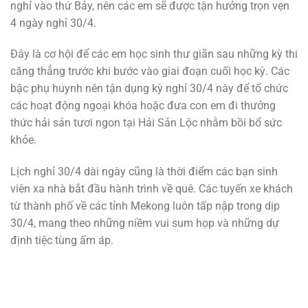
nghỉ vào thứ Bảy, nên các em sẽ được tận hưởng trọn vẹn
4 ngày nghỉ 30/4.
Đây là cơ hội để các em học sinh thư giãn sau những kỳ thi
căng thẳng trước khi bước vào giai đoạn cuối học kỳ. Các
bậc phụ huynh nên tận dụng kỳ nghỉ 30/4 này để tổ chức
các hoạt động ngoại khóa hoặc đưa con em đi thưởng
thức hải sản tươi ngon tại Hải Sản Lộc nhằm bồi bổ sức
khỏe.
Lịch nghỉ 30/4 dài ngày cũng là thời điểm các bạn sinh
viên xa nhà bắt đầu hành trình về quê. Các tuyến xe khách
từ thành phố về các tỉnh Mekong luôn tấp nập trong dịp
30/4, mang theo những niềm vui sum họp và những dự
định tiệc tùng ấm áp.