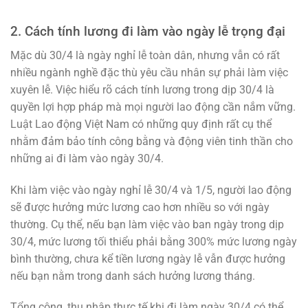
2. Cách tính lương đi làm vào ngày lễ trọng đại
Mặc dù 30/4 là ngày nghỉ lễ toàn dân, nhưng vẫn có rất
nhiều ngành nghề đặc thù yêu cầu nhân sự phải làm việc
xuyên lễ. Việc hiểu rõ cách tính lương trong dịp 30/4 là
quyền lợi hợp pháp mà mọi người lao động cần nắm vững.
Luật Lao động Việt Nam có những quy định rất cụ thể
nhằm đảm bảo tính công bằng và động viên tinh thần cho
những ai đi làm vào ngày 30/4.
Khi làm việc vào ngày nghỉ lễ 30/4 và 1/5, người lao động
sẽ được hưởng mức lương cao hơn nhiều so với ngày
thường. Cụ thể, nếu bạn làm việc vào ban ngày trong dịp
30/4, mức lương tối thiểu phải bằng 300% mức lương ngày
bình thường, chưa kể tiền lương ngày lễ vẫn được hưởng
nếu bạn nằm trong danh sách hưởng lương tháng.
Tổng cộng, thu nhập thực tế khi đi làm ngày 30/4 có thể