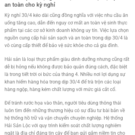
an toàn cho kỳ nghỉ
Kỳ nghỉ 30/4 kéo dài cũng đồng nghĩa với việc nhu cầu ăn
uống tăng cao, dẫn đến nguy cơ mất an toàn vệ sinh thực
phẩm tại các cơ sở kinh doanh không uy tín. Việc lựa chọn
nguồn cung cấp hải sản sạch và an toàn trong dịp 30/4 là
vô cùng cấp thiết để bảo vệ sức khỏe cho cả gia đình.
Hải sản là loại thực phẩm giàu dinh dưỡng nhưng cũng rất
dễ bị hỏng nếu không được bảo quản đúng cách, đặc biệt
là trong tiết trời oi bức của tháng 4. Nhiều nơi lợi dụng sự
khan hiếm hàng hóa trong dịp 30/4 để trà trộn các loại
hàng ngộp, hàng kém chất lượng với mức giá cắt cổ.
Để tránh rước họa vào thân, người tiêu dùng thông thái
luôn tìm đến những thương hiệu có sự đầu tư bài bản về
hệ thống hồ trữ và vận chuyển chuyên nghiệp. Hệ thống
Hải Sản Lộc với quy trình kiểm soát chất lượng nghiêm
ngặt là địa chỉ đáng tin cậy để bạn gửi gắm niềm tin cho