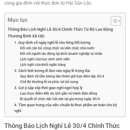
cùng gia đình với thực đơn từ Hải Sản Lộc.
Mục lục
Thông Báo Lịch Nghỉ Lễ 30/4 Chính Thức Từ Bộ Lao Động
Thương Binh Xã Hội
1. Quy định số ngày nghỉ lễ cho từng đối tượng
Đối với cán bộ công chức và viên chức nhà nước
Đối với người lao động tại khối doanh nghiệp tư nhân
Lịch nghỉ của học sinh sinh viên
Lịch nghỉ của khối ngân hàng
2. Cách tính lương đi làm vào ngày lễ trọng đại
Quy định về tiền lương làm thêm giờ ban đêm dịp 30/4
Chế độ thưởng lễ và phúc lợi bổ sung
3. Gợi ý sắp xếp thời gian nghỉ ngơi hợp lý
Lựa chọn điểm đến du lịch gần và tránh đám đông
Bí quyết tổ chức tiệc hải sản tại gia trong ngày 30/4
4. Tầm quan trọng của việc chuẩn bị thực phẩm an toàn cho kỳ
nghỉ
Thông Báo Lịch Nghỉ Lễ 30/4 Chính Thức