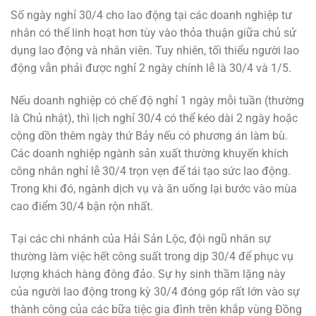
Số ngày nghỉ 30/4 cho lao động tại các doanh nghiệp tư
nhân có thể linh hoạt hơn tùy vào thỏa thuận giữa chủ sử
dụng lao động và nhân viên. Tuy nhiên, tối thiểu người lao
động vẫn phải được nghỉ 2 ngày chính lễ là 30/4 và 1/5.
Nếu doanh nghiệp có chế độ nghỉ 1 ngày mỗi tuần (thường
là Chủ nhật), thì lịch nghỉ 30/4 có thể kéo dài 2 ngày hoặc
cộng dồn thêm ngày thứ Bảy nếu có phương án làm bù.
Các doanh nghiệp ngành sản xuất thường khuyến khích
công nhân nghỉ lễ 30/4 trọn vẹn để tái tạo sức lao động.
Trong khi đó, ngành dịch vụ và ăn uống lại bước vào mùa
cao điểm 30/4 bận rộn nhất.
Tại các chi nhánh của Hải Sản Lộc, đội ngũ nhân sự
thường làm việc hết công suất trong dịp 30/4 để phục vụ
lượng khách hàng đông đảo. Sự hy sinh thầm lặng này
của người lao động trong kỳ 30/4 đóng góp rất lớn vào sự
thành công của các bữa tiệc gia đình trên khắp vùng Đồng