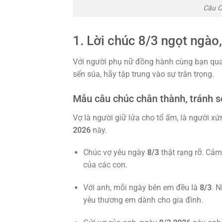
Câu C
1. Lời chúc 8/3 ngọt ngào
Với người phụ nữ đồng hành cùng bạn qua
sến súa, hãy tập trung vào sự trân trọng.
Mẫu câu chúc chân thành, tránh s
Vợ là người giữ lửa cho tổ ấm, là người 
2026
này.
Chúc vợ yêu ngày
8/3
thật rạng rỡ. Cảm
của các con.
Với anh, mỗi ngày bên em đều là
8/3
. 
yêu thương em dành cho gia đình.