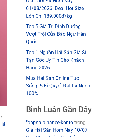
Giá Tôm Sú Hôm Nay
01/08/2026: Deal Hot Size
Lớn Chỉ 189.000đ/kg
Top 5 Giá Trị Dinh Dưỡng
Vượt Trội Của Bào Ngư Hàn
Quốc
Top 1 Nguồn Hải Sản Giá Sỉ
Tận Gốc Uy Tín Cho Khách
Hàng 2026
Mua Hải Sản Online Tươi
Sống: 5 Bí Quyết Đặt Là Ngon
100%
Bình Luận Gần Đây
ế
"oppna binance-konto
trong
Hải
Giá Hải Sản Hôm Nay 10/07 –