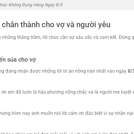
húc Không Đụng Hàng Ngày 8/3
, chân thành cho vợ và người yêu
 những thăng trầm, lời chúc cần sự sâu sắc và cam kết. Đừng 
ến súa cho vợ
xứng đáng nhận được những lời tri ân nồng nàn nhất vào ngày
8/
 ơn em đã luôn là hậu phương vững chắc và là người mẹ tuyệt 
Nhưng hôm nay anh muốn nói lời cảm ơn đặc biệt vì sự nhẫn nại