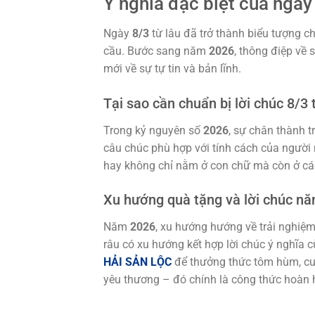
Ý nghĩa đặc biệt của ngà
Ngày
8/3
từ lâu đã trở thành biểu tượng c
cầu. Bước sang năm
2026
, thông điệp về 
mới về sự tự tin và bản lĩnh.
Tại sao cần chuẩn bị lời chúc 8/3
Trong kỷ nguyên số
2026
, sự chân thành t
câu chúc phù hợp với tính cách của người 
hay không chỉ nằm ở con chữ mà còn ở các
Xu hướng quà tặng và lời chúc n
Năm
2026
, xu hướng hướng về trải nghiệm
râu có xu hướng kết hợp lời chúc ý nghĩa
HẢI SẢN LỘC
để thưởng thức tôm hùm, cua 
yêu thương – đó chính là công thức hoàn