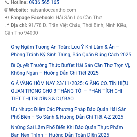
📞
Hotline:
0936 565 165
🌐
Website:
haisanloccantho.com
📲
Fanpage Facebook:
Hải Sản Lộc Cần Thơ
📍
Địa chỉ:
91/78 Đ. Trần Việt Châu, Thới Bình, Ninh Kiều,
Cần Thơ 94000
Ghẹ Ngâm Tương An Toàn: Lưu Ý Khi Làm & Ăn –
Phòng Tránh Ký Sinh Trùng, Bảo Quản Đúng Cách 2025
Bí Quyết Thưởng Thức Buffet Hải Sản Cần Thơ Trọn Vị,
Không Ngán – Hướng Dẫn Chi Tiết 2025
GIÁ VÀNG HÔM NAY 23/11/2025: GIẰNG CO, TÍN HIỆU
QUAN TRỌNG CHO 3 THÁNG TỚI – PHÂN TÍCH CHI
TIẾT THỊ TRƯỜNG & DỰ BÁO
Ưu Nhược Điểm Các Phương Pháp Bảo Quản Hải Sản
Phổ Biến – So Sánh & Hướng Dẫn Chi Tiết A-Z 2025
Những Sai Lầm Phổ Biến Khi Bảo Quản Thực Phẩm
Bạn Nên Tránh – Hướng Dẫn Toàn Diện 2025