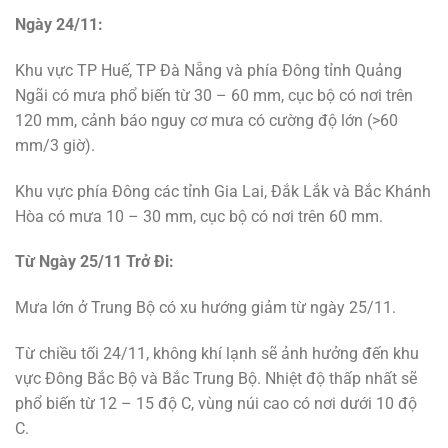
Ngày 24/11:
Khu vực TP Huế, TP Đà Nẵng và phía Đông tỉnh Quảng
Ngãi có mưa phổ biến từ 30 – 60 mm, cục bộ có nơi trên
120 mm, cảnh báo nguy cơ mưa có cường độ lớn (>60
mm/3 giờ).
Khu vực phía Đông các tỉnh Gia Lai, Đắk Lắk và Bắc Khánh
Hòa có mưa 10 – 30 mm, cục bộ có nơi trên 60 mm.
Từ Ngày 25/11 Trở Đi:
Mưa lớn ở Trung Bộ có xu hướng giảm từ ngày 25/11.
Từ chiều tối 24/11, không khí lạnh sẽ ảnh hưởng đến khu
vực Đông Bắc Bộ và Bắc Trung Bộ. Nhiệt độ thấp nhất sẽ
phổ biến từ 12 – 15 độ C, vùng núi cao có nơi dưới 10 độ
C.