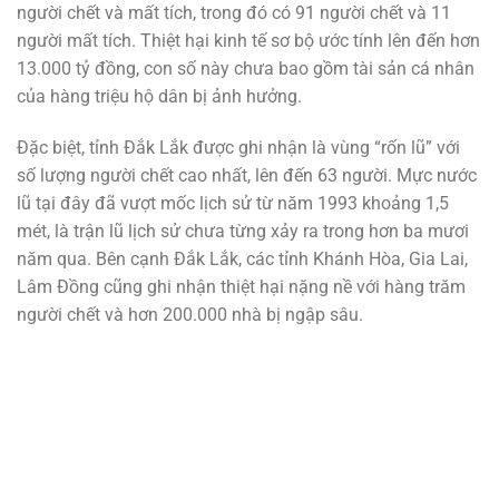
người chết và mất tích, trong đó có 91 người chết và 11
người mất tích. Thiệt hại kinh tế sơ bộ ước tính lên đến hơn
13.000 tỷ đồng, con số này chưa bao gồm tài sản cá nhân
của hàng triệu hộ dân bị ảnh hưởng.
Đặc biệt, tỉnh Đắk Lắk được ghi nhận là vùng “rốn lũ” với
số lượng người chết cao nhất, lên đến 63 người. Mực nước
lũ tại đây đã vượt mốc lịch sử từ năm 1993 khoảng 1,5
mét, là trận lũ lịch sử chưa từng xảy ra trong hơn ba mươi
năm qua. Bên cạnh Đắk Lắk, các tỉnh Khánh Hòa, Gia Lai,
Lâm Đồng cũng ghi nhận thiệt hại nặng nề với hàng trăm
người chết và hơn 200.000 nhà bị ngập sâu.