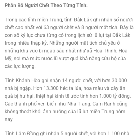
Phân Bổ Người Chết Theo Từng Tỉnh:
Trong các tỉnh miền Trung, tỉnh Đắk Lắk ghi nhận số người
chết cao nhất với 63 người chết và 8 người mất tích. Đây là
con số kỷ lục chưa từng có trong lịch sử lũ lụt tại Đắk Lắk
trong nhiều thập kỷ. Những người mất tích chủ yếu ở
những khu vực bị ngập sâu nhất như xã Hòa Thịnh, Hòa
Mỹ, nơi mà mức nước lũ vượt quá khả năng cứu hộ của
các lực lượng.
Tỉnh Khánh Hòa ghi nhận 14 người chết, với hơn 30.000
nhà bị ngập. Hơn 13.300 héc ta lúa, hoa màu và cây ăn
quả bị hư hại, thiệt hại kinh tế ước tính hơn 1.000 tỷ đồng.
Các thành phố ven biển như Nha Trang, Cam Ranh cũng
không thoát khỏi ảnh hưởng của lũ lụt miền Trung hôm
nay.
Tỉnh Lâm Đồng ghi nhận 5 người chết, với hơn 1.100 nhà