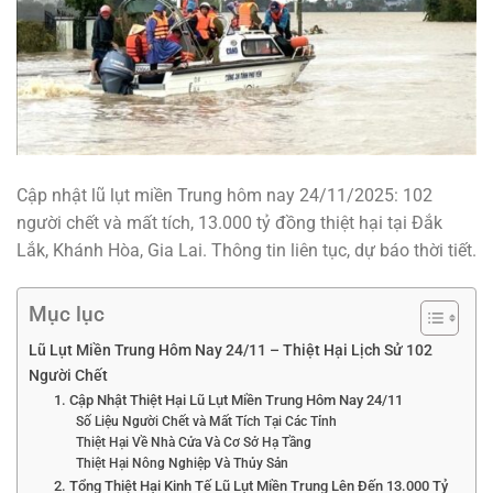
Cập nhật lũ lụt miền Trung hôm nay 24/11/2025: 102
người chết và mất tích, 13.000 tỷ đồng thiệt hại tại Đắk
Lắk, Khánh Hòa, Gia Lai. Thông tin liên tục, dự báo thời tiết.
Mục lục
Lũ Lụt Miền Trung Hôm Nay 24/11 – Thiệt Hại Lịch Sử 102
Người Chết
1. Cập Nhật Thiệt Hại Lũ Lụt Miền Trung Hôm Nay 24/11
Số Liệu Người Chết và Mất Tích Tại Các Tỉnh
Thiệt Hại Về Nhà Cửa Và Cơ Sở Hạ Tầng
Thiệt Hại Nông Nghiệp Và Thủy Sản
2. Tổng Thiệt Hại Kinh Tế Lũ Lụt Miền Trung Lên Đến 13.000 Tỷ