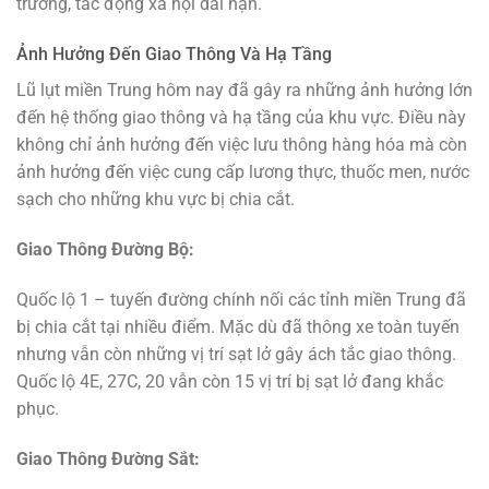
trường, tác động xã hội dài hạn.
Ảnh Hưởng Đến Giao Thông Và Hạ Tầng
Lũ lụt miền Trung hôm nay đã gây ra những ảnh hưởng lớn
đến hệ thống giao thông và hạ tầng của khu vực. Điều này
không chỉ ảnh hưởng đến việc lưu thông hàng hóa mà còn
ảnh hưởng đến việc cung cấp lương thực, thuốc men, nước
sạch cho những khu vực bị chia cắt.
Giao Thông Đường Bộ:
Quốc lộ 1 – tuyến đường chính nối các tỉnh miền Trung đã
bị chia cắt tại nhiều điểm. Mặc dù đã thông xe toàn tuyến
nhưng vẫn còn những vị trí sạt lở gây ách tắc giao thông.
Quốc lộ 4E, 27C, 20 vẫn còn 15 vị trí bị sạt lở đang khắc
phục.
Giao Thông Đường Sắt: