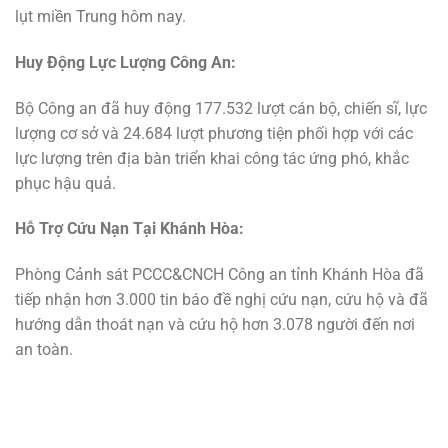
lụt miền Trung hôm nay.
Huy Động Lực Lượng Công An:
Bộ Công an đã huy động 177.532 lượt cán bộ, chiến sĩ, lực
lượng cơ sở và 24.684 lượt phương tiện phối hợp với các
lực lượng trên địa bàn triển khai công tác ứng phó, khắc
phục hậu quả.
Hỗ Trợ Cứu Nạn Tại Khánh Hòa:
Phòng Cảnh sát PCCC&CNCH Công an tỉnh Khánh Hòa đã
tiếp nhận hơn 3.000 tin báo đề nghị cứu nạn, cứu hộ và đã
hướng dẫn thoát nạn và cứu hộ hơn 3.078 người đến nơi
an toàn.