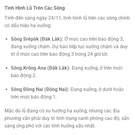
Tình Hình Lũ Trên Các Sông
Tính đến sáng ngày 24/11, tình hình lũ trên các sông chính
có dấu hiệu hạ xuống:
Sông Srêpôk (Đắk Lắk):
Ở mức cao trên báo động 3,
đang xuống chậm. Dự báo tiếp tục xuống chậm và duy
trì ở mức cao trên báo động 3 trong 24 giờ tới.
Sông Krông Ana (Đắk Lắk):
Đang xuống, ở trên mức
báo động 2.
Sông Đồng Nai (Đồng Nai):
Đang xuống, ở dưới hoặc
trên mức báo động 1.
Mặc dù lũ đang có xu hướng hạ xuống, nhưng các địa
phương vẫn phải duy trì tình trạng canh phòng cao độ, sẵn
sàng ứng phó với các tình huống xấu nhất.