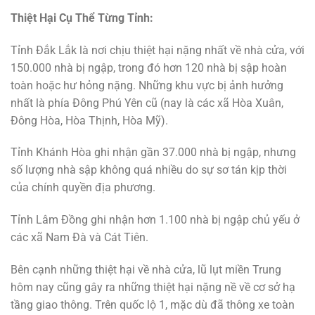
Thiệt Hại Cụ Thể Từng Tỉnh:
Tỉnh Đắk Lắk là nơi chịu thiệt hại nặng nhất về nhà cửa, với
150.000 nhà bị ngập, trong đó hơn 120 nhà bị sập hoàn
toàn hoặc hư hỏng nặng. Những khu vực bị ảnh hưởng
nhất là phía Đông Phú Yên cũ (nay là các xã Hòa Xuân,
Đông Hòa, Hòa Thịnh, Hòa Mỹ).
Tỉnh Khánh Hòa ghi nhận gần 37.000 nhà bị ngập, nhưng
số lượng nhà sập không quá nhiều do sự sơ tán kịp thời
của chính quyền địa phương.
Tỉnh Lâm Đồng ghi nhận hơn 1.100 nhà bị ngập chủ yếu ở
các xã Nam Đà và Cát Tiên.
Bên cạnh những thiệt hại về nhà cửa, lũ lụt miền Trung
hôm nay cũng gây ra những thiệt hại nặng nề về cơ sở hạ
tầng giao thông. Trên quốc lộ 1, mặc dù đã thông xe toàn