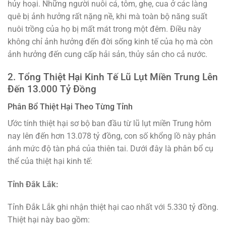
hủy hoại. Những người nuôi cá, tôm, ghẹ, cua ở các làng
quê bị ảnh hưởng rất nặng nề, khi mà toàn bộ năng suất
nuôi trồng của họ bị mất mát trong một đêm. Điều này
không chỉ ảnh hưởng đến đời sống kinh tế của họ mà còn
ảnh hưởng đến cung cấp hải sản, thủy sản cho cả nước.
2. Tổng Thiệt Hại Kinh Tế Lũ Lụt Miền Trung Lên
Đến 13.000 Tỷ Đồng
Phân Bổ Thiệt Hại Theo Từng Tỉnh
Ước tính thiệt hại sơ bộ ban đầu từ lũ lụt miền Trung hôm
nay lên đến hơn 13.078 tỷ đồng, con số khổng lồ này phản
ánh mức độ tàn phá của thiên tai. Dưới đây là phân bổ cụ
thể của thiệt hại kinh tế:
Tỉnh Đắk Lắk:
Tỉnh Đắk Lắk ghi nhận thiệt hại cao nhất với 5.330 tỷ đồng.
Thiệt hại này bao gồm: