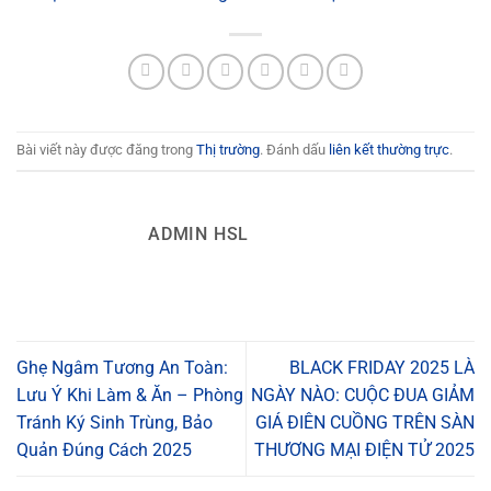
Bài viết này được đăng trong
Thị trường
. Đánh dấu
liên kết thường trực
.
ADMIN HSL
Ghẹ Ngâm Tương An Toàn:
BLACK FRIDAY 2025 LÀ
Lưu Ý Khi Làm & Ăn – Phòng
NGÀY NÀO: CUỘC ĐUA GIẢM
Tránh Ký Sinh Trùng, Bảo
GIÁ ĐIÊN CUỒNG TRÊN SÀN
Quản Đúng Cách 2025
THƯƠNG MẠI ĐIỆN TỬ 2025