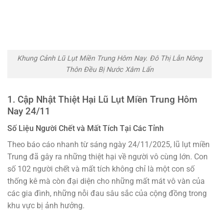
Khung Cảnh Lũ Lụt Miền Trung Hôm Nay. Đô Thị Lẫn Nông
Thôn Đều Bị Nước Xâm Lấn
1. Cập Nhật Thiệt Hại Lũ Lụt Miền Trung Hôm
Nay 24/11
Số Liệu Người Chết và Mất Tích Tại Các Tỉnh
Theo báo cáo nhanh từ sáng ngày 24/11/2025, lũ lụt miền
Trung đã gây ra những thiệt hại về người vô cùng lớn. Con
số 102 người chết và mất tích không chỉ là một con số
thống kê mà còn đại diện cho những mất mát vô vàn của
các gia đình, những nỗi đau sâu sắc của cộng đồng trong
khu vực bị ảnh hưởng.