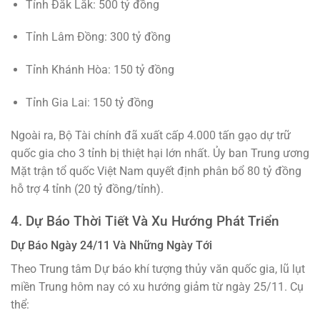
Tỉnh Đắk Lắk: 500 tỷ đồng
Tỉnh Lâm Đồng: 300 tỷ đồng
Tỉnh Khánh Hòa: 150 tỷ đồng
Tỉnh Gia Lai: 150 tỷ đồng
Ngoài ra, Bộ Tài chính đã xuất cấp 4.000 tấn gạo dự trữ
quốc gia cho 3 tỉnh bị thiệt hại lớn nhất. Ủy ban Trung ương
Mặt trận tổ quốc Việt Nam quyết định phân bổ 80 tỷ đồng
hỗ trợ 4 tỉnh (20 tỷ đồng/tỉnh).
4. Dự Báo Thời Tiết Và Xu Hướng Phát Triển
Dự Báo Ngày 24/11 Và Những Ngày Tới
Theo Trung tâm Dự báo khí tượng thủy văn quốc gia, lũ lụt
miền Trung hôm nay có xu hướng giảm từ ngày 25/11. Cụ
thể: