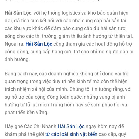
Hải Sản Lộc
, với hệ thống logistics và kho bảo quản hiện
đại, đã tích cực kết nối với các nhà cung cấp hải sản tại
các khu vực khác để đảm bảo cung cấp đủ hải sản tươi
sống cho các thị trường, giảm thiểu ảnh hưởng từ thiên tai.
Ngoài ra,
Hải Sản Lộc
cũng tham gia các hoạt động hỗ trợ
cộng đồng, cung cấp hàng cứu trợ cho những người dân bị
ảnh hưởng.
Bằng cách này, các doanh nghiệp không chỉ đóng vai trò
quan trọng trong việc duy trì nền kinh tế mà còn thể hiện
trách nhiệm xã hội của mình. Chúng tôi tin tưởng rằng, với
sự hỗ trợ của cộng đồng toàn quốc, những vùng bị ảnh
hưởng từ lũ lụt miền Trung hôm nay sẽ sớm phục hồi và
phát triển bền vững.
Hãy ghé Các Chi Nhánh
Hải Sản Lộc
ngay hôm nay để
khám phá thế giới
từ các loài sinh vật biển
cao cấp, quý