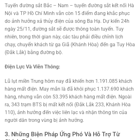
Tuyến đường sắt Bắc – Nam – tuyến đường sắt kết nối Hà
Nội và TP Hồ Chí Minh vẫn còn 15 điểm đang khắc phục
do ảnh hưởng xả thủy điện của sông Ba Hạ. Dự kiến 24h
ngày 25/11, đường sắt sẽ được thông toàn tuyến. Tuy
nhiên, trong thời gian này, các tàu phải điều chỉnh lịch
chạy, chuyển khách từ ga Giã (Khánh Hòa) đến ga Tuy Hòa
(Đắk Lắk) bằng đường bộ.
Điện Lực Và Viễn Thông:
Lũ lụt miền Trung hôm nay đã khiến hơn 1.191.085 khách
hàng mất điện. May mắn là đã khôi phục 1.137.690 khách
hàng, nhưng vẫn còn 53.395 khách hàng mất điện. Ngoài
ra, 343 trạm BTS bị mất kết nối (Đắk Lắk 233, Khánh Hòa
110), ảnh hưởng đến việc liên lạc và nhận thông tin của
người dân trong vùng bị ảnh hưởng.
3. Những Biện Pháp Ứng Phó Và Hỗ Trợ Từ