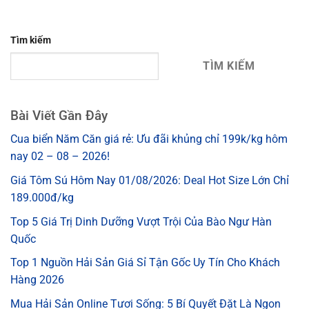
Tìm kiếm
TÌM KIẾM
Bài Viết Gần Đây
Cua biển Năm Căn giá rẻ: Ưu đãi khủng chỉ 199k/kg hôm
nay 02 – 08 – 2026!
Giá Tôm Sú Hôm Nay 01/08/2026: Deal Hot Size Lớn Chỉ
189.000đ/kg
Top 5 Giá Trị Dinh Dưỡng Vượt Trội Của Bào Ngư Hàn
Quốc
Top 1 Nguồn Hải Sản Giá Sỉ Tận Gốc Uy Tín Cho Khách
Hàng 2026
Mua Hải Sản Online Tươi Sống: 5 Bí Quyết Đặt Là Ngon