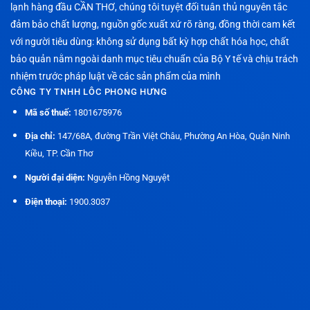
lạnh hàng đầu CẦN THƠ, chúng tôi tuyệt đối tuân thủ nguyên tắc
đảm bảo chất lượng, nguồn gốc xuất xứ rõ ràng, đồng thời cam kết
với người tiêu dùng: không sử dụng bất kỳ hợp chất hóa học, chất
bảo quản nằm ngoài danh mục tiêu chuẩn của Bộ Y tế và chịu trách
nhiệm trước pháp luật về các sản phẩm của mình
CÔNG TY TNHH LÔC PHONG HƯNG
Mã số thuế:
1801675976
Địa chỉ:
147/68A, đường Trần Việt Châu, Phường An Hòa, Quận Ninh
Kiều, TP. Cần Thơ
Người đại diện:
Nguyễn Hồng Nguyệt
Điện thoại:
1900.3037