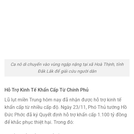
Ca nô di chuyển vào vùng ngập nặng tại xã Hoà Thịnh, tỉnh
Đắk Lắk để giải cứu người dân
Hỗ Trợ Kinh Tế Khẩn Cấp Từ Chính Phủ
Lũ lụt miền Trung hôm nay đã nhận được hỗ trợ kinh tế
khẩn cấp từ nhiều cấp độ. Ngày 23/11, Phó Thủ tướng Hồ
Đức Phớc đã ký Quyết định hỗ trợ khẩn cấp 1.100 tỷ đồng
để khắc phục thiệt hại. Trong đó: