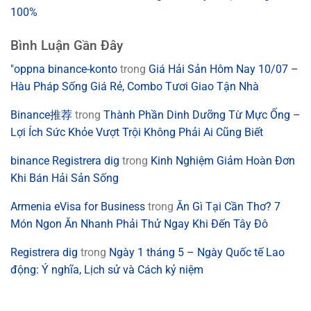
100%
Bình Luận Gần Đây
"oppna binance-konto
trong
Giá Hải Sản Hôm Nay 10/07 –
Hàu Pháp Sống Giá Rẻ, Combo Tươi Giao Tận Nhà
Binance推荐
trong
Thành Phần Dinh Dưỡng Từ Mực Ống –
Lợi Ích Sức Khỏe Vượt Trội Không Phải Ai Cũng Biết
binance Registrera dig
trong
Kinh Nghiệm Giảm Hoàn Đơn
Khi Bán Hải Sản Sống
Armenia eVisa for Business
trong
Ăn Gì Tại Cần Thơ? 7
Món Ngon Ăn Nhanh Phải Thử Ngay Khi Đến Tây Đô
Registrera dig
trong
Ngày 1 tháng 5 – Ngày Quốc tế Lao
động: Ý nghĩa, Lịch sử và Cách kỷ niệm