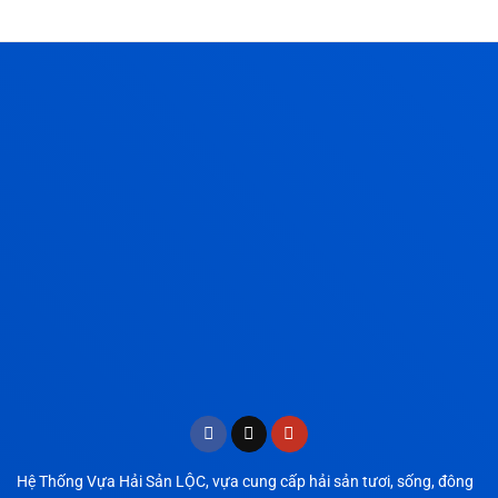
Hệ Thống Vựa Hải Sản LỘC, vựa cung cấp hải sản tươi, sống, đông