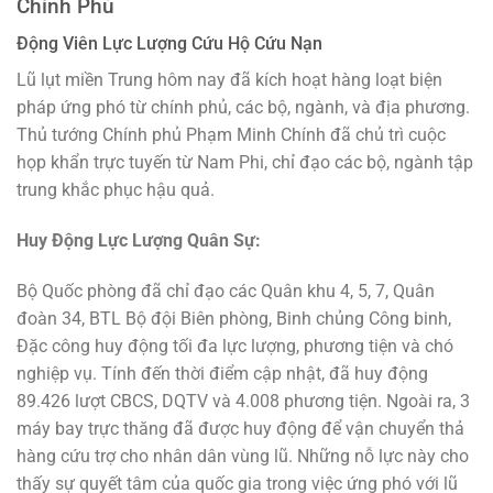
Chính Phủ
Động Viên Lực Lượng Cứu Hộ Cứu Nạn
Lũ lụt miền Trung hôm nay đã kích hoạt hàng loạt biện
pháp ứng phó từ chính phủ, các bộ, ngành, và địa phương.
Thủ tướng Chính phủ Phạm Minh Chính đã chủ trì cuộc
họp khẩn trực tuyến từ Nam Phi, chỉ đạo các bộ, ngành tập
trung khắc phục hậu quả.
Huy Động Lực Lượng Quân Sự:
Bộ Quốc phòng đã chỉ đạo các Quân khu 4, 5, 7, Quân
đoàn 34, BTL Bộ đội Biên phòng, Binh chủng Công binh,
Đặc công huy động tối đa lực lượng, phương tiện và chó
nghiệp vụ. Tính đến thời điểm cập nhật, đã huy động
89.426 lượt CBCS, DQTV và 4.008 phương tiện. Ngoài ra, 3
máy bay trực thăng đã được huy động để vận chuyển thả
hàng cứu trợ cho nhân dân vùng lũ. Những nỗ lực này cho
thấy sự quyết tâm của quốc gia trong việc ứng phó với lũ