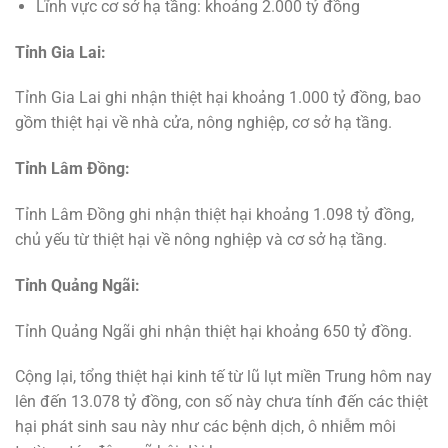
Lĩnh vực cơ sở hạ tầng: khoảng 2.000 tỷ đồng
Tỉnh Gia Lai:
Tỉnh Gia Lai ghi nhận thiệt hại khoảng 1.000 tỷ đồng, bao
gồm thiệt hại về nhà cửa, nông nghiệp, cơ sở hạ tầng.
Tỉnh Lâm Đồng:
Tỉnh Lâm Đồng ghi nhận thiệt hại khoảng 1.098 tỷ đồng,
chủ yếu từ thiệt hại về nông nghiệp và cơ sở hạ tầng.
Tỉnh Quảng Ngãi:
Tỉnh Quảng Ngãi ghi nhận thiệt hại khoảng 650 tỷ đồng.
Cộng lại, tổng thiệt hại kinh tế từ lũ lụt miền Trung hôm nay
lên đến 13.078 tỷ đồng, con số này chưa tính đến các thiệt
hại phát sinh sau này như các bệnh dịch, ô nhiễm môi