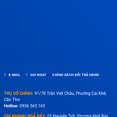
E-MAIL
GỌI NGAY
CHÍNH SÁCH ĐỔI TRẢ HÀNG
TRỤ SỞ CHÍNH:
91/78 Trần Việt Châu, Phường Cái Khế,
Cần Thơ
Hotline:
0936 565 165
CHI NHÁNH NGÃ BẢY:
05 Nguyễn Trãi, Phường Ngã Bảy,