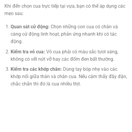
Khi đến chọn cua trực tiếp tại vựa, bạn có thể áp dụng các
mẹo sau:
Quan sát cử động:
Chọn những con cua có chân và
càng cử động linh hoạt, phản ứng nhanh khi có tác
động.
Kiểm tra vỏ cua:
Vỏ cua phải có màu sắc tươi sáng,
không có vết nứt vỡ hay các đốm đen bất thường.
Kiểm tra các khớp chân:
Dùng tay bóp nhẹ vào các
khớp nối giữa thân và chân cua. Nếu cảm thấy đầy đặn,
chắc chắn thì đó là cua nhiều thịt.