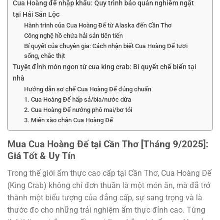
Cua Hoàng đế nhập khẩu: Quy trình bảo quản nghiêm ngặt
tại Hải Sản Lộc
Hành trình của Cua Hoàng Đế từ Alaska đến Cần Thơ
Công nghệ hồ chứa hải sản tiên tiến
Bí quyết của chuyên gia: Cách nhận biết Cua Hoàng Đế tươi
sống, chắc thịt
Tuyệt đỉnh món ngon từ cua king crab: Bí quyết chế biến tại
nhà
Hướng dẫn sơ chế Cua Hoàng Đế đúng chuẩn
1. Cua Hoàng Đế hấp sả/bia/nước dừa
2. Cua Hoàng Đế nướng phô mai/bơ tỏi
3. Miến xào chân Cua Hoàng Đế
Mua Cua Hoàng Đế tại Cần Thơ [Tháng 9/2025]:
Giá Tốt & Uy Tín
Trong thế giới ẩm thực cao cấp tại Cần Thơ, Cua Hoàng Đế
(King Crab) không chỉ đơn thuần là một món ăn, mà đã trở
thành một biểu tượng của đẳng cấp, sự sang trọng và là
thước đo cho những trải nghiệm ẩm thực đỉnh cao. Từng