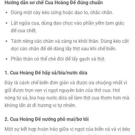
Hướng dẫn sơ chế Cua Hoàng Đế đúng chuẩn
Dùng một cây kéo cứng hoặc dao to, chắc chắn.
Lật ngửa cua, dùng dao chọc vào phần yếm tam giác
để cua chết.
Tách riêng các chân và càng ra khỏi thân. Dùng kéo cắt
dọc các chân để dễ dàng lấy thịt sau khi chế biến.
Phần thân có thể chẻ đôi để lấy gạch và thịt.
1. Cua Hoàng Đế hấp sả/bia/nước dừa
Đây là cách chế biến đơn giản và được ưa chuộng nhất vì
giữ được trọn vẹn vị ngọt nguyên bản của thịt cua. Hơi
nóng từ sả, bia hay nước dừa sẽ làm thịt cua thơm hơn mà
không lấn át đi hương vị tự nhiên.
2. Cua Hoàng Đế nướng phô mai/bơ tỏi
Một sự kết hợp hoàn hảo giữa vị ngọt của biển cả và vị béo