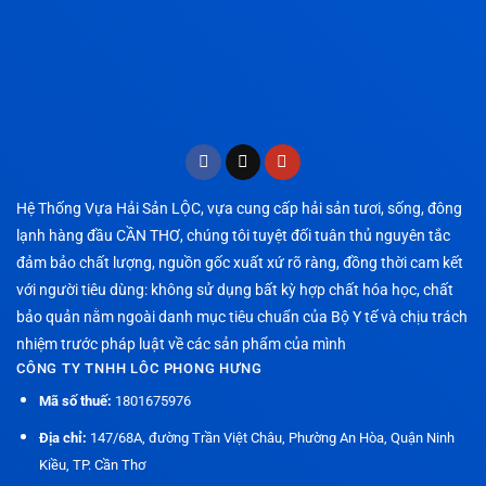
Hệ Thống Vựa Hải Sản LỘC, vựa cung cấp hải sản tươi, sống, đông
lạnh hàng đầu CẦN THƠ, chúng tôi tuyệt đối tuân thủ nguyên tắc
đảm bảo chất lượng, nguồn gốc xuất xứ rõ ràng, đồng thời cam kết
với người tiêu dùng: không sử dụng bất kỳ hợp chất hóa học, chất
bảo quản nằm ngoài danh mục tiêu chuẩn của Bộ Y tế và chịu trách
nhiệm trước pháp luật về các sản phẩm của mình
CÔNG TY TNHH LÔC PHONG HƯNG
Mã số thuế:
1801675976
Địa chỉ:
147/68A, đường Trần Việt Châu, Phường An Hòa, Quận Ninh
Kiều, TP. Cần Thơ