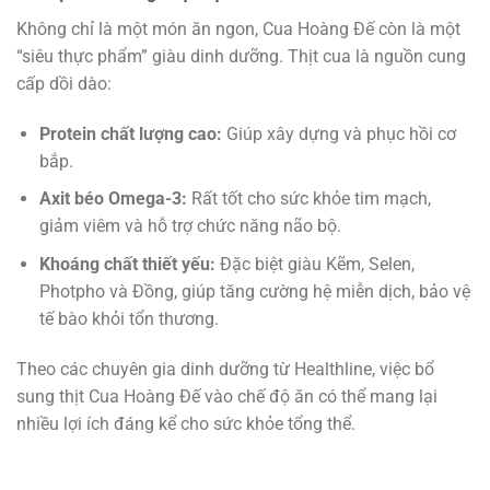
Không chỉ là một món ăn ngon, Cua Hoàng Đế còn là một
“siêu thực phẩm” giàu dinh dưỡng. Thịt cua là nguồn cung
cấp dồi dào:
Protein chất lượng cao:
Giúp xây dựng và phục hồi cơ
bắp.
Axit béo Omega-3:
Rất tốt cho sức khỏe tim mạch,
giảm viêm và hỗ trợ chức năng não bộ.
Khoáng chất thiết yếu:
Đặc biệt giàu Kẽm, Selen,
Photpho và Đồng, giúp tăng cường hệ miễn dịch, bảo vệ
tế bào khỏi tổn thương.
Theo các chuyên gia dinh dưỡng từ
Healthline
, việc bổ
sung thịt Cua Hoàng Đế vào chế độ ăn có thể mang lại
nhiều lợi ích đáng kể cho sức khỏe tổng thể.