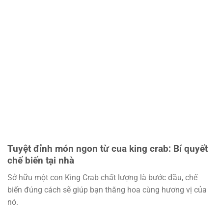
Tuyệt đỉnh món ngon từ cua king crab: Bí quyết
chế biến tại nhà
Sở hữu một con King Crab chất lượng là bước đầu, chế
biến đúng cách sẽ giúp bạn thăng hoa cùng hương vị của
nó.