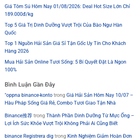
Giá Tôm Sú Hôm Nay 01/08/2026: Deal Hot Size Lớn Chỉ
189.000đ/kg
Top 5 Giá Trị Dinh Dưỡng Vượt Trội Của Bào Ngư Hàn
Quốc
Top 1 Nguồn Hải Sản Giá Sỉ Tận Gốc Uy Tín Cho Khách
Hàng 2026
Mua Hải Sản Online Tươi Sống: 5 Bí Quyết Đặt Là Ngon
100%
Bình Luận Gần Đây
"oppna binance-konto
trong
Giá Hải Sản Hôm Nay 10/07 –
Hàu Pháp Sống Giá Rẻ, Combo Tươi Giao Tận Nhà
Binance推荐
trong
Thành Phần Dinh Dưỡng Từ Mực Ống –
Lợi Ích Sức Khỏe Vượt Trội Không Phải Ai Cũng Biết
binance Registrera dig
trong
Kinh Nghiệm Giảm Hoàn Đơn