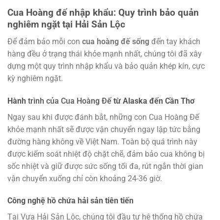
Cua Hoàng đế nhập khẩu: Quy trình bảo quản
nghiêm ngặt tại Hải Sản Lộc
Để đảm bảo mỗi con
cua hoàng đế sống
đến tay khách
hàng đều ở trạng thái khỏe mạnh nhất, chúng tôi đã xây
dựng một quy trình nhập khẩu và bảo quản khép kín, cực
kỳ nghiêm ngặt.
Hành
trình của Cua Hoàng Đế
từ Alaska đến Cần Thơ
Ngay sau khi được đánh bắt, những con Cua Hoàng Đế
khỏe mạnh nhất sẽ được vận chuyển ngay lập tức bằng
đường hàng không về Việt Nam. Toàn bộ quá trình này
được kiểm soát nhiệt độ chặt chẽ, đảm bảo cua không bị
sốc nhiệt và giữ được sức sống tối đa, rút ngắn thời gian
vận chuyển xuống chỉ còn khoảng 24-36 giờ.
Công nghệ hồ chứa hải sản tiên tiến
Tại Vựa Hải Sản Lộc, chúng tôi đầu tư hệ thống hồ chứa