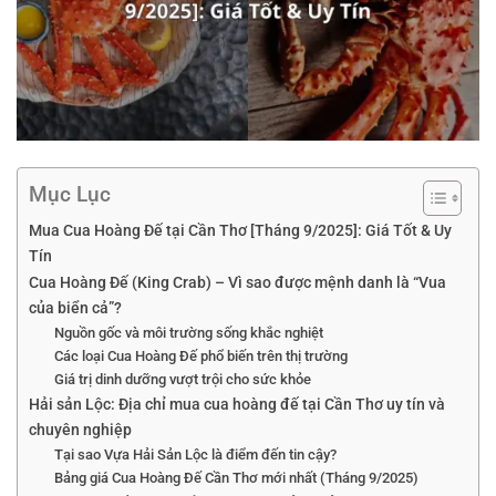
Mục Lục
Mua Cua Hoàng Đế tại Cần Thơ [Tháng 9/2025]: Giá Tốt & Uy
Tín
Cua Hoàng Đế (King Crab) – Vì sao được mệnh danh là “Vua
của biển cả”?
Nguồn gốc và môi trường sống khắc nghiệt
Các loại Cua Hoàng Đế phổ biến trên thị trường
Giá trị dinh dưỡng vượt trội cho sức khỏe
Hải sản Lộc: Địa chỉ mua cua hoàng đế tại Cần Thơ uy tín và
chuyên nghiệp
Tại sao Vựa Hải Sản Lộc là điểm đến tin cậy?
Bảng giá Cua Hoàng Đế Cần Thơ mới nhất (Tháng 9/2025)