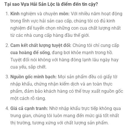
Tại sao Vựa Hải Sản Lộc là điểm đến tin cậy?
Kinh
nghiệm và chuyên
môn:
Với nhiều năm hoạt động
trong lĩnh vực hải sản cao cấp, chúng tôi có đủ kinh
nghiệm để tuyển chọn những con cua chất lượng nhất
từ các nhà cung cấp hàng đầu thế giới.
Cam kết chất lượng tuyệt đối:
Chúng tôi chỉ cung cấp
cua hoàng đế sống
, đang bơi khỏe mạnh trong hồ.
Tuyệt đối nói không với hàng đông lạnh lâu ngày hay
cua yếu, sắp chết.
Nguồn gốc minh bạch:
Mọi sản phẩm đều có giấy tờ
nhập khẩu, chứng nhận kiểm dịch và an toàn thực
phẩm, đảm bảo khách hàng có thể truy xuất nguồn gốc
một cách rõ ràng.
Giá cả cạnh tranh:
Nhờ nhập khẩu trực tiếp không qua
trung gian, chúng tôi luôn mang đến mức giá tốt nhất
thị trường, tương xứng với chất lượng sản phẩm.