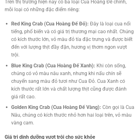
Trên thị trường hiện nay có ba loại Cua Hoàng Đế chính,
mỗi loại có những đặc điểm riêng:
Red King Crab (Cua Hoàng Đế Đỏ):
Đây là loại cua nổi
tiếng, phổ biến và có giá trị thương mại cao nhất. Chúng
có kích thước lớn, vỏ màu đỏ tía đặc trưng và được biết
đến với lượng thịt đầy đặn, hương vị thơm ngon vượt
trội.
Blue King Crab (Cua Hoàng Đế Xanh):
Khi còn sống,
chúng có vỏ màu nâu xanh, nhưng khi nấu chín sẽ
chuyển sang màu đỏ tươi như Cua Đỏ. Cua Xanh có
kích thước rất lớn và chất lượng thịt cũng được đánh
giá rất cao.
Golden King Crab (Cua Hoàng Đế Vàng):
Còn gọi là Cua
Nâu, chúng có kích thước nhỏ hơn hai loại trên, vỏ màu
vàng cam.
Giá trị dinh dưỡng vượt trội cho sức khỏe