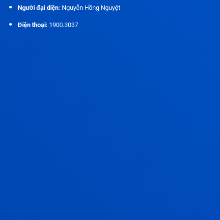
Người đại diện:
Nguyễn Hồng Nguyệt
Điện thoại:
1900.3037