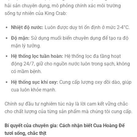
hải sản chuyên dụng, mô phỏng chính xác môi trường
sống tự nhiên của King Crab:
Nhiệt độ nước:
Luôn được duy trì ổn định ở mức 2-4°C.
Độ mặn:
Sử dụng muối biển chuyên dụng để tạo ra độ
mặn lý tưởng.
Hệ thống lọc tuần hoàn:
Hệ thống lọc đa tầng hoạt
động 24/7, giữ cho nguồn nước luôn trong sạch, không
có mầm bệnh.
Hệ thống sục khí oxy:
Cung cấp lượng oxy dồi dào, giúp
cua luôn khỏe mạnh.
Chính sự đầu tư nghiêm túc này là lời cam kết vững chắc
cho chất lượng của từng sản phẩm mà chúng tôi cung cấp.
Bí quyết của chuyên gia: Cách nhận biết Cua Hoàng Đế
tươi sống, chắc thịt