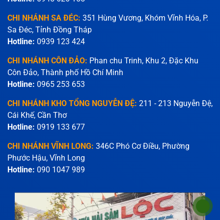
CHI NHÁNH SA ĐÉC:
351 Hùng Vương, Khóm Vĩnh Hóa, P.
Sa Đéc, Tỉnh Đồng Tháp
Hotline:
0939 123 424
CHI NHÁNH CÔN ĐẢO:
Phan chu Trinh, Khu 2, Đặc Khu
Côn Đảo, Thành phố Hồ Chí Minh
Hotline:
0965 253 653
CHI NHÁNH KHO TỔNG NGUYỄN ĐỆ:
211 - 213 Nguyễn Đệ,
Cái Khế, Cần Thơ
Hotline:
0919 133 677
CHI NHÁNH VĨNH LONG:
346C Phó Cơ Điều, Phường
Phước Hậu, Vĩnh Long
Hotline:
090 1047 989