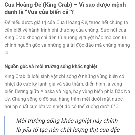
Cua
Hoàng Đế (King Crab) – Vì sao được
mệnh
danh là “Vua của biển cả”?
Để hiểu được giá trị của Cua Hoàng Đế, trước hết chúng ta
cần biết về hành trình phi thường của chúng. Sức hút của
King Crab không chỉ đến từ hương vị tuyệt hảo mà còn từ
chính nguồn gốc và những giá trị độc đáo mà chúng mang
lại.
Nguồn gốc và môi trường sống khắc nghiệt
King Crab là loài sinh vật chỉ sống ở những vùng biển có
nhiệt độ cực kỳ lạnh giá và sâu thẳm, điển hình là vùng
biển Bering giữa Alaska và Nga, hay vùng biển phía Bắc Na
Uy. Chúng sống ở độ sâu hàng trăm mét dưới mặt nước,
nơi áp suất cực lớn và nhiệt độ có thể xuống dưới 0°C.
Môi trường sống khắc nghiệt này chính
là yếu tố tạo nên chất lượng thịt cua đặc