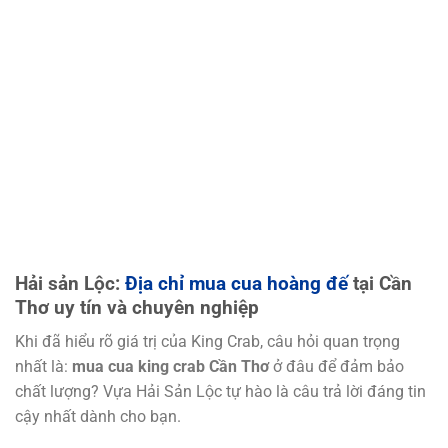
Hải
sản Lộc:
Địa chỉ mua cua hoàng đế
tại Cần
Thơ uy tín và chuyên nghiệp
Khi đã hiểu rõ giá trị của King Crab, câu hỏi quan trọng
nhất là:
mua cua king crab Cần Thơ
ở đâu để đảm bảo
chất lượng? Vựa Hải Sản Lộc tự hào là câu trả lời đáng tin
cậy nhất dành cho bạn.