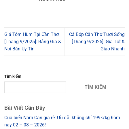
Giá Tôm Hùm Tại Cần Thơ
Cá Bớp Cần Thơ Tươi Sống
[Tháng 9/2025]: Bảng Giá &
[Tháng 9/2025]: Giá Tốt &
Nơi Bán Uy Tín
Giao Nhanh
Tìm kiếm
TÌM KIẾM
Bài Viết Gần Đây
Cua biển Năm Căn giá rẻ: Ưu đãi khủng chỉ 199k/kg hôm
nay 02 – 08 – 2026!