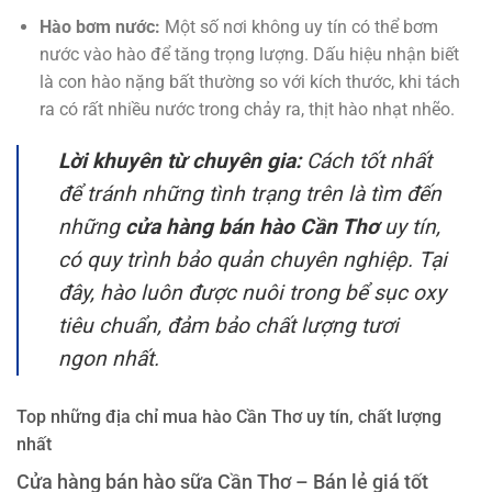
Hào bơm nước:
Một số nơi không uy tín có thể bơm
nước vào hào để tăng trọng lượng. Dấu hiệu nhận biết
là con hào nặng bất thường so với kích thước, khi tách
ra có rất nhiều nước trong chảy ra, thịt hào nhạt nhẽo.
Lời khuyên từ chuyên gia:
Cách tốt nhất
để tránh những tình trạng trên là tìm đến
những
cửa hàng bán hào Cần Thơ
uy tín,
có quy trình bảo quản chuyên nghiệp. Tại
đây, hào luôn được nuôi trong bể sục oxy
tiêu chuẩn, đảm bảo chất lượng tươi
ngon nhất.
Top những địa chỉ mua hào Cần Thơ uy tín, chất lượng
nhất
Cửa hàng bán hào sữa Cần Thơ – Bán lẻ giá tốt