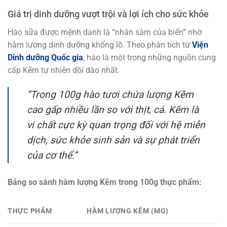
Giá trị dinh dưỡng vượt trội và lợi ích cho sức khỏe
Hào sữa được mệnh danh là “nhân sâm của biển” nhờ
hàm lượng dinh dưỡng khổng lồ. Theo phân tích từ
Viện
Dinh dưỡng Quốc gia
, hào là một trong những nguồn cung
cấp Kẽm tự nhiên dồi dào nhất.
“Trong 100g hào tươi chứa lượng Kẽm
cao gấp nhiều lần so với thịt, cá. Kẽm là
vi chất cực kỳ quan trọng đối với hệ miễn
dịch, sức khỏe sinh sản và sự phát triển
của cơ thể.”
Bảng so sánh hàm lượng Kẽm trong 100g thực phẩm:
THỰC PHẨM
HÀM LƯỢNG KẼM (MG)