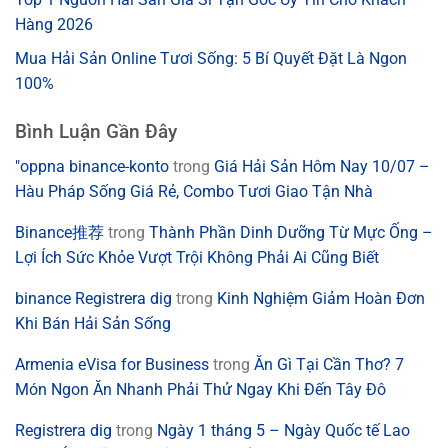
Hàng 2026
Mua Hải Sản Online Tươi Sống: 5 Bí Quyết Đặt Là Ngon
100%
Bình Luận Gần Đây
"oppna binance-konto
trong
Giá Hải Sản Hôm Nay 10/07 –
Hàu Pháp Sống Giá Rẻ, Combo Tươi Giao Tận Nhà
Binance推荐
trong
Thành Phần Dinh Dưỡng Từ Mực Ống –
Lợi Ích Sức Khỏe Vượt Trội Không Phải Ai Cũng Biết
binance Registrera dig
trong
Kinh Nghiệm Giảm Hoàn Đơn
Khi Bán Hải Sản Sống
Armenia eVisa for Business
trong
Ăn Gì Tại Cần Thơ? 7
Món Ngon Ăn Nhanh Phải Thử Ngay Khi Đến Tây Đô
Registrera dig
trong
Ngày 1 tháng 5 – Ngày Quốc tế Lao