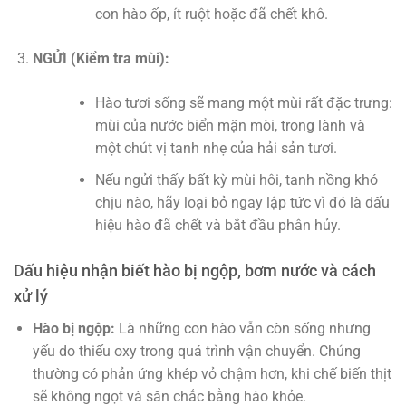
con hào ốp, ít ruột hoặc đã chết khô.
NGỬI (Kiểm tra mùi):
Hào tươi sống sẽ mang một mùi rất đặc trưng:
mùi của nước biển mặn mòi, trong lành và
một chút vị tanh nhẹ của hải sản tươi.
Nếu ngửi thấy bất kỳ mùi hôi, tanh nồng khó
chịu nào, hãy loại bỏ ngay lập tức vì đó là dấu
hiệu hào đã chết và bắt đầu phân hủy.
Dấu hiệu nhận biết hào bị ngộp, bơm nước và cách
xử lý
Hào bị ngộp:
Là những con hào vẫn còn sống nhưng
yếu do thiếu oxy trong quá trình vận chuyển. Chúng
thường có phản ứng khép vỏ chậm hơn, khi chế biến thịt
sẽ không ngọt và săn chắc bằng hào khỏe.