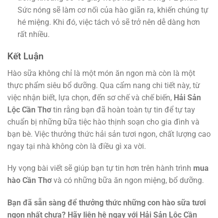
Sức nóng sẽ làm cơ nối của hào giãn ra, khiến chúng tự
hé miệng. Khi đó, việc tách vỏ sẽ trở nên dễ dàng hơn
rất nhiều.
Kết Luận
Hào sữa không chỉ là một món ăn ngon mà còn là một
thực phẩm siêu bổ dưỡng. Qua cẩm nang chi tiết này, từ
việc nhận biết, lựa chọn, đến sơ chế và chế biến,
Hải Sản
Lộc Cần Thơ
tin rằng bạn đã hoàn toàn tự tin để tự tay
chuẩn bị những bữa tiệc hào thịnh soạn cho gia đình và
bạn bè. Việc thưởng thức hải sản tươi ngon, chất lượng cao
ngay tại nhà không còn là điều gì xa vời.
Hy vọng bài viết sẽ giúp bạn tự tin hơn trên hành trình
mua
hào Cần Thơ
và có những bữa ăn ngon miệng, bổ dưỡng.
Bạn đã sẵn sàng để thưởng thức những con hào sữa tươi
ngon nhất chưa? Hãy liên hệ ngay với Hải Sản Lộc Cần