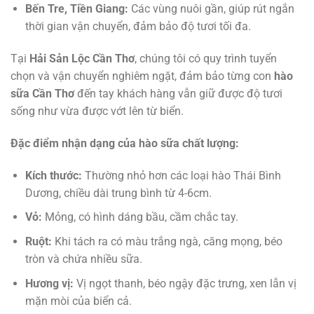
Bến Tre, Tiền Giang:
Các vùng nuôi gần, giúp rút ngắn
thời gian vận chuyển, đảm bảo độ tươi tối đa.
Tại
Hải Sản Lộc Cần Thơ
, chúng tôi có quy trình tuyển
chọn và vận chuyển nghiêm ngặt, đảm bảo từng con
hào
sữa Cần Thơ
đến tay khách hàng vẫn giữ được độ tươi
sống như vừa được vớt lên từ biển.
Đặc điểm nhận dạng của hào sữa chất lượng:
Kích thước:
Thường nhỏ hơn các loại hào Thái Bình
Dương, chiều dài trung bình từ 4-6cm.
Vỏ:
Mỏng, có hình dáng bầu, cầm chắc tay.
Ruột:
Khi tách ra có màu trắng ngà, căng mọng, béo
tròn và chứa nhiều sữa.
Hương vị:
Vị ngọt thanh, béo ngậy đặc trưng, xen lẫn vị
mặn mòi của biển cả.