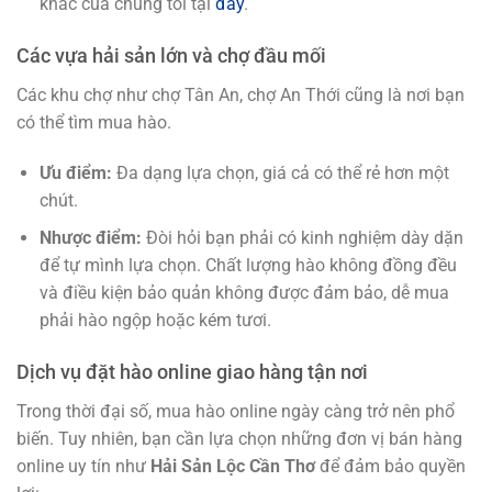
khác của chúng tôi tại
đây
.
Các vựa hải sản lớn và chợ đầu mối
Các khu chợ như chợ Tân An, chợ An Thới cũng là nơi bạn
có thể tìm mua hào.
Ưu điểm:
Đa dạng lựa chọn, giá cả có thể rẻ hơn một
chút.
Nhược điểm:
Đòi hỏi bạn phải có kinh nghiệm dày dặn
để tự mình lựa chọn. Chất lượng hào không đồng đều
và điều kiện bảo quản không được đảm bảo, dễ mua
phải hào ngộp hoặc kém tươi.
Dịch vụ đặt hào online giao hàng tận nơi
Trong thời đại số, mua hào online ngày càng trở nên phổ
biến. Tuy nhiên, bạn cần lựa chọn những đơn vị bán hàng
online uy tín như
Hải Sản Lộc Cần Thơ
để đảm bảo quyền