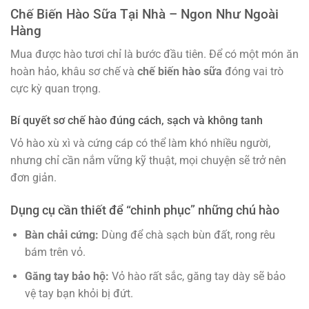
Chế Biến Hào Sữa Tại Nhà – Ngon Như Ngoài
Hàng
Mua được hào tươi chỉ là bước đầu tiên. Để có một món ăn
hoàn hảo, khâu sơ chế và
chế biến hào sữa
đóng vai trò
cực kỳ quan trọng.
Bí quyết sơ chế hào đúng cách, sạch và không tanh
Vỏ hào xù xì và cứng cáp có thể làm khó nhiều người,
nhưng chỉ cần nắm vững kỹ thuật, mọi chuyện sẽ trở nên
đơn giản.
Dụng cụ cần thiết để “chinh phục” những chú hào
Bàn chải cứng:
Dùng để chà sạch bùn đất, rong rêu
bám trên vỏ.
Găng tay bảo hộ:
Vỏ hào rất sắc, găng tay dày sẽ bảo
vệ tay bạn khỏi bị đứt.