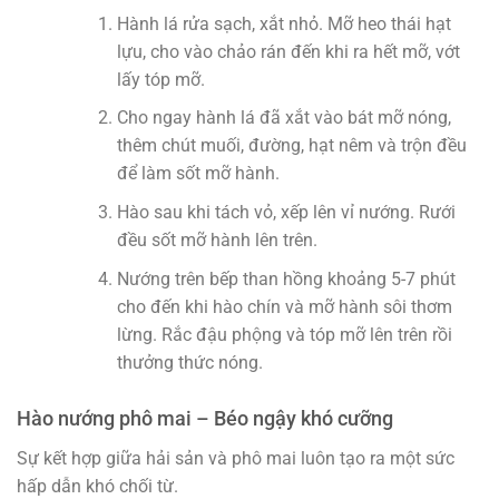
Hành lá rửa sạch, xắt nhỏ. Mỡ heo thái hạt
lựu, cho vào chảo rán đến khi ra hết mỡ, vớt
lấy tóp mỡ.
Cho ngay hành lá đã xắt vào bát mỡ nóng,
thêm chút muối, đường, hạt nêm và trộn đều
để làm sốt mỡ hành.
Hào sau khi tách vỏ, xếp lên vỉ nướng. Rưới
đều sốt mỡ hành lên trên.
Nướng trên bếp than hồng khoảng 5-7 phút
cho đến khi hào chín và mỡ hành sôi thơm
lừng. Rắc đậu phộng và tóp mỡ lên trên rồi
thưởng thức nóng.
Hào nướng phô mai – Béo ngậy khó cưỡng
Sự kết hợp giữa hải sản và phô mai luôn tạo ra một sức
hấp dẫn khó chối từ.