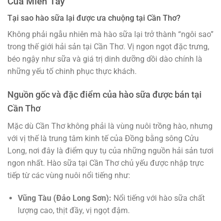
Của Miền Tây
Tại sao hào sữa lại được ưa chuộng tại Cần Thơ?
Không phải ngẫu nhiên mà hào sữa lại trở thành “ngôi sao”
trong thế giới hải sản tại Cần Thơ. Vị ngon ngọt đặc trưng,
béo ngậy như sữa và giá trị dinh dưỡng dồi dào chính là
những yếu tố chinh phục thực khách.
Nguồn gốc và đặc điểm của hào sữa được bán tại
Cần Thơ
Mặc dù Cần Thơ không phải là vùng nuôi trồng hào, nhưng
với vị thế là trung tâm kinh tế của Đồng bằng sông Cửu
Long, nơi đây là điểm quy tụ của những nguồn hải sản tươi
ngon nhất. Hào sữa tại Cần Thơ chủ yếu được nhập trực
tiếp từ các vùng nuôi nổi tiếng như:
Vũng Tàu (Đảo Long Sơn):
Nổi tiếng với hào sữa chất
lượng cao, thịt đầy, vị ngọt đậm.