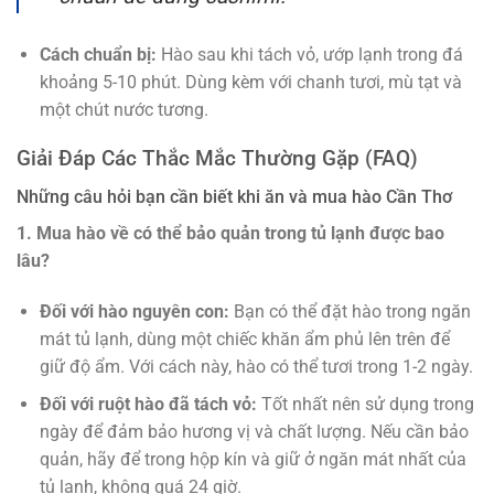
Cách chuẩn bị:
Hào sau khi tách vỏ, ướp lạnh trong đá
khoảng 5-10 phút. Dùng kèm với chanh tươi, mù tạt và
một chút nước tương.
Giải Đáp Các Thắc Mắc Thường Gặp (FAQ)
Những câu hỏi bạn cần biết khi ăn và mua hào Cần Thơ
1. Mua hào về có thể bảo quản trong tủ lạnh được bao
lâu?
Đối với hào nguyên con:
Bạn có thể đặt hào trong ngăn
mát tủ lạnh, dùng một chiếc khăn ẩm phủ lên trên để
giữ độ ẩm. Với cách này, hào có thể tươi trong 1-2 ngày.
Đối với ruột hào đã tách vỏ:
Tốt nhất nên sử dụng trong
ngày để đảm bảo hương vị và chất lượng. Nếu cần bảo
quản, hãy để trong hộp kín và giữ ở ngăn mát nhất của
tủ lạnh, không quá 24 giờ.