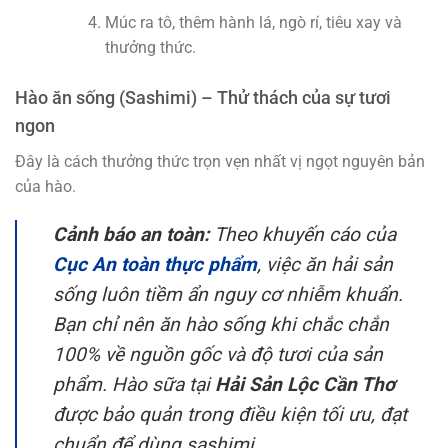
Múc ra tô, thêm hành lá, ngò rí, tiêu xay và
thưởng thức.
Hào ăn sống (Sashimi) – Thử thách của sự tươi
ngon
Đây là cách thưởng thức trọn vẹn nhất vị ngọt nguyên bản
của hào.
Cảnh báo an toàn:
Theo khuyến cáo của
Cục An toàn thực phẩm
, việc ăn hải sản
sống luôn tiềm ẩn nguy cơ nhiễm khuẩn.
Bạn chỉ nên ăn hào sống khi chắc chắn
100% về nguồn gốc và độ tươi của sản
phẩm. Hào sữa tại
Hải Sản Lộc Cần Thơ
được bảo quản trong điều kiện tối ưu, đạt
chuẩn để dùng sashimi.