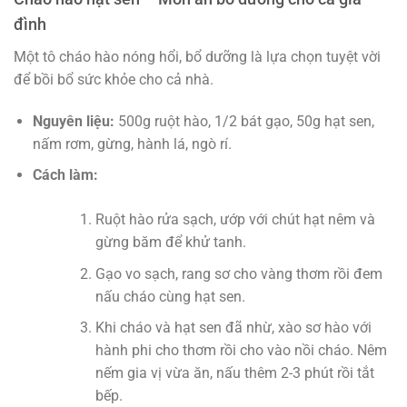
đình
Một tô cháo hào nóng hổi, bổ dưỡng là lựa chọn tuyệt vời
để bồi bổ sức khỏe cho cả nhà.
Nguyên liệu:
500g ruột hào, 1/2 bát gạo, 50g hạt sen,
nấm rơm, gừng, hành lá, ngò rí.
Cách làm:
Ruột hào rửa sạch, ướp với chút hạt nêm và
gừng băm để khử tanh.
Gạo vo sạch, rang sơ cho vàng thơm rồi đem
nấu cháo cùng hạt sen.
Khi cháo và hạt sen đã nhừ, xào sơ hào với
hành phi cho thơm rồi cho vào nồi cháo. Nêm
nếm gia vị vừa ăn, nấu thêm 2-3 phút rồi tắt
bếp.