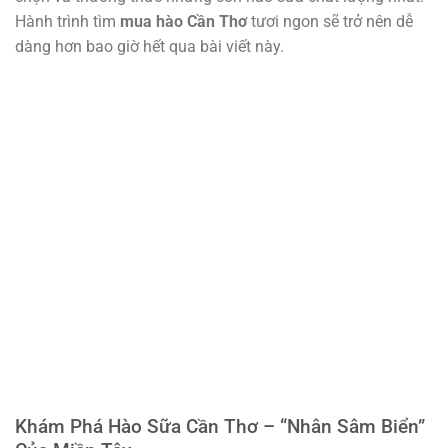
Hành trình tìm
mua hào Cần Thơ
tươi ngon sẽ trở nên dễ
dàng hơn bao giờ hết qua bài viết này.
Khám Phá Hào Sữa Cần Thơ – “Nhân Sâm Biển”