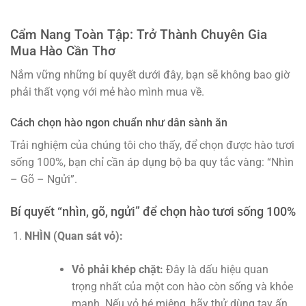
Cẩm Nang Toàn Tập: Trở Thành Chuyên Gia
Mua Hào Cần Thơ
Nắm vững những bí quyết dưới đây, bạn sẽ không bao giờ
phải thất vọng với mẻ hào mình mua về.
Cách chọn hào ngon chuẩn như dân sành ăn
Trải nghiệm của chúng tôi cho thấy, để chọn được hào tươi
sống 100%, bạn chỉ cần áp dụng bộ ba quy tắc vàng: “Nhìn
– Gõ – Ngửi”.
Bí quyết “nhìn, gõ, ngửi” để chọn hào tươi sống 100%
NHÌN (Quan sát vỏ):
Vỏ phải khép chặt:
Đây là dấu hiệu quan
trọng nhất của một con hào còn sống và khỏe
mạnh. Nếu vỏ hé miệng, hãy thử dùng tay ấn