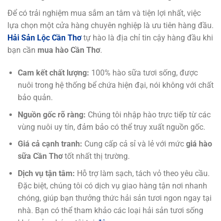
Để có trải nghiệm mua sắm an tâm và tiện lợi nhất, việc
lựa chọn một cửa hàng chuyên nghiệp là ưu tiên hàng đầu.
Hải Sản Lộc Cần Thơ
tự hào là địa chỉ tin cậy hàng đầu khi
bạn cần
mua hào Cần Thơ
.
Cam kết chất lượng:
100% hào sữa tươi sống, được
nuôi trong hệ thống bể chứa hiện đại, nói không với chất
bảo quản.
Nguồn gốc rõ ràng:
Chúng tôi nhập hào trực tiếp từ các
vùng nuôi uy tín, đảm bảo có thể truy xuất nguồn gốc.
Giá cả cạnh tranh:
Cung cấp cả sỉ và lẻ với mức
giá hào
sữa Cần Thơ
tốt nhất thị trường.
Dịch vụ tận tâm:
Hỗ trợ làm sạch, tách vỏ theo yêu cầu.
Đặc biệt, chúng tôi có dịch vụ giao hàng tận nơi nhanh
chóng, giúp bạn thưởng thức hải sản tươi ngon ngay tại
nhà. Bạn có thể tham khảo các loại hải sản tươi sống