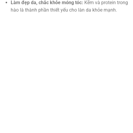
Làm đẹp da, chắc khỏe móng tóc:
Kẽm và protein trong
hào là thành phần thiết yếu cho làn da khỏe mạnh.