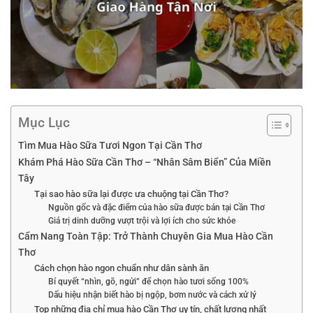
Mục Lục
Tìm Mua Hào Sữa Tươi Ngon Tại Cần Thơ
Khám Phá Hào Sữa Cần Thơ – “Nhân Sâm Biển” Của Miền
Tây
Tại sao hào sữa lại được ưa chuộng tại Cần Thơ?
Nguồn gốc và đặc điểm của hào sữa được bán tại Cần Thơ
Giá trị dinh dưỡng vượt trội và lợi ích cho sức khỏe
Cẩm Nang Toàn Tập: Trở Thành Chuyên Gia Mua Hào Cần
Thơ
Cách chọn hào ngon chuẩn như dân sành ăn
Bí quyết “nhìn, gõ, ngửi” để chọn hào tươi sống 100%
Dấu hiệu nhận biết hào bị ngộp, bơm nước và cách xử lý
Top những địa chỉ mua hào Cần Thơ uy tín, chất lượng nhất