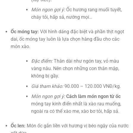
Món ngon gợi ý:
Ốc hương rang muối tuyết,
cháy tỏi, hấp sả, nướng mọi…
Ốc móng tay:
Với hình dáng đặc biệt và phần thịt ngọt
dai, ốc móng tay luôn là lựa chọn hàng đầu cho các
món xào.
Đặc điểm:
Thân dài như ngón tay, vỏ màu
vàng nâu. Nên chọn những con thân mập,
không bị gầy.
Giá tham khảo:
90.000 – 120.000 VNĐ/kg.
Món ngon gợi ý:
Cách làm món ngon từ ốc
móng tay kinh điển nhất là xào rau muống,
ngoài ra có thể xào me, xào bơ tỏi, hấp sả.
Ốc len:
Món ốc gắn liền với hương vị béo ngậy của nước