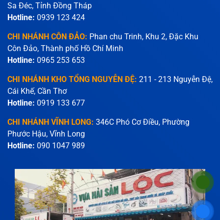
Sa Đéc, Tỉnh Đồng Tháp
Hotline:
0939 123 424
CHI NHÁNH CÔN ĐẢO:
Phan chu Trinh, Khu 2, Đặc Khu
Côn Đảo, Thành phố Hồ Chí Minh
Hotline:
0965 253 653
CHI NHÁNH KHO TỔNG NGUYỄN ĐỆ:
211 - 213 Nguyễn Đệ,
Cái Khế, Cần Thơ
Hotline:
0919 133 677
CHI NHÁNH VĨNH LONG:
346C Phó Cơ Điều, Phường
Phước Hậu, Vĩnh Long
Hotline:
090 1047 989