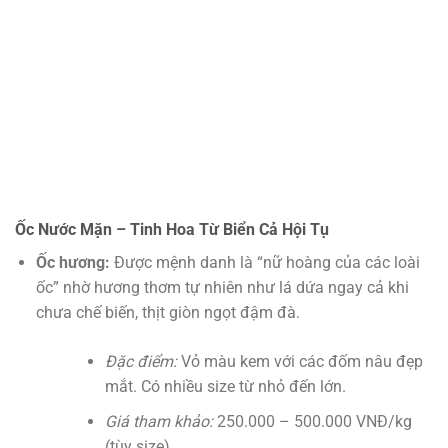
Ốc Nước Mặn – Tinh Hoa Từ Biển Cả Hội Tụ
Ốc hương:
Được mệnh danh là “nữ hoàng của các loài
ốc” nhờ hương thơm tự nhiên như lá dứa ngay cả khi
chưa chế biến, thịt giòn ngọt đậm đà.
Đặc điểm:
Vỏ màu kem với các đốm nâu đẹp
mắt. Có nhiều size từ nhỏ đến lớn.
Giá tham khảo:
250.000 – 500.000 VNĐ/kg
(tùy size).