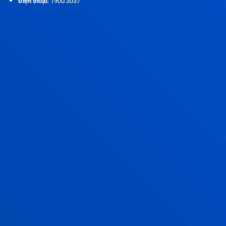
Điện thoại:
1900.3037