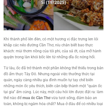
Khi thành phố lên đèn, có một hương vị đặc trưng len lỏi
khắp các nẻo đường Cần Thơ, níu chân biết bao thực
khách: mùi thơm nồng của tỏi phi, của sả ớt, của mỡ hành
quyện trong làn khói bốc lên từ những dĩa ốc nóng hổi.
Từ lâu, ốc đã trở thành một phần không thể thiếu trong bản
đồ ẩm thực Tây Đô. Nhưng ngoài việc thưởng thức tại
quán, ngày càng nhiều gia đình muốn tự tay chế biến
những món ốc yêu thích, biến căn bếp thành một “quán ốc
tại gia” ấm cúng. Lúc này, một câu hỏi lớn được đặt ra: làm
thế nào để
mua ốc Cần Thơ
vừa tươi sống, đảm bảo an
toàn, không bị ngâm hóa chất? Mua ở đâu để có nhiều loại