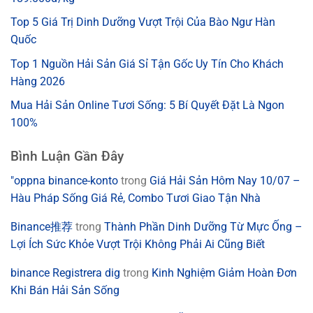
Top 5 Giá Trị Dinh Dưỡng Vượt Trội Của Bào Ngư Hàn
Quốc
Top 1 Nguồn Hải Sản Giá Sỉ Tận Gốc Uy Tín Cho Khách
Hàng 2026
Mua Hải Sản Online Tươi Sống: 5 Bí Quyết Đặt Là Ngon
100%
Bình Luận Gần Đây
"oppna binance-konto
trong
Giá Hải Sản Hôm Nay 10/07 –
Hàu Pháp Sống Giá Rẻ, Combo Tươi Giao Tận Nhà
Binance推荐
trong
Thành Phần Dinh Dưỡng Từ Mực Ống –
Lợi Ích Sức Khỏe Vượt Trội Không Phải Ai Cũng Biết
binance Registrera dig
trong
Kinh Nghiệm Giảm Hoàn Đơn
Khi Bán Hải Sản Sống