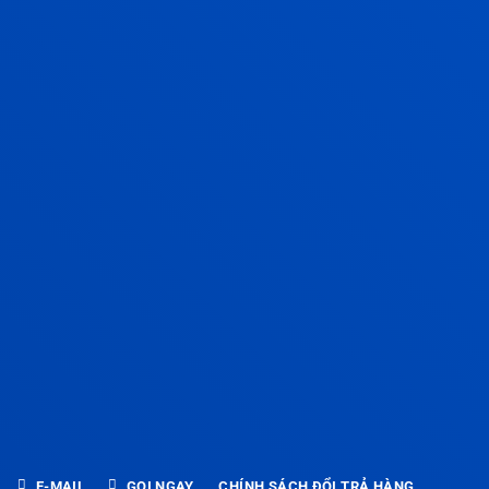
E-MAIL
GỌI NGAY
CHÍNH SÁCH ĐỔI TRẢ HÀNG