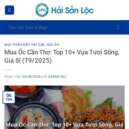
Bỏ
qua
nội
dung
Tìm
kiếm:
MẸO PHÂN BIỆT HẢI SẢN
,
NẤU ĂN
Mua Ốc Cần Thơ: Top 10+ Vựa Tươi Sống,
Giá Sỉ (T9/2025)
ĐĂNG VÀO
06/09/2025
BỞI
ADMIN HSL
06
Th9