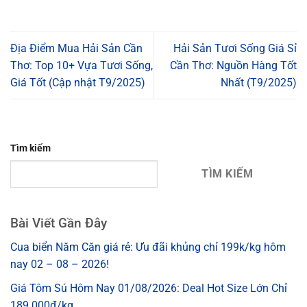
Địa Điểm Mua Hải Sản Cần
Hải Sản Tươi Sống Giá Sỉ
Thơ: Top 10+ Vựa Tươi Sống,
Cần Thơ: Nguồn Hàng Tốt
Giá Tốt (Cập nhật T9/2025)
Nhất (T9/2025)
Tìm kiếm
TÌM KIẾM
Bài Viết Gần Đây
Cua biển Năm Căn giá rẻ: Ưu đãi khủng chỉ 199k/kg hôm
nay 02 – 08 – 2026!
Giá Tôm Sú Hôm Nay 01/08/2026: Deal Hot Size Lớn Chỉ
189.000đ/kg