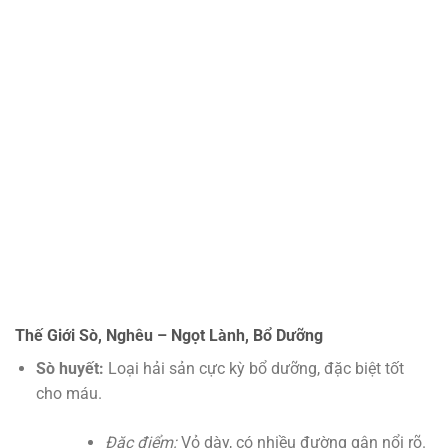
Thế Giới Sò, Nghêu – Ngọt Lành, Bổ Dưỡng
Sò huyết:
Loại hải sản cực kỳ bổ dưỡng, đặc biệt tốt
cho máu.
Đặc điểm:
Vỏ dày, có nhiều đường gân nổi rõ.