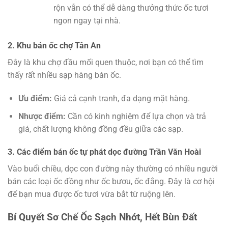
rộn vẫn có thể dễ dàng thưởng thức ốc tươi
ngon ngay tại nhà.
2. Khu bán ốc chợ Tân An
Đây là khu chợ đầu mối quen thuộc, nơi bạn có thể tìm
thấy rất nhiều sạp hàng bán ốc.
Ưu điểm:
Giá cả cạnh tranh, đa dạng mặt hàng.
Nhược điểm:
Cần có kinh nghiệm để lựa chọn và trả
giá, chất lượng không đồng đều giữa các sạp.
3. Các điểm bán ốc tự phát dọc đường Trần Văn Hoài
Vào buổi chiều, dọc con đường này thường có nhiều người
bán các loại ốc đồng như ốc bươu, ốc đắng. Đây là cơ hội
để bạn mua được ốc tươi vừa bắt từ ruộng lên.
Bí Quyết Sơ Chế Ốc Sạch Nhớt, Hết Bùn Đất