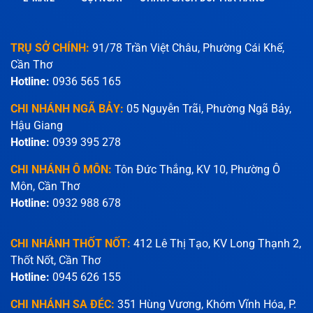
TRỤ SỞ CHÍNH:
91/78 Trần Việt Châu, Phường Cái Khế,
Cần Thơ
Hotline:
0936 565 165
CHI NHÁNH NGÃ BẢY:
05 Nguyễn Trãi, Phường Ngã Bảy,
Hậu Giang
Hotline:
0939 395 278
CHI NHÁNH Ô MÔN:
Tôn Đức Thắng, KV 10, Phường Ô
Môn, Cần Thơ
Hotline:
0932 988 678
CHI NHÁNH THỐT NỐT:
412 Lê Thị Tạo, KV Long Thạnh 2,
Thốt Nốt, Cần Thơ
Hotline:
0945 626 155
CHI NHÁNH SA ĐÉC:
351 Hùng Vương, Khóm Vĩnh Hóa, P.