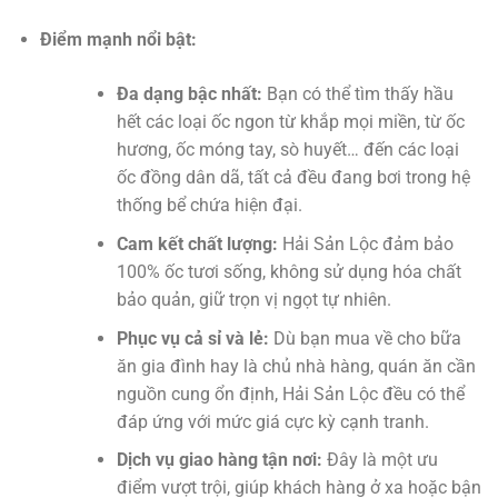
Điểm mạnh nổi bật:
Đa dạng bậc nhất:
Bạn có thể tìm thấy hầu
hết các loại ốc ngon từ khắp mọi miền, từ ốc
hương, ốc móng tay, sò huyết… đến các loại
ốc đồng dân dã, tất cả đều đang bơi trong hệ
thống bể chứa hiện đại.
Cam kết chất lượng:
Hải Sản Lộc đảm bảo
100% ốc tươi sống, không sử dụng hóa chất
bảo quản, giữ trọn vị ngọt tự nhiên.
Phục vụ cả sỉ và lẻ:
Dù bạn mua về cho bữa
ăn gia đình hay là chủ nhà hàng, quán ăn cần
nguồn cung ổn định, Hải Sản Lộc đều có thể
đáp ứng với mức giá cực kỳ cạnh tranh.
Dịch vụ giao hàng tận nơi:
Đây là một ưu
điểm vượt trội, giúp khách hàng ở xa hoặc bận