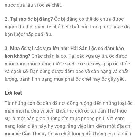
nước quá lâu vì ốc sẽ chết.
2. Tại sao ốc bị đắng?
Ốc bị đắng có thể do chưa được
ngâm đủ thời gian để nhả hết chất bẩn trong ruột hoặc do
bạn luộc/hấp quá lâu.
3. Mua ốc tại các vựa lớn như Hải Sản Lộc có đảm bảo
hơn không?
Chắc chắn là có. Tại các vựa uy tín, ốc được
nuôi trong môi trường nước sạch, có sục oxy, giúp ốc khỏe
và sạch sẽ. Bạn cũng được đảm bảo về cân nặng và chất
lượng, tránh tình trạng mua phải ốc chết hay ốc gầy yếu.
Lời kết
Từ những con ốc dân dã nơi đồng ruộng đến những loại ốc
mặn mòi hương vị biển khơi, thế giới ốc tại Cần Thơ thực
sự là một bản giao hưởng ẩm thực phong phú. Với cẩm
nang toàn diện này, hy vọng rằng việc tìm kiếm một địa chỉ
mua ốc Cần Thơ
uy tín và chất lượng đã không còn là điều