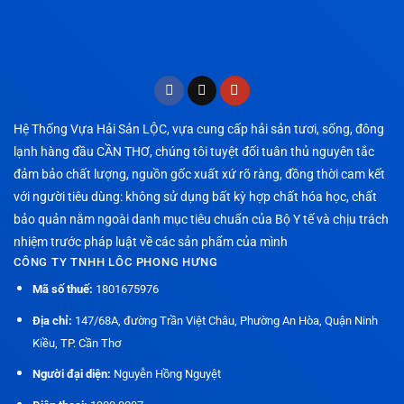
Hệ Thống Vựa Hải Sản LỘC, vựa cung cấp hải sản tươi, sống, đông
lạnh hàng đầu CẦN THƠ, chúng tôi tuyệt đối tuân thủ nguyên tắc
đảm bảo chất lượng, nguồn gốc xuất xứ rõ ràng, đồng thời cam kết
với người tiêu dùng: không sử dụng bất kỳ hợp chất hóa học, chất
bảo quản nằm ngoài danh mục tiêu chuẩn của Bộ Y tế và chịu trách
nhiệm trước pháp luật về các sản phẩm của mình
CÔNG TY TNHH LÔC PHONG HƯNG
Mã số thuế:
1801675976
Địa chỉ:
147/68A, đường Trần Việt Châu, Phường An Hòa, Quận Ninh
Kiều, TP. Cần Thơ
Người đại diện:
Nguyễn Hồng Nguyệt