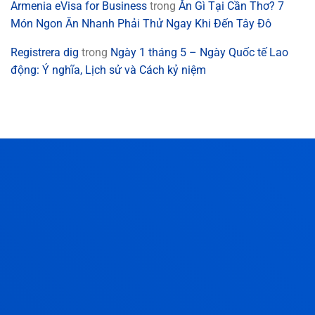
Armenia eVisa for Business
trong
Ăn Gì Tại Cần Thơ? 7
Món Ngon Ăn Nhanh Phải Thử Ngay Khi Đến Tây Đô
Registrera dig
trong
Ngày 1 tháng 5 – Ngày Quốc tế Lao
động: Ý nghĩa, Lịch sử và Cách kỷ niệm