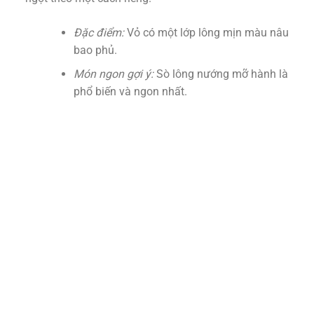
Đặc điểm:
Vỏ có một lớp lông mịn màu nâu
bao phủ.
Món ngon gợi ý:
Sò lông nướng mỡ hành là
phổ biến và ngon nhất.