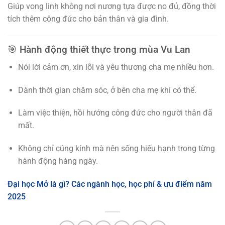
Giúp vong linh không nơi nương tựa được no đủ, đồng thời
tích thêm công đức cho bản thân và gia đình.
🎯 Hành động thiết thực trong mùa Vu Lan
Nói lời cảm ơn, xin lỗi và yêu thương cha mẹ nhiều hơn.
Dành thời gian chăm sóc, ở bên cha mẹ khi có thể.
Làm việc thiện, hồi hướng công đức cho người thân đã
mất.
Không chỉ cúng kính mà nên sống hiếu hạnh trong từng
hành động hàng ngày.
Đại học Mở là gì? Các ngành học, học phí & ưu điểm năm
2025