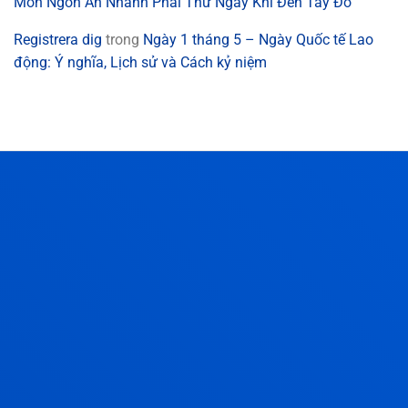
Món Ngon Ăn Nhanh Phải Thử Ngay Khi Đến Tây Đô
Registrera dig
trong
Ngày 1 tháng 5 – Ngày Quốc tế Lao
động: Ý nghĩa, Lịch sử và Cách kỷ niệm