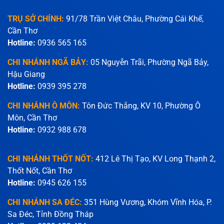
TRỤ SỞ CHÍNH:
91/78 Trần Việt Châu, Phường Cái Khế,
Cần Thơ
Hotline:
0936 565 165
CHI NHÁNH NGÃ BẢY:
05 Nguyễn Trãi, Phường Ngã Bảy,
Hậu Giang
Hotline:
0939 395 278
CHI NHÁNH Ô MÔN:
Tôn Đức Thắng, KV 10, Phường Ô
Môn, Cần Thơ
Hotline:
0932 988 678
CHI NHÁNH THỐT NỐT:
412 Lê Thị Tạo, KV Long Thạnh 2,
Thốt Nốt, Cần Thơ
Hotline:
0945 626 155
CHI NHÁNH SA ĐÉC:
351 Hùng Vương, Khóm Vĩnh Hóa, P.
Sa Đéc, Tỉnh Đồng Tháp