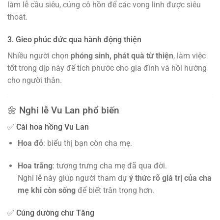
làm lễ cầu siêu, cúng cô hồn để các vong linh được siêu
thoát.
3. Gieo phúc đức qua hành động thiện
Nhiều người chọn
phóng sinh, phát quà từ thiện
, làm việc
tốt trong dịp này để tích phước cho gia đình và hồi hướng
cho người thân.
🌼 Nghi lễ Vu Lan phổ biến
✅ Cài hoa hồng Vu Lan
Hoa đỏ
: biểu thị bạn còn cha mẹ.
Hoa trắng
: tượng trưng cha mẹ đã qua đời.
Nghi lễ này giúp người tham dự
ý thức rõ giá trị của cha
mẹ khi còn sống
để biết trân trọng hơn.
✅ Cúng dường chư Tăng