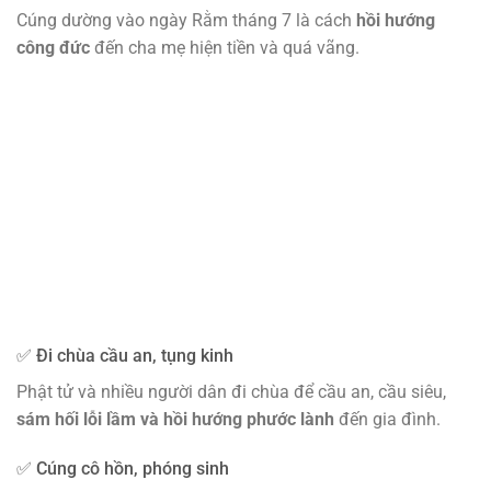
Cúng dường vào ngày Rằm tháng 7 là cách
hồi hướng
công đức
đến cha mẹ hiện tiền và quá vãng.
✅ Đi chùa cầu an, tụng kinh
Phật tử và nhiều người dân đi chùa để cầu an, cầu siêu,
sám hối lỗi lầm và hồi hướng phước lành
đến gia đình.
✅ Cúng cô hồn, phóng sinh