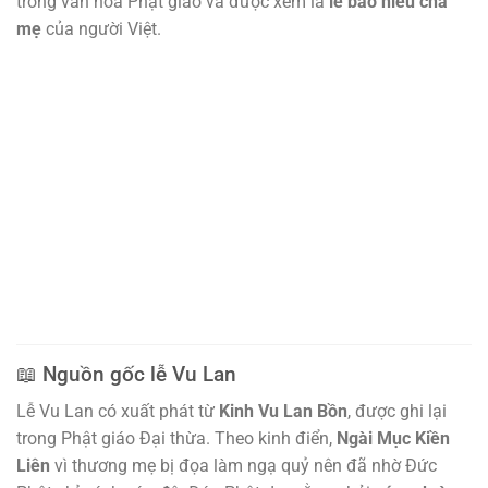
trong văn hóa Phật giáo và được xem là
lễ báo hiếu cha
mẹ
của người Việt.
📖 Nguồn gốc lễ Vu Lan
Lễ Vu Lan có xuất phát từ
Kinh Vu Lan Bồn
, được ghi lại
trong Phật giáo Đại thừa. Theo kinh điển,
Ngài Mục Kiền
Liên
vì thương mẹ bị đọa làm ngạ quỷ nên đã nhờ Đức