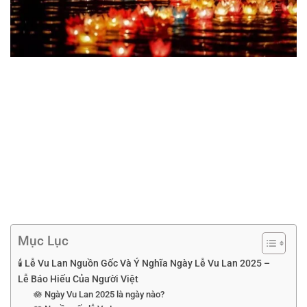
Mục Lục
🕯️ Lễ Vu Lan Nguồn Gốc Và Ý Nghĩa Ngày Lễ Vu Lan 2025 –
Lễ Báo Hiếu Của Người Việt
🪷 Ngày Vu Lan 2025 là ngày nào?