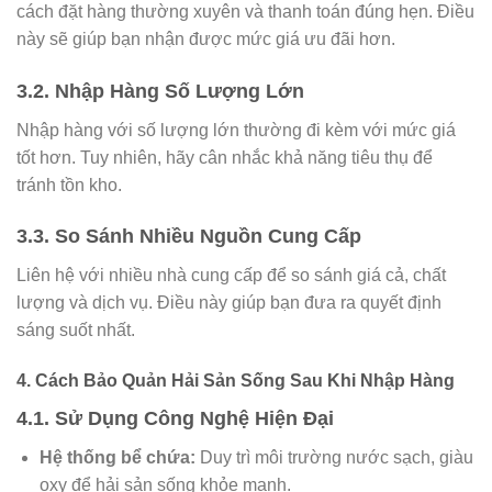
cách đặt hàng thường xuyên và thanh toán đúng hẹn. Điều
này sẽ giúp bạn nhận được mức giá ưu đãi hơn.
3.2. Nhập Hàng Số Lượng Lớn
Nhập hàng với số lượng lớn thường đi kèm với mức giá
tốt hơn. Tuy nhiên, hãy cân nhắc khả năng tiêu thụ để
tránh tồn kho.
3.3. So Sánh Nhiều Nguồn Cung Cấp
Liên hệ với nhiều nhà cung cấp để so sánh giá cả, chất
lượng và dịch vụ. Điều này giúp bạn đưa ra quyết định
sáng suốt nhất.
4. Cách Bảo Quản Hải Sản Sống Sau Khi Nhập Hàng
4.1. Sử Dụng Công Nghệ Hiện Đại
Hệ thống bể chứa:
Duy trì môi trường nước sạch, giàu
oxy để hải sản sống khỏe mạnh.