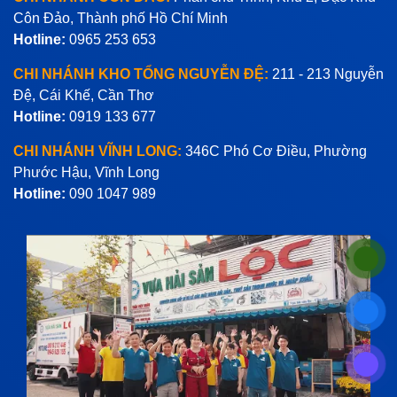
Côn Đảo, Thành phố Hồ Chí Minh
Hotline:
0965 253 653
CHI NHÁNH KHO TỔNG NGUYỄN ĐỆ:
211 - 213 Nguyễn
Đệ, Cái Khế, Cần Thơ
Hotline:
0919 133 677
CHI NHÁNH VĨNH LONG:
346C Phó Cơ Điều, Phường
Phước Hậu, Vĩnh Long
Hotline:
090 1047 989