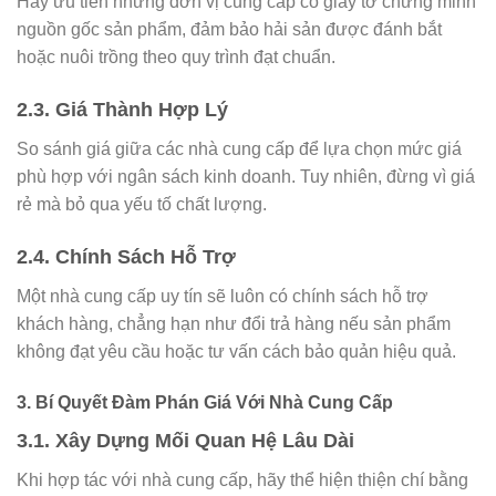
Hãy ưu tiên những đơn vị cung cấp có giấy tờ chứng minh
nguồn gốc sản phẩm, đảm bảo hải sản được đánh bắt
hoặc nuôi trồng theo quy trình đạt chuẩn.
2.3. Giá Thành Hợp Lý
So sánh giá giữa các nhà cung cấp để lựa chọn mức giá
phù hợp với ngân sách kinh doanh. Tuy nhiên, đừng vì giá
rẻ mà bỏ qua yếu tố chất lượng.
2.4. Chính Sách Hỗ Trợ
Một nhà cung cấp uy tín sẽ luôn có chính sách hỗ trợ
khách hàng, chẳng hạn như đổi trả hàng nếu sản phẩm
không đạt yêu cầu hoặc tư vấn cách bảo quản hiệu quả.
3. Bí Quyết Đàm Phán Giá Với Nhà Cung Cấp
3.1. Xây Dựng Mối Quan Hệ Lâu Dài
Khi hợp tác với nhà cung cấp, hãy thể hiện thiện chí bằng