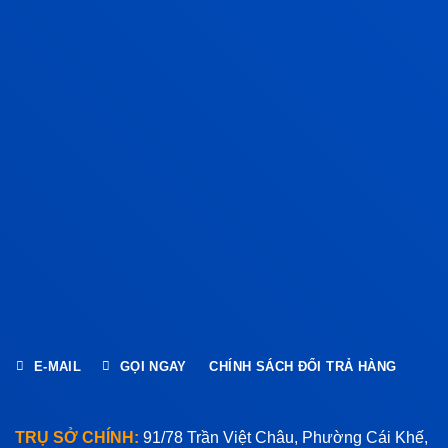
E-MAIL
GỌI NGAY
CHÍNH SÁCH ĐỔI TRẢ HÀNG
TRỤ SỞ CHÍNH:
91/78 Trần Việt Châu, Phường Cái Khế,