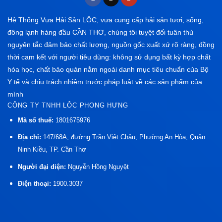
Hệ Thống Vựa Hải Sản LỘC, vựa cung cấp hải sản tươi, sống,
đông lạnh hàng đầu CẦN THƠ, chúng tôi tuyệt đối tuân thủ
nguyên tắc đảm bảo chất lượng, nguồn gốc xuất xứ rõ ràng, đồng
thời cam kết với người tiêu dùng: không sử dụng bất kỳ hợp chất
hóa học, chất bảo quản nằm ngoài danh mục tiêu chuẩn của Bộ
Y tế và chịu trách nhiệm trước pháp luật về các sản phẩm của
mình
CÔNG TY TNHH LÔC PHONG HƯNG
Mã số thuế:
1801675976
Địa chỉ:
147/68A, đường Trần Việt Châu, Phường An Hòa, Quận
Ninh Kiều, TP. Cần Thơ
Người đại diện:
Nguyễn Hồng Nguyệt
Điện thoại:
1900.3037