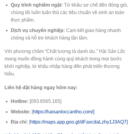
Quy trình nghiêm ngặt:
Từ khâu sơ chế đến đóng gói,
chúng tôi luôn tuân thủ các tiêu chuẩn vệ sinh an toàn
thực phẩm.
Dịch vụ chuyên nghiệp:
Cam kết giao hàng nhanh
chóng và hỗ trợ khách hàng tận tâm.
Với phương châm “Chất lượng là danh dự,” Hải Sản Lộc
mong muốn đồng hành cùng quý khách trong mọi bước
khởi nghiệp, từ khâu nhập hàng đến phát triển thương
hiệu.
Liên hệ đặt hàng ngay hôm nay:
Hotline:
[093.6565.165]
Website:
[
https://haisanloccantho.com/]
Địa chỉ:
[
https://maps.app.goo.gl/dFaxcdaLzhy1J3AQ7]