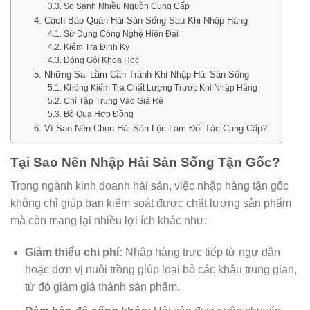
3.3. So Sánh Nhiều Nguồn Cung Cấp
4. Cách Bảo Quản Hải Sản Sống Sau Khi Nhập Hàng
4.1. Sử Dụng Công Nghệ Hiện Đại
4.2. Kiểm Tra Định Kỳ
4.3. Đóng Gói Khoa Học
5. Những Sai Lầm Cần Tránh Khi Nhập Hải Sản Sống
5.1. Không Kiểm Tra Chất Lượng Trước Khi Nhập Hàng
5.2. Chỉ Tập Trung Vào Giá Rẻ
5.3. Bỏ Qua Hợp Đồng
6. Vì Sao Nên Chọn Hải Sản Lộc Làm Đối Tác Cung Cấp?
Tại Sao Nên Nhập Hải Sản Sống Tận Gốc?
Trong ngành kinh doanh hải sản, việc nhập hàng tận gốc
không chỉ giúp bạn kiểm soát được chất lượng sản phẩm
mà còn mang lại nhiều lợi ích khác như:
Giảm thiểu chi phí:
Nhập hàng trực tiếp từ ngư dân
hoặc đơn vị nuôi trồng giúp loại bỏ các khâu trung gian,
từ đó giảm giá thành sản phẩm.