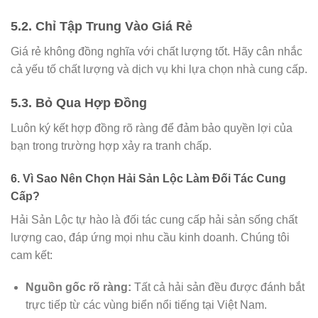
5.2. Chỉ Tập Trung Vào Giá Rẻ
Giá rẻ không đồng nghĩa với chất lượng tốt. Hãy cân nhắc
cả yếu tố chất lượng và dịch vụ khi lựa chọn nhà cung cấp.
5.3. Bỏ Qua Hợp Đồng
Luôn ký kết hợp đồng rõ ràng để đảm bảo quyền lợi của
bạn trong trường hợp xảy ra tranh chấp.
6. Vì Sao Nên Chọn Hải Sản Lộc Làm Đối Tác Cung
Cấp?
Hải Sản Lộc tự hào là đối tác cung cấp hải sản sống chất
lượng cao, đáp ứng mọi nhu cầu kinh doanh. Chúng tôi
cam kết:
Nguồn gốc rõ ràng:
Tất cả hải sản đều được đánh bắt
trực tiếp từ các vùng biển nổi tiếng tại Việt Nam.