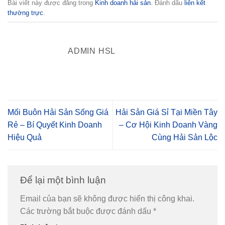
Bài viết này được đăng trong
Kinh doanh hải sản
. Đánh dấu
liên kết
thường trực
.
ADMIN HSL
Mối Buôn Hải Sản Sống Giá
Hải Sản Giá Sỉ Tại Miền Tây
Rẻ – Bí Quyết Kinh Doanh
– Cơ Hội Kinh Doanh Vàng
Hiệu Quả
Cùng Hải Sản Lộc
Để lại một bình luận
Email của bạn sẽ không được hiển thị công khai.
Các trường bắt buộc được đánh dấu
*