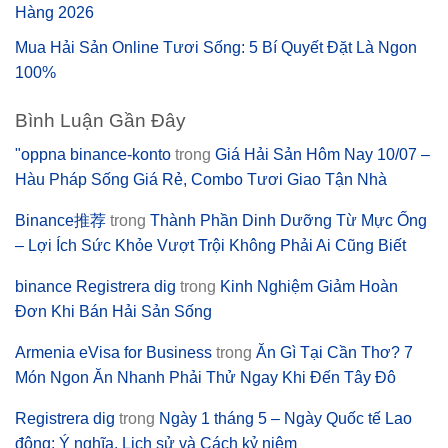
Hàng 2026
Mua Hải Sản Online Tươi Sống: 5 Bí Quyết Đặt Là Ngon
100%
Bình Luận Gần Đây
"oppna binance-konto
trong
Giá Hải Sản Hôm Nay 10/07 –
Hàu Pháp Sống Giá Rẻ, Combo Tươi Giao Tận Nhà
Binance推荐
trong
Thành Phần Dinh Dưỡng Từ Mực Ống
– Lợi Ích Sức Khỏe Vượt Trội Không Phải Ai Cũng Biết
binance Registrera dig
trong
Kinh Nghiệm Giảm Hoàn
Đơn Khi Bán Hải Sản Sống
Armenia eVisa for Business
trong
Ăn Gì Tại Cần Thơ? 7
Món Ngon Ăn Nhanh Phải Thử Ngay Khi Đến Tây Đô
Registrera dig
trong
Ngày 1 tháng 5 – Ngày Quốc tế Lao
động: Ý nghĩa, Lịch sử và Cách kỷ niệm