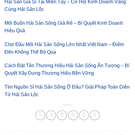
Hải Sản Giá Sỉ Tại Miền Tây – Cơ Hội Kinh Doanh Vàng
Cùng Hải Sản Lộc
Mối Buôn Hải Sản Sống Giá Rẻ – Bí Quyết Kinh Doanh
Hiệu Quả
Chợ Đầu Mối Hải Sản Sống Lớn Nhất Việt Nam – Điểm
Đến Không Thể Bỏ Qua
Cách Đặt Tên Thương Hiệu Hải Sản Sống Ấn Tượng – Bí
Quyết Xây Dựng Thương Hiệu Bền Vững
Tìm Nguồn Sỉ Hải Sản Sống Ở Đâu? Giải Pháp Toàn Diện
Từ Hải Sản Lộc