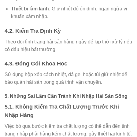
Thiết bị làm lạnh:
Giữ nhiệt độ ổn định, ngăn ngừa vi
khuẩn xâm nhập.
4.2. Kiểm Tra Định Kỳ
Theo dõi tình trạng hải sản hàng ngày để kịp thời xử lý nếu
có dấu hiệu bất thường.
4.3. Đóng Gói Khoa Học
Sử dụng hộp xốp cách nhiệt, đá gel hoặc túi giữ nhiệt để
bảo quản hải sản trong quá trình vận chuyển.
5. Những Sai Lầm Cần Tránh Khi Nhập Hải Sản Sống
5.1. Không Kiểm Tra Chất Lượng Trước Khi
Nhập Hàng
Việc bỏ qua bước kiểm tra chất lượng có thể dẫn đến tình
trạng nhập phải hàng kém chất lượng, gây thiệt hại kinh tế.