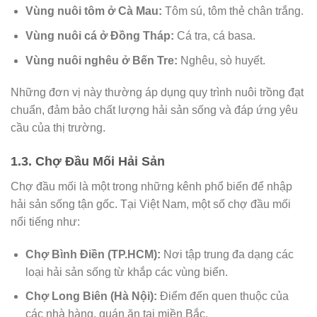
Vùng nuôi tôm ở Cà Mau:
Tôm sú, tôm thẻ chân trắng.
Vùng nuôi cá ở Đồng Tháp:
Cá tra, cá basa.
Vùng nuôi nghêu ở Bến Tre:
Nghêu, sò huyết.
Những đơn vị này thường áp dụng quy trình nuôi trồng đạt
chuẩn, đảm bảo chất lượng hải sản sống và đáp ứng yêu
cầu của thị trường.
1.3. Chợ Đầu Mối Hải Sản
Chợ đầu mối là một trong những kênh phổ biến để nhập
hải sản sống tận gốc. Tại Việt Nam, một số chợ đầu mối
nổi tiếng như:
Chợ Bình Điền (TP.HCM):
Nơi tập trung đa dạng các
loại hải sản sống từ khắp các vùng biển.
Chợ Long Biên (Hà Nội):
Điểm đến quen thuộc của
các nhà hàng, quán ăn tại miền Bắc.