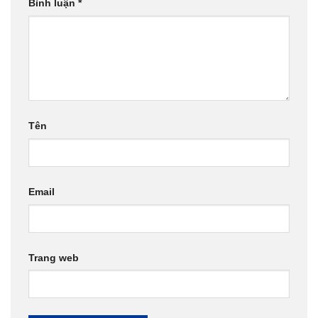
Bình luận
*
Tên
Email
Trang web