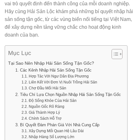
vai trò quyết định đến thành công của mỗi doanh nghiệp.
Hãy cùng Hải Sản Lộc khám phá những bí quyết nhập hải
sản sống tận gốc, từ các vùng biển nổi tiếng tại Việt Nam,
để xây dựng nền tảng vững chắc cho hoạt động kinh
doanh của bạn.
Mục Lục
Tại Sao Nên Nhập Hải Sản Sống Tận Gốc?
1. Các Kênh Nhập Hải Sản Sống Tận Gốc
1.1. Hợp Tác Với Ngư Dân Địa Phương
1.2. Liên Kết Với Đơn Vị Nuôi Trồng Hải Sản
1.3. Chợ Đầu Mối Hải Sản
2. Tiêu Chí Lựa Chọn Nguồn Nhập Hải Sản Sống Tận Gốc
2.1. Độ Sống Khỏe Của Hải Sản
2.2. Nguồn Gốc Rõ Ràng
2.3. Giá Thành Hợp Lý
2.4. Chính Sách Hỗ Trợ
3. Bí Quyết Đàm Phán Giá Với Nhà Cung Cấp
3.1. Xây Dựng Mối Quan Hệ Lâu Dài
3.2. Nhập Hàng Số Lượng Lớn