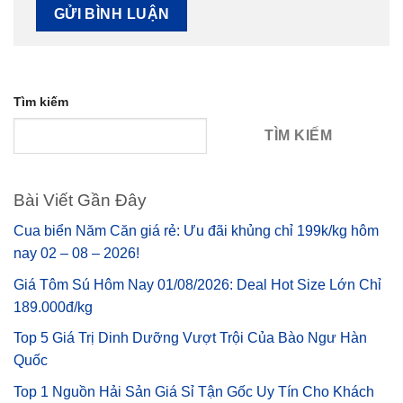
Tìm kiếm
TÌM KIẾM
Bài Viết Gần Đây
Cua biển Năm Căn giá rẻ: Ưu đãi khủng chỉ 199k/kg hôm
nay 02 – 08 – 2026!
Giá Tôm Sú Hôm Nay 01/08/2026: Deal Hot Size Lớn Chỉ
189.000đ/kg
Top 5 Giá Trị Dinh Dưỡng Vượt Trội Của Bào Ngư Hàn
Quốc
Top 1 Nguồn Hải Sản Giá Sỉ Tận Gốc Uy Tín Cho Khách