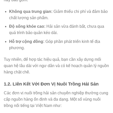
Không qua trung gian:
Giảm thiểu chi phí và đảm bảo
chất lượng sản phẩm.
Độ sống khỏe cao:
Hải sản vừa đánh bắt, chưa qua
quá trình bảo quản kéo dài.
Hỗ trợ cộng đồng:
Góp phần phát triển kinh tế địa
phương.
Tuy nhiên, để hợp tác hiệu quả, bạn cần xây dựng mối
quan hệ lâu dài với ngư dân và có kế hoạch quản lý nguồn
hàng chặt chẽ.
1.2. Liên Kết Với Đơn Vị Nuôi Trồng Hải Sản
Các đơn vị nuôi trồng hải sản chuyên nghiệp thường cung
cấp nguồn hàng ổn định và đa dạng. Một số vùng nuôi
trồng nổi tiếng tại Việt Nam như: