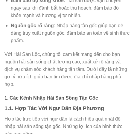
Đảm bảo độ sống khỏe:
Hải sản được vận chuyển
ngay sau khi đánh bắt hoặc thu hoạch, đảm bảo độ
khỏe mạnh và hương vị tự nhiên.
Nguồn gốc rõ ràng:
Nhập hàng tận gốc giúp bạn dễ
dàng truy xuất nguồn gốc, đảm bảo an toàn vệ sinh thực
phẩm.
Với Hải Sản Lộc, chúng tôi cam kết mang đến cho bạn
nguồn hải sản sống chất lượng cao, xuất xứ rõ ràng và
dịch vụ chăm sóc khách hàng tận tâm. Dưới đây là những
gợi ý hữu ích giúp bạn tìm được địa chỉ nhập hàng phù
hợp.
1. Các Kênh Nhập Hải Sản Sống Tận Gốc
1.1. Hợp Tác Với Ngư Dân Địa Phương
Hợp tác trực tiếp với ngư dân là cách hiệu quả nhất để
nhập hải sản sống tận gốc. Những lợi ích của hình thức
này bao gồm: