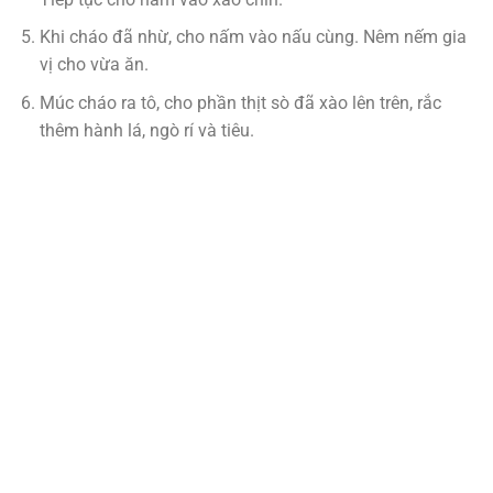
Khi cháo đã nhừ, cho nấm vào nấu cùng. Nêm nếm gia
vị cho vừa ăn.
Múc cháo ra tô, cho phần thịt sò đã xào lên trên, rắc
thêm hành lá, ngò rí và tiêu.