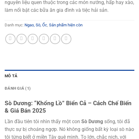
nguyên liệu quen thuộc trong các món nướng, hấp hay xào,
làm nổi bật các bữa ăn gia đình và tiệc hải sản.
Danh mục:
Ngao, Sò, Ốc
,
Sản phẩm hiện còn
MÔ TẢ
ĐÁNH GIÁ (1)
Sò Dương: “Khổng Lồ” Biển Cả – Cách Chế Biến
& Giá Bán 2025
Lần đầu tiên tôi nhìn thấy một con
Sò Dương
sống, tôi đã
thực sự bị choáng ngợp. Nó không giống bất kỳ loại sò nào
tôi từng biết ở miền Tây quê mình. To lớn, chắc nịch, với