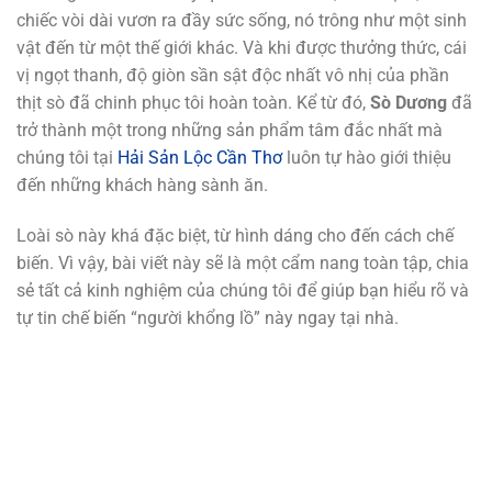
chiếc vòi dài vươn ra đầy sức sống, nó trông như một sinh
vật đến từ một thế giới khác. Và khi được thưởng thức, cái
vị ngọt thanh, độ giòn sần sật độc nhất vô nhị của phần
thịt sò đã chinh phục tôi hoàn toàn. Kể từ đó,
Sò Dương
đã
trở thành một trong những sản phẩm tâm đắc nhất mà
chúng tôi tại
Hải Sản Lộc Cần Thơ
luôn tự hào giới thiệu
đến những khách hàng sành ăn.
Loài sò này khá đặc biệt, từ hình dáng cho đến cách chế
biến. Vì vậy, bài viết này sẽ là một cẩm nang toàn tập, chia
sẻ tất cả kinh nghiệm của chúng tôi để giúp bạn hiểu rõ và
tự tin chế biến “người khổng lồ” này ngay tại nhà.