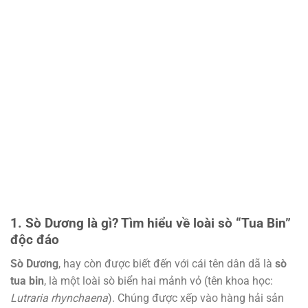
1. Sò Dương là gì? Tìm hiểu về loài sò “Tua Bin”
độc đáo
Sò Dương
, hay còn được biết đến với cái tên dân dã là
sò
tua bin
, là một loài sò biển hai mảnh vỏ (tên khoa học:
Lutraria rhynchaena
). Chúng được xếp vào hàng hải sản