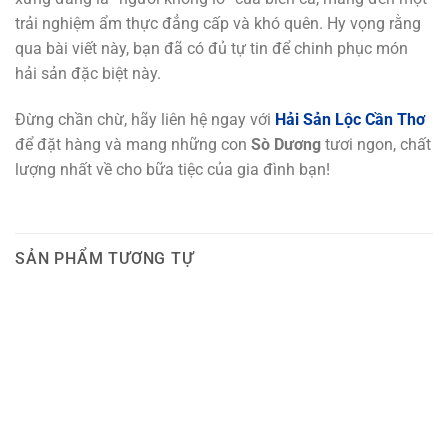
trải nghiệm ẩm thực đẳng cấp và khó quên. Hy vọng rằng
qua bài viết này, bạn đã có đủ tự tin để chinh phục món
hải sản đặc biệt này.
Đừng chần chừ, hãy liên hệ ngay với
Hải Sản Lộc Cần Thơ
để đặt hàng và mang những con
Sò Dương
tươi ngon, chất
lượng nhất về cho bữa tiệc của gia đình bạn!
SẢN PHẨM TƯƠNG TỰ