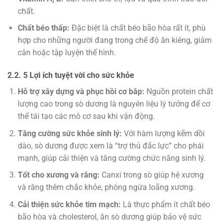
chất.
Chất béo thấp:
Đặc biệt là chất béo bão hòa rất ít, phù
hợp cho những người đang trong chế độ ăn kiêng, giảm
cân hoặc tập luyện thể hình.
2.2. 5 Lợi ích tuyệt vời cho sức khỏe
Hỗ trợ xây dựng và phục hồi cơ bắp:
Nguồn protein chất
lượng cao trong sò dương là nguyên liệu lý tưởng để cơ
thể tái tạo các mô cơ sau khi vận động.
Tăng cường sức khỏe sinh lý:
Với hàm lượng kẽm dồi
dào, sò dương được xem là “trợ thủ đắc lực” cho phái
mạnh, giúp cải thiện và tăng cường chức năng sinh lý.
Tốt cho xương và răng:
Canxi trong sò giúp hệ xương
và răng thêm chắc khỏe, phòng ngừa loãng xương.
Cải thiện sức khỏe tim mạch:
Là thực phẩm ít chất béo
bão hòa và cholesterol, ăn sò dương giúp bảo vệ sức