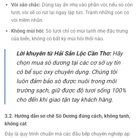
Vòi săn chắc:
Dùng tay ấn nhẹ vào phần vòi, nếu sò còn
tươi, vòi sẽ co rút lại ngay lập tức. Tránh những con có
vòi mềm nhũn.
Không mùi hôi:
Sò tươi chỉ có mùi tanh nhẹ đặc trưng
của biển, không có bất kỳ mùi hôi thối nào.
Lời khuyên từ
Hải Sản Lộc Cần Thơ
:
Hãy
chọn mua sò dương tại các cơ sở uy tín
có bể sục oxy chuyên dụng. Chúng tôi
luôn đảm bảo sò được nuôi trong môi
trường sạch, giữ được độ tươi sống 100%
cho đến khi giao tận tay khách hàng.
3.2. Hướng dẫn sơ chế Sò Dương đúng cách, không tanh,
không cát
Đây là quy trình chuẩn mà các đầu bếp chuyên nghiệp áp