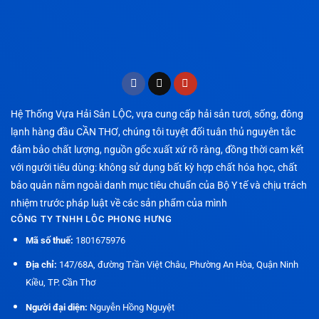
Hệ Thống Vựa Hải Sản LỘC, vựa cung cấp hải sản tươi, sống, đông
lạnh hàng đầu CẦN THƠ, chúng tôi tuyệt đối tuân thủ nguyên tắc
đảm bảo chất lượng, nguồn gốc xuất xứ rõ ràng, đồng thời cam kết
với người tiêu dùng: không sử dụng bất kỳ hợp chất hóa học, chất
bảo quản nằm ngoài danh mục tiêu chuẩn của Bộ Y tế và chịu trách
nhiệm trước pháp luật về các sản phẩm của mình
CÔNG TY TNHH LÔC PHONG HƯNG
Mã số thuế:
1801675976
Địa chỉ:
147/68A, đường Trần Việt Châu, Phường An Hòa, Quận Ninh
Kiều, TP. Cần Thơ
Người đại diện:
Nguyễn Hồng Nguyệt