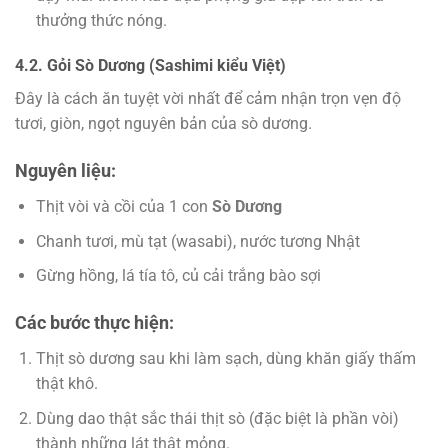
thưởng thức nóng.
4.2. Gỏi Sò Dương (Sashimi kiểu Việt)
Đây là cách ăn tuyệt vời nhất để cảm nhận trọn vẹn độ
tươi, giòn, ngọt nguyên bản của sò dương.
Nguyên liệu:
Thịt vòi và cồi của 1 con
Sò Dương
Chanh tươi, mù tạt (wasabi), nước tương Nhật
Gừng hồng, lá tía tô, củ cải trắng bào sợi
Các bước thực hiện:
Thịt sò dương sau khi làm sạch, dùng khăn giấy thấm
thật khô.
Dùng dao thật sắc thái thịt sò (đặc biệt là phần vòi)
thành những lát thật mỏng.