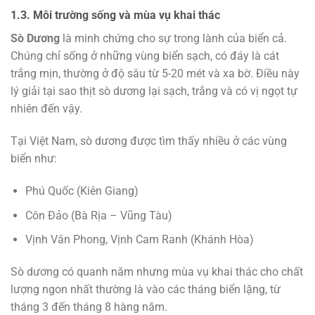
1.3. Môi trường sống và mùa vụ khai thác
Sò Dương
là minh chứng cho sự trong lành của biển cả.
Chúng chỉ sống ở những vùng biển sạch, có đáy là cát
trắng mịn, thường ở độ sâu từ 5-20 mét và xa bờ. Điều này
lý giải tại sao thịt sò dương lại sạch, trắng và có vị ngọt tự
nhiên đến vậy.
Tại Việt Nam, sò dương được tìm thấy nhiều ở các vùng
biển như:
Phú Quốc (Kiên Giang)
Côn Đảo (Bà Rịa – Vũng Tàu)
Vịnh Vân Phong, Vịnh Cam Ranh (Khánh Hòa)
Sò dương có quanh năm nhưng mùa vụ khai thác cho chất
lượng ngon nhất thường là vào các tháng biển lặng, từ
tháng 3 đến tháng 8 hàng năm.