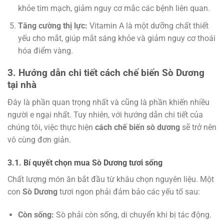
khỏe tim mạch, giảm nguy cơ mắc các bệnh liên quan.
Tăng cường thị lực:
Vitamin A là một dưỡng chất thiết
yếu cho mắt, giúp mắt sáng khỏe và giảm nguy cơ thoái
hóa điểm vàng.
3. Hướng dẫn chi tiết cách chế biến Sò Dương
tại nhà
Đây là phần quan trọng nhất và cũng là phần khiến nhiều
người e ngại nhất. Tuy nhiên, với hướng dẫn chi tiết của
chúng tôi, việc thực hiện
cách chế biến sò dương
sẽ trở nên
vô cùng đơn giản.
3.1. Bí quyết chọn mua Sò Dương tươi sống
Chất lượng món ăn bắt đầu từ khâu chọn nguyên liệu. Một
con
Sò Dương
tươi ngon phải đảm bảo các yếu tố sau:
Còn sống:
Sò phải còn sống, di chuyển khi bị tác động.