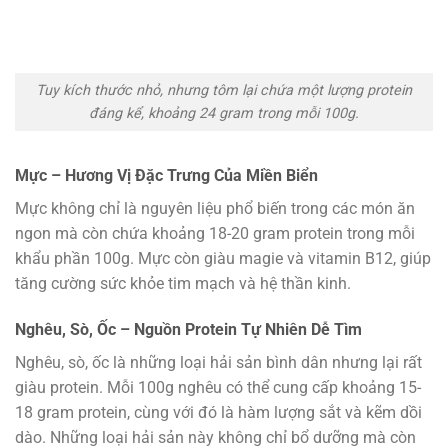
Tuy kích thước nhỏ, nhưng tôm lại chứa một lượng protein
đáng kể, khoảng 24 gram trong mỗi 100g.
Mực – Hương Vị Đặc Trưng Của Miền Biển
Mực không chỉ là nguyên liệu phổ biến trong các món ăn
ngon mà còn chứa khoảng 18-20 gram protein trong mỗi
khẩu phần 100g. Mực còn giàu magie và vitamin B12, giúp
tăng cường sức khỏe tim mạch và hệ thần kinh.
Nghêu, Sò, Ốc – Nguồn Protein Tự Nhiên Dễ Tìm
Nghêu, sò, ốc là những loại hải sản bình dân nhưng lại rất
giàu protein. Mỗi 100g nghêu có thể cung cấp khoảng 15-
18 gram protein, cùng với đó là hàm lượng sắt và kẽm dồi
dào. Những loại hải sản này không chỉ bổ dưỡng mà còn