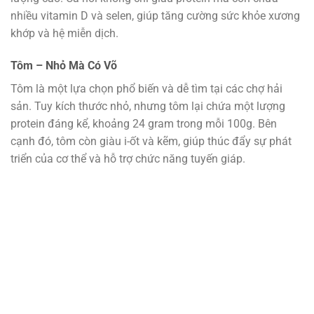
nhiều vitamin D và selen, giúp tăng cường sức khỏe xương
khớp và hệ miễn dịch.
Tôm – Nhỏ Mà Có Võ
Tôm là một lựa chọn phổ biến và dễ tìm tại các chợ hải
sản. Tuy kích thước nhỏ, nhưng tôm lại chứa một lượng
protein đáng kể, khoảng 24 gram trong mỗi 100g. Bên
cạnh đó, tôm còn giàu i-ốt và kẽm, giúp thúc đẩy sự phát
triển của cơ thể và hỗ trợ chức năng tuyến giáp.