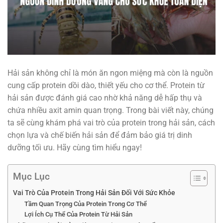
Hải sản không chỉ là món ăn ngon miệng mà còn là nguồn
cung cấp protein dồi dào, thiết yếu cho cơ thể. Protein từ
hải sản được đánh giá cao nhờ khả năng dễ hấp thụ và
chứa nhiều axit amin quan trọng. Trong bài viết này, chúng
ta sẽ cùng khám phá vai trò của protein trong hải sản, cách
chọn lựa và chế biến hải sản để đảm bảo giá trị dinh
dưỡng tối ưu. Hãy cùng tìm hiểu ngay!
Mục Lục
Vai Trò Của Protein Trong Hải Sản Đối Với Sức Khỏe
Tầm Quan Trọng Của Protein Trong Cơ Thể
Lợi Ích Cụ Thể Của Protein Từ Hải Sản