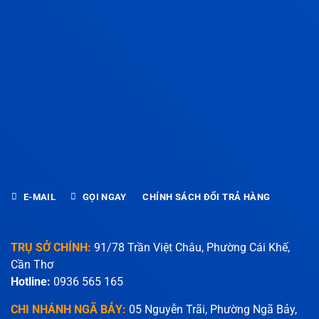
E-MAIL
GỌI NGAY
CHÍNH SÁCH ĐỔI TRẢ HÀNG
TRỤ SỞ CHÍNH:
91/78 Trần Việt Châu, Phường Cái Khế,
Cần Thơ
Hotline:
0936 565 165
CHI NHÁNH NGÃ BẢY:
05 Nguyễn Trãi, Phường Ngã Bảy,