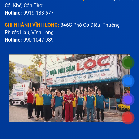
Cái Khế, Cần Thơ
Hotline:
0919 133 677
CHI NHÁNH VĨNH LONG:
346C Phó Cơ Điều, Phường
Phước Hậu, Vĩnh Long
Hotline:
090 1047 989