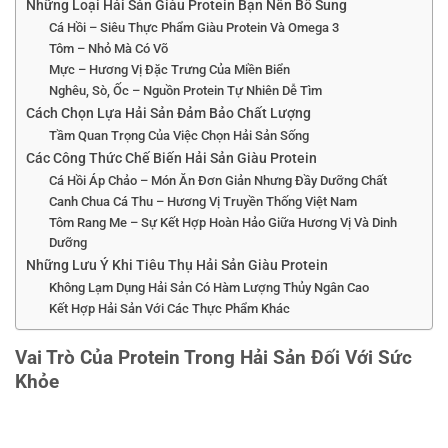
Những Loại Hải Sản Giàu Protein Bạn Nên Bổ Sung
Cá Hồi – Siêu Thực Phẩm Giàu Protein Và Omega 3
Tôm – Nhỏ Mà Có Võ
Mực – Hương Vị Đặc Trưng Của Miền Biển
Nghêu, Sò, Ốc – Nguồn Protein Tự Nhiên Dễ Tìm
Cách Chọn Lựa Hải Sản Đảm Bảo Chất Lượng
Tầm Quan Trọng Của Việc Chọn Hải Sản Sống
Các Công Thức Chế Biến Hải Sản Giàu Protein
Cá Hồi Áp Chảo – Món Ăn Đơn Giản Nhưng Đầy Dưỡng Chất
Canh Chua Cá Thu – Hương Vị Truyền Thống Việt Nam
Tôm Rang Me – Sự Kết Hợp Hoàn Hảo Giữa Hương Vị Và Dinh
Dưỡng
Những Lưu Ý Khi Tiêu Thụ Hải Sản Giàu Protein
Không Lạm Dụng Hải Sản Có Hàm Lượng Thủy Ngân Cao
Kết Hợp Hải Sản Với Các Thực Phẩm Khác
Vai Trò Của Protein Trong Hải Sản Đối Với Sức
Khỏe