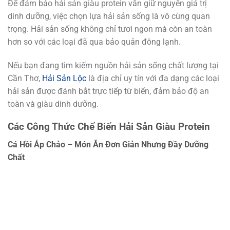
Để đảm bảo hải sản giàu protein vẫn giữ nguyên giá trị
dinh dưỡng, việc chọn lựa hải sản sống là vô cùng quan
trọng. Hải sản sống không chỉ tươi ngon mà còn an toàn
hơn so với các loại đã qua bảo quản đông lạnh.
Nếu bạn đang tìm kiếm nguồn hải sản sống chất lượng tại
Cần Thơ,
Hải Sản Lộc
là địa chỉ uy tín với đa dạng các loại
hải sản được đánh bắt trực tiếp từ biển, đảm bảo độ an
toàn và giàu dinh dưỡng.
Các Công Thức Chế Biến Hải Sản Giàu Protein
Cá Hồi Áp Chảo – Món Ăn Đơn Giản Nhưng Đầy Dưỡng
Chất