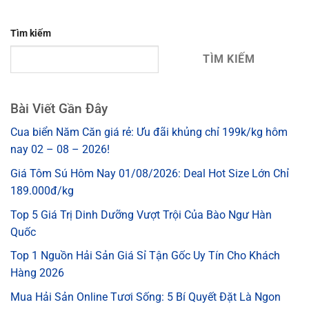
Tìm kiếm
TÌM KIẾM
Bài Viết Gần Đây
Cua biển Năm Căn giá rẻ: Ưu đãi khủng chỉ 199k/kg hôm
nay 02 – 08 – 2026!
Giá Tôm Sú Hôm Nay 01/08/2026: Deal Hot Size Lớn Chỉ
189.000đ/kg
Top 5 Giá Trị Dinh Dưỡng Vượt Trội Của Bào Ngư Hàn
Quốc
Top 1 Nguồn Hải Sản Giá Sỉ Tận Gốc Uy Tín Cho Khách
Hàng 2026
Mua Hải Sản Online Tươi Sống: 5 Bí Quyết Đặt Là Ngon