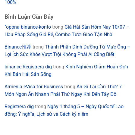
100%
Bình Luận Gần Đây
"oppna binance-konto
trong
Giá Hải Sản Hôm Nay 10/07 –
Hàu Pháp Sống Giá Rẻ, Combo Tươi Giao Tận Nhà
Binance推荐
trong
Thành Phần Dinh Dưỡng Từ Mực Ống –
Lợi Ích Sức Khỏe Vượt Trội Không Phải Ai Cũng Biết
binance Registrera dig
trong
Kinh Nghiệm Giảm Hoàn Đơn
Khi Bán Hải Sản Sống
Armenia eVisa for Business
trong
Ăn Gì Tại Cần Thơ? 7
Món Ngon Ăn Nhanh Phải Thử Ngay Khi Đến Tây Đô
Registrera dig
trong
Ngày 1 tháng 5 – Ngày Quốc tế Lao
động: Ý nghĩa, Lịch sử và Cách kỷ niệm