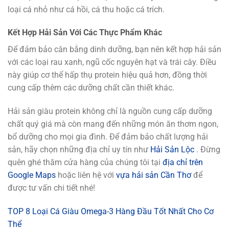
loại cá nhỏ như cá hồi, cá thu hoặc cá trích.
Kết Hợp Hải Sản Với Các Thực Phẩm Khác
Để đảm bảo cân bằng dinh dưỡng, bạn nên kết hợp hải sản
với các loại rau xanh, ngũ cốc nguyên hạt và trái cây. Điều
này giúp cơ thể hấp thụ protein hiệu quả hơn, đồng thời
cung cấp thêm các dưỡng chất cần thiết khác.
Hải sản giàu protein không chỉ là nguồn cung cấp dưỡng
chất quý giá mà còn mang đến những món ăn thơm ngon,
bổ dưỡng cho mọi gia đình. Để đảm bảo chất lượng hải
sản, hãy chọn những địa chỉ uy tín như
Hải Sản Lộc
. Đừng
quên ghé thăm cửa hàng của chúng tôi tại
địa chỉ trên
Google Maps
hoặc liên hệ với
vựa hải sản Cần Thơ
để
được tư vấn chi tiết nhé!
TOP 8 Loại Cá Giàu Omega-3 Hàng Đầu Tốt Nhất Cho Cơ
Thể