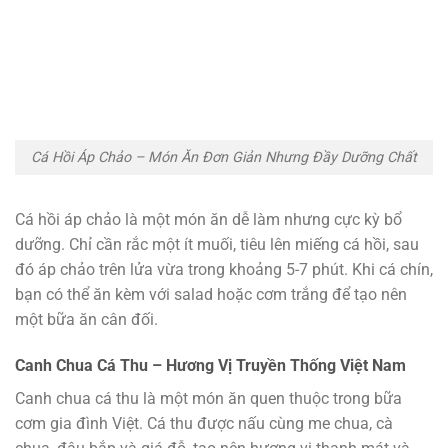
Cá Hồi Áp Chảo – Món Ăn Đơn Giản Nhưng Đầy Dưỡng Chất
Cá hồi áp chảo là một món ăn dễ làm nhưng cực kỳ bổ
dưỡng. Chỉ cần rắc một ít muối, tiêu lên miếng cá hồi, sau
đó áp chảo trên lửa vừa trong khoảng 5-7 phút. Khi cá chín,
bạn có thể ăn kèm với salad hoặc cơm trắng để tạo nên
một bữa ăn cân đối.
Canh Chua Cá Thu – Hương Vị Truyền Thống Việt Nam
Canh chua cá thu là một món ăn quen thuộc trong bữa
cơm gia đình Việt. Cá thu được nấu cùng me chua, cà