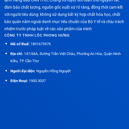
đảm bảo chất lượng, nguồn gốc xuất xứ rõ ràng, đồng thời cam kết
với người tiêu dùng: không sử dụng bất kỳ hợp chất hóa học, chất
bảo quản nằm ngoài danh mục tiêu chuẩn của Bộ Y tế và chịu trách
nhiệm trước pháp luật về các sản phẩm của mình
CÔNG TY TNHH LÔC PHONG HƯNG
Mã số thuế:
1801675976
Địa chỉ:
147/68A, đường Trần Việt Châu, Phường An Hòa, Quận Ninh
Kiều, TP. Cần Thơ
Người đại diện:
Nguyễn Hồng Nguyệt
Điện thoại:
1900.3037