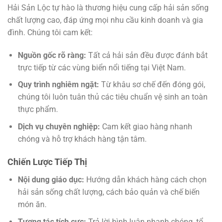
Hải Sản Lộc tự hào là thương hiệu cung cấp hải sản sống
chất lượng cao, đáp ứng mọi nhu cầu kinh doanh và gia
đình. Chúng tôi cam kết:
Nguồn gốc rõ ràng:
Tất cả hải sản đều được đánh bắt
trực tiếp từ các vùng biển nổi tiếng tại Việt Nam.
Quy trình nghiêm ngặt:
Từ khâu sơ chế đến đóng gói,
chúng tôi luôn tuân thủ các tiêu chuẩn vệ sinh an toàn
thực phẩm.
Dịch vụ chuyên nghiệp:
Cam kết giao hàng nhanh
chóng và hỗ trợ khách hàng tận tâm.
Chiến Lược Tiếp Thị
Nội dung giáo dục:
Hướng dẫn khách hàng cách chọn
hải sản sống chất lượng, cách bảo quản và chế biến
món ăn.
Tương tác tích cực:
Trả lời bình luận nhanh chóng, tổ