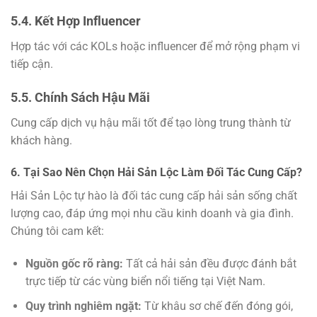
5.4. Kết Hợp Influencer
Hợp tác với các KOLs hoặc influencer để mở rộng phạm vi
tiếp cận.
5.5. Chính Sách Hậu Mãi
Cung cấp dịch vụ hậu mãi tốt để tạo lòng trung thành từ
khách hàng.
6. Tại Sao Nên Chọn Hải Sản Lộc Làm Đối Tác Cung Cấp?
Hải Sản Lộc tự hào là đối tác cung cấp hải sản sống chất
lượng cao, đáp ứng mọi nhu cầu kinh doanh và gia đình.
Chúng tôi cam kết:
Nguồn gốc rõ ràng:
Tất cả hải sản đều được đánh bắt
trực tiếp từ các vùng biển nổi tiếng tại Việt Nam.
Quy trình nghiêm ngặt:
Từ khâu sơ chế đến đóng gói,