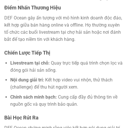
Điểm Nhấn Thương Hiệu
DEF Ocean gây ấn tượng với mô hình kinh doanh độc đáo,
kết hợp giữa bán hàng online và offline. Họ thường xuyên
tổ chức các buổi livestream tại chợ hải sản hoặc nơi đánh
bắt để tạo niềm tin với khách hàng.
Chiến Lược Tiếp Thị
Livestream tại chỗ:
Quay trực tiếp quá trình chọn lọc và
đóng gói hải sản sống.
Nội dung giải trí:
Kết hợp video vui nhộn, thử thách
(challenge) để thu hút người xem.
Chính sách minh bạch:
Cung cấp đầy đủ thông tin về
nguồn gốc và quy trình bảo quản.
Bài Học Rút Ra
DEF Ocean chứng minh rằng việc kết hợp nội dung giải trí