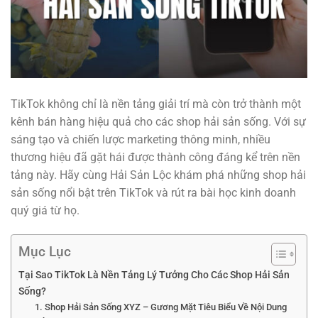
TikTok không chỉ là nền tảng giải trí mà còn trở thành một
kênh bán hàng hiệu quả cho các shop hải sản sống. Với sự
sáng tạo và chiến lược marketing thông minh, nhiều
thương hiệu đã gặt hái được thành công đáng kể trên nền
tảng này. Hãy cùng Hải Sản Lộc khám phá những shop hải
sản sống nổi bật trên TikTok và rút ra bài học kinh doanh
quý giá từ họ.
Mục Lục
Tại Sao TikTok Là Nền Tảng Lý Tưởng Cho Các Shop Hải Sản
Sống?
1. Shop Hải Sản Sống XYZ – Gương Mặt Tiêu Biểu Về Nội Dung