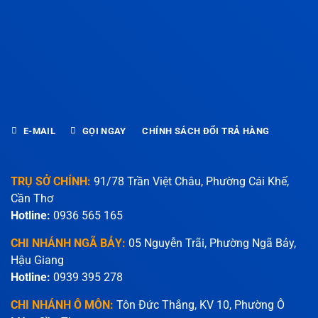
E-MAIL
GỌI NGAY
CHÍNH SÁCH ĐỔI TRẢ HÀNG
TRỤ SỞ CHÍNH:
91/78 Trần Việt Châu, Phường Cái Khế,
Cần Thơ
Hotline:
0936 565 165
CHI NHÁNH NGÃ BẢY:
05 Nguyễn Trãi, Phường Ngã Bảy,
Hậu Giang
Hotline:
0939 395 278
CHI NHÁNH Ô MÔN:
Tôn Đức Thắng, KV 10, Phường Ô