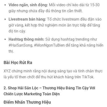
Video ngắn, sinh động:
Mỗi video chỉ kéo dài từ 15-30
giây nhưng chứa đầy đủ thông tin cần thiết.
Livestream bán hàng:
Tổ chức livestream đều đặn vào
giờ vàng, kết hợp thử nghiệm món ăn trực tiếp để tăng
độ tin cậy.
Hashtag thông minh:
Sử dụng hashtag trending như
#HaiSanSong, #MonNgonTuBien để tăng khả năng hiển
thị.
Bài Học Rút Ra
XYZ chứng minh rằng nội dung sáng tạo và tính chân thực
là yếu tố then chốt để thu hút khách hàng trên TikTok.
2. Shop Hải Sản Lộc – Thương Hiệu Đáng Tin Cậy Với
Chiến Lược Marketing Toàn Diện
Điểm Nhấn Thương Hiệu