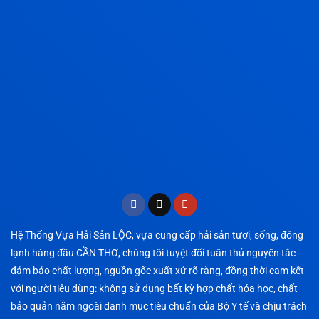
Hệ Thống Vựa Hải Sản LỘC, vựa cung cấp hải sản tươi, sống, đông
lạnh hàng đầu CẦN THƠ, chúng tôi tuyệt đối tuân thủ nguyên tắc
đảm bảo chất lượng, nguồn gốc xuất xứ rõ ràng, đồng thời cam kết
với người tiêu dùng: không sử dụng bất kỳ hợp chất hóa học, chất
bảo quản nằm ngoài danh mục tiêu chuẩn của Bộ Y tế và chịu trách