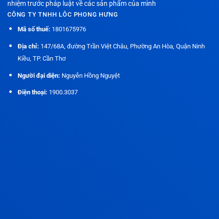
nhiệm trước pháp luật về các sản phẩm của mình
CÔNG TY TNHH LÔC PHONG HƯNG
Mã số thuế:
1801675976
Địa chỉ:
147/68A, đường Trần Việt Châu, Phường An Hòa, Quận Ninh
Kiều, TP. Cần Thơ
Người đại diện:
Nguyễn Hồng Nguyệt
Điện thoại:
1900.3037