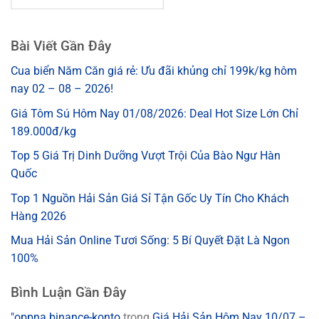
Bài Viết Gần Đây
Cua biển Năm Căn giá rẻ: Ưu đãi khủng chỉ 199k/kg hôm
nay 02 – 08 – 2026!
Giá Tôm Sú Hôm Nay 01/08/2026: Deal Hot Size Lớn Chỉ
189.000đ/kg
Top 5 Giá Trị Dinh Dưỡng Vượt Trội Của Bào Ngư Hàn
Quốc
Top 1 Nguồn Hải Sản Giá Sỉ Tận Gốc Uy Tín Cho Khách
Hàng 2026
Mua Hải Sản Online Tươi Sống: 5 Bí Quyết Đặt Là Ngon
100%
Bình Luận Gần Đây
"oppna binance-konto
trong
Giá Hải Sản Hôm Nay 10/07 –