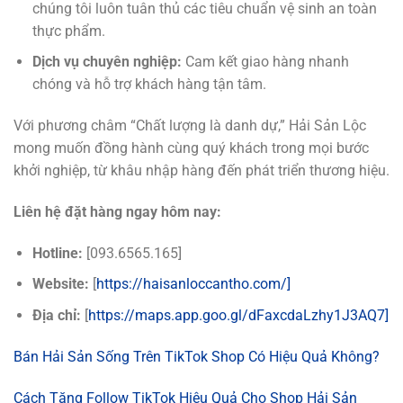
chúng tôi luôn tuân thủ các tiêu chuẩn vệ sinh an toàn
thực phẩm.
Dịch vụ chuyên nghiệp:
Cam kết giao hàng nhanh
chóng và hỗ trợ khách hàng tận tâm.
Với phương châm “Chất lượng là danh dự,” Hải Sản Lộc
mong muốn đồng hành cùng quý khách trong mọi bước
khởi nghiệp, từ khâu nhập hàng đến phát triển thương hiệu.
Liên hệ đặt hàng ngay hôm nay:
Hotline:
[093.6565.165]
Website:
[
https://haisanloccantho.com/]
Địa chỉ:
[
https://maps.app.goo.gl/dFaxcdaLzhy1J3AQ7]
Bán Hải Sản Sống Trên TikTok Shop Có Hiệu Quả Không?
Cách Tăng Follow TikTok Hiệu Quả Cho Shop Hải Sản