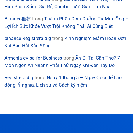
Hàu Pháp Sống Giá Rẻ, Combo Tươi Giao Tận Nhà
Binance推荐
trong
Thành Phần Dinh Dưỡng Từ Mực Ống –
Lợi Ích Sức Khỏe Vượt Trội Không Phải Ai Cũng Biết
binance Registrera dig
trong
Kinh Nghiệm Giảm Hoàn Đơn
Khi Bán Hải Sản Sống
Armenia eVisa for Business
trong
Ăn Gì Tại Cần Thơ? 7
Món Ngon Ăn Nhanh Phải Thử Ngay Khi Đến Tây Đô
Registrera dig
trong
Ngày 1 tháng 5 – Ngày Quốc tế Lao
động: Ý nghĩa, Lịch sử và Cách kỷ niệm