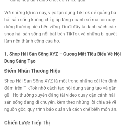
Với những lợi ích này, việc tận dụng TikTok để quảng bá
hải sản sống không chỉ giúp tăng doanh số mà còn xây
dựng thương hiệu bền vững. Dưới đây là danh sách các
shop hải sản sống nổi bật trên TikTok và những bí quyết
làm nên thành công của họ.
1. Shop Hải Sản Sống XYZ – Gương Mặt Tiêu Biểu Về Nội
Dung Sáng Tạo
Điểm Nhấn Thương Hiệu
Shop Hải Sản Sống XYZ là một trong những cái tên đình
đám trên TikTok nhờ cách tạo nội dung sáng tạo và gần
gũi. Họ thường xuyên đăng tải video quay cận cảnh hải
sản sống đang di chuyển, kèm theo những lời chia sẻ về
nguồn gốc, quy trình bảo quản và cách chế biến món ăn.
Chiến Lược Tiếp Thị