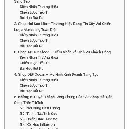
Sáng Tạo
Điểm Nhấn Thương Hiệu
Chiến Lược Tiếp Thị
Bài Học Rút Ra
2. Shop Hải Sản Lộc – Thương Hiệu Đáng Tin Cậy Với Chiến
Lược Marketing Toàn Diện
Điểm Nhấn Thương Hiệu
Chiến Lược Tiếp Thị
Bài Học Rút Ra
3. Shop ABC Seafood – Điểm Nhấn Về Dịch Vụ Khách Hàng
Điểm Nhấn Thương Hiệu
Chiến Lược Tiếp Thị
Bài Học Rút Ra
4. Shop DEF Ocean – Mô Hình Kinh Doanh Sáng Tạo
Điểm Nhấn Thương Hiệu
Chiến Lược Tiếp Thị
Bài Học Rút Ra
5. Những Bí Quyết Thành Công Chung Của Các Shop Hải Sản
Sống Trên TikTok
5.1. Nội Dung Chất Lượng
5.2. Tương Tác Tích Cực
5.3. Chiến Lược Hashtag
5.4. Kết Hợp Influencer