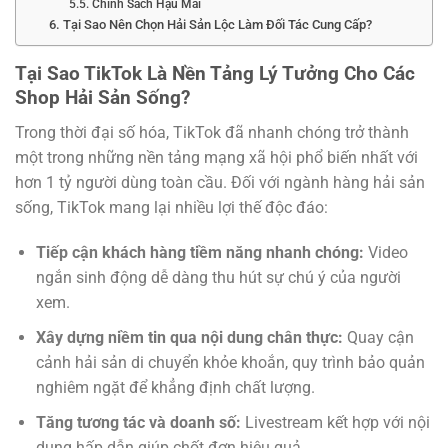
5.5. Chính Sách Hậu Mãi
6. Tại Sao Nên Chọn Hải Sản Lộc Làm Đối Tác Cung Cấp?
Tại Sao TikTok Là Nền Tảng Lý Tưởng Cho Các
Shop Hải Sản Sống?
Trong thời đại số hóa, TikTok đã nhanh chóng trở thành
một trong những nền tảng mạng xã hội phổ biến nhất với
hơn 1 tỷ người dùng toàn cầu. Đối với ngành hàng hải sản
sống, TikTok mang lại nhiều lợi thế độc đáo:
Tiếp cận khách hàng tiềm năng nhanh chóng:
Video
ngắn sinh động dễ dàng thu hút sự chú ý của người
xem.
Xây dựng niềm tin qua nội dung chân thực:
Quay cận
cảnh hải sản di chuyển khỏe khoắn, quy trình bảo quản
nghiêm ngặt để khẳng định chất lượng.
Tăng tương tác và doanh số:
Livestream kết hợp với nội
dung hấp dẫn giúp chốt đơn hiệu quả.