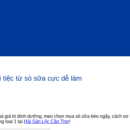
tiệc từ sò sữa cực dễ làm
há giá trị dinh dưỡng, mẹo chọn mua sò sữa béo ngậy, cách sơ
g loại 1 tại
Hải Sản Lộc Cần Thơ
!