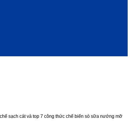
 chế sạch cát và top 7 công thức chế biến sò sữa nướng mỡ