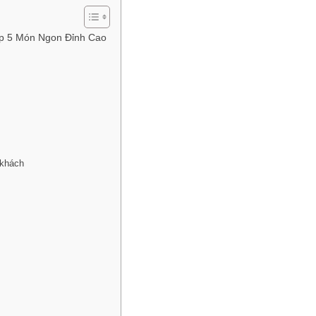
op 5 Món Ngon Đỉnh Cao
 khách