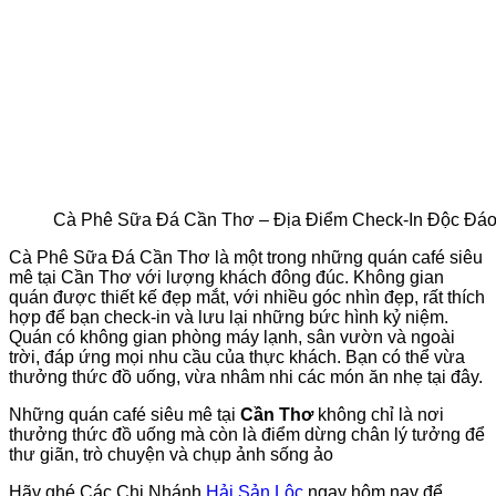
Cà Phê Sữa Đá Cần Thơ – Địa Điểm Check-In Độc Đá
Cà Phê Sữa Đá Cần Thơ là một trong những quán café siêu
mê tại Cần Thơ với lượng khách đông đúc. Không gian
quán được thiết kế đẹp mắt, với nhiều góc nhìn đẹp, rất thích
hợp để bạn check-in và lưu lại những bức hình kỷ niệm.
Quán có không gian phòng máy lạnh, sân vườn và ngoài
trời, đáp ứng mọi nhu cầu của thực khách. Bạn có thể vừa
thưởng thức đồ uống, vừa nhâm nhi các món ăn nhẹ tại đây.
Những quán café siêu mê tại
Cần Thơ
không chỉ là nơi
thưởng thức đồ uống mà còn là điểm dừng chân lý tưởng để
thư giãn, trò chuyện và chụp ảnh sống ảo
Hãy ghé Các Chi Nhánh
Hải Sản Lộc
ngay hôm nay để