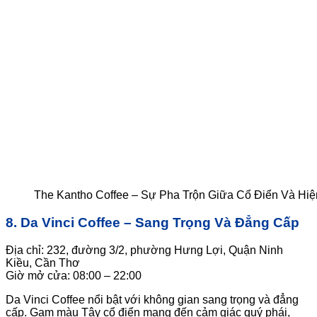
The Kantho Coffee – Sự Pha Trộn Giữa Cổ Điển Và Hiệ
8. Da Vinci Coffee – Sang Trọng Và Đẳng Cấp
Địa chỉ: 232, đường 3/2, phường Hưng Lợi, Quận Ninh
Kiều, Cần Thơ
Giờ mở cửa: 08:00 – 22:00
Da Vinci Coffee nổi bật với không gian sang trọng và đẳng
cấp. Gam màu Tây cổ điển mang đến cảm giác quý phái,