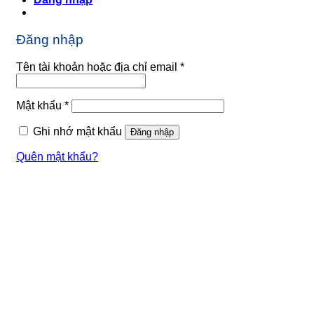
Đăng nhập
Bắt
Tên tài khoản hoặc địa chỉ email
*
buộc
Bắt
Mật khẩu
*
buộc
Ghi nhớ mật khẩu
Đăng nhập
Quên mật khẩu?