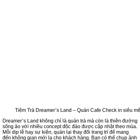
Tiệm Trà Dreamer’s Land – Quán Cafe Check in siêu m
Dreamer’s Land không chỉ là quán trà mà còn là thiên đường
sống ảo với nhiều concept độc đáo được cập nhật theo mùa.
Mỗi dịp lễ hay sự kiện, quán lại thay đổi trang trí để mang
đến không gian mới lạ cho khách hàng. Bạn có thể chụp ảnh