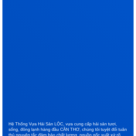
Hệ Thống Vựa Hải Sản LỘC, vựa cung cấp hải sản tươi,
sống, đông lạnh hàng đầu CẦN THƠ, chúng tôi tuyệt đối tuân
thủ nguyên tắc đảm bảo chất lượng, nguồn gốc xuất xứ rõ