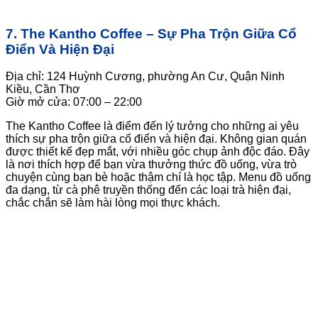
7. The Kantho Coffee – Sự Pha Trộn Giữa Cổ
Điển Và Hiện Đại
Địa chỉ: 124 Huỳnh Cương, phường An Cư, Quận Ninh
Kiều, Cần Thơ
Giờ mở cửa: 07:00 – 22:00
The Kantho Coffee là điểm đến lý tưởng cho những ai yêu
thích sự pha trộn giữa cổ điển và hiện đại. Không gian quán
được thiết kế đẹp mắt, với nhiều góc chụp ảnh độc đáo. Đây
là nơi thích hợp để bạn vừa thưởng thức đồ uống, vừa trò
chuyện cùng bạn bè hoặc thậm chí là học tập. Menu đồ uống
đa dạng, từ cà phê truyền thống đến các loại trà hiện đại,
chắc chắn sẽ làm hài lòng mọi thực khách.