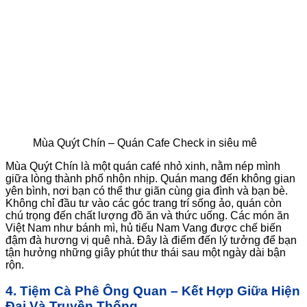
Mùa Quýt Chín – Quán Cafe Check in siêu mê
Mùa Quýt Chín là một quán café nhỏ xinh, nằm nép mình
giữa lòng thành phố nhộn nhịp. Quán mang đến không gian
yên bình, nơi bạn có thể thư giãn cùng gia đình và bạn bè.
Không chỉ đầu tư vào các góc trang trí sống ảo, quán còn
chú trọng đến chất lượng đồ ăn và thức uống. Các món ăn
Việt Nam như bánh mì, hủ tiếu Nam Vang được chế biến
đậm đà hương vị quê nhà. Đây là điểm đến lý tưởng để bạn
tận hưởng những giây phút thư thái sau một ngày dài bận
rộn.
4. Tiệm Cà Phê Ông Quan – Kết Hợp Giữa Hiện
Đại Và Truyền Thống