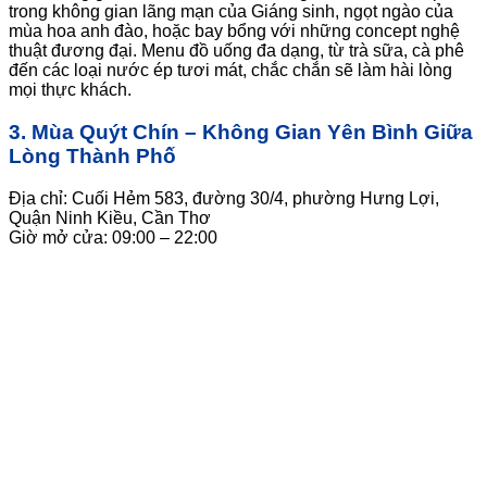
trong không gian lãng mạn của Giáng sinh, ngọt ngào của
mùa hoa anh đào, hoặc bay bổng với những concept nghệ
thuật đương đại. Menu đồ uống đa dạng, từ trà sữa, cà phê
đến các loại nước ép tươi mát, chắc chắn sẽ làm hài lòng
mọi thực khách.
3. Mùa Quýt Chín – Không Gian Yên Bình Giữa
Lòng Thành Phố
Địa chỉ: Cuối Hẻm 583, đường 30/4, phường Hưng Lợi,
Quận Ninh Kiều, Cần Thơ
Giờ mở cửa: 09:00 – 22:00