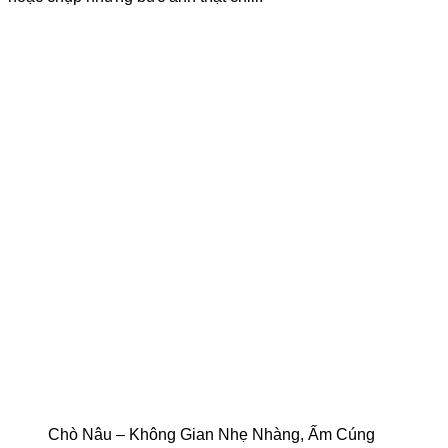
Chò Nâu – Không Gian Nhẹ Nhàng, Ấm Cúng