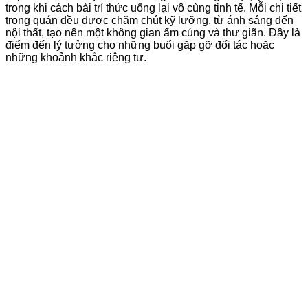
trong khi cách bài trí thức uống lại vô cùng tinh tế. Mỗi chi tiết
trong quán đều được chăm chút kỹ lưỡng, từ ánh sáng đến
nội thất, tạo nên một không gian ấm cúng và thư giãn. Đây là
điểm đến lý tưởng cho những buổi gặp gỡ đối tác hoặc
những khoảnh khắc riêng tư.