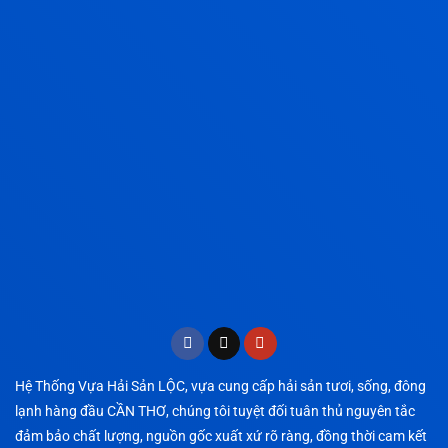
Hệ Thống Vựa Hải Sản LỘC, vựa cung cấp hải sản tươi, sống, đông
lạnh hàng đầu CẦN THƠ, chúng tôi tuyệt đối tuân thủ nguyên tắc
đảm bảo chất lượng, nguồn gốc xuất xứ rõ ràng, đồng thời cam kết