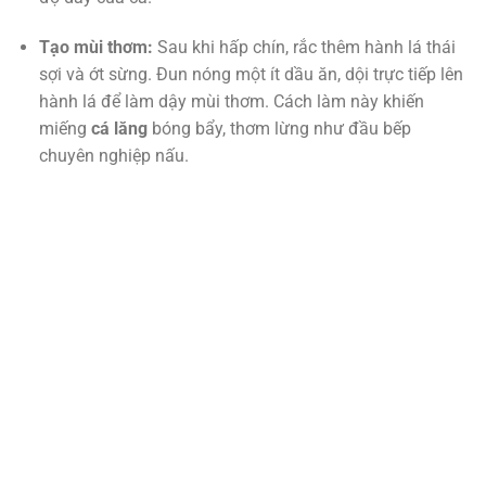
Tạo mùi thơm:
Sau khi hấp chín, rắc thêm hành lá thái
sợi và ớt sừng. Đun nóng một ít dầu ăn, dội trực tiếp lên
hành lá để làm dậy mùi thơm. Cách làm này khiến
miếng
cá lăng
bóng bẩy, thơm lừng như đầu bếp
chuyên nghiệp nấu.