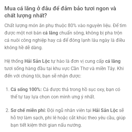
Mua cá lăng ở đâu để đảm bảo tươi ngon và
chất lượng nhất?
Chất lượng món ăn phụ thuộc 80% vào nguyên liệu. Để tìm
được một nơi bán
cá lăng
chuẩn sông, không bị pha trộn
cá nuôi công nghiệp hay cá để đông lạnh lâu ngày là điều
không hề dễ dàng.
Hệ thống
Hải Sản Lộc
tự hào là đơn vị cung cấp
cá lăng
tươi sống hàng đầu tại khu vực Cần Thơ và miền Tây. Khi
đến với chúng tôi, bạn sẽ nhận được:
Cá sống 100%:
Cá được thả trong hồ sục oxy, bạn có
thể tự tay lựa chọn con mình ưng ý nhất.
Sơ chế miễn phí:
Đội ngũ nhân viên tại
Hải Sản Lộc
sẽ
hỗ trợ làm sạch, phi lê hoặc cắt khúc theo yêu cầu, giúp
bạn tiết kiệm thời gian nấu nướng.