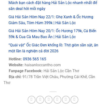
Mách bạn cách đặt hàng Hải Sản Lộc nhanh nhất để
săn deal hời mỗi ngày
Giá Hải Sản Hôm Nay 22/1: Ghẹ Xanh & Ốc Hương
Giảm Sâu, Tôm Hùm 399k | Hải Sản Lộc
Giá Hải Sản Hôm Nay 20/1: Ốc Hương 179k, Cá Biển
59k & Cua Cà Mau Bao Ăn | Hải Sản Lộc
“Quái vật” Ốc Giác Đen khổng lồ: Thịt giòn sần sật, ăn
một lần là nghiện cả đời 2026
Hotline:
0936 565 165
Website:
haisanloccantho.com
Fanpage Facebook:
Hải Sản Lộc Cần Thơ
Địa chỉ:
91/78 Trần Việt Châu, Phường Cái Khế, Cần
Thơ