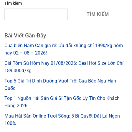
Tìm kiếm
TÌM KIẾM
Bài Viết Gần Đây
Cua biển Năm Căn giá rẻ: Ưu đãi khủng chỉ 199k/kg hôm
nay 02 – 08 – 2026!
Giá Tôm Sú Hôm Nay 01/08/2026: Deal Hot Size Lớn Chỉ
189.000đ/kg
Top 5 Giá Trị Dinh Dưỡng Vượt Trội Của Bào Ngư Hàn
Quốc
Top 1 Nguồn Hải Sản Giá Sỉ Tận Gốc Uy Tín Cho Khách
Hàng 2026
Mua Hải Sản Online Tươi Sống: 5 Bí Quyết Đặt Là Ngon
100%