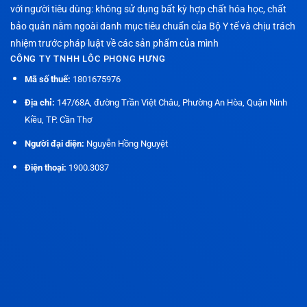
với người tiêu dùng: không sử dụng bất kỳ hợp chất hóa học, chất
bảo quản nằm ngoài danh mục tiêu chuẩn của Bộ Y tế và chịu trách
nhiệm trước pháp luật về các sản phẩm của mình
CÔNG TY TNHH LÔC PHONG HƯNG
Mã số thuế:
1801675976
Địa chỉ:
147/68A, đường Trần Việt Châu, Phường An Hòa, Quận Ninh
Kiều, TP. Cần Thơ
Người đại diện:
Nguyễn Hồng Nguyệt
Điện thoại:
1900.3037