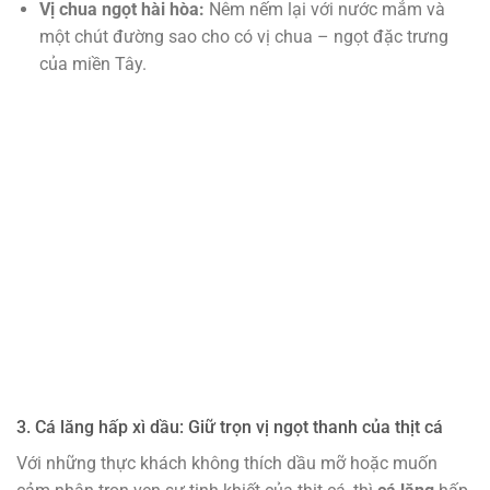
Vị chua ngọt hài hòa:
Nêm nếm lại với nước mắm và
một chút đường sao cho có vị chua – ngọt đặc trưng
của miền Tây.
3. Cá lăng hấp xì dầu: Giữ trọn vị ngọt thanh của thịt cá
Với những thực khách không thích dầu mỡ hoặc muốn