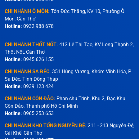
CHI NHÁNH Ô MÔN:
Tôn Đức Thắng, KV 10, Phường Ô
Môn, Cần Thơ
Hotline:
0932 988 678
CHI NHÁNH THỐT NỐT:
412 Lê Thị Tạo, KV Long Thạnh 2,
Thốt Nốt, Cần Thơ
Hotline:
0945 626 155
CHI NHÁNH SA ĐÉC:
351 Hùng Vương, Khóm Vĩnh Hóa, P.
Sa Đéc, Tỉnh Đồng Tháp
Hotline:
0939 123 424
CHI NHÁNH CÔN ĐẢO:
Phan chu Trinh, Khu 2, Đặc Khu
Côn Đảo, Thành phố Hồ Chí Minh
Hotline:
0965 253 653
CHI NHÁNH KHO TỔNG NGUYỄN ĐỆ:
211 - 213 Nguyễn Đệ,
Cái Khế, Cần Thơ