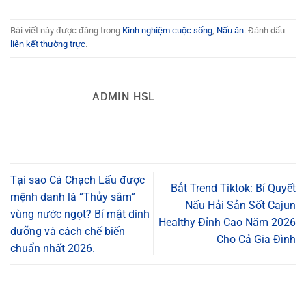
Bài viết này được đăng trong
Kinh nghiệm cuộc sống
,
Nấu ăn
. Đánh dấu
liên kết thường trực
.
ADMIN HSL
Tại sao Cá Chạch Lấu được
Bắt Trend Tiktok: Bí Quyết
mệnh danh là “Thủy sâm”
Nấu Hải Sản Sốt Cajun
vùng nước ngọt? Bí mật dinh
Healthy Đỉnh Cao Năm 2026
dưỡng và cách chế biến
Cho Cả Gia Đình
chuẩn nhất 2026.