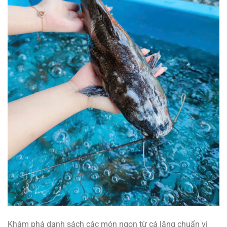
Khám phá danh sách các món ngon từ cá lăng chuẩn vị