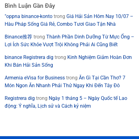
Bình Luận Gần Đây
"oppna binance-konto
trong
Giá Hải Sản Hôm Nay 10/07 –
Hàu Pháp Sống Giá Rẻ, Combo Tươi Giao Tận Nhà
Binance推荐
trong
Thành Phần Dinh Dưỡng Từ Mực Ống –
Lợi Ích Sức Khỏe Vượt Trội Không Phải Ai Cũng Biết
binance Registrera dig
trong
Kinh Nghiệm Giảm Hoàn Đơn
Khi Bán Hải Sản Sống
Armenia eVisa for Business
trong
Ăn Gì Tại Cần Thơ? 7
Món Ngon Ăn Nhanh Phải Thử Ngay Khi Đến Tây Đô
Registrera dig
trong
Ngày 1 tháng 5 – Ngày Quốc tế Lao
động: Ý nghĩa, Lịch sử và Cách kỷ niệm