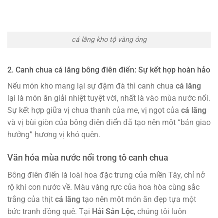
cá lăng kho tộ vàng óng
2. Canh chua cá lăng bông điên điển: Sự kết hợp hoàn hảo
Nếu món kho mang lại sự đậm đà thì canh chua
cá lăng
lại là món ăn giải nhiệt tuyệt vời, nhất là vào mùa nước nổi.
Sự kết hợp giữa vị chua thanh của me, vị ngọt của
cá lăng
và vị bùi giòn của bông điên điển đã tạo nên một “bản giao
hưởng” hương vị khó quên.
Văn hóa mùa nước nổi trong tô canh chua
Bông điên điển là loài hoa đặc trưng của miền Tây, chỉ nở
rộ khi con nước về. Màu vàng rực của hoa hòa cùng sắc
trắng của thịt
cá lăng
tạo nên một món ăn đẹp tựa một
bức tranh đồng quê. Tại
Hải Sản Lộc
, chúng tôi luôn