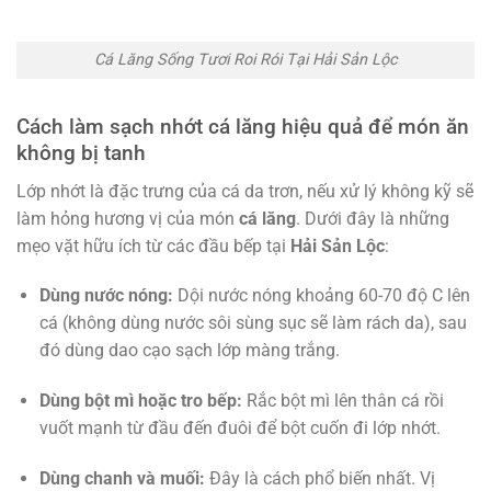
Cá Lăng Sống Tươi Roi Rói Tại Hải Sản Lộc
Cách làm sạch nhớt cá lăng hiệu quả để món ăn
không bị tanh
Lớp nhớt là đặc trưng của cá da trơn, nếu xử lý không kỹ sẽ
làm hỏng hương vị của món
cá lăng
. Dưới đây là những
mẹo vặt hữu ích từ các đầu bếp tại
Hải Sản Lộc
:
Dùng nước nóng:
Dội nước nóng khoảng 60-70 độ C lên
cá (không dùng nước sôi sùng sục sẽ làm rách da), sau
đó dùng dao cạo sạch lớp màng trắng.
Dùng bột mì hoặc tro bếp:
Rắc bột mì lên thân cá rồi
vuốt mạnh từ đầu đến đuôi để bột cuốn đi lớp nhớt.
Dùng chanh và muối:
Đây là cách phổ biến nhất. Vị