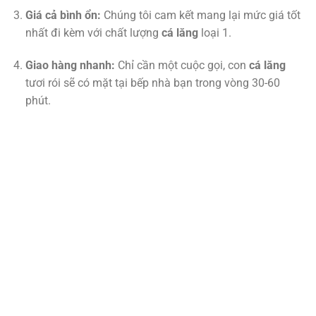
Giá cả bình ổn:
Chúng tôi cam kết mang lại mức giá tốt
nhất đi kèm với chất lượng
cá lăng
loại 1.
Giao hàng nhanh:
Chỉ cần một cuộc gọi, con
cá lăng
tươi rói sẽ có mặt tại bếp nhà bạn trong vòng 30-60
phút.