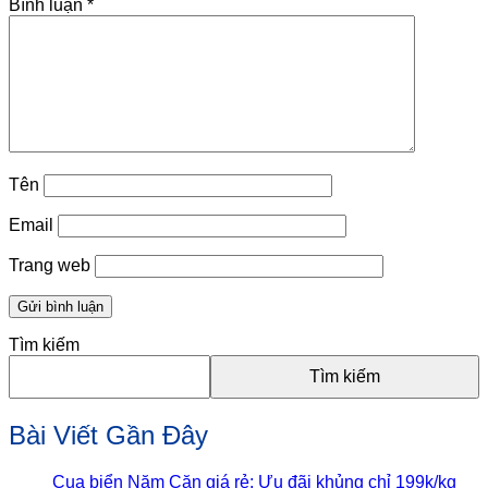
Bình luận
*
Tên
Email
Trang web
Tìm kiếm
Tìm kiếm
Bài Viết Gần Đây
Cua biển Năm Căn giá rẻ: Ưu đãi khủng chỉ 199k/kg