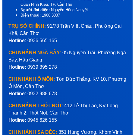
Quận Ninh Kiều, TP. Cần Thơ
Người đại diện:
Nguyễn Hồng Nguyệt
Điện thoại:
1900.3037
TRỤ SỞ CHÍNH:
91/78 Trần Việt Châu, Phường Cái
Khế, Cần Thơ
Hotline:
0936 565 165
CHI NHÁNH NGÃ BẢY:
05 Nguyễn Trãi, Phường Ngã
Bảy, Hậu Giang
Hotline:
0939 395 278
CHI NHÁNH Ô MÔN:
Tôn Đức Thắng, KV 10, Phường
Ô Môn, Cần Thơ
Hotline:
0932 988 678
CHI NHÁNH THỐT NỐT:
412 Lê Thị Tạo, KV Long
Thạnh 2, Thốt Nốt, Cần Thơ
Hotline:
0945 626 155
CHI NHÁNH SA ĐÉC:
351 Hùng Vương, Khóm Vĩnh