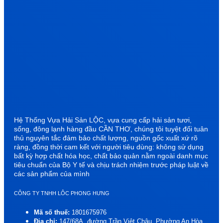
Hệ Thống Vựa Hải Sản LỘC, vựa cung cấp hải sản tươi,
sống, đông lạnh hàng đầu CẦN THƠ, chúng tôi tuyệt đối tuân
thủ nguyên tắc đảm bảo chất lượng, nguồn gốc xuất xứ rõ
ràng, đồng thời cam kết với người tiêu dùng: không sử dụng
bất kỳ hợp chất hóa học, chất bảo quản nằm ngoài danh mục
tiêu chuẩn của Bộ Y tế và chịu trách nhiệm trước pháp luật về
các sản phẩm của mình
CÔNG TY TNHH LÔC PHONG HƯNG
Mã số thuế:
1801675976
Địa chỉ:
147/68A, đường Trần Việt Châu, Phường An Hòa,