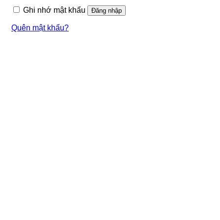
buộc
Ghi nhớ mật khẩu
Đăng nhập
Quên mật khẩu?