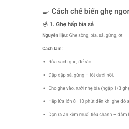
🍳 Cách chế biến ghẹ ngon
🥣 1. Ghẹ hấp bia sả
Nguyên liệu
: Ghẹ sống, bia, sả, gừng, ớt
Cách làm
:
Rửa sạch ghẹ, để ráo.
Đập dập sả, gừng – lót dưới nồi.
Cho ghẹ vào, rưới nhẹ bia (ngập 1/3 ghẹ
Hấp lửa lớn 8–10 phút đến khi ghẹ đỏ 
Dọn ra ăn kèm muối tiêu chanh – đảm b