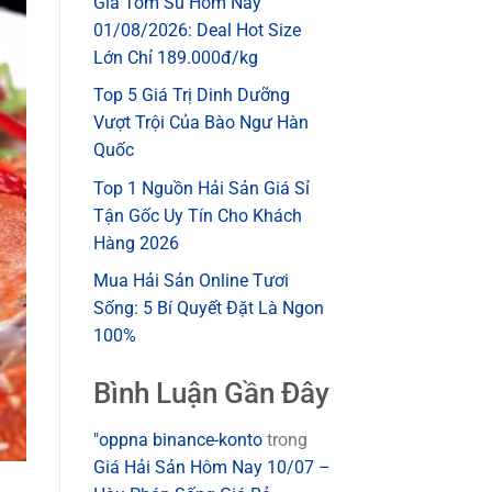
Giá Tôm Sú Hôm Nay
01/08/2026: Deal Hot Size
Lớn Chỉ 189.000đ/kg
Top 5 Giá Trị Dinh Dưỡng
Vượt Trội Của Bào Ngư Hàn
Quốc
Top 1 Nguồn Hải Sản Giá Sỉ
Tận Gốc Uy Tín Cho Khách
Hàng 2026
Mua Hải Sản Online Tươi
Sống: 5 Bí Quyết Đặt Là Ngon
100%
Bình Luận Gần Đây
"oppna binance-konto
trong
Giá Hải Sản Hôm Nay 10/07 –