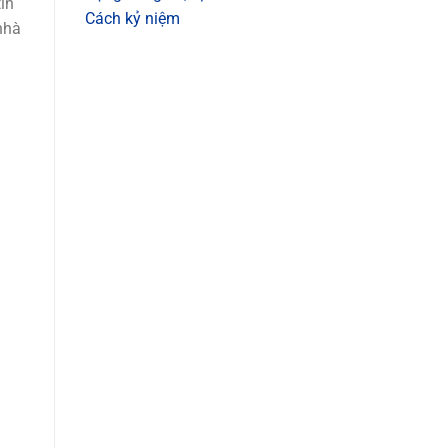
tin
Cách kỷ niệm
nhà