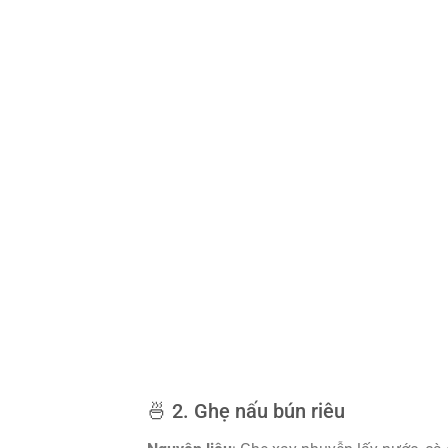
🍜 2. Ghẹ nấu bún riêu