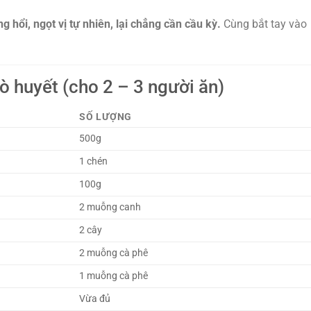
g hổi, ngọt vị tự nhiên, lại chẳng cần cầu kỳ.
Cùng bắt tay vào
ò huyết (cho 2 – 3 người ăn)
SỐ LƯỢNG
500g
1 chén
100g
2 muỗng canh
2 cây
2 muỗng cà phê
1 muỗng cà phê
Vừa đủ