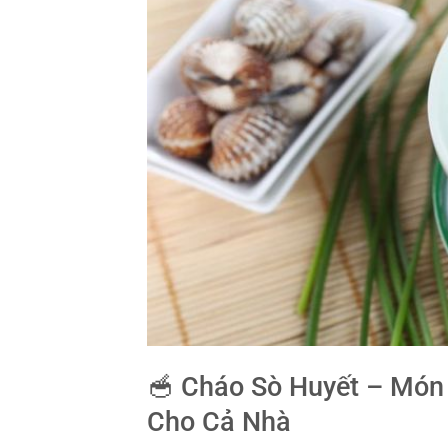
🥣 Cháo Sò Huyết – Món
Cho Cả Nhà