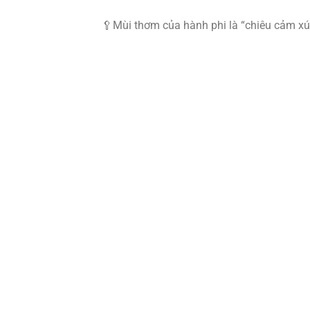
🥄Mùi thơm của hành phi là “chiêu cảm xúc