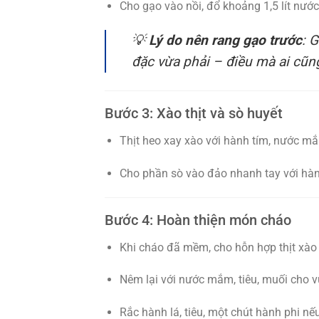
Cho gạo vào nồi, đổ khoảng 1,5 lít nướ
💡
Lý do nên rang gạo trước
: 
đặc vừa phải – điều mà ai cũn
Bước 3: Xào thịt và sò huyết
Thịt heo xay xào với hành tím, nước mắm
Cho phần sò vào đảo nhanh tay với hành
Bước 4: Hoàn thiện món cháo
Khi cháo đã mềm, cho hỗn hợp thịt xào 
Nêm lại với nước mắm, tiêu, muối cho 
Rắc hành lá, tiêu, một chút hành phi nếu