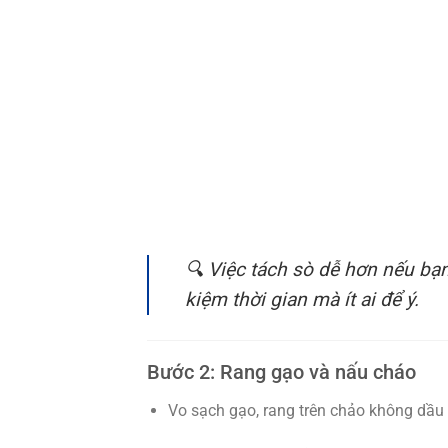
🔍 Việc tách sò dễ hơn nếu bạ
kiệm thời gian mà ít ai để ý.
Bước 2: Rang gạo và nấu cháo
Vo sạch gạo, rang trên chảo không dầu 