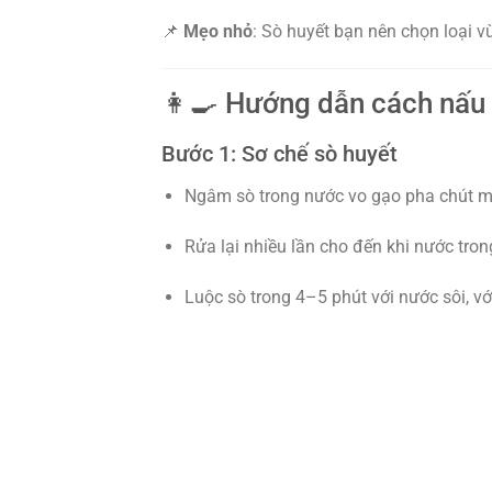
📌
Mẹo nhỏ
: Sò huyết bạn nên chọn loại v
👩‍🍳 Hướng dẫn cách nấu 
Bước 1: Sơ chế sò huyết
Ngâm sò trong nước vo gạo pha chút mu
Rửa lại nhiều lần cho đến khi nước tron
Luộc sò trong 4–5 phút với nước sôi, vớt