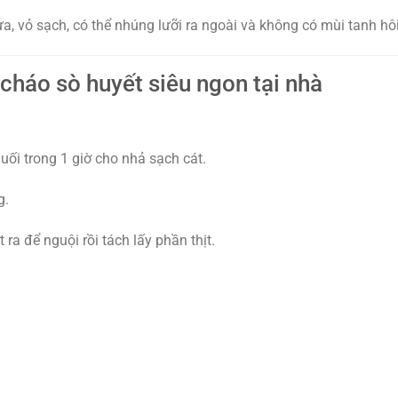
ừa, vỏ sạch, có thể nhúng lưỡi ra ngoài và không có mùi tanh hôi
cháo sò huyết siêu ngon tại nhà
ối trong 1 giờ cho nhả sạch cát.
g.
 ra để nguội rồi tách lấy phần thịt.