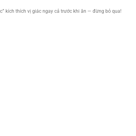
” kích thích vị giác ngay cả trước khi ăn — đừng bỏ qua!