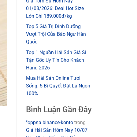
Giá Tôm Sú Hôm Nay
01/08/2026: Deal Hot Size
Lớn Chỉ 189.000đ/kg
Top 5 Giá Trị Dinh Dưỡng
Vượt Trội Của Bào Ngư Hàn
Quốc
Top 1 Nguồn Hải Sản Giá Sỉ
Tận Gốc Uy Tín Cho Khách
Hàng 2026
Mua Hải Sản Online Tươi
Sống: 5 Bí Quyết Đặt Là Ngon
100%
Bình Luận Gần Đây
"oppna binance-konto
trong
Giá Hải Sản Hôm Nay 10/07 –