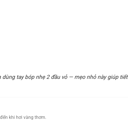
n dùng tay bóp nhẹ 2 đầu vỏ — mẹo nhỏ này giúp tiết
đến khi hơi vàng thơm.