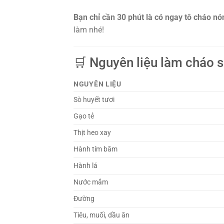
Bạn chỉ cần 30 phút là có ngay tô cháo nón
làm nhé!
🛒 Nguyên liệu làm cháo s
NGUYÊN LIỆU
Sò huyết tươi
Gạo tẻ
Thịt heo xay
Hành tím băm
Hành lá
Nước mắm
Đường
Tiêu, muối, dầu ăn