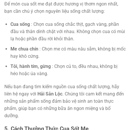
Để món cua sốt me đạt được hương vị thơm ngon nhất,
bạn cần chú ý chọn nguyên liệu sống chất lượng:
Cua sống
: Chọn cua sống chắc thịt, gạch vàng, phần
đầu và thân dính chặt với nhau. Không chọn cua có mùi
lạ hoặc phần đầu rời khỏi thân.
Me chua chín
: Chọn me có màu nâu sẫm, không bị mốc
hay khô cứng.
Tỏi, hành tím, gừng
: Chọn củ to, đều nhau, không bị
héo hoặc úa vàng.
Nếu bạn đang tìm kiếm nguồn cua sống chất lượng, hãy
liên hệ ngay với
Hải Sản Lộc
. Chúng tôi cam kết mang đến
những sản phẩm sống đảm bảo vệ sinh an toàn thực
phẩm, giúp bạn có những bữa ăn ngon miệng và bổ
dưỡng.
5. Cách Thưởng Thức Cua Sốt Me