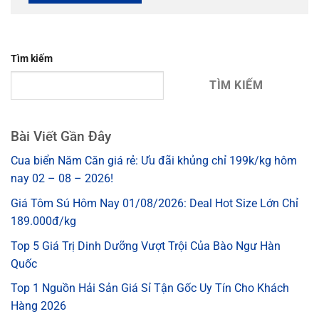
Tìm kiếm
TÌM KIẾM
Bài Viết Gần Đây
Cua biển Năm Căn giá rẻ: Ưu đãi khủng chỉ 199k/kg hôm
nay 02 – 08 – 2026!
Giá Tôm Sú Hôm Nay 01/08/2026: Deal Hot Size Lớn Chỉ
189.000đ/kg
Top 5 Giá Trị Dinh Dưỡng Vượt Trội Của Bào Ngư Hàn
Quốc
Top 1 Nguồn Hải Sản Giá Sỉ Tận Gốc Uy Tín Cho Khách
Hàng 2026