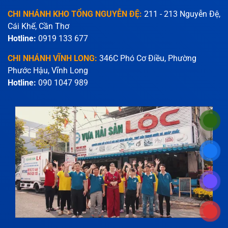
CHI NHÁNH KHO TỔNG NGUYỄN ĐỆ:
211 - 213 Nguyễn Đệ,
Cái Khế, Cần Thơ
Hotline:
0919 133 677
CHI NHÁNH VĨNH LONG:
346C Phó Cơ Điều, Phường
Phước Hậu, Vĩnh Long
Hotline:
090 1047 989