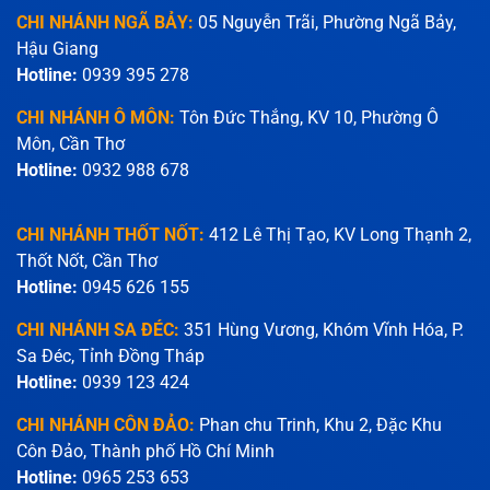
CHI NHÁNH NGÃ BẢY:
05 Nguyễn Trãi, Phường Ngã Bảy,
Hậu Giang
Hotline:
0939 395 278
CHI NHÁNH Ô MÔN:
Tôn Đức Thắng, KV 10, Phường Ô
Môn, Cần Thơ
Hotline:
0932 988 678
CHI NHÁNH THỐT NỐT:
412 Lê Thị Tạo, KV Long Thạnh 2,
Thốt Nốt, Cần Thơ
Hotline:
0945 626 155
CHI NHÁNH SA ĐÉC:
351 Hùng Vương, Khóm Vĩnh Hóa, P.
Sa Đéc, Tỉnh Đồng Tháp
Hotline:
0939 123 424
CHI NHÁNH CÔN ĐẢO:
Phan chu Trinh, Khu 2, Đặc Khu
Côn Đảo, Thành phố Hồ Chí Minh
Hotline:
0965 253 653