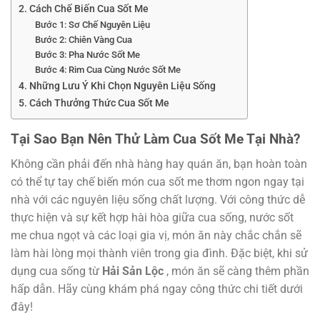
2. Cách Chế Biến Cua Sốt Me
Bước 1: Sơ Chế Nguyên Liệu
Bước 2: Chiên Vàng Cua
Bước 3: Pha Nước Sốt Me
Bước 4: Rim Cua Cùng Nước Sốt Me
4. Những Lưu Ý Khi Chọn Nguyên Liệu Sống
5. Cách Thưởng Thức Cua Sốt Me
Tại Sao Bạn Nên Thử Làm Cua Sốt Me Tại Nhà?
Không cần phải đến nhà hàng hay quán ăn, bạn hoàn toàn
có thể tự tay chế biến món cua sốt me thơm ngon ngay tại
nhà với các nguyên liệu sống chất lượng. Với công thức dễ
thực hiện và sự kết hợp hài hòa giữa cua sống, nước sốt
me chua ngọt và các loại gia vị, món ăn này chắc chắn sẽ
làm hài lòng mọi thành viên trong gia đình. Đặc biệt, khi sử
dụng cua sống từ
Hải Sản Lộc
, món ăn sẽ càng thêm phần
hấp dẫn. Hãy cùng khám phá ngay công thức chi tiết dưới
đây!