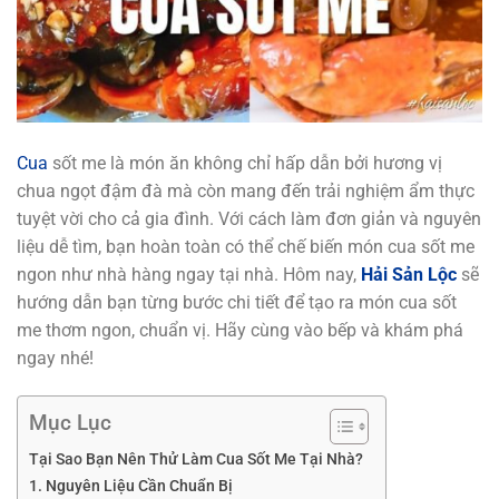
Cua
sốt me là món ăn không chỉ hấp dẫn bởi hương vị
chua ngọt đậm đà mà còn mang đến trải nghiệm ẩm thực
tuyệt vời cho cả gia đình. Với cách làm đơn giản và nguyên
liệu dễ tìm, bạn hoàn toàn có thể chế biến món cua sốt me
ngon như nhà hàng ngay tại nhà. Hôm nay,
Hải Sản Lộc
sẽ
hướng dẫn bạn từng bước chi tiết để tạo ra món cua sốt
me thơm ngon, chuẩn vị. Hãy cùng vào bếp và khám phá
ngay nhé!
Mục Lục
Tại Sao Bạn Nên Thử Làm Cua Sốt Me Tại Nhà?
1. Nguyên Liệu Cần Chuẩn Bị