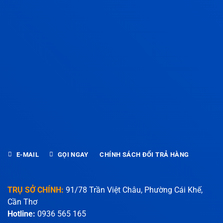
E-MAIL
GỌI NGAY
CHÍNH SÁCH ĐỔI TRẢ HÀNG
TRỤ SỞ CHÍNH:
91/78 Trần Việt Châu, Phường Cái Khế,
Cần Thơ
Hotline:
0936 565 165