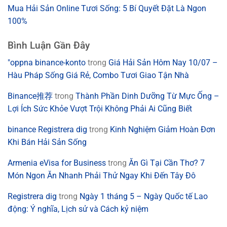
Mua Hải Sản Online Tươi Sống: 5 Bí Quyết Đặt Là Ngon
100%
Bình Luận Gần Đây
"oppna binance-konto
trong
Giá Hải Sản Hôm Nay 10/07 –
Hàu Pháp Sống Giá Rẻ, Combo Tươi Giao Tận Nhà
Binance推荐
trong
Thành Phần Dinh Dưỡng Từ Mực Ống –
Lợi Ích Sức Khỏe Vượt Trội Không Phải Ai Cũng Biết
binance Registrera dig
trong
Kinh Nghiệm Giảm Hoàn Đơn
Khi Bán Hải Sản Sống
Armenia eVisa for Business
trong
Ăn Gì Tại Cần Thơ? 7
Món Ngon Ăn Nhanh Phải Thử Ngay Khi Đến Tây Đô
Registrera dig
trong
Ngày 1 tháng 5 – Ngày Quốc tế Lao
động: Ý nghĩa, Lịch sử và Cách kỷ niệm