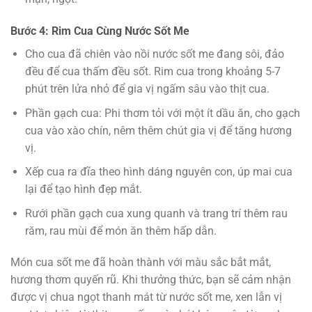
Bước 4: Rim Cua Cùng Nước Sốt Me
Cho cua đã chiên vào nồi nước sốt me đang sôi, đảo
đều để cua thấm đều sốt. Rim cua trong khoảng 5-7
phút trên lửa nhỏ để gia vị ngấm sâu vào thịt cua.
Phần gạch cua: Phi thơm tỏi với một ít dầu ăn, cho gạch
cua vào xào chín, nêm thêm chút gia vị để tăng hương
vị.
Xếp cua ra đĩa theo hình dáng nguyên con, úp mai cua
lại để tạo hình đẹp mắt.
Rưới phần gạch cua xung quanh và trang trí thêm rau
răm, rau mùi để món ăn thêm hấp dẫn.
Món cua sốt me đã hoàn thành với màu sắc bắt mắt,
hương thơm quyến rũ. Khi thưởng thức, bạn sẽ cảm nhận
được vị chua ngọt thanh mát từ nước sốt me, xen lẫn vị