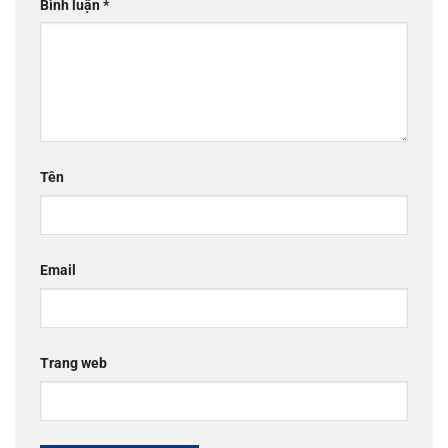
Bình luận
*
Tên
Email
Trang web