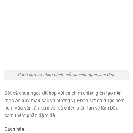
Cách làm cá chim chiên sốt cà siêu ngon siêu dính
Sốt cà chua ngọt kết hợp với cá chim chiên giòn tạo nên
món ăn đầy màu sắc và hương vị. Phần sốt cà được nêm
nếm vừa vặn, ăn kèm với cá chiên giòn tan sẽ làm bữa
cơm thêm phần đậm đà.
Cách nấu: