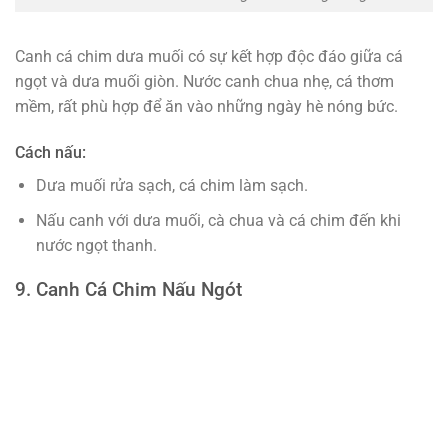
Canh cá chim dưa muối có sự kết hợp độc đáo giữa cá
ngọt và dưa muối giòn. Nước canh chua nhẹ, cá thơm
mềm, rất phù hợp để ăn vào những ngày hè nóng bức.
Cách nấu:
Dưa muối rửa sạch, cá chim làm sạch.
Nấu canh với dưa muối, cà chua và cá chim đến khi
nước ngọt thanh.
9. Canh Cá Chim Nấu Ngót