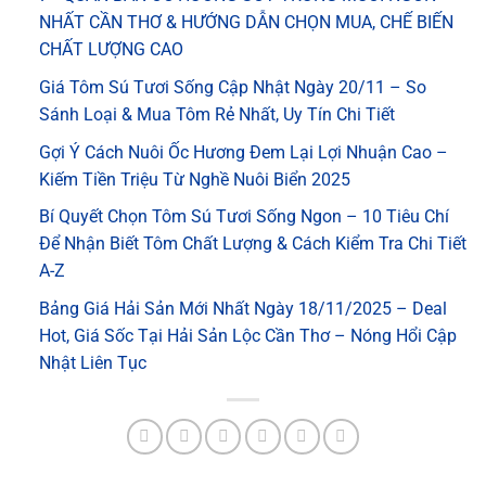
NHẤT CẦN THƠ & HƯỚNG DẪN CHỌN MUA, CHẾ BIẾN
CHẤT LƯỢNG CAO
Giá Tôm Sú Tươi Sống Cập Nhật Ngày 20/11 – So
Sánh Loại & Mua Tôm Rẻ Nhất, Uy Tín Chi Tiết
Gợi Ý Cách Nuôi Ốc Hương Đem Lại Lợi Nhuận Cao –
Kiếm Tiền Triệu Từ Nghề Nuôi Biển 2025
Bí Quyết Chọn Tôm Sú Tươi Sống Ngon – 10 Tiêu Chí
Để Nhận Biết Tôm Chất Lượng & Cách Kiểm Tra Chi Tiết
A-Z
Bảng Giá Hải Sản Mới Nhất Ngày 18/11/2025 – Deal
Hot, Giá Sốc Tại Hải Sản Lộc Cần Thơ – Nóng Hổi Cập
Nhật Liên Tục