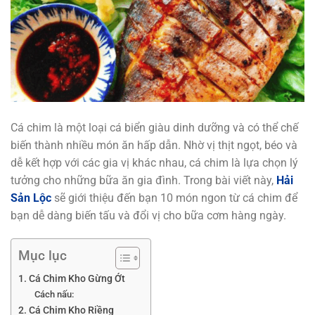
Cá chim là một loại cá biển giàu dinh dưỡng và có thể chế
biến thành nhiều món ăn hấp dẫn. Nhờ vị thịt ngọt, béo và
dễ kết hợp với các gia vị khác nhau, cá chim là lựa chọn lý
tưởng cho những bữa ăn gia đình. Trong bài viết này,
Hải
Sản Lộc
sẽ giới thiệu đến bạn 10 món ngon từ cá chim để
bạn dễ dàng biến tấu và đổi vị cho bữa cơm hàng ngày.
Mục lục
1. Cá Chim Kho Gừng Ớt
Cách nấu:
2. Cá Chim Kho Riềng