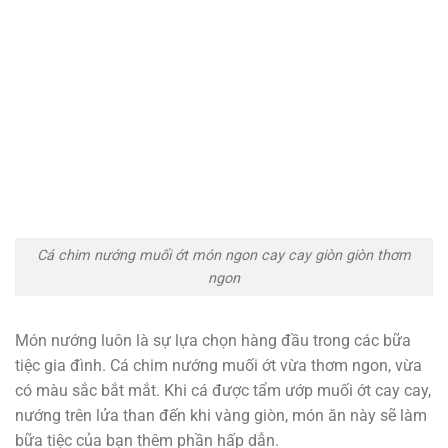
Cá chim nướng muối ớt món ngon cay cay giòn giòn thơm
ngon
Món nướng luôn là sự lựa chọn hàng đầu trong các bữa
tiệc gia đình. Cá chim nướng muối ớt vừa thơm ngon, vừa
có màu sắc bắt mắt. Khi cá được tẩm ướp muối ớt cay cay,
nướng trên lửa than đến khi vàng giòn, món ăn này sẽ làm
bữa tiệc của bạn thêm phần hấp dẫn.