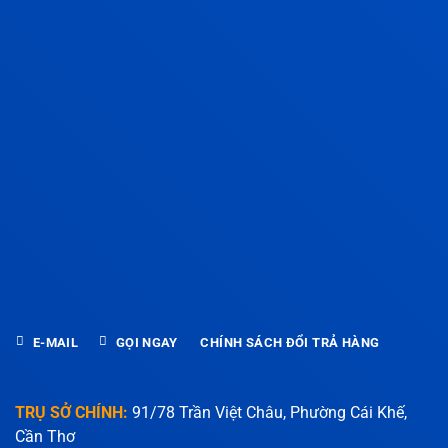
E-MAIL
GỌI NGAY
CHÍNH SÁCH ĐỔI TRẢ HÀNG
TRỤ SỞ CHÍNH:
91/78 Trần Việt Châu, Phường Cái Khế,
Cần Thơ