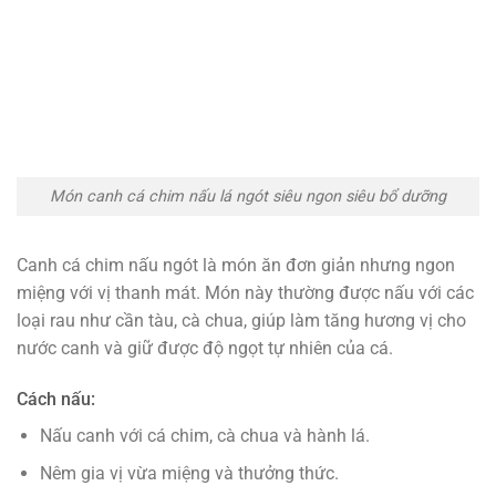
Món canh cá chim nấu lá ngót siêu ngon siêu bổ dưỡng
Canh cá chim nấu ngót là món ăn đơn giản nhưng ngon
miệng với vị thanh mát. Món này thường được nấu với các
loại rau như cần tàu, cà chua, giúp làm tăng hương vị cho
nước canh và giữ được độ ngọt tự nhiên của cá.
Cách nấu:
Nấu canh với cá chim, cà chua và hành lá.
Nêm gia vị vừa miệng và thưởng thức.