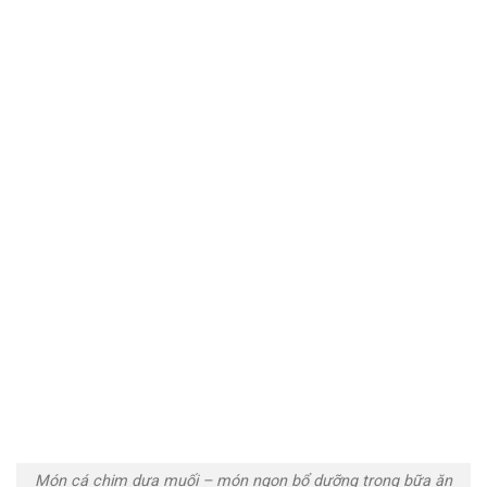
Món cá chim dưa muối – món ngon bổ dưỡng trong bữa ăn