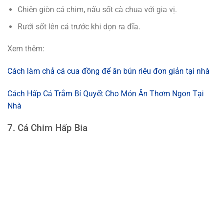
Chiên giòn cá chim, nấu sốt cà chua với gia vị.
Rưới sốt lên cá trước khi dọn ra đĩa.
Xem thêm:
Cách làm chả cá cua đồng để ăn bún riêu đơn giản tại nhà
Cách Hấp Cá Trắm Bí Quyết Cho Món Ăn Thơm Ngon Tại
Nhà
7. Cá Chim Hấp Bia