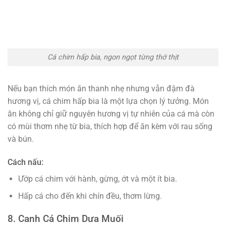
Cá chim hấp bia, ngon ngọt từng thớ thịt
Nếu bạn thích món ăn thanh nhẹ nhưng vẫn đậm đà
hương vị, cá chim hấp bia là một lựa chọn lý tưởng. Món
ăn không chỉ giữ nguyên hương vị tự nhiên của cá mà còn
có mùi thơm nhẹ từ bia, thích hợp để ăn kèm với rau sống
và bún.
Cách nấu:
Ướp cá chim với hành, gừng, ớt và một ít bia.
Hấp cá cho đến khi chín đều, thơm lừng.
8. Canh Cá Chim Dưa Muối