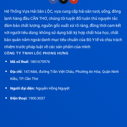
Hệ Thống Vựa Hải Sản LỘC, vựa cung cấp hải sản tươi, sống, đông
lạnh hàng đầu CẦN THƠ, chúng tôi tuyệt đối tuân thủ nguyên tắc
đảm bảo chất lượng, nguồn gốc xuất xứ rõ ràng, đồng thời cam kết
với người tiêu dùng: không sử dụng bất kỳ hợp chất hóa học, chất
bảo quản nằm ngoài danh mục tiêu chuẩn của Bộ Y tế và chịu trách
nhiệm trước pháp luật về các sản phẩm của mình
CÔNG TY TNHH LÔC PHONG HƯNG
Mã số thuế:
1801675976
Địa chỉ:
147/68A, đường Trần Việt Châu, Phường An Hòa, Quận Ninh
Kiều, TP. Cần Thơ
Người đại diện:
Nguyễn Hồng Nguyệt
Điện thoại:
1900.3037