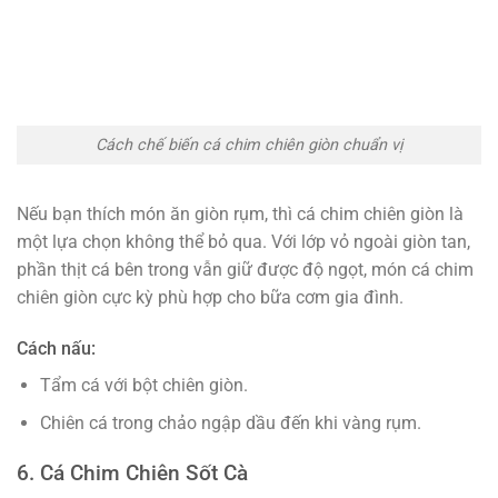
Cách chế biến cá chim chiên giòn chuẩn vị
Nếu bạn thích món ăn giòn rụm, thì cá chim chiên giòn là
một lựa chọn không thể bỏ qua. Với lớp vỏ ngoài giòn tan,
phần thịt cá bên trong vẫn giữ được độ ngọt, món cá chim
chiên giòn cực kỳ phù hợp cho bữa cơm gia đình.
Cách nấu:
Tẩm cá với bột chiên giòn.
Chiên cá trong chảo ngập dầu đến khi vàng rụm.
6. Cá Chim Chiên Sốt Cà