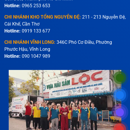
Hotline:
0965 253 653
CHI NHÁNH KHO TỔNG NGUYỄN ĐỆ:
211 - 213 Nguyễn Đệ,
Cái Khế, Cần Thơ
Hotline:
0919 133 677
CHI NHÁNH VĨNH LONG:
346C Phó Cơ Điều, Phường
Phước Hậu, Vĩnh Long
Hotline:
090 1047 989