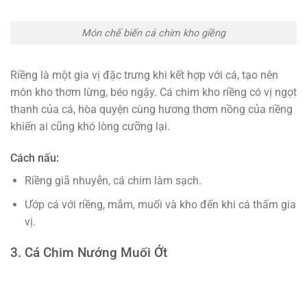
Món chế biến cá chim kho giềng
Riềng là một gia vị đặc trưng khi kết hợp với cá, tạo nên
món kho thơm lừng, béo ngậy. Cá chim kho riềng có vị ngọt
thanh của cá, hòa quyện cùng hương thơm nồng của riềng
khiến ai cũng khó lòng cưỡng lại.
Cách nấu:
Riềng giã nhuyễn, cá chim làm sạch.
Ướp cá với riềng, mắm, muối và kho đến khi cá thấm gia
vị.
3. Cá Chim Nướng Muối Ớt