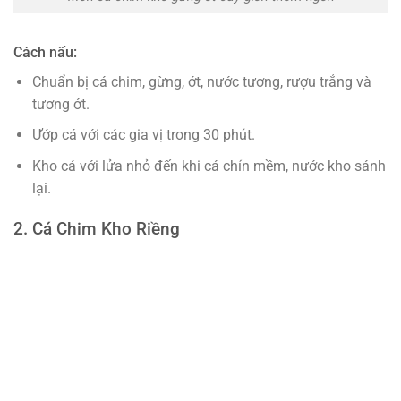
Cách nấu:
Chuẩn bị cá chim, gừng, ớt, nước tương, rượu trắng và
tương ớt.
Ướp cá với các gia vị trong 30 phút.
Kho cá với lửa nhỏ đến khi cá chín mềm, nước kho sánh
lại.
2. Cá Chim Kho Riềng