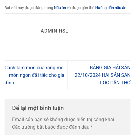
Bài viết này được đăng trong
Nấu ăn
và được gắn thẻ
Hướng dẫn nấu ăn
.
ADMIN HSL
Cách làm món cua rang me
BẢNG GIÁ HẢI SẢN
– món ngon đãi tiệc cho gia
22/10/2024 HẢI SẢN SẢN
đình
LỘC CẦN THƠ
Để lại một bình luận
Email của bạn sẽ không được hiển thị công khai.
Các trường bắt buộc được đánh dấu
*