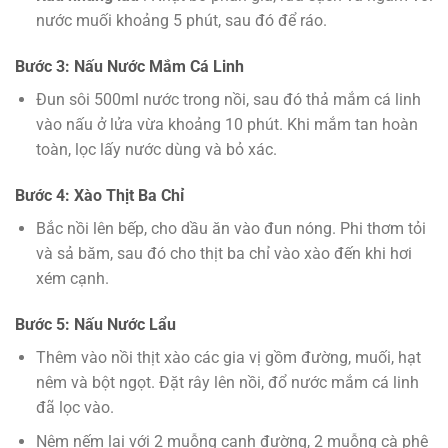
nước muối khoảng 5 phút, sau đó để ráo.
Bước 3: Nấu Nước Mắm Cá Linh
Đun sôi 500ml nước trong nồi, sau đó thả mắm cá linh
vào nấu ở lửa vừa khoảng 10 phút. Khi mắm tan hoàn
toàn, lọc lấy nước dùng và bỏ xác.
Bước 4: Xào Thịt Ba Chỉ
Bắc nồi lên bếp, cho dầu ăn vào đun nóng. Phi thơm tỏi
và sả băm, sau đó cho thịt ba chỉ vào xào đến khi hơi
xém cạnh.
Bước 5: Nấu Nước Lẩu
Thêm vào nồi thịt xào các gia vị gồm đường, muối, hạt
nêm và bột ngọt. Đặt rây lên nồi, đổ nước mắm cá linh
đã lọc vào.
Nêm nếm lại với 2 muỗng canh đường, 2 muỗng cà phê