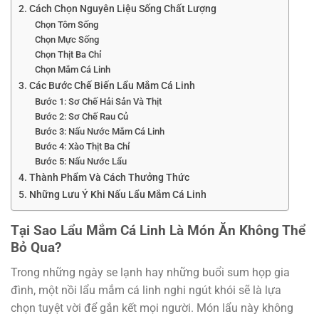
2. Cách Chọn Nguyên Liệu Sống Chất Lượng
Chọn Tôm Sống
Chọn Mực Sống
Chọn Thịt Ba Chỉ
Chọn Mắm Cá Linh
3. Các Bước Chế Biến Lẩu Mắm Cá Linh
Bước 1: Sơ Chế Hải Sản Và Thịt
Bước 2: Sơ Chế Rau Củ
Bước 3: Nấu Nước Mắm Cá Linh
Bước 4: Xào Thịt Ba Chỉ
Bước 5: Nấu Nước Lẩu
4. Thành Phẩm Và Cách Thưởng Thức
5. Những Lưu Ý Khi Nấu Lẩu Mắm Cá Linh
Tại Sao Lẩu Mắm Cá Linh Là Món Ăn Không Thể
Bỏ Qua?
Trong những ngày se lạnh hay những buổi sum họp gia
đình, một nồi lẩu mắm cá linh nghi ngút khói sẽ là lựa
chọn tuyệt vời để gắn kết mọi người. Món lẩu này không