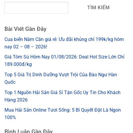
TÌM KIẾM
Bài Viết Gần Đây
Cua biển Năm Căn giá rẻ: Ưu đãi khủng chỉ 199k/kg hôm
nay 02 – 08 – 2026!
Giá Tôm Sú Hôm Nay 01/08/2026: Deal Hot Size Lớn Chỉ
189.000đ/kg
Top 5 Giá Trị Dinh Dưỡng Vượt Trội Của Bào Ngư Hàn
Quốc
Top 1 Nguồn Hải Sản Giá Sỉ Tận Gốc Uy Tín Cho Khách
Hàng 2026
Mua Hải Sản Online Tươi Sống: 5 Bí Quyết Đặt Là Ngon
100%
Bình Luận Gần Đây