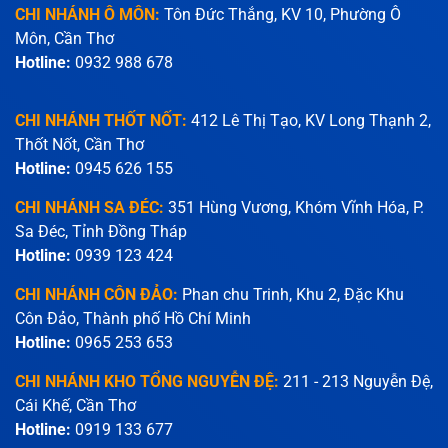
CHI NHÁNH Ô MÔN:
Tôn Đức Thắng, KV 10, Phường Ô
Môn, Cần Thơ
Hotline:
0932 988 678
CHI NHÁNH THỐT NỐT:
412 Lê Thị Tạo, KV Long Thạnh 2,
Thốt Nốt, Cần Thơ
Hotline:
0945 626 155
CHI NHÁNH SA ĐÉC:
351 Hùng Vương, Khóm Vĩnh Hóa, P.
Sa Đéc, Tỉnh Đồng Tháp
Hotline:
0939 123 424
CHI NHÁNH CÔN ĐẢO:
Phan chu Trinh, Khu 2, Đặc Khu
Côn Đảo, Thành phố Hồ Chí Minh
Hotline:
0965 253 653
CHI NHÁNH KHO TỔNG NGUYỄN ĐỆ:
211 - 213 Nguyễn Đệ,
Cái Khế, Cần Thơ
Hotline:
0919 133 677