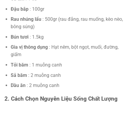
Đậu bắp
: 100gr
Rau nhúng lẩu
: 500gr (rau đắng, rau muống, kèo nèo,
bông súng)
Bún tươi
: 1.5kg
Gia vị thông dụng
: Hạt nêm, bột ngọt, muối, đường,
giấm
Tỏi băm
: 1 muỗng canh
Sả băm
: 2 muỗng canh
Dầu ăn
: 2 muỗng canh
2. Cách Chọn Nguyên Liệu Sống Chất Lượng