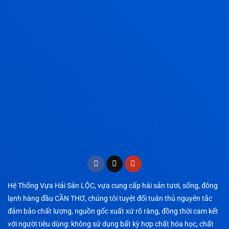
Hệ Thống Vựa Hải Sản LỘC, vựa cung cấp hải sản tươi, sống, đông
lạnh hàng đầu CẦN THƠ, chúng tôi tuyệt đối tuân thủ nguyên tắc
đảm bảo chất lượng, nguồn gốc xuất xứ rõ ràng, đồng thời cam kết
với người tiêu dùng: không sử dụng bất kỳ hợp chất hóa học, chất