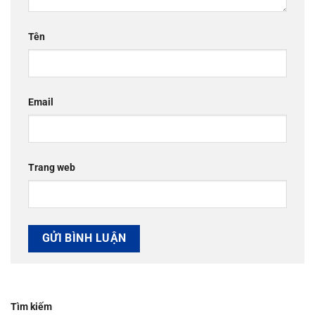
Tên
Email
Trang web
Tìm kiếm