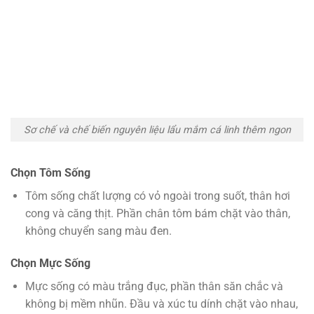
Sơ chế và chế biến nguyên liệu lẩu mắm cá linh thêm ngon
Chọn Tôm Sống
Tôm sống chất lượng có vỏ ngoài trong suốt, thân hơi
cong và căng thịt. Phần chân tôm bám chặt vào thân,
không chuyển sang màu đen.
Chọn Mực Sống
Mực sống có màu trắng đục, phần thân săn chắc và
không bị mềm nhũn. Đầu và xúc tu dính chặt vào nhau,