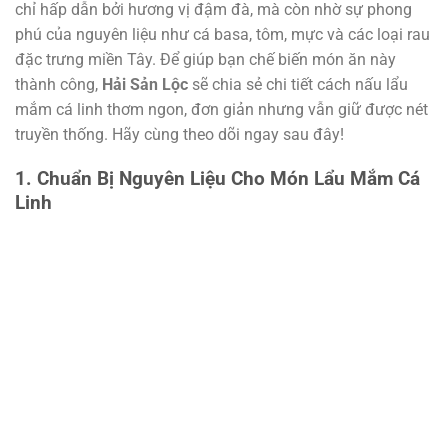
chỉ hấp dẫn bởi hương vị đậm đà, mà còn nhờ sự phong
phú của nguyên liệu như cá basa, tôm, mực và các loại rau
đặc trưng miền Tây. Để giúp bạn chế biến món ăn này
thành công,
Hải Sản Lộc
sẽ chia sẻ chi tiết cách nấu lẩu
mắm cá linh thơm ngon, đơn giản nhưng vẫn giữ được nét
truyền thống. Hãy cùng theo dõi ngay sau đây!
1. Chuẩn Bị Nguyên Liệu Cho Món Lẩu Mắm Cá
Linh