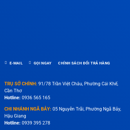
E-MAIL
GỌI NGAY
CHÍNH SÁCH ĐỔI TRẢ HÀNG
TRỤ SỞ CHÍNH:
91/78 Trần Việt Châu, Phường Cái Khế,
Cần Thơ
Hotline:
0936 565 165
CHI NHÁNH NGÃ BẢY:
05 Nguyễn Trãi, Phường Ngã Bảy,
Hậu Giang
Hotline:
0939 395 278