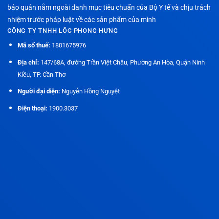
bảo quản nằm ngoài danh mục tiêu chuẩn của Bộ Y tế và chịu trách
nhiệm trước pháp luật về các sản phẩm của mình
CÔNG TY TNHH LÔC PHONG HƯNG
Mã số thuế:
1801675976
Địa chỉ:
147/68A, đường Trần Việt Châu, Phường An Hòa, Quận Ninh
Kiều, TP. Cần Thơ
Người đại diện:
Nguyễn Hồng Nguyệt
Điện thoại:
1900.3037