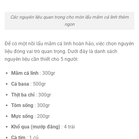
Các nguyên liệu quan trọng cho món lẩu mắm cá linh thêm
ngon
Để có một nồi lẩu mắm cá linh hoàn hảo, việc chọn nguyên
liệu đóng vai trò quan trọng. Dưới đây là danh sách
nguyên liệu cần thiết cho 5 người:
Mắm cá linh
: 300gr
Cá basa
: 500gr
Thịt ba chỉ
: 300gr
Tôm sống
: 300gr
Mực sống
: 200gr
Khổ qua (mướp đắng)
: 4 trái
Cà tím
: 1 củ