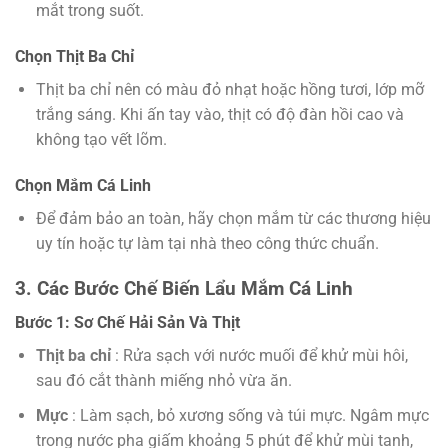
mắt trong suốt.
Chọn Thịt Ba Chỉ
Thịt ba chỉ nên có màu đỏ nhạt hoặc hồng tươi, lớp mỡ
trắng sáng. Khi ấn tay vào, thịt có độ đàn hồi cao và
không tạo vết lõm.
Chọn Mắm Cá Linh
Để đảm bảo an toàn, hãy chọn mắm từ các thương hiệu
uy tín hoặc tự làm tại nhà theo công thức chuẩn.
3. Các Bước Chế Biến Lẩu Mắm Cá Linh
Bước 1: Sơ Chế Hải Sản Và Thịt
Thịt ba chỉ
: Rửa sạch với nước muối để khử mùi hôi,
sau đó cắt thành miếng nhỏ vừa ăn.
Mực
: Làm sạch, bỏ xương sống và túi mực. Ngâm mực
trong nước pha giấm khoảng 5 phút để khử mùi tanh,