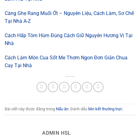
Càng Ghẹ Rang Muối Ớt – Nguyên Liệu, Cách Làm, Sơ Chế
Tại Nhà A-Z
Cách Hấp Tôm Hùm Đúng Cách Giữ Nguyên Hương Vị Tại
Nhà
Cách Làm Món Cua Sốt Me Thơm Ngon Đơn Giản Chua
Cay Tại Nhà
Bài viết này được đăng trong
Nấu ăn
. Đánh dấu
liên kết thường trực
.
ADMIN HSL