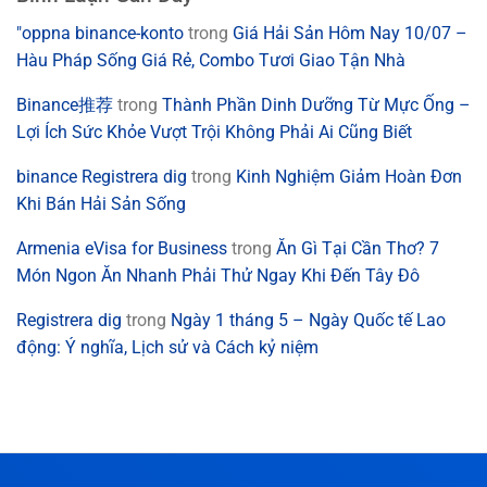
"oppna binance-konto
trong
Giá Hải Sản Hôm Nay 10/07 –
Hàu Pháp Sống Giá Rẻ, Combo Tươi Giao Tận Nhà
Binance推荐
trong
Thành Phần Dinh Dưỡng Từ Mực Ống –
Lợi Ích Sức Khỏe Vượt Trội Không Phải Ai Cũng Biết
binance Registrera dig
trong
Kinh Nghiệm Giảm Hoàn Đơn
Khi Bán Hải Sản Sống
Armenia eVisa for Business
trong
Ăn Gì Tại Cần Thơ? 7
Món Ngon Ăn Nhanh Phải Thử Ngay Khi Đến Tây Đô
Registrera dig
trong
Ngày 1 tháng 5 – Ngày Quốc tế Lao
động: Ý nghĩa, Lịch sử và Cách kỷ niệm