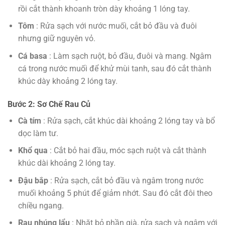
rồi cắt thành khoanh tròn dày khoảng 1 lóng tay.
Tôm
: Rửa sạch với nước muối, cắt bỏ đầu và đuôi
nhưng giữ nguyên vỏ.
Cá basa
: Làm sạch ruột, bỏ đầu, đuôi và mang. Ngâm
cá trong nước muối để khử mùi tanh, sau đó cắt thành
khúc dày khoảng 2 lóng tay.
Bước 2: Sơ Chế Rau Củ
Cà tím
: Rửa sạch, cắt khúc dài khoảng 2 lóng tay và bổ
dọc làm tư.
Khổ qua
: Cắt bỏ hai đầu, móc sạch ruột và cắt thành
khúc dài khoảng 2 lóng tay.
Đậu bắp
: Rửa sạch, cắt bỏ đầu và ngâm trong nước
muối khoảng 5 phút để giảm nhớt. Sau đó cắt đôi theo
chiều ngang.
Rau nhúng lẩu
: Nhặt bỏ phần già, rửa sạch và ngâm với