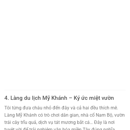
4. Làng du lịch Mỹ Khánh – Ký ức miệt vườn
Tôi từng đưa cháu nhỏ đến đây và cả hai đều thích mê.
Làng Mỹ Khánh có trò chơi dân gian, nhà cổ Nam Bộ, vườn
trái cây trĩu quả, dịch vụ tát mương bắt cá… Đây là nơi
tuyệt vời để trải nghiệm văn hóa miền Tây đúng nghĩa.