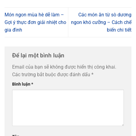
Món ngon mùa hè dễ làm –
Các món ăn từ sò dương
Gợi ý thực đơn giải nhiệt cho
ngon khó cưỡng – Cách chế
gia đình
biến chi tiết
Để lại một bình luận
Email của bạn sẽ không được hiển thị công khai.
Các trường bắt buộc được đánh dấu
*
Bình luận
*