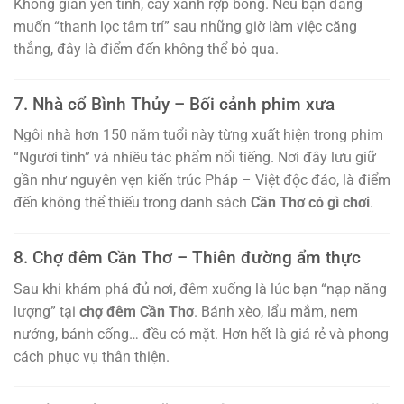
Không gian yên tĩnh, cây xanh rợp bóng. Nếu bạn đang
muốn “thanh lọc tâm trí” sau những giờ làm việc căng
thẳng, đây là điểm đến không thể bỏ qua.
7. Nhà cổ Bình Thủy – Bối cảnh phim xưa
Ngôi nhà hơn 150 năm tuổi này từng xuất hiện trong phim
“Người tình” và nhiều tác phẩm nổi tiếng. Nơi đây lưu giữ
gần như nguyên vẹn kiến trúc Pháp – Việt độc đáo, là điểm
đến không thể thiếu trong danh sách
Cần Thơ có gì chơi
.
8. Chợ đêm Cần Thơ – Thiên đường ẩm thực
Sau khi khám phá đủ nơi, đêm xuống là lúc bạn “nạp năng
lượng” tại
chợ đêm Cần Thơ
. Bánh xèo, lẩu mắm, nem
nướng, bánh cống… đều có mặt. Hơn hết là giá rẻ và phong
cách phục vụ thân thiện.