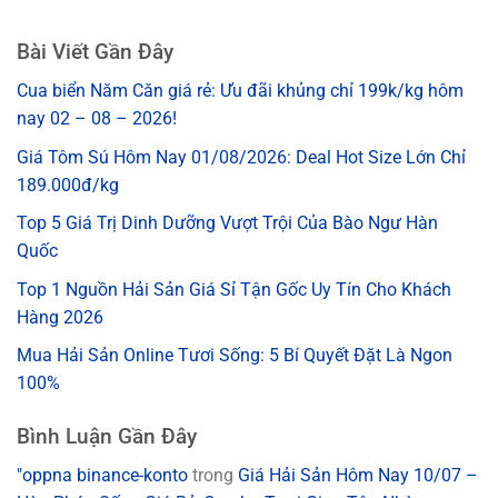
Bài Viết Gần Đây
Cua biển Năm Căn giá rẻ: Ưu đãi khủng chỉ 199k/kg hôm
nay 02 – 08 – 2026!
Giá Tôm Sú Hôm Nay 01/08/2026: Deal Hot Size Lớn Chỉ
189.000đ/kg
Top 5 Giá Trị Dinh Dưỡng Vượt Trội Của Bào Ngư Hàn
Quốc
Top 1 Nguồn Hải Sản Giá Sỉ Tận Gốc Uy Tín Cho Khách
Hàng 2026
Mua Hải Sản Online Tươi Sống: 5 Bí Quyết Đặt Là Ngon
100%
Bình Luận Gần Đây
"oppna binance-konto
trong
Giá Hải Sản Hôm Nay 10/07 –