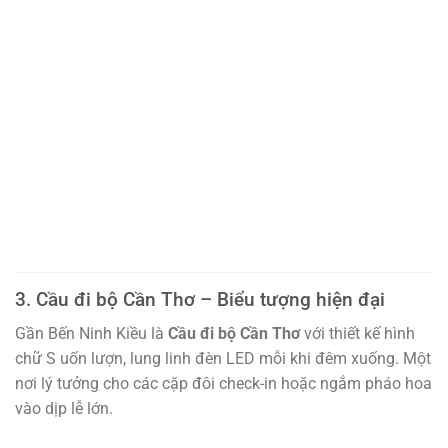
3. Cầu đi bộ Cần Thơ – Biểu tượng hiện đại
Gần Bến Ninh Kiều là
Cầu đi bộ Cần Thơ
với thiết kế hình
chữ S uốn lượn, lung linh đèn LED mỗi khi đêm xuống. Một
nơi lý tưởng cho các cặp đôi check-in hoặc ngắm pháo hoa
vào dịp lễ lớn.