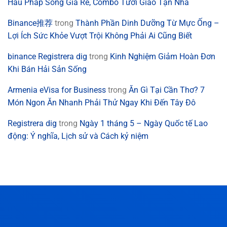
Hàu Pháp Sống Giá Rẻ, Combo Tươi Giao Tận Nhà
Binance推荐
trong
Thành Phần Dinh Dưỡng Từ Mực Ống –
Lợi Ích Sức Khỏe Vượt Trội Không Phải Ai Cũng Biết
binance Registrera dig
trong
Kinh Nghiệm Giảm Hoàn Đơn
Khi Bán Hải Sản Sống
Armenia eVisa for Business
trong
Ăn Gì Tại Cần Thơ? 7
Món Ngon Ăn Nhanh Phải Thử Ngay Khi Đến Tây Đô
Registrera dig
trong
Ngày 1 tháng 5 – Ngày Quốc tế Lao
động: Ý nghĩa, Lịch sử và Cách kỷ niệm