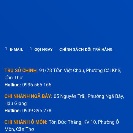
E-MAIL
GỌI NGAY
CHÍNH SÁCH ĐỔI TRẢ HÀNG
TRỤ SỞ CHÍNH:
91/78 Trần Việt Châu, Phường Cái Khế,
Cần Thơ
Hotline:
0936 565 165
CHI NHÁNH NGÃ BẢY:
05 Nguyễn Trãi, Phường Ngã Bảy,
Hậu Giang
Hotline:
0939 395 278
CHI NHÁNH Ô MÔN:
Tôn Đức Thắng, KV 10, Phường Ô
Môn, Cần Thơ