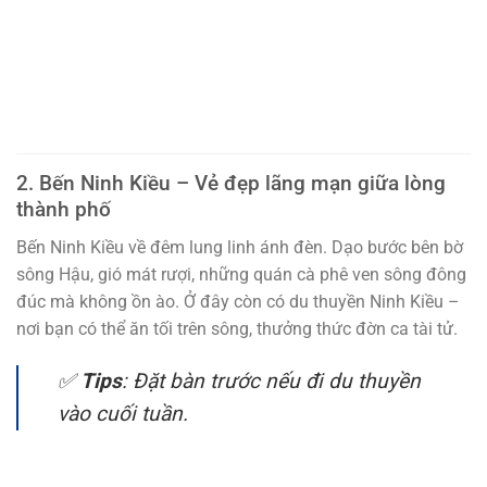
2. Bến Ninh Kiều – Vẻ đẹp lãng mạn giữa lòng
thành phố
Bến Ninh Kiều về đêm lung linh ánh đèn. Dạo bước bên bờ
sông Hậu, gió mát rượi, những quán cà phê ven sông đông
đúc mà không ồn ào. Ở đây còn có du thuyền Ninh Kiều –
nơi bạn có thể ăn tối trên sông, thưởng thức đờn ca tài tử.
✅
Tips
: Đặt bàn trước nếu đi du thuyền
vào cuối tuần.