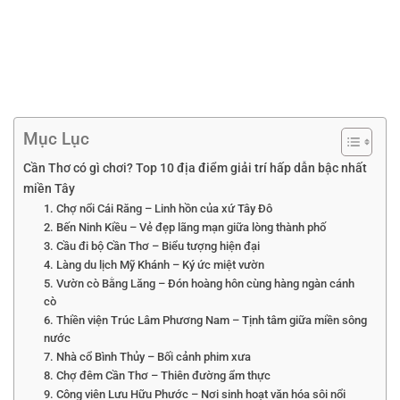
Mục Lục
Cần Thơ có gì chơi? Top 10 địa điểm giải trí hấp dẫn bậc nhất
miền Tây
1. Chợ nổi Cái Răng – Linh hồn của xứ Tây Đô
2. Bến Ninh Kiều – Vẻ đẹp lãng mạn giữa lòng thành phố
3. Cầu đi bộ Cần Thơ – Biểu tượng hiện đại
4. Làng du lịch Mỹ Khánh – Ký ức miệt vườn
5. Vườn cò Bằng Lăng – Đón hoàng hôn cùng hàng ngàn cánh
cò
6. Thiền viện Trúc Lâm Phương Nam – Tịnh tâm giữa miền sông
nước
7. Nhà cổ Bình Thủy – Bối cảnh phim xưa
8. Chợ đêm Cần Thơ – Thiên đường ẩm thực
9. Công viên Lưu Hữu Phước – Nơi sinh hoạt văn hóa sôi nổi