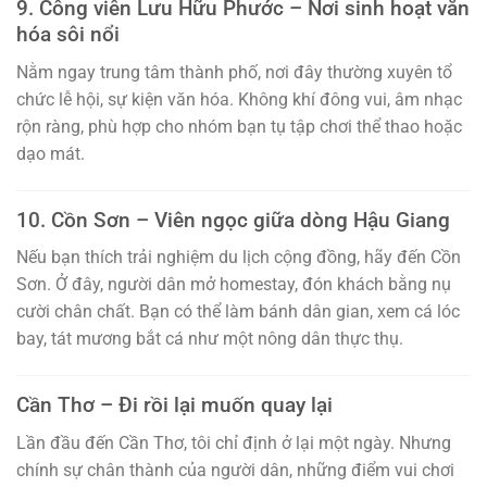
9. Công viên Lưu Hữu Phước – Nơi sinh hoạt văn
hóa sôi nổi
Nằm ngay trung tâm thành phố, nơi đây thường xuyên tổ
chức lễ hội, sự kiện văn hóa. Không khí đông vui, âm nhạc
rộn ràng, phù hợp cho nhóm bạn tụ tập chơi thể thao hoặc
dạo mát.
10. Cồn Sơn – Viên ngọc giữa dòng Hậu Giang
Nếu bạn thích trải nghiệm du lịch cộng đồng, hãy đến Cồn
Sơn. Ở đây, người dân mở homestay, đón khách bằng nụ
cười chân chất. Bạn có thể làm bánh dân gian, xem cá lóc
bay, tát mương bắt cá như một nông dân thực thụ.
Cần Thơ – Đi rồi lại muốn quay lại
Lần đầu đến Cần Thơ, tôi chỉ định ở lại một ngày. Nhưng
chính sự chân thành của người dân, những điểm vui chơi