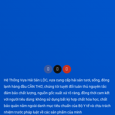
Hệ Thống Vựa Hải Sản LỘC, vựa cung cấp hải sản tươi, sống, đông
lạnh hàng đầu CẦN THƠ, chúng tôi tuyệt đối tuân thủ nguyên tắc
đảm bảo chất lượng, nguồn gốc xuất xứ rõ ràng, đồng thời cam kết
với người tiêu dùng: không sử dụng bất kỳ hợp chất hóa học, chất
bảo quản nằm ngoài danh mục tiêu chuẩn của Bộ Y tế và chịu trách
nhiệm trước pháp luật về các sản phẩm của mình