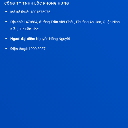
CÔNG TY TNHH LÔC PHONG HƯNG
Mã số thuế:
1801675976
Địa chỉ:
147/68A, đường Trần Việt Châu, Phường An Hòa, Quận Ninh
Kiều, TP. Cần Thơ
Người đại diện:
Nguyễn Hồng Nguyệt
Điện thoại:
1900.3037