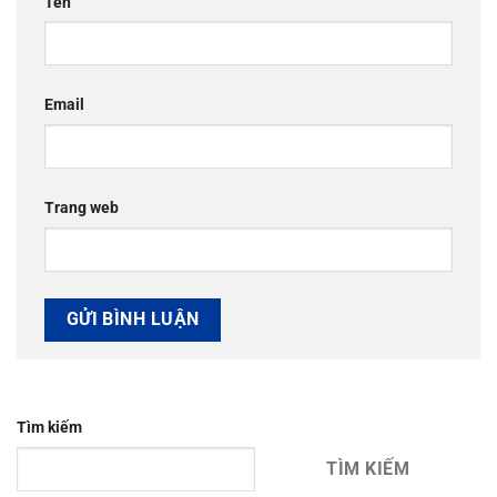
Tên
Email
Trang web
Tìm kiếm
TÌM KIẾM