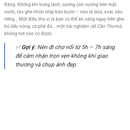
Răng. Không khí trong lành, sương còn vương trên mặt
nước, tàu ghe nhộn nhịp bán buôn – nào là dứa, xoài, sầu
riêng… Một điều thú vị là bạn có thể ăn sáng ngay trên ghe:
hủ tiếu nóng, cà phê đá… một trải nghiệm
rất Cần Thơ
mà
không nơi nào có được.
✅
Gợi ý
: Nên đi chợ nổi từ 5h – 7h sáng
để cảm nhận trọn vẹn không khí giao
thương và chụp ảnh đẹp.