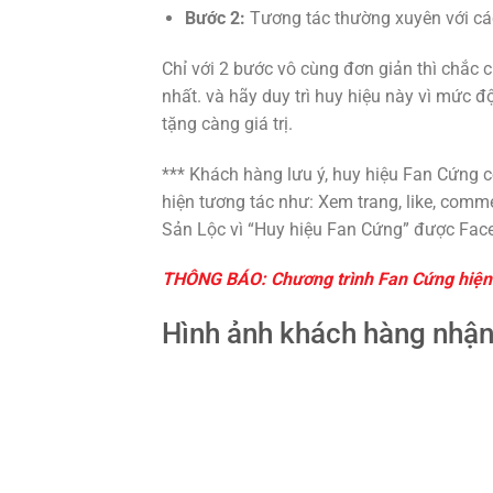
Bước 2:
Tương tác thường xuyên với các
Chỉ với 2 bước vô cùng đơn giản thì chắc
nhất. và hãy duy trì huy hiệu này vì mức 
tặng càng giá trị.
*** Khách hàng lưu ý, huy hiệu Fan Cứng c
hiện tương tác như: Xem trang, like, comm
Sản Lộc vì “Huy hiệu Fan Cứng” được Face
THÔNG BÁO: Chương trình Fan Cứng hiện t
Hình ảnh khách hàng nhận