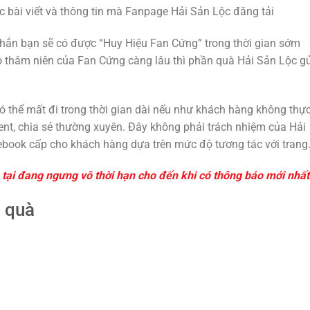
 bài viết và thông tin mà Fanpage Hải Sản Lộc đăng tải
 chắn bạn sẽ có được “Huy Hiệu Fan Cứng” trong thời gian sớm
độ thâm niên của Fan Cứng càng lâu thì phần quà Hải Sản Lộc g
ó thể mất đi trong thời gian dài nếu như khách hàng không thự
ent, chia sẻ thường xuyên. Đây không phải trách nhiệm của Hải
book cấp cho khách hàng dựa trên mức độ tương tác với trang
ại đang ngưng vô thời hạn cho đến khi có thông báo mới nhất
 quà