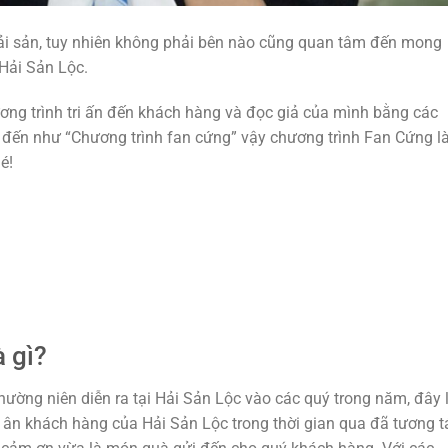
ải sản, tuy nhiên không phải bên nào cũng quan tâm đến mong
Hải Sản Lộc.
ương trình tri ấn đến khách hàng và đọc giả của mình bằng các
kể đến như “Chương trình fan cứng” vậy chương trình Fan Cứng l
é!
 gì?
hường niên diễn ra tại Hải Sản Lộc vào các quý trong năm, đây 
 ân khách hàng của Hải Sản Lộc trong thời gian qua đã tương t