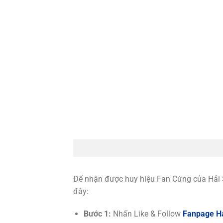
Để nhận được huy hiệu Fan Cứng của Hải 
đây:
Bước 1:
Nhấn Like & Follow
Fanpage Hả