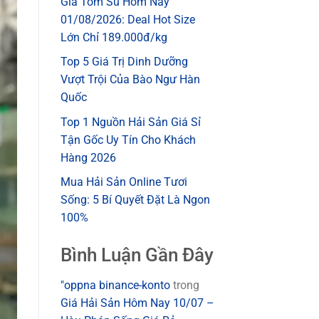
Giá Tôm Sú Hôm Nay
01/08/2026: Deal Hot Size
Lớn Chỉ 189.000đ/kg
Top 5 Giá Trị Dinh Dưỡng
Vượt Trội Của Bào Ngư Hàn
Quốc
Top 1 Nguồn Hải Sản Giá Sỉ
Tận Gốc Uy Tín Cho Khách
Hàng 2026
Mua Hải Sản Online Tươi
Sống: 5 Bí Quyết Đặt Là Ngon
100%
Bình Luận Gần Đây
"oppna binance-konto
trong
Giá Hải Sản Hôm Nay 10/07 –