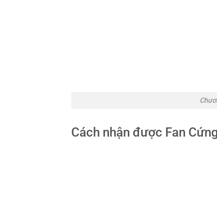
Chươn
Cách nhận được Fan Cứng 