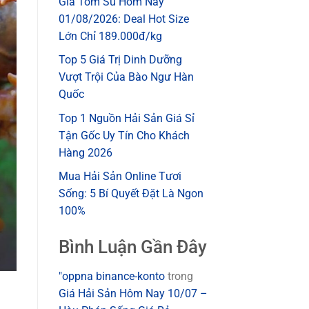
Giá Tôm Sú Hôm Nay
01/08/2026: Deal Hot Size
Lớn Chỉ 189.000đ/kg
Top 5 Giá Trị Dinh Dưỡng
Vượt Trội Của Bào Ngư Hàn
Quốc
Top 1 Nguồn Hải Sản Giá Sỉ
Tận Gốc Uy Tín Cho Khách
Hàng 2026
Mua Hải Sản Online Tươi
Sống: 5 Bí Quyết Đặt Là Ngon
100%
Bình Luận Gần Đây
"oppna binance-konto
trong
Giá Hải Sản Hôm Nay 10/07 –