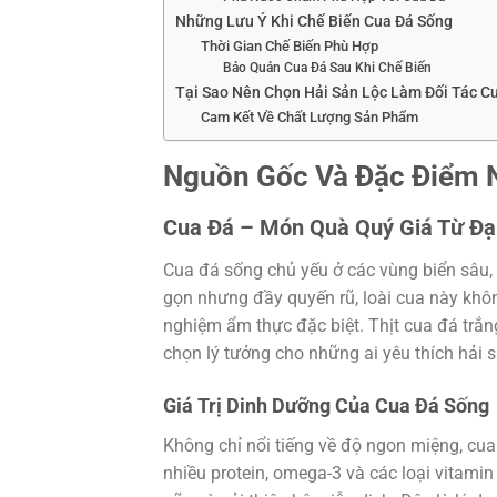
Những Lưu Ý Khi Chế Biến Cua Đá Sống
Thời Gian Chế Biến Phù Hợp
Bảo Quản Cua Đá Sau Khi Chế Biến
Tại Sao Nên Chọn Hải Sản Lộc Làm Đối Tác C
Cam Kết Về Chất Lượng Sản Phẩm
Nguồn Gốc Và Đặc Điểm N
Cua Đá – Món Quà Quý Giá Từ Đạ
Cua đá sống chủ yếu ở các vùng biển sâu,
gọn nhưng đầy quyến rũ, loài cua này khôn
nghiệm ẩm thực đặc biệt. Thịt cua đá trắn
chọn lý tưởng cho những ai yêu thích hải 
Giá Trị Dinh Dưỡng Của Cua Đá Sống
Không chỉ nổi tiếng về độ ngon miệng, cua
nhiều protein, omega-3 và các loại vitamin 