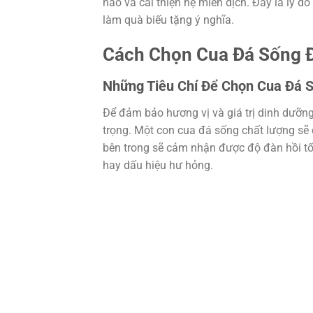
não và cải thiện hệ miễn dịch. Đây là lý d
làm quà biếu tặng ý nghĩa.
Cách Chọn Cua Đá Sống 
Những Tiêu Chí Để Chọn Cua Đá S
Để đảm bảo hương vị và giá trị dinh dưỡng
trọng. Một con cua đá sống chất lượng sẽ 
bên trong sẽ cảm nhận được độ đàn hồi tốt
hay dấu hiệu hư hỏng.