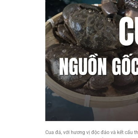
Cua đá, với hương vị độc đáo và kết cấu th