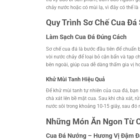
chảy nước hoặc có mùi lạ, vì đây có thể l
Quy Trình Sơ Chế Cua Đá
Làm Sạch Cua Đá Đúng Cách
Sơ chế cua đá là bước đầu tiên để chuẩn 
vòi nước chảy để loại bỏ cặn bẩn và tạp 
bên ngoài, giúp cua dễ dàng thấm gia vị h
Khử Mùi Tanh Hiệu Quả
Để khử mùi tanh tự nhiên của cua đá, bạn
chà xát lên bề mặt cua. Sau khi chà xát, r
nước sôi trong khoảng 10-15 giây, sau đó
Những Món Ăn Ngon Từ 
Cua Đá Nướng – Hương Vị Đậm Đ