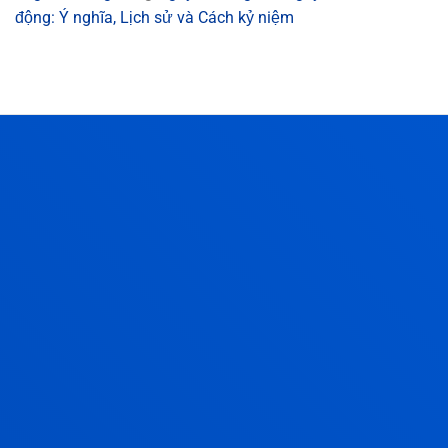
động: Ý nghĩa, Lịch sử và Cách kỷ niệm