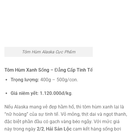
Tôm Hùm Alaska Cực Phẩm
Tôm Hùm Xanh Sống – Đẳng Cấp Tinh Tế
Trọng lượng:
400g – 500g/con.
Giá niêm yết:
1.120.000đ/kg
.
Nếu Alaska mang vẻ đẹp hầm hố, thì tôm hùm xanh lại là
“nữ hoàng” của sự tinh tế. Vỏ mỏng, thịt dai và ngọt thanh,
đặc biệt phần đầu có gạch vàng béo ngậy. Với mức giá
này trong ngày
2/2
,
Hải Sản Lộc
cam kết hàng sống bơi