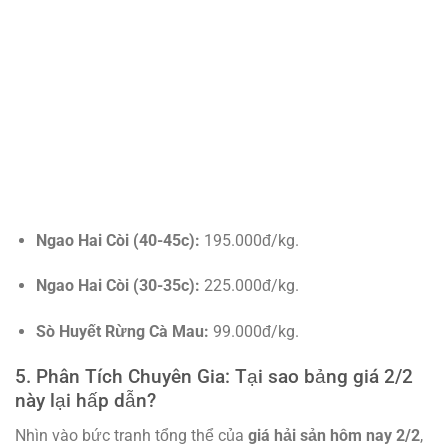
Ngao Hai Còi (40-45c):
195.000đ/kg.
Ngao Hai Còi (30-35c):
225.000đ/kg.
Sò Huyết Rừng Cà Mau:
99.000đ/kg.
5. Phân Tích Chuyên Gia: Tại sao bảng giá 2/2
này lại hấp dẫn?
Nhìn vào bức tranh tổng thể của
giá hải sản hôm nay 2/2
,