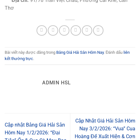
Địa chỉ:
91/78 Trần Việt Châu, Phường Cái Khế, Cần
Thơ
Bài viết này được đăng trong
Bảng Giá Hải Sản Hôm Nay
. Đánh dấu
liên
kết thường trực
.
ADMIN HSL
Cập Nhật Giá Hải Sản Hôm
Cập nhật Bảng Giá Hải Sản
Nay 3/2/2026: “Vua” Cua
Hôm Nay 1/2/2026: “Đại
Hoàng Đế Xuất Hiện & Cơn