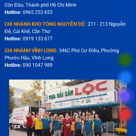
Côn Đảo, Thành phố Hồ Chí Minh
Hotline:
0965 253 653
CHI NHÁNH KHO TỔNG NGUYỄN ĐỆ:
211 - 213 Nguyễn
Đệ, Cái Khế, Cần Thơ
Hotline:
0919 133 677
CHI NHÁNH VĨNH LONG:
346C Phó Cơ Điều, Phường
Phước Hậu, Vĩnh Long
Hotline:
090 1047 989