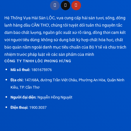
Hệ Thống Vựa Hải Sản LỘC, vựa cung cấp hải sản tươi, sống, đông
lạnh hàng đầu CẦN THƠ, chúng tôi tuyệt đối tuân thủ nguyên tắc
đảm bảo chất lượng, nguồn gốc xuất xứ rõ ràng, đồng thời cam kết
với người tiêu dùng: không sử dụng bất kỳ hợp chất hóa học, chất
bảo quản nằm ngoài danh mục tiêu chuẩn của Bộ Y tế và chịu trách
nhiệm trước pháp luật về các sản phẩm của mình
CÔNG TY TNHH LÔC PHONG HƯNG
Mã số thuế:
1801675976
Địa chỉ:
147/68A, đường Trần Việt Châu, Phường An Hòa, Quận Ninh
Kiều, TP. Cần Thơ
Người đại diện:
Nguyễn Hồng Nguyệt
Điện thoại:
1900.3037