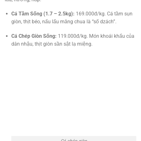
Cá Tầm Sống (1.7 – 2.5kg):
169.000đ/kg. Cá tầm sụn
giòn, thịt béo, nấu lẩu măng chua là “số dzách”.
Cá Chép Giòn Sống:
119.000đ/kg. Món khoái khẩu của
dân nhậu, thịt giòn sần sật lạ miệng.