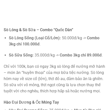
Sò Lông & Sò Sữa – Combo “Quốc Dân”
Sò Lông Sống (Loại Cổ/Lớn):
50.000đ/kg ->
Combo
3kg chỉ 100.000đ
.
Sò Sữa Sống:
35.000đ/kg ->
Combo 3kg chỉ 89.000đ
.
Chỉ với 100k, bạn có ngay 3kg sò lông để nướng mỡ hành
– món ăn “huyền thoại” của mọi bữa tiệc nướng. Sò lông
hôm nay về size cổ (lớn), thịt đỏ au, đảm bảo ăn là ghiền.
Sò sữa với vỏ mỏng, thịt ngọt cũng là lựa chọn thay thế
tuyệt vời cho nghêu, thích hợp hấp sả hoặc nướng mọi.
Hào Đại Dương & Ốc Móng Tay