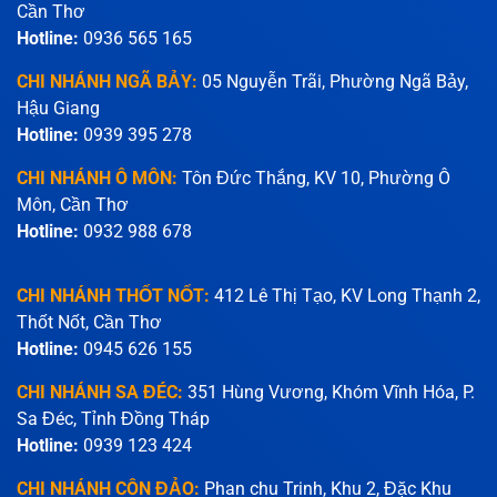
Cần Thơ
Hotline:
0936 565 165
CHI NHÁNH NGÃ BẢY:
05 Nguyễn Trãi, Phường Ngã Bảy,
Hậu Giang
Hotline:
0939 395 278
CHI NHÁNH Ô MÔN:
Tôn Đức Thắng, KV 10, Phường Ô
Môn, Cần Thơ
Hotline:
0932 988 678
CHI NHÁNH THỐT NỐT:
412 Lê Thị Tạo, KV Long Thạnh 2,
Thốt Nốt, Cần Thơ
Hotline:
0945 626 155
CHI NHÁNH SA ĐÉC:
351 Hùng Vương, Khóm Vĩnh Hóa, P.
Sa Đéc, Tỉnh Đồng Tháp
Hotline:
0939 123 424
CHI NHÁNH CÔN ĐẢO:
Phan chu Trinh, Khu 2, Đặc Khu