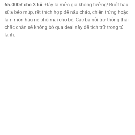
65.000đ cho 3 túi
. Đây là mức giá không tưởng! Ruột hàu
sữa béo múp, rất thích hợp để nấu cháo, chiên trứng hoặc
làm món hàu né phô mai cho bé. Các bà nội trợ thông thái
chắc chắn sẽ không bỏ qua deal này để tích trữ trong tủ
lạnh.