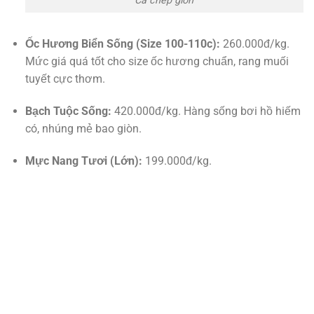
Cá chép giòn
Ốc Hương Biển Sống (Size 100-110c):
260.000đ/kg.
Mức giá quá tốt cho size ốc hương chuẩn, rang muối
tuyết cực thơm.
Bạch Tuộc Sống:
420.000đ/kg. Hàng sống bơi hồ hiếm
có, nhúng mẻ bao giòn.
Mực Nang Tươi (Lớn):
199.000đ/kg.