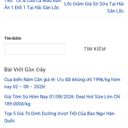
Tiệc” Ốc & Cua Cà Mau Bao
Lốc Giảm Giá Sò Sữa Tại Hải
Ăn 1 Đổi 1 Tại Hải Sản Lộc
Sản Lộc
Tìm kiếm
TÌM KIẾM
Bài Viết Gần Đây
Cua biển Năm Căn giá rẻ: Ưu đãi khủng chỉ 199k/kg hôm
nay 02 – 08 – 2026!
Giá Tôm Sú Hôm Nay 01/08/2026: Deal Hot Size Lớn Chỉ
189.000đ/kg
Top 5 Giá Trị Dinh Dưỡng Vượt Trội Của Bào Ngư Hàn
Quốc