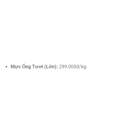
Mực Ống Tươi (Lớn):
299.000đ/kg.