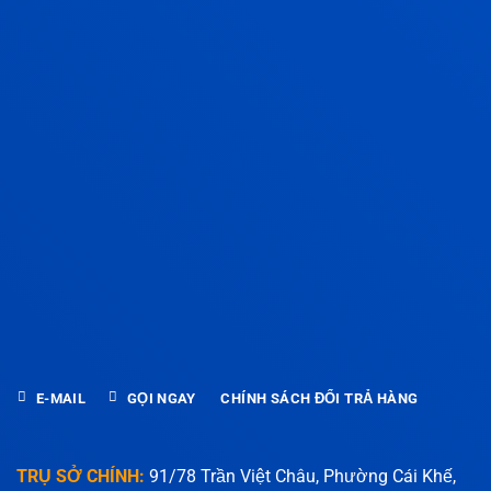
E-MAIL
GỌI NGAY
CHÍNH SÁCH ĐỔI TRẢ HÀNG
TRỤ SỞ CHÍNH:
91/78 Trần Việt Châu, Phường Cái Khế,