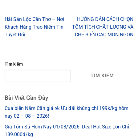
Hải Sản Lộc Cần Thơ – Nơi
HƯỚNG DẪN CÁCH CHỌN
Khách Hàng Trao Niềm Tin
TÔM TÍCH CHẤT LƯỢNG VÀ
Tuyệt Đối
CHẾ BIẾN CÁC MÓN NGON
Tìm kiếm
TÌM KIẾM
Bài Viết Gần Đây
Cua biển Năm Căn giá rẻ: Ưu đãi khủng chỉ 199k/kg hôm
nay 02 – 08 – 2026!
Giá Tôm Sú Hôm Nay 01/08/2026: Deal Hot Size Lớn Chỉ
189.000đ/kg