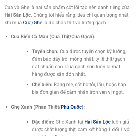
Cua và Ghẹ là hai sản phẩm cốt lõi tạo nên danh tiếng của
Hải Sản Lộc.
Chúng tôi hiểu rằng, tiêu chí quan trọng nhất
khi mua
Cua/Ghẹ
là độ chắc thịt và lượng gạch.
Cua Biển Cà Mau (Cua Thịt/Cua Gạch):
Tuyển chọn:
Cua được tuyển chọn kỹ lưỡng,
đảm bảo dây trói mỏng nhất, tỷ lệ thịt/gạch
đạt chuẩn cao. Cua gạch son luôn là mặt
hàng được săn đón nhất.
Chế biến:
Rang me, sốt bơ tỏi, lẩu, hoặc hấp
bia đơn giản để cảm nhận trọn vẹn vị ngọt.
Ghẹ Xanh (Phan Thiết/
Phú Quốc
):
Đặc điểm:
Ghẹ Xanh tại
Hải Sản Lộc
luôn giữ
được chất lượng thịt, cam kết hàng 1 đổi 1 với