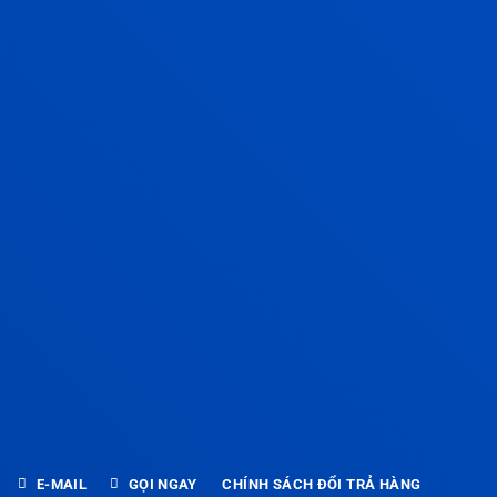
E-MAIL
GỌI NGAY
CHÍNH SÁCH ĐỔI TRẢ HÀNG