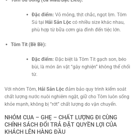
Đặc điểm:
Vỏ mỏng, thịt chắc, ngọt lịm. Tôm
Sú tại
Hải Sản Lộc
có nhiều size khác nhau,
phù hợp từ bữa cơm gia đình đến tiệc lớn.
Tôm Tít (Bề Bề):
Đặc điểm:
Đặc biệt là Tôm Tít gạch son, béo
bùi, là món ăn vặt “gây nghiện” không thể chối
từ.
Với nhóm Tôm,
Hải Sản Lộc
đảm bảo quy trình kiểm soát
chất lượng nước nuôi nghiêm ngặt, giữ cho Tôm luôn sống
khỏe mạnh, không bị “rớt” chất lượng do vận chuyển.
NHÓM CUA – GHẸ – CHẤT LƯỢNG ĐI CÙNG
CHÍNH SÁCH ĐỔI TRẢ ĐẶT QUYỀN LỢI CỦA
KHÁCH LÊN HÀNG ĐẦU