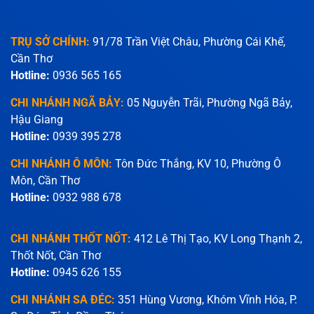
TRỤ SỞ CHÍNH:
91/78 Trần Việt Châu, Phường Cái Khế,
Cần Thơ
Hotline:
0936 565 165
CHI NHÁNH NGÃ BẢY:
05 Nguyễn Trãi, Phường Ngã Bảy,
Hậu Giang
Hotline:
0939 395 278
CHI NHÁNH Ô MÔN:
Tôn Đức Thắng, KV 10, Phường Ô
Môn, Cần Thơ
Hotline:
0932 988 678
CHI NHÁNH THỐT NỐT:
412 Lê Thị Tạo, KV Long Thạnh 2,
Thốt Nốt, Cần Thơ
Hotline:
0945 626 155
CHI NHÁNH SA ĐÉC:
351 Hùng Vương, Khóm Vĩnh Hóa, P.