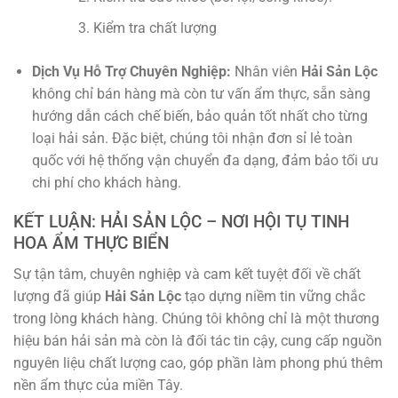
Kiểm tra chất lượng
Dịch Vụ Hỗ Trợ Chuyên Nghiệp:
Nhân viên
Hải Sản Lộc
không chỉ bán hàng mà còn tư vấn ẩm thực, sẵn sàng
hướng dẫn cách chế biến, bảo quản tốt nhất cho từng
loại hải sản. Đặc biệt, chúng tôi nhận đơn sỉ lẻ toàn
quốc với hệ thống vận chuyển đa dạng, đảm bảo tối ưu
chi phí cho khách hàng.
KẾT LUẬN: HẢI SẢN LỘC – NƠI HỘI TỤ TINH
HOA ẨM THỰC BIỂN
Sự tận tâm, chuyên nghiệp và cam kết tuyệt đối về chất
lượng đã giúp
Hải Sản Lộc
tạo dựng niềm tin vững chắc
trong lòng khách hàng. Chúng tôi không chỉ là một thương
hiệu bán hải sản mà còn là đối tác tin cậy, cung cấp nguồn
nguyên liệu chất lượng cao, góp phần làm phong phú thêm
nền ẩm thực của miền Tây.