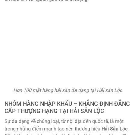
Hơn 100 mặt hàng hải sản đa dạng tại Hải sản Lộc
NHÓM HÀNG NHẬP KHẨU – KHẲNG ĐỊNH ĐẲNG
CẤP THƯỢNG HẠNG TẠI HẢI SẢN LỘC
Sự đa dạng về chủng loại, từ nội địa đến quốc tế, là một
trong những điểm mạnh tạo nên thương hiệu
Hải Sản Lộc
.