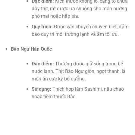
Đặc điểm:
Kích thước khổng lồ, càng to chứa
đầy thịt, rất được ưa chuộng cho món nướng
phô mai hoặc hấp bia.
Quy trình:
Được vận chuyển chuyên biệt, đảm
bảo duy trì môi trường lạnh và ẩm tối ưu.
Bào Ngư Hàn Quốc
Đặc điểm:
Thường được giữ sống trong bể
nước lạnh. Thịt Bào Ngư giòn, ngọt thanh, là
món ăn cực kỳ bổ dưỡng.
Sử dụng:
Thích hợp làm Sashimi, nấu cháo
hoặc tiềm thuốc Bắc.