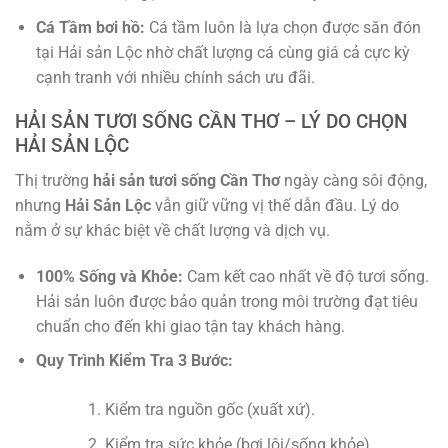
Cá Tầm bơi hồ:
Cá tầm luôn là lựa chọn được săn đón
tại Hải sản Lộc nhờ chất lượng cá cùng giá cả cực kỳ
cạnh tranh với nhiều chính sách ưu đãi.
HẢI SẢN TƯƠI SỐNG CẦN THƠ – LÝ DO CHỌN
HẢI SẢN LỘC
Thị trường
hải sản tươi sống Cần Thơ
ngày càng sôi động,
nhưng
Hải Sản Lộc
vẫn giữ vững vị thế dẫn đầu. Lý do
nằm ở sự khác biệt về chất lượng và dịch vụ.
100% Sống và Khỏe:
Cam kết cao nhất về độ tươi sống.
Hải sản luôn được bảo quản trong môi trường đạt tiêu
chuẩn cho đến khi giao tận tay khách hàng.
Quy Trình Kiểm Tra 3 Bước:
Kiểm tra nguồn gốc (xuất xứ).
Kiểm tra sức khỏe (bơi lội/sống khỏe).