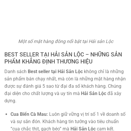
Một số mặt hàng đông nổi bật tại Hải sản Lộc
BEST SELLER TẠI HẢI SẢN LỘC – NHỮNG SẢN
PHẨM KHẲNG ĐỊNH THƯƠNG HIỆU
Danh sách
Best seller tại Hải Sản Lộc
không chỉ là những
sản phẩm bán chạy nhất, mà còn là những mặt hàng nhận
được sự đánh giá 5 sao từ đại đa số khách hàng. Chúng
đại diện cho chất lượng và uy tín mà
Hải Sản Lộc
đã xây
dựng.
Cua Biển Cà Mau:
Luôn giữ vững vị trí số 1 về doanh số
và sự săn đón. Khách hàng tin tưởng vào tiêu chuẩn
“cua chắc thịt, gạch béo” mà
Hải Sản Lộc
cam kết.