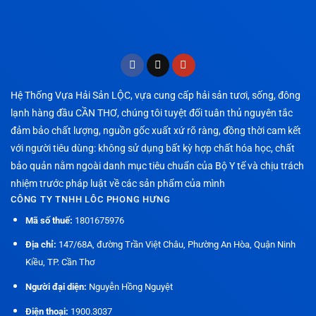
Hệ Thống Vựa Hải Sản LỘC, vựa cung cấp hải sản tươi, sống, đông
lạnh hàng đầu CẦN THƠ, chúng tôi tuyệt đối tuân thủ nguyên tắc
đảm bảo chất lượng, nguồn gốc xuất xứ rõ ràng, đồng thời cam kết
với người tiêu dùng: không sử dụng bất kỳ hợp chất hóa học, chất
bảo quản nằm ngoài danh mục tiêu chuẩn của Bộ Y tế và chịu trách
nhiệm trước pháp luật về các sản phẩm của mình
CÔNG TY TNHH LÔC PHONG HƯNG
Mã số thuế:
1801675976
Địa chỉ:
147/68A, đường Trần Việt Châu, Phường An Hòa, Quận Ninh
Kiều, TP. Cần Thơ
Người đại diện:
Nguyễn Hồng Nguyệt
Điện thoại:
1900.3037